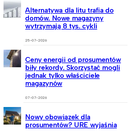
Alternatywa dla litu trafia do
domów. Nowe magazyny
wytrzymają 8 tys. cykli
25-07-2026
Ceny energii od prosumentów
biły rekordy. Skorzystać mogli
jednak tylko właściciele
magazynów
07-07-2026
Nowy obowiązek dla
prosumentów? URE wyjaśnia