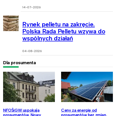
14-07-2026
Rynek pelletu na zakręcie.
Polska Rada Pelletu wzywa do
wspólnych działań
04-08-2026
Dla prosumenta
NFOŚiGW uspokaja
Ceny za energię od
prosumentów. Nowy
prosumentów bez zmian.