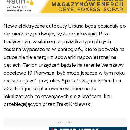
Nowe elektryczne autobusy Ursusa będą posiadały po
raz pierwszy podwójny system ładowania. Poza
tradycyjnym zasilaniem z gniazdka typu plug-in
zostaną wyposażone w pantografy, które pozwolą na
uzupełnienie energii z ładowarki napowietrznej na
pętlach. Takich urządzeń będzie na terenie Warszawy
docelowo 19. Pierwsza, być może jeszcze w tym roku,
ma się pojawić przy ulicy Spartańskiej na końcu linii
222. Kolejne są planowane w osiemnastu
lokalizacjach pokrywających się z krańcami linii
przebiegających przez Trakt Królewski
REKLAMA