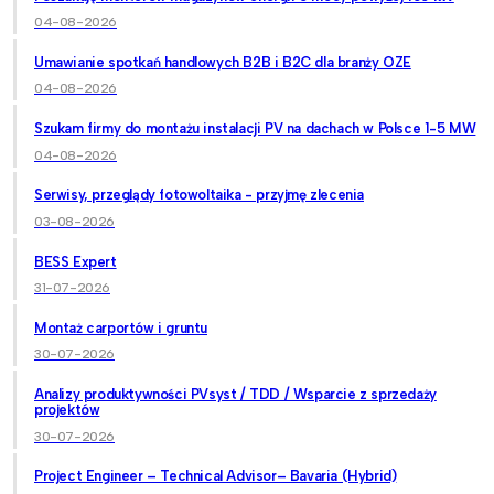
04-08-2026
Umawianie spotkań handlowych B2B i B2C dla branży OZE
04-08-2026
Szukam firmy do montażu instalacji PV na dachach w Polsce 1-5 MW
04-08-2026
Serwisy, przeglądy fotowoltaika - przyjmę zlecenia
03-08-2026
BESS Expert
31-07-2026
Montaż carportów i gruntu
30-07-2026
Analizy produktywności PVsyst / TDD / Wsparcie z sprzedaży
projektów
30-07-2026
Project Engineer – Technical Advisor– Bavaria (Hybrid)