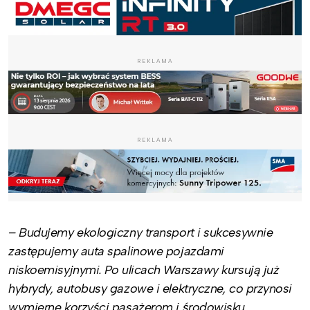
REKLAMA
REKLAMA
– Budujemy ekologiczny transport i sukcesywnie
zastępujemy auta spalinowe pojazdami
niskoemisyjnymi. Po ulicach Warszawy kursują już
hybrydy, autobusy gazowe i elektryczne, co przynosi
wymierne korzyści pasażerom i środowisku