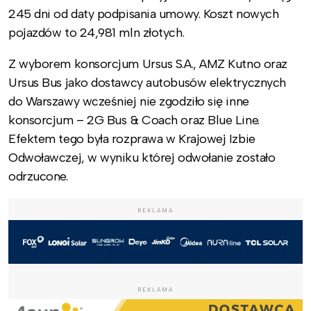
245 dni od daty podpisania umowy. Koszt nowych
pojazdów to 24,981 mln złotych.
Z wyborem konsorcjum Ursus S.A., AMZ Kutno oraz
Ursus Bus jako dostawcy autobusów elektrycznych
do Warszawy wcześniej nie zgodziło się inne
konsorcjum – 2G Bus & Coach oraz Blue Line.
Efektem tego była rozprawa w Krajowej Izbie
Odwoławczej, w wyniku której odwołanie zostało
odrzucone.
REKLAMA
REKLAMA