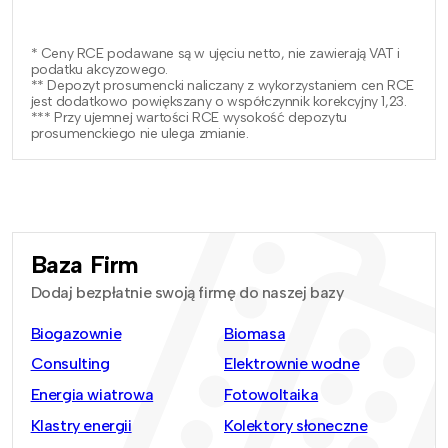
* Ceny RCE podawane są w ujęciu netto, nie zawierają VAT i
podatku akcyzowego.
** Depozyt prosumencki naliczany z wykorzystaniem cen RCE
jest dodatkowo powiększany o współczynnik korekcyjny 1,23.
*** Przy ujemnej wartości RCE wysokość depozytu
prosumenckiego nie ulega zmianie.
Baza Firm
Dodaj bezpłatnie swoją firmę do naszej bazy
Biogazownie
Biomasa
Consulting
Elektrownie wodne
Energia wiatrowa
Fotowoltaika
Klastry energii
Kolektory słoneczne