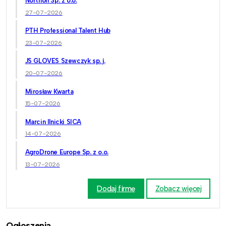
Northon Sp. z o.o.
27-07-2026
PTH Professional Talent Hub
23-07-2026
JS GLOVES Szewczyk sp. j.
20-07-2026
Mirosław Kwarta
15-07-2026
Marcin Ilnicki SICA
14-07-2026
AgroDrone Europe Sp. z o.o.
13-07-2026
Dodaj firmę
Zobacz więcej
Ogłoszenia