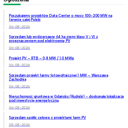
Poszukujemy projektów Data Center o mocy 100–200 MW na
terenie całej Polski
06-08-2026
Sprzedam lub wydzierżawię 64 ha ziemi klasy V i VI z
przeznaczeniem pod elektrownię PV
06-08-2026
Projekt PV – RTB – 0,8 MW / 1,0 MWp
06-08-2026
Sprzedam projekt farmy fotowoltaicznej 1 MW – Warszawa
Zachodnia
06-08-2026
Nieruchomość gruntowa w Gdańsku (Rudniki) – doskonała lokalizacja
pod inwestycję energetyczną
06-08-2026
Sprzedam spółki celowe z projektami farm PV
05-08-2026