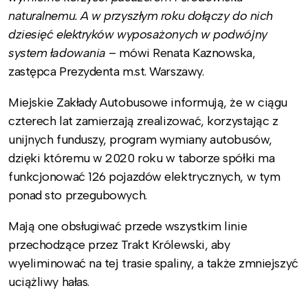
naturalnemu. A w przyszłym roku dołączy do nich
dziesięć elektryków wyposażonych w podwójny
system ładowania
– mówi Renata Kaznowska,
zastępca Prezydenta m.st. Warszawy.
Miejskie Zakłady Autobusowe informują, że w ciągu
czterech lat zamierzają zrealizować, korzystając z
unijnych funduszy, program wymiany autobusów,
dzięki któremu w 2020 roku w taborze spółki ma
funkcjonować 126 pojazdów elektrycznych, w tym
ponad sto przegubowych.
Mają one obsługiwać przede wszystkim linie
przechodzące przez Trakt Królewski, aby
wyeliminować na tej trasie spaliny, a także zmniejszyć
uciążliwy hałas.