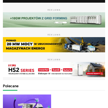
REKLAMA
REKLAMA
REKLAMA
Polecane