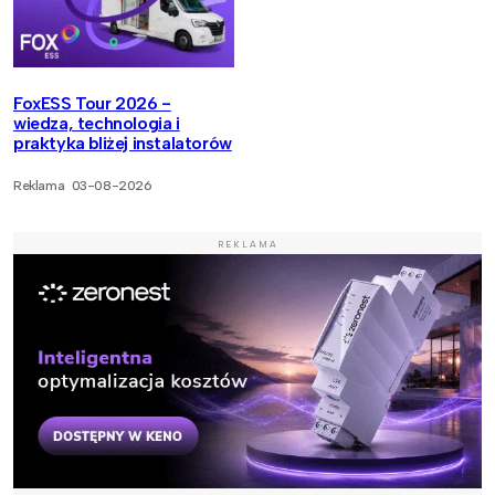
FoxESS Tour 2026 -
wiedza, technologia i
praktyka bliżej instalatorów
Reklama
03-08-2026
REKLAMA