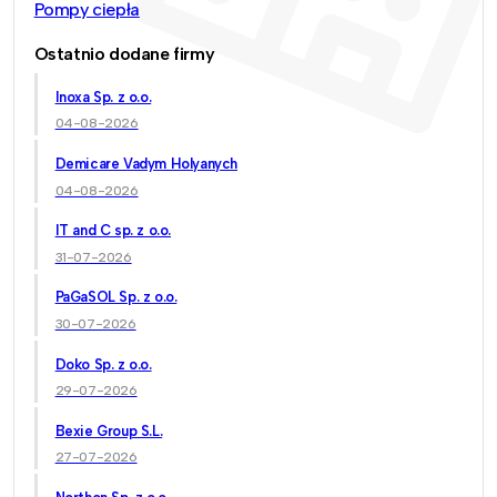
Pompy ciepła
Ostatnio dodane firmy
Inoxa Sp. z o.o.
04-08-2026
Demicare Vadym Holyanych
04-08-2026
IT and C sp. z o.o.
31-07-2026
PaGaSOL Sp. z o.o.
30-07-2026
Doko Sp. z o.o.
29-07-2026
Bexie Group S.L.
27-07-2026