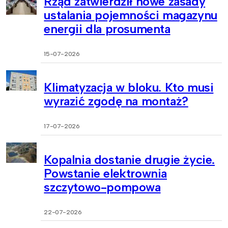
Rząd zatwierdził nowe zasady
ustalania pojemności magazynu
energii dla prosumenta
15-07-2026
Klimatyzacja w bloku. Kto musi
wyrazić zgodę na montaż?
17-07-2026
Kopalnia dostanie drugie życie.
Powstanie elektrownia
szczytowo-pompowa
22-07-2026