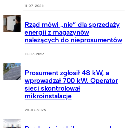
11-07-2026
Rząd mówi „nie” dla sprzedaży
energii z magazynów
należących do nieprosumentów
13-07-2026
Prosument zgłosił 48 kW, a
wprowadzał 700 kW. Operator
sieci skontrolował
mikroinstalacje
28-07-2026