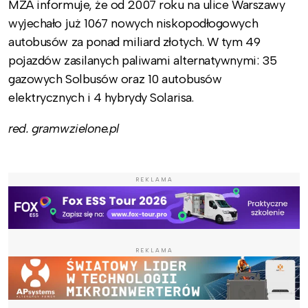
MZA informuje, że od 2007 roku na ulice Warszawy
wyjechało już 1067 nowych niskopodłogowych
autobusów za ponad miliard złotych. W tym 49
pojazdów zasilanych paliwami alternatywnymi: 35
gazowych Solbusów oraz 10 autobusów
elektrycznych i 4 hybrydy Solarisa.
red. gramwzielone.pl
REKLAMA
REKLAMA