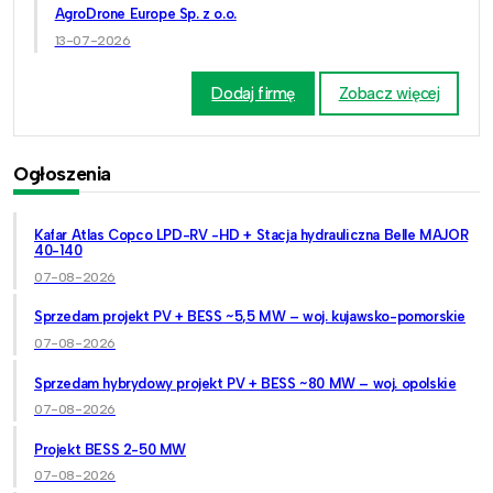
AgroDrone Europe Sp. z o.o.
13-07-2026
Dodaj firmę
Zobacz więcej
Ogłoszenia
Kafar Atlas Copco LPD-RV -HD + Stacja hydrauliczna Belle MAJOR
40-140
07-08-2026
Sprzedam projekt PV + BESS ~5,5 MW – woj. kujawsko-pomorskie
07-08-2026
Sprzedam hybrydowy projekt PV + BESS ~80 MW – woj. opolskie
07-08-2026
Projekt BESS 2-50 MW
07-08-2026