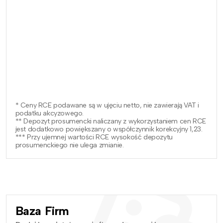
* Ceny RCE podawane są w ujęciu netto, nie zawierają VAT i
podatku akcyzowego.
** Depozyt prosumencki naliczany z wykorzystaniem cen RCE
jest dodatkowo powiększany o współczynnik korekcyjny 1,23.
*** Przy ujemnej wartości RCE wysokość depozytu
prosumenckiego nie ulega zmianie.
Baza Firm