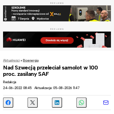
REKLAMA
REKLAMA
Aktualności
»
Bioenergia
Nad Szwecją przeleciał samolot w 100
proc. zasilany SAF
Redakcja
24-06-2022 08:45
Aktualizacja: 05-08-2026 11:47