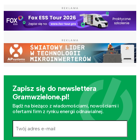
REKLAMA
REKLAMA
Zapisz się do newslettera
Gramwzielone.pl!
Bądź na bieżąco z wiadomościami, nowościami i
ofertami firm z rynku energii odnawialnej.