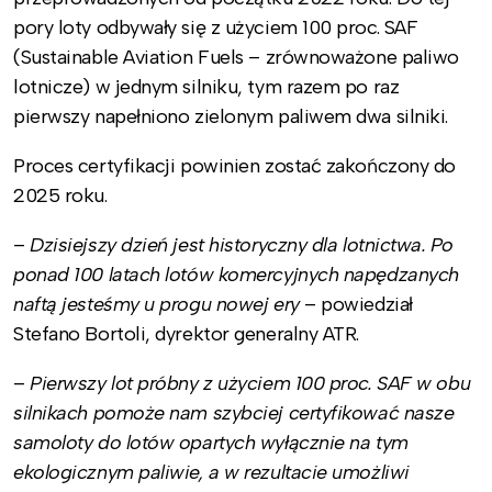
pory loty odbywały się z użyciem 100 proc. SAF
(Sustainable Aviation Fuels – zrównoważone paliwo
lotnicze) w jednym silniku, tym razem po raz
pierwszy napełniono zielonym paliwem dwa silniki.
Proces certyfikacji powinien zostać zakończony do
2025 roku.
–
Dzisiejszy dzień jest historyczny dla lotnictwa. Po
ponad 100 latach lotów komercyjnych napędzanych
naftą jesteśmy u progu nowej ery
– powiedział
Stefano Bortoli, dyrektor generalny ATR.
–
Pierwszy lot próbny z użyciem 100 proc. SAF w obu
silnikach pomoże nam szybciej certyfikować nasze
samoloty do lotów opartych wyłącznie na tym
ekologicznym paliwie, a w rezultacie umożliwi