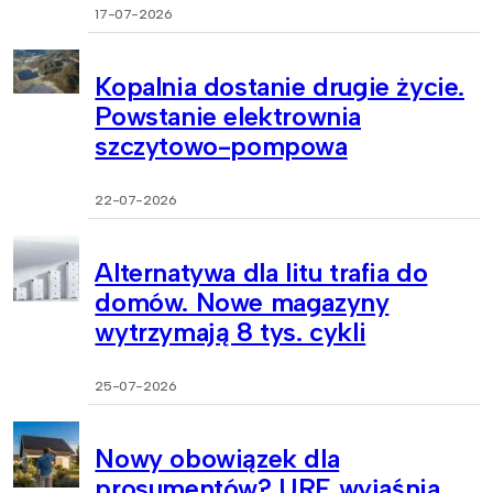
17-07-2026
Kopalnia dostanie drugie życie.
Powstanie elektrownia
szczytowo-pompowa
22-07-2026
Alternatywa dla litu trafia do
domów. Nowe magazyny
wytrzymają 8 tys. cykli
25-07-2026
Nowy obowiązek dla
prosumentów? URE wyjaśnia