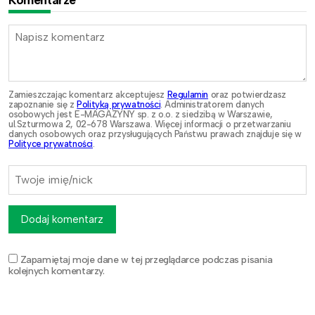
Zamieszczając komentarz akceptujesz
Regulamin
oraz potwierdzasz
zapoznanie się z
Polityką prywatności
. Administratorem danych
osobowych jest E-MAGAZYNY sp. z o.o. z siedzibą w Warszawie,
ul.Szturmowa 2, 02-678 Warszawa. Więcej informacji o przetwarzaniu
danych osobowych oraz przysługujących Państwu prawach znajduje się w
Polityce prywatności
.
Dodaj komentarz
Zapamiętaj moje dane w tej przeglądarce podczas pisania
kolejnych komentarzy.