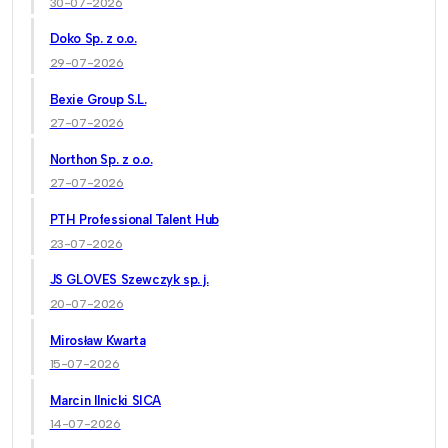
30-07-2026
Doko Sp. z o.o.
29-07-2026
Bexie Group S.L.
27-07-2026
Northon Sp. z o.o.
27-07-2026
PTH Professional Talent Hub
23-07-2026
JS GLOVES Szewczyk sp. j.
20-07-2026
Mirosław Kwarta
15-07-2026
Marcin Ilnicki SICA
14-07-2026