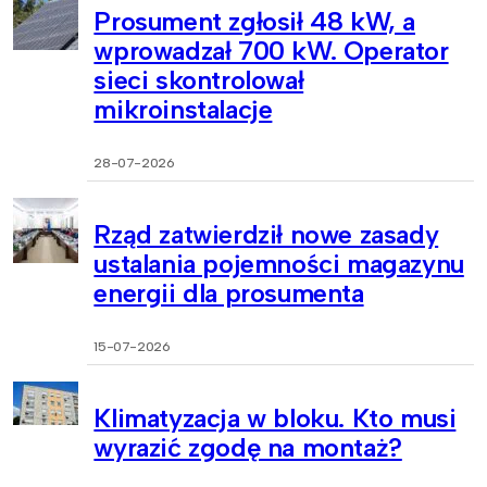
Prosument zgłosił 48 kW, a
wprowadzał 700 kW. Operator
sieci skontrolował
mikroinstalacje
28-07-2026
Rząd zatwierdził nowe zasady
ustalania pojemności magazynu
energii dla prosumenta
15-07-2026
Klimatyzacja w bloku. Kto musi
wyrazić zgodę na montaż?