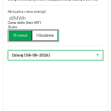
Aktualna cena energii
zł/MWh
Cena netto (bez VAT)
Skala
15 minut
1 Godzina
Dzisiaj
(08-08-2026)