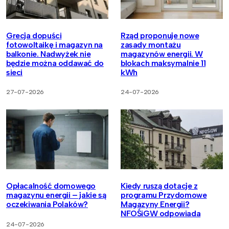
Grecja dopuści
Rząd proponuje nowe
fotowoltaikę i magazyn na
zasady montażu
balkonie. Nadwyżek nie
magazynów energii. W
będzie można oddawać do
blokach maksymalnie 11
sieci
kWh
27-07-2026
24-07-2026
Opłacalność domowego
Kiedy ruszą dotacje z
magazynu energii – jakie są
programu Przydomowe
oczekiwania Polaków?
Magazyny Energii?
NFOŚiGW odpowiada
24-07-2026