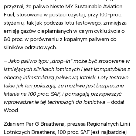
przyznał, że paliwo Neste MY Sustainable Aviation
Fuel, stosowane w postaci czystej, przy 100-proc.
stężeniu, tak jak podczas lotu testowego, zmniejsza
emisję gazów cieplarnianych w całym cyklu życia o
80 proc. w porównaniu z kopalnym paliwem do
silników odrzutowych.
–
Jako paliwo typu „drop-in” może być stosowane w
istniejących silnikach lotniczych i jest kompatybilne z
obecną infrastrukturą paliwową lotnisk. Loty testowe
takie jak ten pokazują, że możliwe jest bezpieczne
latanie na 100 proc. SAF, i pomagają przyspieszyć
wprowadzenie tej technologii do lotnictwa –
dodał
Wood.
Zdaniem
Per G Braathena, prezesa Regionalnych Linii
Lotniczych Braathens, 100 proc. SAF jest najbardziej