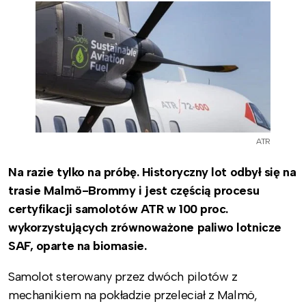
ATR
Na razie tylko na próbę. Historyczny lot odbył się na
trasie Malmö-Brommy i jest częścią procesu
certyfikacji samolotów ATR w 100 proc.
wykorzystujących zrównoważone paliwo lotnicze
SAF, oparte na biomasie.
Samolot sterowany przez dwóch pilotów z
mechanikiem na pokładzie przeleciał z Malmö,