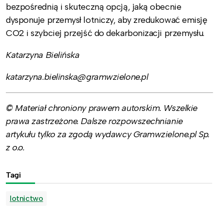
bezpośrednią i skuteczną opcją, jaką obecnie
dysponuje przemysł lotniczy, aby zredukować emisję
CO2 i szybciej przejść do dekarbonizacji przemysłu.
Katarzyna Bielińska
katarzyna.bielinska@gramwzielone.pl
© Materiał chroniony prawem autorskim. Wszelkie
prawa zastrzeżone. Dalsze rozpowszechnianie
artykułu tylko za zgodą wydawcy Gramwzielone.pl Sp.
z o.o.
Tagi
lotnictwo