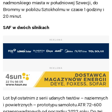
nadmorskiego miasta w południowej Szwecji, do
Brommy w pobliżu Sztokholmu w czasie 1 godziny i
20 minut.
SAF w dwóch silnikach
REKLAMA
REKLAMA
Lot był ostatnim z serii udanych testów – naziemnych
i powietrznych – prototypu samolotu ATR 72-600
przeprowadzonych od początku 2022 roku. Do tej