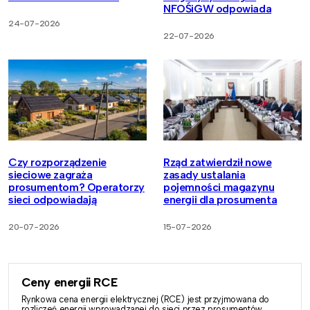
NFOŚiGW odpowiada
24-07-2026
22-07-2026
Czy rozporządzenie
Rząd zatwierdził nowe
sieciowe zagraża
zasady ustalania
prosumentom? Operatorzy
pojemności magazynu
sieci odpowiadają
energii dla prosumenta
20-07-2026
15-07-2026
Ceny energii RCE
Rynkowa cena energii elektrycznej (RCE) jest przyjmowana do
rozliczeń energii wprowadzanej do sieci przez prosumentów