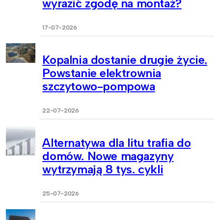
wyrazić zgodę na montaż?
17-07-2026
Kopalnia dostanie drugie życie.
Powstanie elektrownia
szczytowo-pompowa
22-07-2026
Alternatywa dla litu trafia do
domów. Nowe magazyny
wytrzymają 8 tys. cykli
25-07-2026