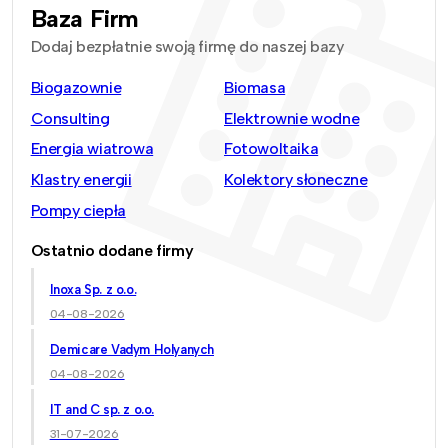
Baza Firm
Dodaj bezpłatnie swoją firmę do naszej bazy
Biogazownie
Biomasa
Consulting
Elektrownie wodne
Energia wiatrowa
Fotowoltaika
Klastry energii
Kolektory słoneczne
Pompy ciepła
Ostatnio dodane firmy
Inoxa Sp. z o.o.
04-08-2026
Demicare Vadym Holyanych
04-08-2026
IT and C sp. z o.o.
31-07-2026