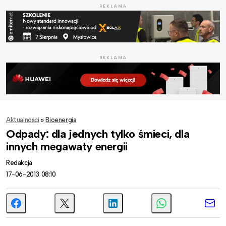
REKLAMA
REKLAMA
Aktualności
»
Bioenergia
Odpady: dla jednych tylko śmieci, dla
innych megawaty energii
Redakcja
17-06-2013 08:10