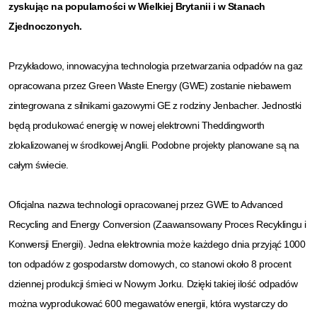
zyskując na popularności w Wielkiej Brytanii i w Stanach
Zjednoczonych.
Przykładowo, innowacyjna technologia przetwarzania odpadów na gaz
opracowana przez Green Waste Energy (GWE) zostanie niebawem
zintegrowana z silnikami gazowymi GE z rodziny Jenbacher. Jednostki
będą produkować energię w nowej elektrowni Theddingworth
zlokalizowanej w środkowej Anglii. Podobne projekty planowane są na
całym świecie.
Oficjalna nazwa technologii opracowanej przez GWE to Advanced
Recycling and Energy Conversion (Zaawansowany Proces Recyklingu i
Konwersji Energii). Jedna elektrownia może każdego dnia przyjąć 1000
ton odpadów z gospodarstw domowych, co stanowi około 8 procent
dziennej produkcji śmieci w Nowym Jorku. Dzięki takiej ilość odpadów
można wyprodukować 600 megawatów energii, która wystarczy do