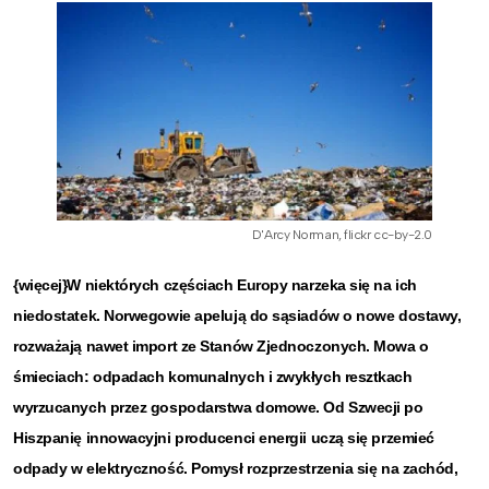
D'Arcy Norman, flickr cc-by-2.0
{więcej}W niektórych częściach Europy narzeka się na ich
niedostatek. Norwegowie apelują do sąsiadów o nowe dostawy,
rozważają nawet import ze Stanów Zjednoczonych. Mowa o
śmieciach: odpadach komunalnych i zwykłych resztkach
wyrzucanych przez gospodarstwa domowe. Od Szwecji po
Hiszpanię innowacyjni producenci energii uczą się przemieć
odpady w elektryczność. Pomysł rozprzestrzenia się na zachód,