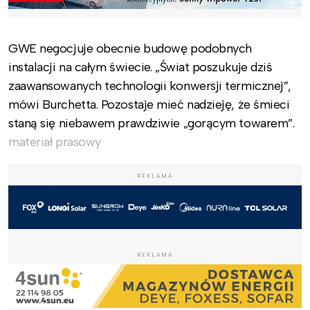
GWE negocjuje obecnie budowę podobnych
instalacji na całym świecie. „Świat poszukuje dziś
zaawansowanych technologii konwersji termicznej”,
mówi Burchetta. Pozostaje mieć nadzieję, że śmieci
staną się niebawem prawdziwie „gorącym towarem”.
materiał prasowy
REKLAMA
REKLAMA