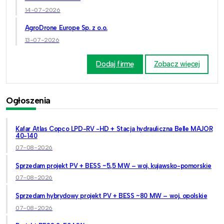
14-07-2026
AgroDrone Europe Sp. z o.o.
13-07-2026
Dodaj firmę
Zobacz więcej
Ogłoszenia
Kafar Atlas Copco LPD-RV -HD + Stacja hydrauliczna Belle MAJOR
40-140
07-08-2026
Sprzedam projekt PV + BESS ~5,5 MW – woj. kujawsko-pomorskie
07-08-2026
Sprzedam hybrydowy projekt PV + BESS ~80 MW – woj. opolskie
07-08-2026