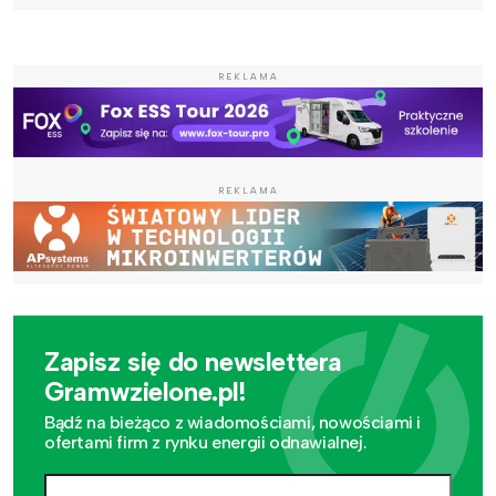
REKLAMA
REKLAMA
Zapisz się do newslettera
Gramwzielone.pl!
Bądź na bieżąco z wiadomościami, nowościami i
ofertami firm z rynku energii odnawialnej.