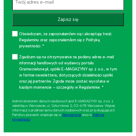
Zapisz się
Oświadczam, że zapoznałam/em się i akceptuję treść
Regulaminu oraz zapoznałam/em się z Polityką
prywatności. *
Zgadzam się na otrzymywanie na podany adres e-mail
informacji handlowych od wydawcy portalu
Gramwzielone.pl, spółki E-MAGAZYNY sp. z o.o., w tym
w formie newslettera, dotyczących działalności spółki
oraz jej partnerów. Zgoda może zostać wycofana w
każdym momencie – szczegóły w Regulaminie. *
Administratorem danych osobowych jest E-MAGAZYNY sp. z o.o. z
siedzibą w Warszawie, ul. Szturmowa 2, 02-678 Warszawa. Więcej
informacji o przetwarzaniu danych osobowych oraz przysługujących
Państwu prawach znajduje się w
Regulaminie
oraz w
Polityce
prywatności
.