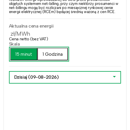
objętych systemem net-billing, przy czym niektórzy prosumenci w
net-billingu mogą być rozliczani po miesięcznej rynkowej cenie
energii elektrycznej (RCEm) będącej średnią ważoną z cen RCE.
Aktualna cena energii
zł/MWh
Cena netto (bez VAT)
Skala
15 minut
1 Godzina
Dzisiaj
(09-08-2026)