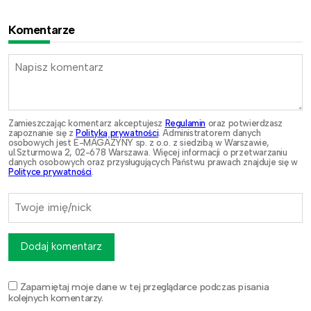
Komentarze
Zamieszczając komentarz akceptujesz
Regulamin
oraz potwierdzasz
zapoznanie się z
Polityką prywatności
. Administratorem danych
osobowych jest E-MAGAZYNY sp. z o.o. z siedzibą w Warszawie,
ul.Szturmowa 2, 02-678 Warszawa. Więcej informacji o przetwarzaniu
danych osobowych oraz przysługujących Państwu prawach znajduje się w
Polityce prywatności
.
Dodaj komentarz
Zapamiętaj moje dane w tej przeglądarce podczas pisania
kolejnych komentarzy.