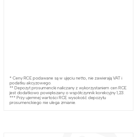
* Ceny RCE podawane są w ujęciu netto, nie zawierają VAT i
podatku akcyzowego.
** Depozyt prosumencki naliczany z wykorzystaniem cen RCE
jest dodatkowo powiększany o współczynnik korekcyjny 1,23.
*** Przy ujemnej wartości RCE wysokość depozytu
prosumenckiego nie ulega zmianie.