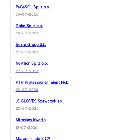
PaGaSOL Sp. z o.o.
30-07-2026
Doko Sp. z o.o.
29-07-2026
Bexie Group S.L.
27-07-2026
Northon Sp. z o.o.
27-07-2026
PTH Professional Talent Hub
23-07-2026
JS GLOVES Szewczyk sp. j.
20-07-2026
Mirosław Kwarta
15-07-2026
Marcin Ilnicki SICA