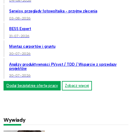
04-08-2026
Serwisy, przeglądy fotowoltaika - przyjmę zlecenia
03-08-2026
BESS Expert
31-07-2026
Montaż carportów i gruntu
30-07-2026
Analizy produktywności PVsyst / TDD / Wsparcie z sprzedaży
projektów
30-07-2026
Dodaj bezpłatnie ofertę pracy
Zobacz więcej
Wywiady