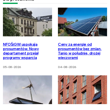
NFOŚiGW uspokaja
Ceny za energię od
prosumentów. Nowy
prosumentów bez zmian.
departament przejął
Tanio w południe, drożej
programy wsparcia
wieczorami
05-08-2026
04-08-2026