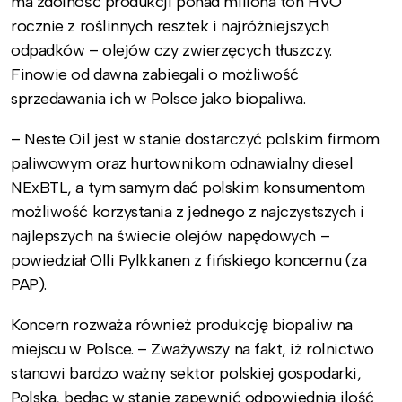
ma zdolność produkcji ponad miliona ton HVO
rocznie z roślinnych resztek i najróżniejszych
odpadków – olejów czy zwierzęcych tłuszczy.
Finowie od dawna zabiegali o możliwość
sprzedawania ich w Polsce jako biopaliwa.
– Neste Oil jest w stanie dostarczyć polskim firmom
paliwowym oraz hurtownikom odnawialny diesel
NExBTL, a tym samym dać polskim konsumentom
możliwość korzystania z jednego z najczystszych i
najlepszych na świecie olejów napędowych –
powiedział Olli Pylkkanen z fińskiego koncernu (za
PAP).
Koncern rozważa również produkcję biopaliw na
miejscu w Polsce. – Zważywszy na fakt, iż rolnictwo
stanowi bardzo ważny sektor polskiej gospodarki,
Polska, będąc w stanie zapewnić odpowiednią ilość