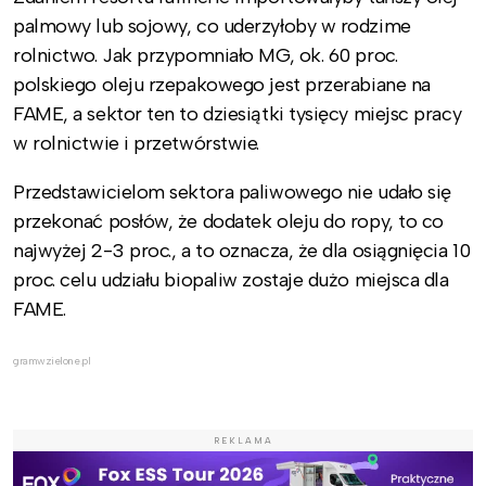
palmowy lub sojowy, co uderzyłoby w rodzime
rolnictwo. Jak przypomniało MG, ok. 60 proc.
polskiego oleju rzepakowego jest przerabiane na
FAME, a sektor ten to dziesiątki tysięcy miejsc pracy
w rolnictwie i przetwórstwie.
Przedstawicielom sektora paliwowego nie udało się
przekonać posłów, że dodatek oleju do ropy, to co
najwyżej 2-3 proc., a to oznacza, że dla osiągnięcia 10
proc. celu udziału biopaliw zostaje dużo miejsca dla
FAME.
gramwzielone.pl
REKLAMA