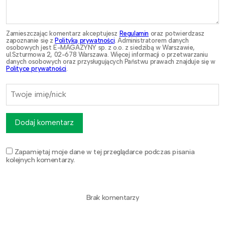
Zamieszczając komentarz akceptujesz
Regulamin
oraz potwierdzasz
zapoznanie się z
Polityką prywatności
. Administratorem danych
osobowych jest E-MAGAZYNY sp. z o.o. z siedzibą w Warszawie,
ul.Szturmowa 2, 02-678 Warszawa. Więcej informacji o przetwarzaniu
danych osobowych oraz przysługujących Państwu prawach znajduje się w
Polityce prywatności
.
Dodaj komentarz
Zapamiętaj moje dane w tej przeglądarce podczas pisania
kolejnych komentarzy.
Brak komentarzy