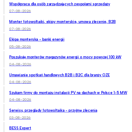
Współpraca dla osób zarządzających zespołami sprzedaży
07-08-2026
Monter fotowoltaiki, ekipy monterskie, umowa zlecenie, B2B
07-08-2026
Ekipa monterska - banki energii
05-08-2026
Poszukuję monterów magazynów energii o mocy powyżej 100 kW
04-08-2026
Umawianie spotkań handlowych B2B i B2C dla branży OZE
04-08-2026
Szukam firmy do montażu instalacji PV na dachach w Polsce 1-5 MW
04-08-2026
Serwisy, przeglądy fotowoltaika - przyjmę zlecenia
03-08-2026
BESS Expert