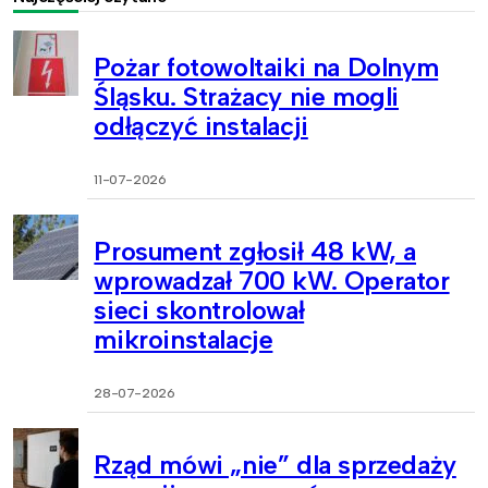
Pożar fotowoltaiki na Dolnym
Śląsku. Strażacy nie mogli
odłączyć instalacji
11-07-2026
Prosument zgłosił 48 kW, a
wprowadzał 700 kW. Operator
sieci skontrolował
mikroinstalacje
28-07-2026
Rząd mówi „nie” dla sprzedaży