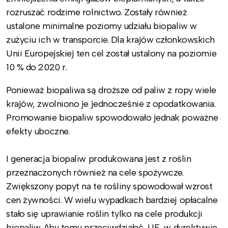
rozruszać rodzime rolnictwo. Zostały również
ustalone minimalne poziomy udziału biopaliw w
zużyciu ich w transporcie. Dla krajów członkowskich
Unii Europejskiej ten cel został ustalony na poziomie
10 % do 2020 r.
Ponieważ biopaliwa są droższe od paliw z ropy wiele
krajów, zwolniono je jednocześnie z opodatkowania.
Promowanie biopaliw spowodowało jednak poważne
efekty uboczne.
I generacja biopaliw produkowana jest z roślin
przeznaczonych również na cele spożywcze.
Zwiększony popyt na te rośliny spowodował wzrost
cen żywności. W wielu wypadkach bardziej opłacalne
stało się uprawianie roślin tylko na cele produkcji
biopaliw. Aby temu przeciwdziałać, UE w dyrektywie