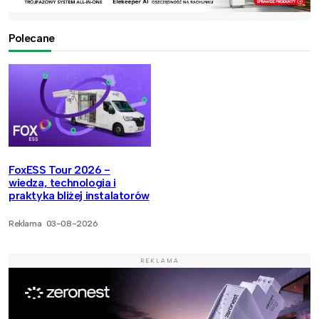
Polecane
FoxESS Tour 2026 -
wiedza, technologia i
praktyka bliżej instalatorów
Reklama
03-08-2026
REKLAMA