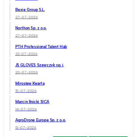
Bexie Group S.L.
27-07-2026
Northon Sp. z o.o.
27-07-2026
PTH Professional Talent Hub
23-07-2026
JS GLOVES Szewczyk sp. j.
20-07-2026
Mirosław Kwarta
15-07-2026
Marcin Ilnicki SICA
14-07-2026
AgroDrone Europe Sp. z o.o.
13-07-2026