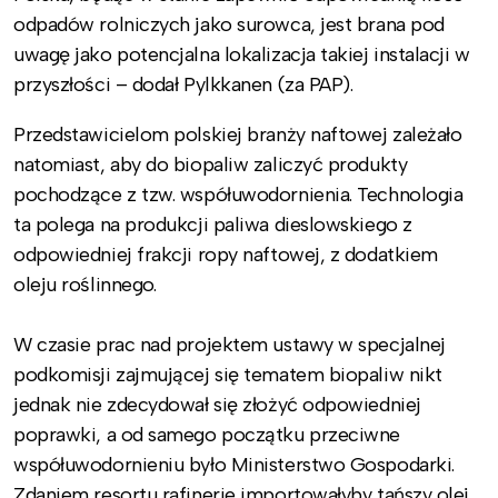
odpadów rolniczych jako surowca, jest brana pod
uwagę jako potencjalna lokalizacja takiej instalacji w
przyszłości – dodał Pylkkanen (za PAP).
Przedstawicielom polskiej branży naftowej zależało
natomiast, aby do biopaliw zaliczyć produkty
pochodzące z tzw. współuwodornienia. Technologia
ta polega na produkcji paliwa dieslowskiego z
odpowiedniej frakcji ropy naftowej, z dodatkiem
oleju roślinnego.
W czasie prac nad projektem ustawy w specjalnej
podkomisji zajmującej się tematem biopaliw nikt
jednak nie zdecydował się złożyć odpowiedniej
poprawki, a od samego początku przeciwne
współuwodornieniu było Ministerstwo Gospodarki.
Zdaniem resortu rafinerie importowałyby tańszy olej