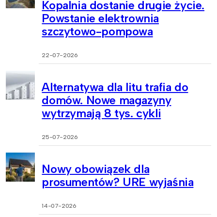
Kopalnia dostanie drugie życie.
Powstanie elektrownia
szczytowo-pompowa
22-07-2026
Alternatywa dla litu trafia do
domów. Nowe magazyny
wytrzymają 8 tys. cykli
25-07-2026
Nowy obowiązek dla
prosumentów? URE wyjaśnia
14-07-2026