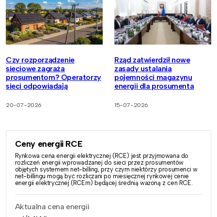
Czy rozporządzenie
Rząd zatwierdził nowe
sieciowe zagraża
zasady ustalania
prosumentom? Operatorzy
pojemności magazynu
sieci odpowiadają
energii dla prosumenta
20-07-2026
15-07-2026
Ceny energii RCE
Rynkowa cena energii elektrycznej (RCE) jest przyjmowana do
rozliczeń energii wprowadzanej do sieci przez prosumentów
objętych systemem net-billing, przy czym niektórzy prosumenci w
net-billingu mogą być rozliczani po miesięcznej rynkowej cenie
energii elektrycznej (RCEm) będącej średnią ważoną z cen RCE.
Aktualna cena energii