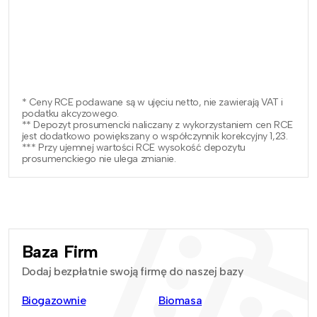
* Ceny RCE podawane są w ujęciu netto, nie zawierają VAT i
podatku akcyzowego.
** Depozyt prosumencki naliczany z wykorzystaniem cen RCE
jest dodatkowo powiększany o współczynnik korekcyjny 1,23.
*** Przy ujemnej wartości RCE wysokość depozytu
prosumenckiego nie ulega zmianie.
Baza Firm
Dodaj bezpłatnie swoją firmę do naszej bazy
Biogazownie
Biomasa