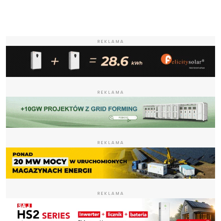
REKLAMA
REKLAMA
REKLAMA
REKLAMA