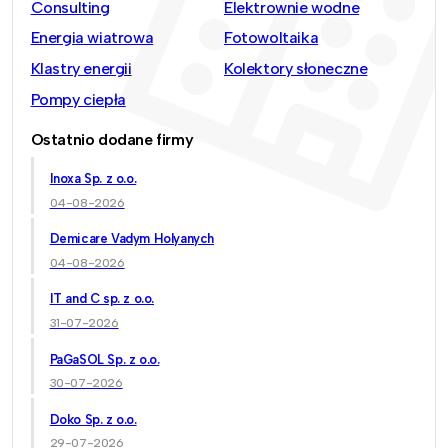
Consulting
Elektrownie wodne
Energia wiatrowa
Fotowoltaika
Klastry energii
Kolektory słoneczne
Pompy ciepła
Ostatnio dodane firmy
Inoxa Sp. z o.o.
04-08-2026
Demicare Vadym Holyanych
04-08-2026
IT and C sp. z o.o.
31-07-2026
PaGaSOL Sp. z o.o.
30-07-2026
Doko Sp. z o.o.
29-07-2026