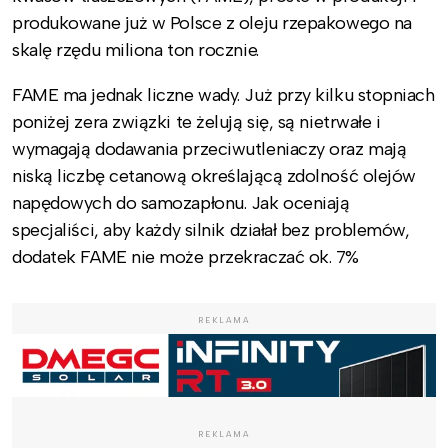
produkowane już w Polsce z oleju rzepakowego na
skalę rzędu miliona ton rocznie.
FAME ma jednak liczne wady. Już przy kilku stopniach
poniżej zera związki te żelują się, są nietrwałe i
wymagają dodawania przeciwutleniaczy oraz mają
niską liczbę cetanową określającą zdolność olejów
napędowych do samozapłonu. Jak oceniają
specjaliści, aby każdy silnik działał bez problemów,
dodatek FAME nie może przekraczać ok. 7%
REKLAMA
REKLAMA