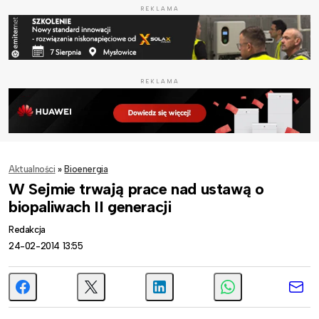
REKLAMA
REKLAMA
Aktualności
»
Bioenergia
W Sejmie trwają prace nad ustawą o
biopaliwach II generacji
Redakcja
24-02-2014 13:55