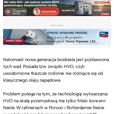
REKLAMA
Natomiast nowa generacja biodiesla jest pozbawiona
tych wad. Posiada tzw. związki HVO, czyli
uwodornione tłuszcze roślinne nie różniące się od
klasycznego oleju napędowe.
Problem polega na tym, że technologię wytwarzania
HVO na skalę przemysłową ma tylko fiński koncern
Neste. W rafineriach w Porvoo i Rotterdamie Neste