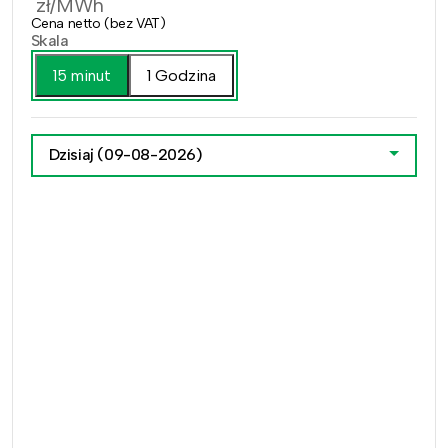
zł/MWh
Cena netto (bez VAT)
Skala
15 minut
1 Godzina
Dzisiaj
(09-08-2026)