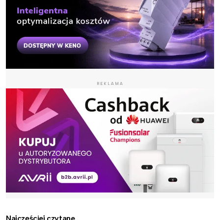
REKLAMA
Najczęściej czytane