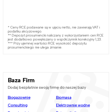
* Ceny RCE podawane są w ujęciu netto, nie zawierają VAT i
podatku akcyzowego.
** Depozyt prosumencki naliczany z wykorzystaniem cen RCE
jest dodatkowo powiększany o współczynnik korekcyjny 1,23.
*** Przy ujemnej wartości RCE wysokość depozytu
prosumenckiego nie ulega zmianie.
Baza Firm
Dodaj bezpłatnie swoją firmę do naszej bazy
Biogazownie
Biomasa
Consulting
Elektrownie wodne