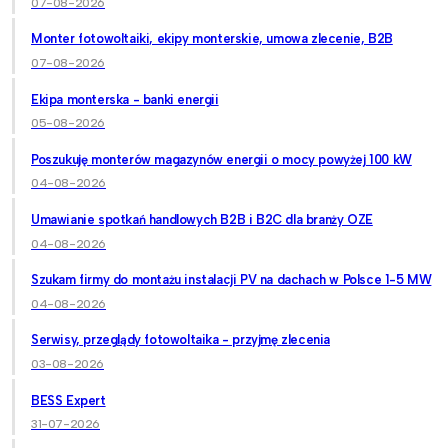
07-08-2026
Monter fotowoltaiki, ekipy monterskie, umowa zlecenie, B2B
07-08-2026
Ekipa monterska - banki energii
05-08-2026
Poszukuję monterów magazynów energii o mocy powyżej 100 kW
04-08-2026
Umawianie spotkań handlowych B2B i B2C dla branży OZE
04-08-2026
Szukam firmy do montażu instalacji PV na dachach w Polsce 1-5 MW
04-08-2026
Serwisy, przeglądy fotowoltaika - przyjmę zlecenia
03-08-2026
BESS Expert
31-07-2026