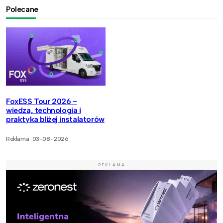
Polecane
FoxESS Tour 2026 -
wiedza, technologia i
praktyka bliżej instalatorów
Reklama
03-08-2026
REKLAMA