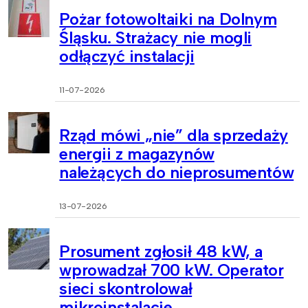
Pożar fotowoltaiki na Dolnym
Śląsku. Strażacy nie mogli
odłączyć instalacji
11-07-2026
Rząd mówi „nie” dla sprzedaży
energii z magazynów
należących do nieprosumentów
13-07-2026
Prosument zgłosił 48 kW, a
wprowadzał 700 kW. Operator
sieci skontrolował
mikroinstalacje