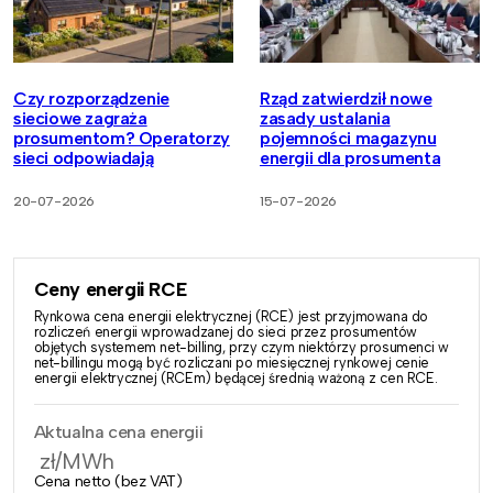
Czy rozporządzenie
Rząd zatwierdził nowe
sieciowe zagraża
zasady ustalania
prosumentom? Operatorzy
pojemności magazynu
sieci odpowiadają
energii dla prosumenta
20-07-2026
15-07-2026
Ceny energii RCE
Rynkowa cena energii elektrycznej (RCE) jest przyjmowana do
rozliczeń energii wprowadzanej do sieci przez prosumentów
objętych systemem net-billing, przy czym niektórzy prosumenci w
net-billingu mogą być rozliczani po miesięcznej rynkowej cenie
energii elektrycznej (RCEm) będącej średnią ważoną z cen RCE.
Aktualna cena energii
zł/MWh
Cena netto (bez VAT)