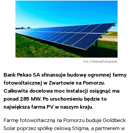
fot. Chelsea/Unsplash
Bank Pekao SA sfinansuje budowę ogromnej farmy
fotowoltaicznej w Zwartowie na Pomorzu.
Całkowita docelowa moc instalacji osiągnąć ma
ponad 285 MW. Po uruchomieniu będzie to
największa farma PV w naszym kraju.
Farmę fotowoltaiczną na Pomorzu buduje Goldbeck
Solar poprzez spółkę celową Stigma, a partnerem w