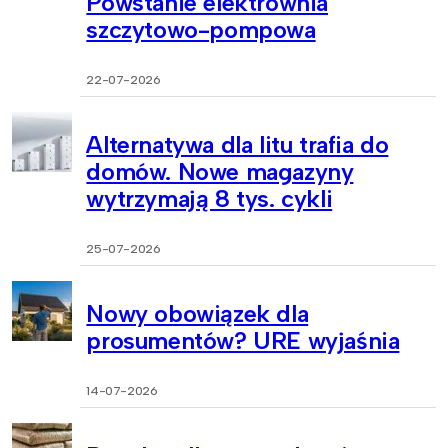
Powstanie elektrownia
szczytowo-pompowa
22-07-2026
Alternatywa dla litu trafia do
domów. Nowe magazyny
wytrzymają 8 tys. cykli
25-07-2026
Nowy obowiązek dla
prosumentów? URE wyjaśnia
14-07-2026