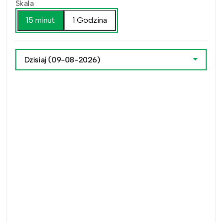
Skala
15 minut
1 Godzina
Dzisiaj
(09-08-2026)