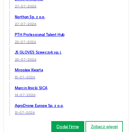
27-07-2026
Northon Sp. z o.o.
27-07-2026
PTH Professional Talent Hub
23-07-2026
JS GLOVES Szewczyk sp. j.
20-07-2026
Mirosław Kwarta
15-07-2026
Marcin Ilnicki SICA
14-07-2026
AgroDrone Europe Sp. z o.o.
13-07-2026
Dodaj firmę
Zobacz więcej