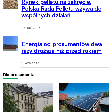
Rynek pelletu na zakręcie.
Polska Rada Pelletu wzywa do
wspólnych działań
04-08-2026
Energia od prosumentów dwa
razy droższa niż przed rokiem
14-07-2026
Dla prosumenta