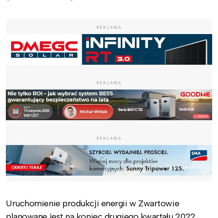
REKLAMA
REKLAMA
REKLAMA
Uruchomienie produkcji energii w Zwartowie
planowane jest na koniec drugiego kwartału 2022