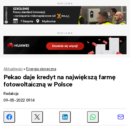
REKLAMA
REKLAMA
Aktualności
»
Energia słoneczna
Pekao daje kredyt na największą farmę
fotowoltaiczną w Polsce
Redakcja
09-05-2022 09:14