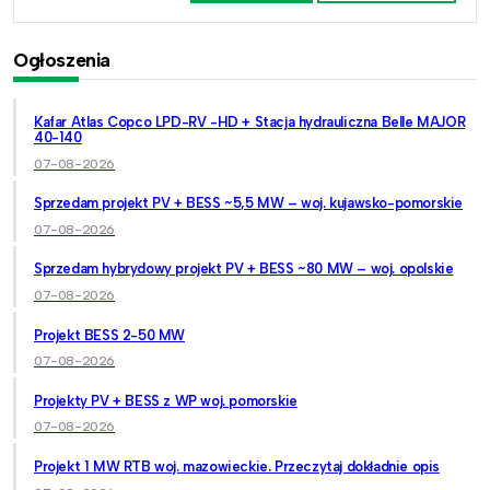
Ogłoszenia
Kafar Atlas Copco LPD-RV -HD + Stacja hydrauliczna Belle MAJOR
40-140
07-08-2026
Sprzedam projekt PV + BESS ~5,5 MW – woj. kujawsko-pomorskie
07-08-2026
Sprzedam hybrydowy projekt PV + BESS ~80 MW – woj. opolskie
07-08-2026
Projekt BESS 2-50 MW
07-08-2026
Projekty PV + BESS z WP woj. pomorskie
07-08-2026
Projekt 1 MW RTB woj. mazowieckie. Przeczytaj dokładnie opis