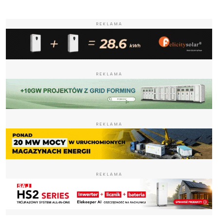
REKLAMA
REKLAMA
REKLAMA
REKLAMA