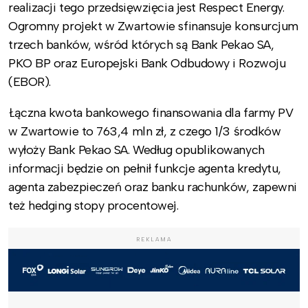
realizacji tego przedsięwzięcia jest Respect Energy.
Ogromny projekt w Zwartowie sfinansuje konsurcjum
trzech banków, wśród których są Bank Pekao SA,
PKO BP oraz Europejski Bank Odbudowy i Rozwoju
(EBOR).
Łączna kwota bankowego finansowania dla farmy PV
w Zwartowie to 763,4 mln zł, z czego 1/3 środków
wyłoży Bank Pekao SA. Według opublikowanych
informacji będzie on pełnił funkcje agenta kredytu,
agenta zabezpieczeń oraz banku rachunków, zapewni
też hedging stopy procentowej.
REKLAMA