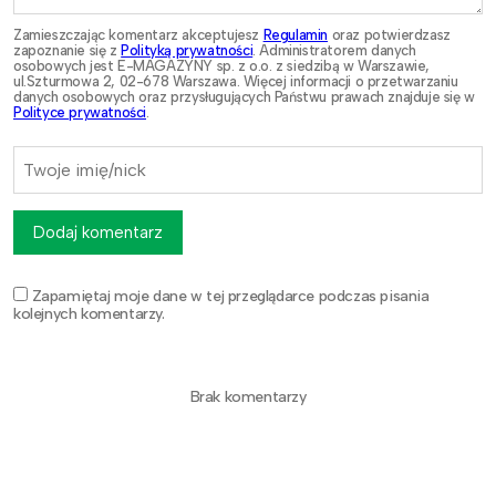
Zamieszczając komentarz akceptujesz
Regulamin
oraz potwierdzasz
zapoznanie się z
Polityką prywatności
. Administratorem danych
osobowych jest E-MAGAZYNY sp. z o.o. z siedzibą w Warszawie,
ul.Szturmowa 2, 02-678 Warszawa. Więcej informacji o przetwarzaniu
danych osobowych oraz przysługujących Państwu prawach znajduje się w
Polityce prywatności
.
Dodaj komentarz
Zapamiętaj moje dane w tej przeglądarce podczas pisania
kolejnych komentarzy.
Brak komentarzy