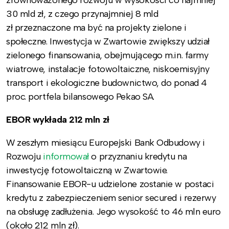
zrównoważonego rozwoju w wysokości co najmniej
30 mld zł, z czego przynajmniej 8 mld
zł przeznaczone ma być na projekty zielone i
społeczne. Inwestycja w Zwartowie zwiększy udział
zielonego finansowania, obejmującego m.in. farmy
wiatrowe, instalacje fotowoltaiczne, niskoemisyjny
transport i ekologiczne budownictwo, do ponad 4
proc. portfela bilansowego Pekao SA.
EBOR wykłada 212 mln zł
W zeszłym miesiącu Europejski Bank Odbudowy i
Rozwoju
informował
o przyznaniu kredytu na
inwestycję fotowoltaiczną w Zwartowie.
Finansowanie EBOR-u udzielone zostanie w postaci
kredytu z zabezpieczeniem senior secured i rezerwy
na obsługę zadłużenia. Jego wysokość to 46 mln euro
(około 212 mln zł).