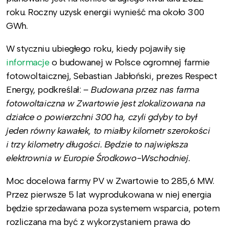
roku. Roczny uzysk energii wynieść ma około 300
GWh.
W styczniu ubiegłego roku, kiedy pojawiły się
informacje
o budowanej w Polsce ogromnej farmie
fotowoltaicznej, Sebastian Jabłoński, prezes Respect
Energy, podkreślał:
–
Budowana przez nas farma
fotowoltaiczna w Zwartowie jest zlokalizowana na
działce o powierzchni 300 ha, czyli gdyby to był
jeden równy kawałek, to miałby kilometr szerokości
i trzy kilometry długości. Będzie to największa
elektrownia w Europie Środkowo-Wschodniej.
Moc docelowa farmy PV w Zwartowie to 285,6 MW.
Przez pierwsze 5 lat wyprodukowana w niej energia
będzie sprzedawana poza systemem wsparcia, potem
rozliczana ma być z wykorzystaniem prawa do