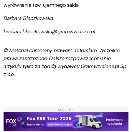
wyrównania tzw. ujemnego salda.
Barbara Blaczkowska
barbara.blaczkowska@gramwzielone.pl
© Materiał chroniony prawem autorskim. Wszelkie
prawa zastrzeżone. Dalsze rozpowszechnianie
artykułu tylko za zgodą wydawcy Gramwzielone.pl Sp.
z o.o.
REKLAMA