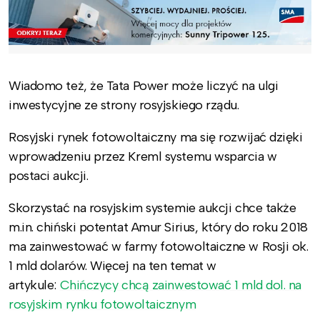
Wiadomo też, że Tata Power może liczyć na ulgi
inwestycyjne ze strony rosyjskiego rządu.
Rosyjski rynek fotowoltaiczny ma się rozwijać dzięki
wprowadzeniu przez Kreml systemu wsparcia w
postaci aukcji.
Skorzystać na rosyjskim systemie aukcji chce także
m.in. chiński potentat Amur Sirius, który do roku 2018
ma zainwestować w farmy fotowoltaiczne w Rosji ok.
1 mld dolarów. Więcej na ten temat w
artykule:
Chińczycy chcą zainwestować 1 mld dol. na
rosyjskim rynku fotowoltaicznym