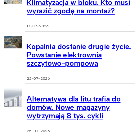
Klimatyzacja w bloku. Kto musi
wyrazić zgodę na montaż?
17-07-2026
Kopalnia dostanie drugie życie.
Powstanie elektrownia
szczytowo-pompowa
22-07-2026
Alternatywa dla litu trafia do
domów. Nowe magazyny
wytrzymają 8 tys. cykli
25-07-2026