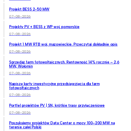
Projekt BESS 2-50 MW
07-08-2026
Projekty PV + BESS z WP woj. pomorskie
07-08-2026
Projekt 1 MW RTB woj. mazowieckie. Przeczytaj dokładnie opis
07-08-2026
Sprzedaż farm fotowoltaicznych. Rentowność 14% rocznie – 2,6
MW, Wołomin
07-08-2026
Napiszę karty inwestycyjne przedsięwzięcia dla farm
fotowoltaicznych
07-08-2026
Portfel projektów PV | SN, krótkie trasy przyłączeniowe
07-08-2026
Poszukujemy projektów Data Center o mocy 100–200 MW na
terenie całej Polski