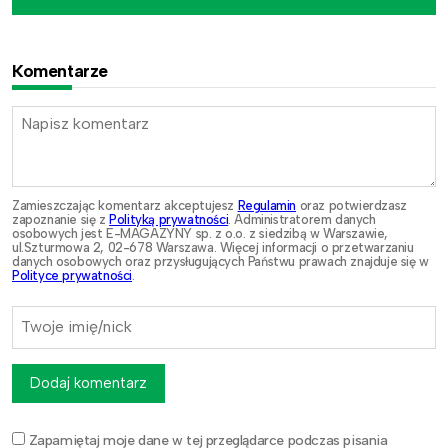
Komentarze
Zamieszczając komentarz akceptujesz
Regulamin
oraz potwierdzasz
zapoznanie się z
Polityką prywatności
. Administratorem danych
osobowych jest E-MAGAZYNY sp. z o.o. z siedzibą w Warszawie,
ul.Szturmowa 2, 02-678 Warszawa. Więcej informacji o przetwarzaniu
danych osobowych oraz przysługujących Państwu prawach znajduje się w
Polityce prywatności
.
Dodaj komentarz
Zapamiętaj moje dane w tej przeglądarce podczas pisania