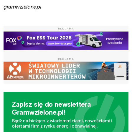
gramwzielone.pl
REKLAMA
REKLAMA
Zapisz się do newslettera
Gramwzielone.pl!
Bądź na bieżąco z wiadomościami, nowościami i
ofertami firm z rynku energii odnawialnej.