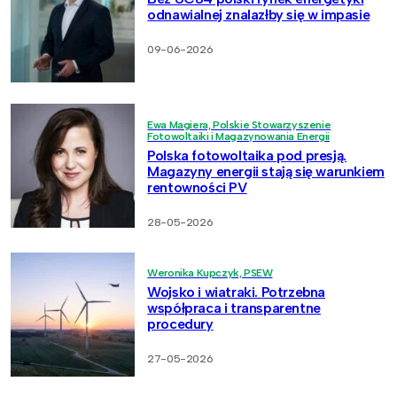
odnawialnej znalazłby się w impasie
09-06-2026
Ewa Magiera, Polskie Stowarzyszenie
Fotowoltaiki i Magazynowania Energii
Polska fotowoltaika pod presją.
Magazyny energii stają się warunkiem
rentowności PV
28-05-2026
Weronika Kupczyk, PSEW
Wojsko i wiatraki. Potrzebna
współpraca i transparentne
procedury
27-05-2026