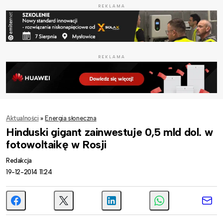
REKLAMA
REKLAMA
Aktualności
»
Energia słoneczna
Hinduski gigant zainwestuje 0,5 mld dol. w
fotowoltaikę w Rosji
Redakcja
19-12-2014 11:24