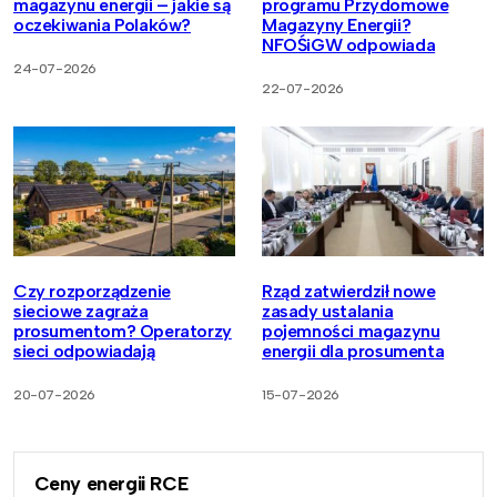
magazynu energii – jakie są
programu Przydomowe
oczekiwania Polaków?
Magazyny Energii?
NFOŚiGW odpowiada
24-07-2026
22-07-2026
Czy rozporządzenie
Rząd zatwierdził nowe
sieciowe zagraża
zasady ustalania
prosumentom? Operatorzy
pojemności magazynu
sieci odpowiadają
energii dla prosumenta
20-07-2026
15-07-2026
Ceny energii RCE