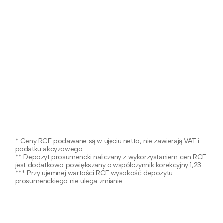
* Ceny RCE podawane są w ujęciu netto, nie zawierają VAT i
podatku akcyzowego.
** Depozyt prosumencki naliczany z wykorzystaniem cen RCE
jest dodatkowo powiększany o współczynnik korekcyjny 1,23.
*** Przy ujemnej wartości RCE wysokość depozytu
prosumenckiego nie ulega zmianie.