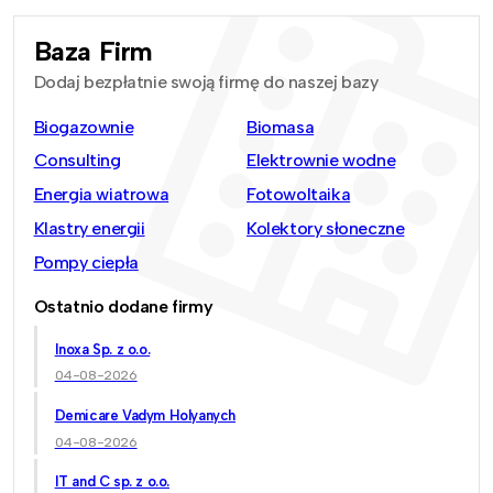
Baza Firm
Dodaj bezpłatnie swoją firmę do naszej bazy
Biogazownie
Biomasa
Consulting
Elektrownie wodne
Energia wiatrowa
Fotowoltaika
Klastry energii
Kolektory słoneczne
Pompy ciepła
Ostatnio dodane firmy
Inoxa Sp. z o.o.
04-08-2026
Demicare Vadym Holyanych
04-08-2026
IT and C sp. z o.o.