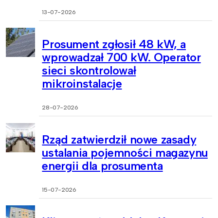
13-07-2026
Prosument zgłosił 48 kW, a
wprowadzał 700 kW. Operator
sieci skontrolował
mikroinstalacje
28-07-2026
Rząd zatwierdził nowe zasady
ustalania pojemności magazynu
energii dla prosumenta
15-07-2026