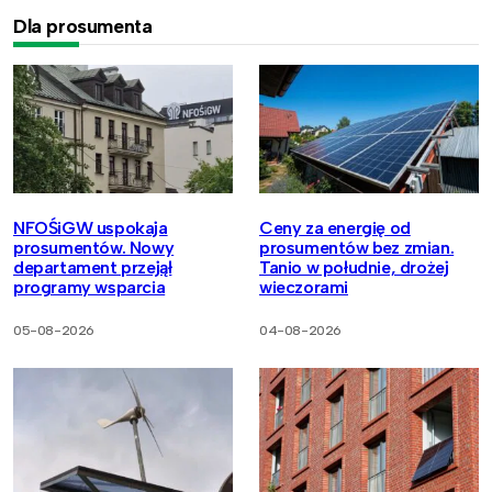
Dla prosumenta
NFOŚiGW uspokaja
Ceny za energię od
prosumentów. Nowy
prosumentów bez zmian.
departament przejął
Tanio w południe, drożej
programy wsparcia
wieczorami
05-08-2026
04-08-2026