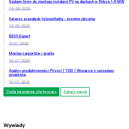
Szukam firmy do montażu instalacji PV na dachach w Polsce 1-5 MW
04-08-2026
Serwisy, przeglądy fotowoltaika - przyjmę zlecenia
03-08-2026
BESS Expert
31-07-2026
Montaż carportów i gruntu
30-07-2026
Analizy produktywności PVsyst / TDD / Wsparcie z sprzedaży
projektów
30-07-2026
Dodaj bezpłatnie ofertę pracy
Zobacz więcej
Wywiady