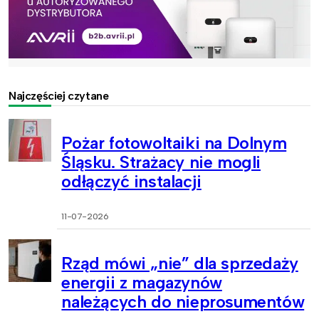
Najczęściej czytane
Pożar fotowoltaiki na Dolnym
Śląsku. Strażacy nie mogli
odłączyć instalacji
11-07-2026
Rząd mówi „nie” dla sprzedaży
energii z magazynów
należących do nieprosumentów