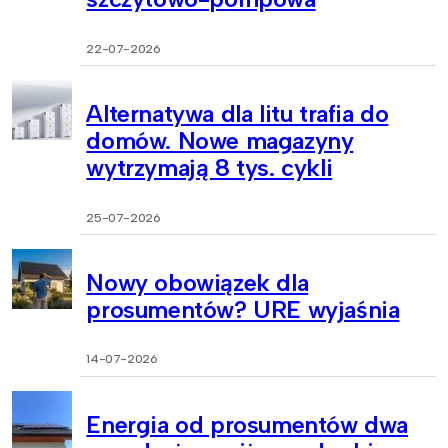
22-07-2026
Alternatywa dla litu trafia do
domów. Nowe magazyny
wytrzymają 8 tys. cykli
25-07-2026
Nowy obowiązek dla
prosumentów? URE wyjaśnia
14-07-2026
Energia od prosumentów dwa