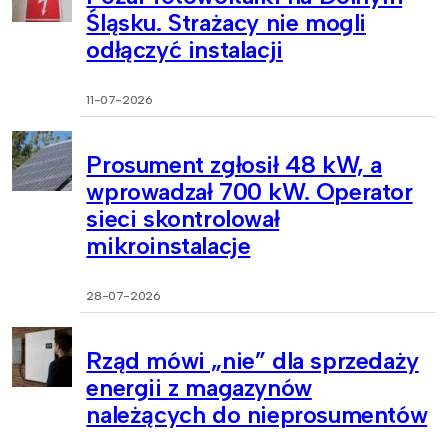
Śląsku. Strażacy nie mogli
odłączyć instalacji
11-07-2026
Prosument zgłosił 48 kW, a
wprowadzał 700 kW. Operator
sieci skontrolował
mikroinstalacje
28-07-2026
Rząd mówi „nie” dla sprzedaży
energii z magazynów
należących do nieprosumentów