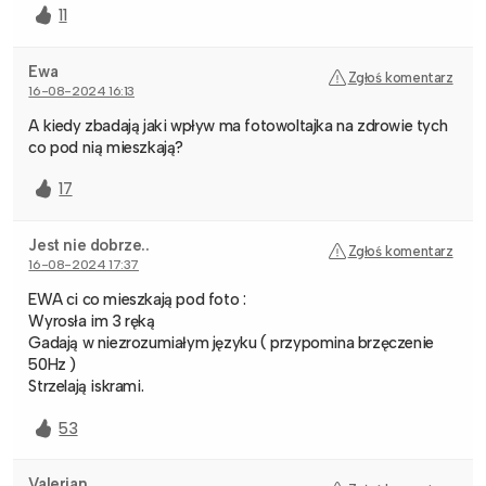
11
Ewa
Zgłoś komentarz
16-08-2024 16:13
A kiedy zbadają jaki wpływ ma fotowoltajka na zdrowie tych
co pod nią mieszkają?
17
Jest nie dobrze..
Zgłoś komentarz
16-08-2024 17:37
EWA ci co mieszkają pod foto :
Wyrosła im 3 ręką
Gadają w niezrozumiałym języku ( przypomina brzęczenie
50Hz )
Strzelają iskrami.
53
Valerian