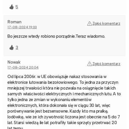
5
Roman
Zgłoś komentarz
17-08-2024 19:03
Bo jeszcze wtedy robiono porządnie.Teraz wiadomo.
3
Nowak
Zgłoś komentarz
17-08-2024 20:04
Od lipca 2006r. w UE obowiązuje nakaz stosowania w
elektronice lutowania bezołowiowego. To jedna za przyczyn
mniejszej trwałości która nie pozwala na osiągnięcie takich
samych właściwości elektrycznych i mechanicznych lutu. A to
tylko jedna ze zmian w wykonaniu elementów
elektronicznych, która dokonała się w ciągu 30 lat, więc
porównywanie jest bezsensowne. Każdy kto ma pralkę,
lodówkę, wie że ich żywotność liczona jest obecnie na 5 do 7
lat. Starsi wiedzą ile lat potrafiły takie sprzęty przetrwać 20
lat temu.