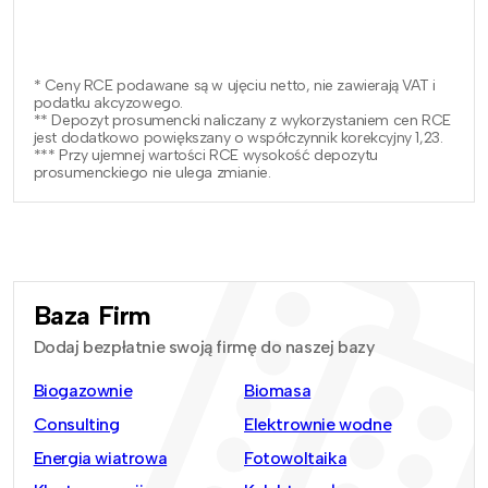
* Ceny RCE podawane są w ujęciu netto, nie zawierają VAT i
podatku akcyzowego.
** Depozyt prosumencki naliczany z wykorzystaniem cen RCE
jest dodatkowo powiększany o współczynnik korekcyjny 1,23.
*** Przy ujemnej wartości RCE wysokość depozytu
prosumenckiego nie ulega zmianie.
Baza Firm
Dodaj bezpłatnie swoją firmę do naszej bazy
Biogazownie
Biomasa
Consulting
Elektrownie wodne
Energia wiatrowa
Fotowoltaika