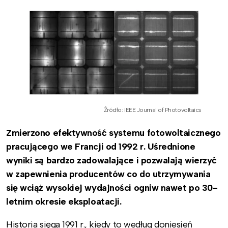
Źródło: IEEE Journal of Photovoltaics
Zmierzono efektywność systemu fotowoltaicznego
pracującego we Francji od 1992 r. Uśrednione
wyniki są bardzo zadowalające i pozwalają wierzyć
w zapewnienia producentów co do utrzymywania
się wciąż wysokiej wydajności ogniw nawet po 30-
letnim okresie eksploatacji.
Historia sięga 1991 r., kiedy to według doniesień