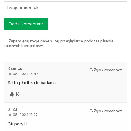
Dodaj komentarz
Zapamiętaj moje dane w tej przeglądarce podczas pisania
kolejnych komentarzy.
Ksenos
Zgłoś komentarz
16-08-2024 14:47
A kto płacił za te badania
16
J_23
Zgłoś komentarz
16-08-2024 15:27
Głupoty!!!