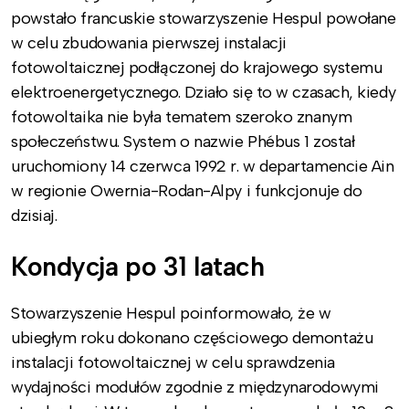
powstało francuskie stowarzyszenie Hespul powołane
w celu zbudowania pierwszej instalacji
fotowoltaicznej podłączonej do krajowego systemu
elektroenergetycznego. Działo się to w czasach, kiedy
fotowoltaika nie była tematem szeroko znanym
społeczeństwu. System o nazwie Phébus 1 został
uruchomiony 14 czerwca 1992 r. w departamencie Ain
w regionie Owernia-Rodan-Alpy i funkcjonuje do
dzisiaj.
Kondycja po 31 latach
Stowarzyszenie Hespul poinformowało, że w
ubiegłym roku dokonano częściowego demontażu
instalacji fotowoltaicznej w celu sprawdzenia
wydajności modułów zgodnie z międzynarodowymi