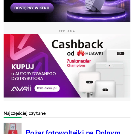
REKLAMA
Najczęściej czytane
Pożar fotowoltaiki na Dolnym