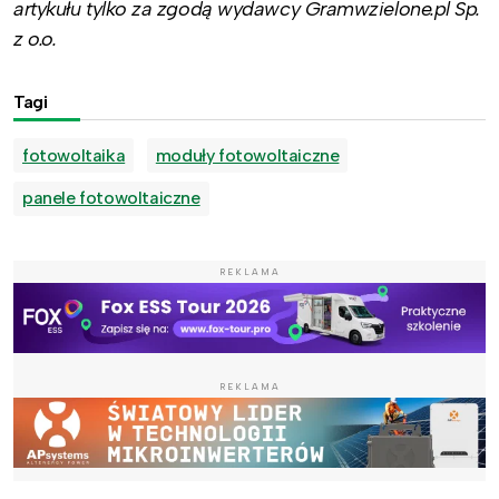
artykułu tylko za zgodą wydawcy Gramwzielone.pl Sp.
z o.o.
Tagi
fotowoltaika
moduły fotowoltaiczne
panele fotowoltaiczne
REKLAMA
REKLAMA