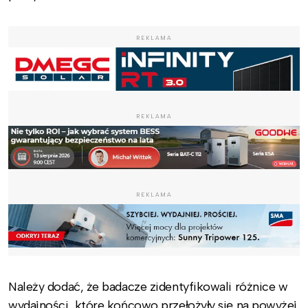
REKLAMA
REKLAMA
REKLAMA
Należy dodać, że badacze zidentyfikowali różnice w
wydajności, które końcowo przełożyły się na powyżej