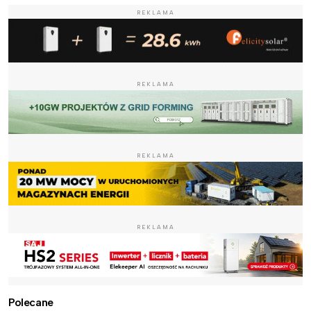
REKLAMA
REKLAMA
REKLAMA
REKLAMA
Polecane