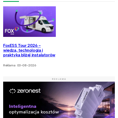
FoxESS Tour 2026 -
wiedza, technologia i
praktyka bliżej instalatorów
Reklama
03-08-2026
REKLAMA