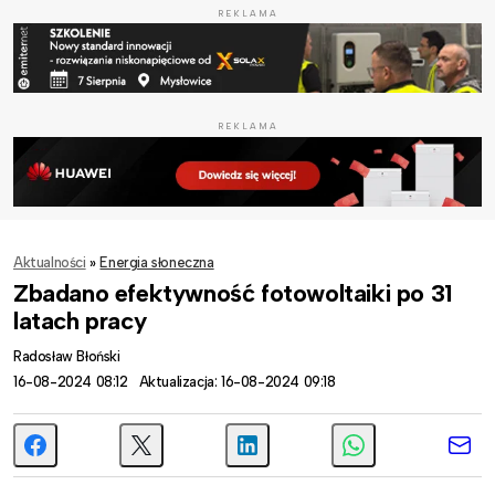
REKLAMA
REKLAMA
Aktualności
»
Energia słoneczna
Zbadano efektywność fotowoltaiki po 31
latach pracy
Radosław Błoński
16-08-2024 08:12
Aktualizacja: 16-08-2024 09:18