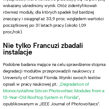
wskazany uśredniony wynik. Otóż zidentyfikowali
również moduły, dla których spadek był bardziej
znaczący i osiągnął aż 33,9 proc. względem wartości
początkowej po 31 latach pracy (około 1,09
proc./rok).
Nie tylko Francuzi zbadali
instalacje
Podobne badania mające na celu sprawdzenie stopnia
degradacji modułów przeprowadzili naukowcy z
University of Central Florida. Wyniki swoich testów
opisali w pracy naukowej pt.:
„Degradation of
Monocrystalline Silicon Photovoltaic Modules from a
10-Year-Old Rooftop System in Florida”
,
opublikowanym w „IEEE Journal of Photovoltaics”.