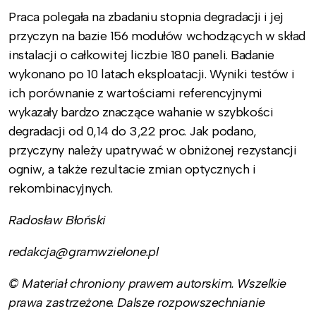
Praca polegała na zbadaniu stopnia degradacji i jej
przyczyn na bazie 156 modułów wchodzących w skład
instalacji o całkowitej liczbie 180 paneli. Badanie
wykonano po 10 latach eksploatacji. Wyniki testów i
ich porównanie z wartościami referencyjnymi
wykazały bardzo znaczące wahanie w szybkości
degradacji od 0,14 do 3,22 proc. Jak podano,
przyczyny należy upatrywać w obniżonej rezystancji
ogniw, a także rezultacie zmian optycznych i
rekombinacyjnych.
Radosław Błoński
redakcja@gramwzielone.pl
© Materiał chroniony prawem autorskim. Wszelkie
prawa zastrzeżone. Dalsze rozpowszechnianie