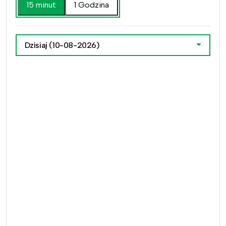
15 minut
1 Godzina
Dzisiaj
(10-08-2026)