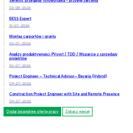
Serwisy, przeglądy fotowoltaika - przyjmę zlecenia
03-08-2026
BESS Expert
31-07-2026
Montaż carportów i gruntu
30-07-2026
Analizy produktywności PVsyst / TDD / Wsparcie z sprzedaży
projektów
30-07-2026
Project Engineer – Technical Advisor– Bavaria (Hybrid)
29-07-2026
Construction Project Engineer with Site and Remote Presence
29-07-2026
Dodaj bezpłatnie ofertę pracy
Zobacz więcej