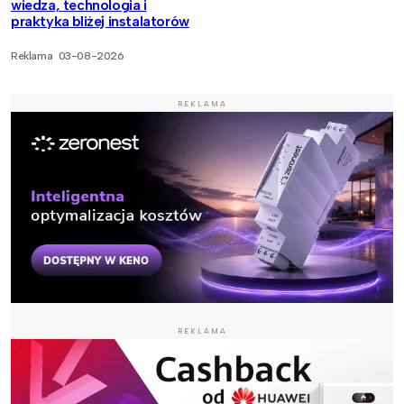
wiedza, technologia i
praktyka bliżej instalatorów
Reklama
03-08-2026
REKLAMA
REKLAMA