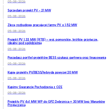
05-08-2026
Sprzedam projekt PV - 21 MW
05-08-2026
Zlecę rozbudowę pracującej farmy PV o 1,52 MW
05-08-2026
Projekt PV 1,33 MW (RTB) – woj. pomorskie, krótkie przyłącze,
idealny pod spółdzielnię
05-08-2026
Posiadasz portfel projektów BESS szukasz partnera oraz finasowania
05-08-2026
Kupię projekty PV/BESS/hybryda powyżej 20 MW
05-08-2026
Kupimy Gwarancje Pochodzenia z OZE
05-08-2026
Projekty PV 4x1 MW WP do GPZ Dębrznica + 30 MW bez Warunków
Przyłączenia