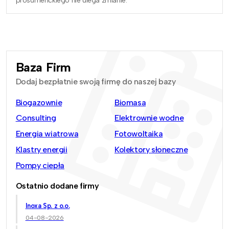
prosumenckiego nie ulega zmianie.
Baza Firm
Dodaj bezpłatnie swoją firmę do naszej bazy
Biogazownie
Biomasa
Consulting
Elektrownie wodne
Energia wiatrowa
Fotowoltaika
Klastry energii
Kolektory słoneczne
Pompy ciepła
Ostatnio dodane firmy
Inoxa Sp. z o.o.
04-08-2026