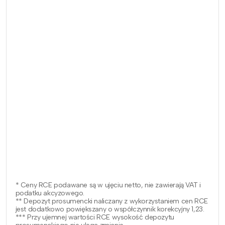
* Ceny RCE podawane są w ujęciu netto, nie zawierają VAT i
podatku akcyzowego.
** Depozyt prosumencki naliczany z wykorzystaniem cen RCE
jest dodatkowo powiększany o współczynnik korekcyjny 1,23.
*** Przy ujemnej wartości RCE wysokość depozytu