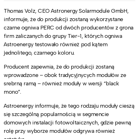
Thomas Volz, CEO Astronergy Solarmodule GmbH,
informuje, że do produkcji zostaną wykorzystane
czarne ogniwa PERC od dwóch producentów z grona
firm zaliczanych do grupy Tier-1, których ogniwa
Astroenergy testowało również pod kątem
jednolitego, czarnego koloru.
Producent zapewnia, że do produkcji zostaną
wprowadzone – obok tradycyjnycych modułów ze
srebrną ramą – również moduły w wersji “black
mono”.
Astroenergy informuje, że tego rodzaju moduły cieszą
się szczególną popularnością w segmencie
domowych instalacji fotowoltaicznych, gdzie pewną
rolę przy wyborze modułów odgrywa również