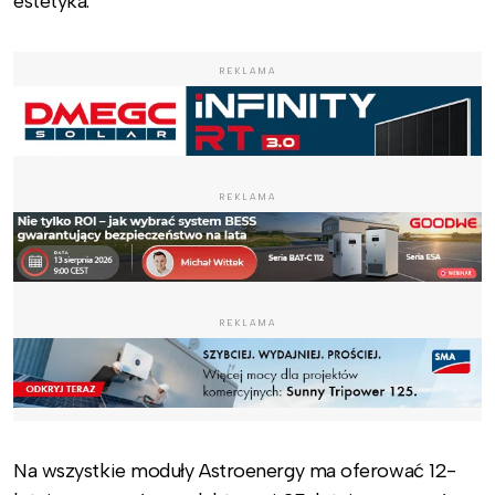
estetyka.
REKLAMA
REKLAMA
REKLAMA
Na wszystkie moduły Astroenergy ma oferować 12-