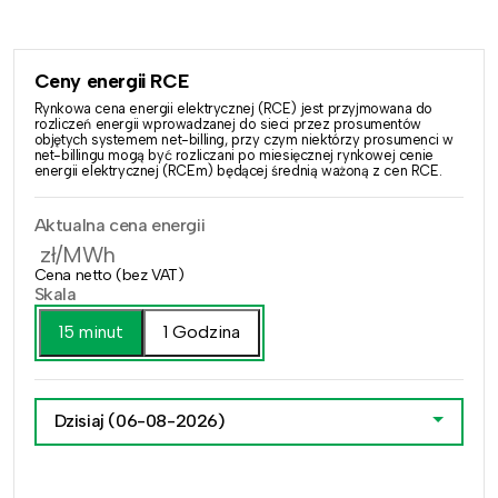
Ceny energii RCE
Rynkowa cena energii elektrycznej (RCE) jest przyjmowana do
rozliczeń energii wprowadzanej do sieci przez prosumentów
objętych systemem net-billing, przy czym niektórzy prosumenci w
net-billingu mogą być rozliczani po miesięcznej rynkowej cenie
energii elektrycznej (RCEm) będącej średnią ważoną z cen RCE.
Aktualna cena energii
zł/MWh
Cena netto (bez VAT)
Skala
15 minut
1 Godzina
Dzisiaj
(06-08-2026)