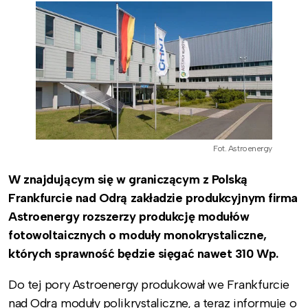
Fot. Astroenergy
W znajdującym się w graniczącym z Polską
Frankfurcie nad Odrą zakładzie produkcyjnym firma
Astroenergy rozszerzy produkcję modułów
fotowoltaicznych o moduły monokrystaliczne,
których sprawność będzie sięgać nawet 310 Wp.
Do tej pory Astroenergy produkował we Frankfurcie
nad Odrą moduły polikrystaliczne, a teraz informuje o