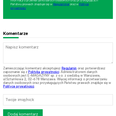
informacji o przetwarzaniu danych osobowych oraz przysługujących
Państwu prawach znajduje się w
Regulaminie
oraz w
Polityce
prywatności
.
Komentarze
Zamieszczając komentarz akceptujesz
Regulamin
oraz potwierdzasz
zapoznanie się z
Polityką prywatności
. Administratorem danych
osobowych jest E-MAGAZYNY sp. z o.o. z siedzibą w Warszawie,
ul.Szturmowa 2, 02-678 Warszawa. Więcej informacji o przetwarzaniu
danych osobowych oraz przysługujących Państwu prawach znajduje się w
Polityce prywatności
.
Dodaj komentarz