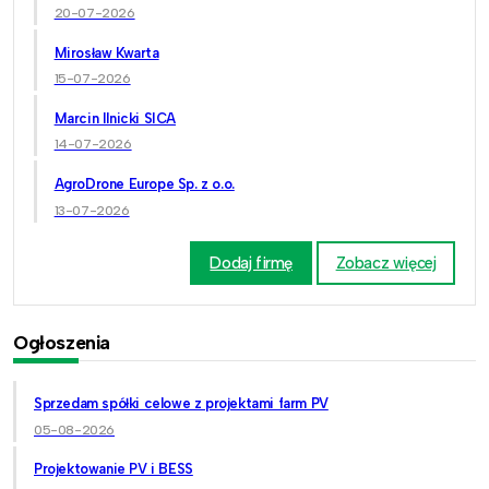
20-07-2026
Mirosław Kwarta
15-07-2026
Marcin Ilnicki SICA
14-07-2026
AgroDrone Europe Sp. z o.o.
13-07-2026
Dodaj firmę
Zobacz więcej
Ogłoszenia
Sprzedam spółki celowe z projektami farm PV
05-08-2026
Projektowanie PV i BESS