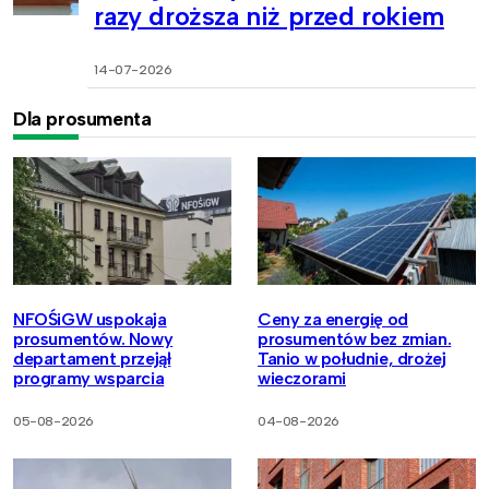
razy droższa niż przed rokiem
14-07-2026
Dla prosumenta
NFOŚiGW uspokaja
Ceny za energię od
prosumentów. Nowy
prosumentów bez zmian.
departament przejął
Tanio w południe, drożej
programy wsparcia
wieczorami
05-08-2026
04-08-2026