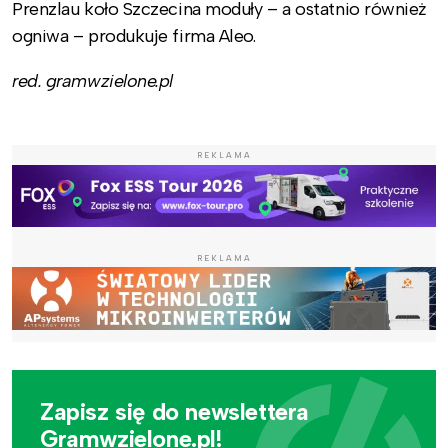
Prenzlau koło Szczecina moduły – a ostatnio również
ogniwa – produkuje firma Aleo.
red. gramwzielone.pl
REKLAMA
REKLAMA
Zapisz się do newslettera
Gramwzielone.pl!