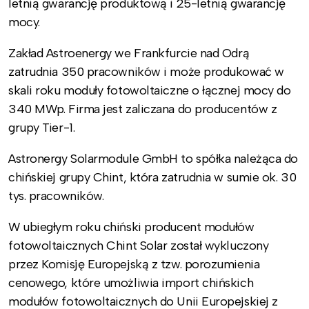
letnią gwarancję produktową i 25-letnią gwarancję
mocy.
Zakład Astroenergy we Frankfurcie nad Odrą
zatrudnia 350 pracowników i może produkować w
skali roku moduły fotowoltaiczne o łącznej mocy do
340 MWp. Firma jest zaliczana do producentów z
grupy Tier-1.
Astronergy Solarmodule GmbH to spółka należąca do
chińskiej grupy Chint, która zatrudnia w sumie ok. 30
tys. pracowników.
W ubiegłym roku chiński producent modułów
fotowoltaicznych Chint Solar został wykluczony
przez Komisję Europejską z tzw. porozumienia
cenowego, które umożliwia import chińskich
modułów fotowoltaicznych do Unii Europejskiej z