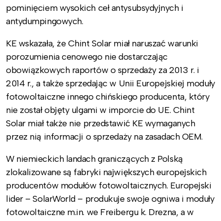
pominięciem wysokich ceł antysubsydyjnych i
antydumpingowych.
KE wskazała, że Chint Solar miał naruszać warunki
porozumienia cenowego nie dostarczając
obowiązkowych raportów o sprzedaży za 2013 r. i
2014 r., a także sprzedając w Unii Europejskiej moduły
fotowoltaiczne innego chińskiego producenta, który
nie został objęty ulgami w imporcie do UE. Chint
Solar miał także nie przedstawić KE wymaganych
przez nią informacji o sprzedaży na zasadach OEM.
W niemieckich landach graniczących z Polską
zlokalizowane są fabryki największych europejskich
producentów modułów fotowoltaicznych. Europejski
lider – SolarWorld – produkuje swoje ogniwa i moduły
fotowoltaiczne m.in. we Freibergu k. Drezna, a w