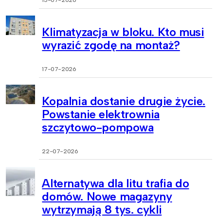
15-07-2026
Klimatyzacja w bloku. Kto musi
wyrazić zgodę na montaż?
17-07-2026
Kopalnia dostanie drugie życie.
Powstanie elektrownia
szczytowo-pompowa
22-07-2026
Alternatywa dla litu trafia do
domów. Nowe magazyny
wytrzymają 8 tys. cykli