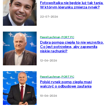
Fotowoltaika nie będzie już tak tania.
W którym kierunku zmierza rynek?
22-07-2026
Paweł Lachman, PORT PC
Dobra pompa ciepła to nie wszystko.
Co jest potrzebne, aby zapewniła
niskie rachunki?
12-06-2026
Paweł Lachman, PORT PC
Polski rynek pomp ciepła musi
walczyć o odbudowę zaufania
10-06-2026