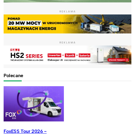
REKLAMA
REKLAMA
Polecane
FoxESS Tour 2026 -