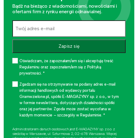
Bądź na bieżąco z wiadomościami, nowościami i
ofertami firm z rynku energii odnawialnej.
Zapisz się
Oświadczam, że zapoznałam/em się i akceptuję treść
Regulaminu oraz zapoznałam/em się z Polityką
prywatności. *
Zgadzam się na otrzymywanie na podany adres e-mail
informacji handlowych od wydawcy portalu
Gramwzielone.pl, spółki E-MAGAZYNY sp. z o.o., w tym
w formie newslettera, dotyczących działalności spółki
oraz jej partnerów. Zgoda może zostać wycofana w
każdym momencie – szczegóły w Regulaminie. *
Administratorem danych osobowych jest E-MAGAZYNY sp. z o.o. z
siedzibą w Warszawie, ul. Szturmowa 2, 02-678 Warszawa. Więcej