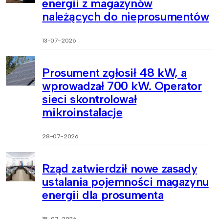
energii z magazynów
należących do nieprosumentów
13-07-2026
Prosument zgłosił 48 kW, a
wprowadzał 700 kW. Operator
sieci skontrolował
mikroinstalacje
28-07-2026
Rząd zatwierdził nowe zasady
ustalania pojemności magazynu
energii dla prosumenta