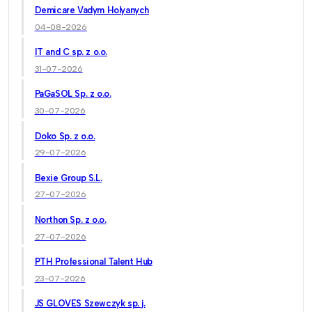
Demicare Vadym Holyanych
04-08-2026
IT and C sp. z o.o.
31-07-2026
PaGaSOL Sp. z o.o.
30-07-2026
Doko Sp. z o.o.
29-07-2026
Bexie Group S.L.
27-07-2026
Northon Sp. z o.o.
27-07-2026
PTH Professional Talent Hub
23-07-2026
JS GLOVES Szewczyk sp. j.