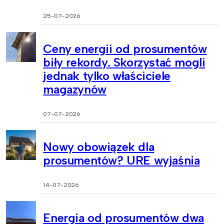
25-07-2026
Ceny energii od prosumentów
biły rekordy. Skorzystać mogli
jednak tylko właściciele
magazynów
07-07-2026
Nowy obowiązek dla
prosumentów? URE wyjaśnia
14-07-2026
Energia od prosumentów dwa