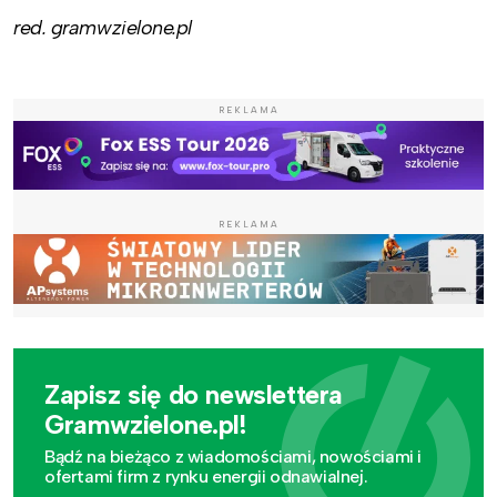
red. gramwzielone.pl
REKLAMA
REKLAMA
Zapisz się do newslettera
Gramwzielone.pl!
Bądź na bieżąco z wiadomościami, nowościami i
ofertami firm z rynku energii odnawialnej.