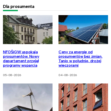
Dla prosumenta
NFOŚiGW uspokaja
Ceny za energię od
prosumentów. Nowy
prosumentów bez zmian.
departament przejął
Tanio w południe, drożej
programy wsparcia
wieczorami
05-08-2026
04-08-2026