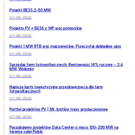
Projekt BESS 2-50 MW
07-08-2026
Projekty PV + BESS z WP woj. pomorskie
07-08-2026
Projekt 1 MW RTB woj. mazowieckie. Przeczytaj dokładnie opis
07-08-2026
Sprzedaż farm fotowoltaicznych. Rentowność 14% rocznie – 2,6
MW, Wołomin
07-08-2026
Napiszę karty inwestycyjne przedsięwzięcia dla farm
fotowoltaicznych
07-08-2026
Portfel projektów PV | SN, krótkie trasy przyłączeniowe
07-08-2026
Poszukujemy projektów Data Center o mocy 100–200 MW na
terenie całej Polski