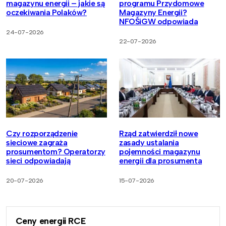
magazynu energii – jakie są
programu Przydomowe
oczekiwania Polaków?
Magazyny Energii?
NFOŚiGW odpowiada
24-07-2026
22-07-2026
Czy rozporządzenie
Rząd zatwierdził nowe
sieciowe zagraża
zasady ustalania
prosumentom? Operatorzy
pojemności magazynu
sieci odpowiadają
energii dla prosumenta
20-07-2026
15-07-2026
Ceny energii RCE