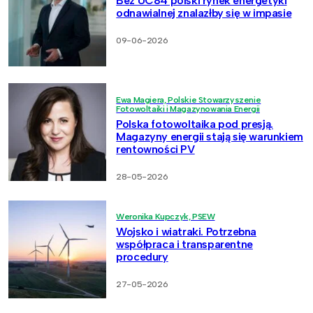
Bez UC84 polski rynek energetyki
odnawialnej znalazłby się w impasie
09-06-2026
Ewa Magiera, Polskie Stowarzyszenie
Fotowoltaiki i Magazynowania Energii
Polska fotowoltaika pod presją.
Magazyny energii stają się warunkiem
rentowności PV
28-05-2026
Weronika Kupczyk, PSEW
Wojsko i wiatraki. Potrzebna
współpraca i transparentne
procedury
27-05-2026