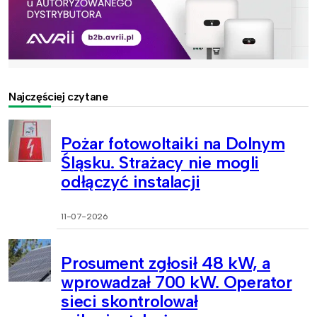
Najczęściej czytane
Pożar fotowoltaiki na Dolnym
Śląsku. Strażacy nie mogli
odłączyć instalacji
11-07-2026
Prosument zgłosił 48 kW, a
wprowadzał 700 kW. Operator
sieci skontrolował