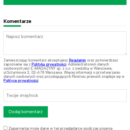
Komentarze
Zamieszczając komentarz akceptujesz
Regulamin
oraz potwierdzasz
zapoznanie się z
Polityką prywatności
. Administratorem danych
osobowych jest E-MAGAZYNY sp. z o.o. z siedzibą w Warszawie,
ul.Szturmowa 2, 02-678 Warszawa. Więcej informacji o przetwarzaniu
danych osobowych oraz przysługujących Państwu prawach znajduje się w
Polityce prywatności
.
Dodaj komentarz
Zapamiętaj moje dane w tej przeglądarce podczas pisania