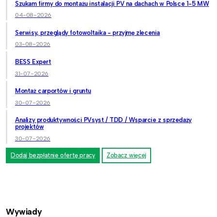
Szukam firmy do montażu instalacji PV na dachach w Polsce 1-5 MW
04-08-2026
Serwisy, przeglądy fotowoltaika - przyjmę zlecenia
03-08-2026
BESS Expert
31-07-2026
Montaż carportów i gruntu
30-07-2026
Analizy produktywności PVsyst / TDD / Wsparcie z sprzedaży
projektów
30-07-2026
Dodaj bezpłatnie ofertę pracy
Zobacz więcej
Wywiady