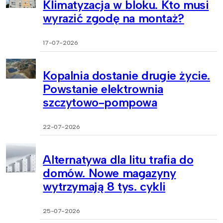
Klimatyzacja w bloku. Kto musi
wyrazić zgodę na montaż?
17-07-2026
Kopalnia dostanie drugie życie.
Powstanie elektrownia
szczytowo-pompowa
22-07-2026
Alternatywa dla litu trafia do
domów. Nowe magazyny
wytrzymają 8 tys. cykli
25-07-2026