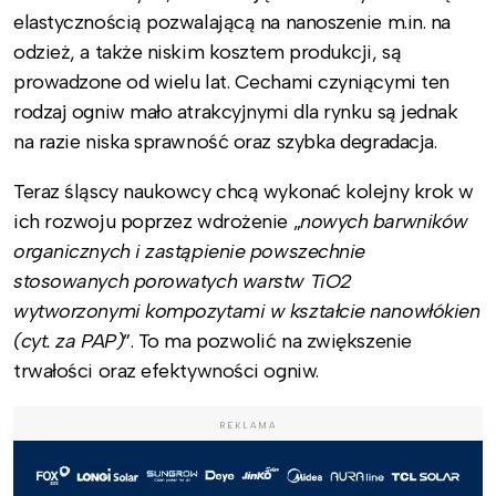
elastycznością pozwalającą na nanoszenie m.in. na
odzież, a także niskim kosztem produkcji, są
prowadzone od wielu lat. Cechami czyniącymi ten
rodzaj ogniw mało atrakcyjnymi dla rynku są jednak
na razie niska sprawność oraz szybka degradacja.
Teraz śląscy naukowcy chcą wykonać kolejny krok w
ich rozwoju poprzez wdrożenie „
nowych barwników
organicznych i zastąpienie powszechnie
stosowanych porowatych warstw TiO2
wytworzonymi kompozytami w kształcie nanowłókien
(cyt. za PAP)
”. To ma pozwolić na zwiększenie
trwałości oraz efektywności ogniw.
REKLAMA