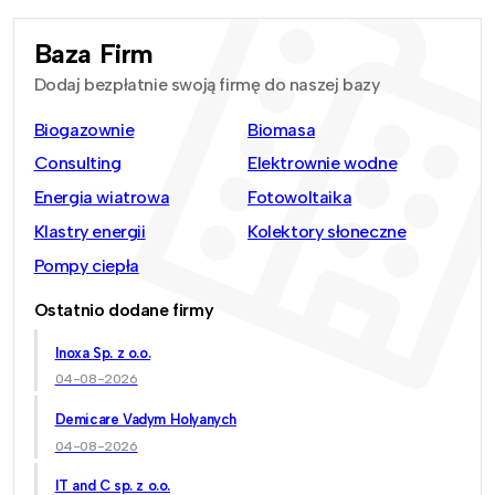
Baza Firm
Dodaj bezpłatnie swoją firmę do naszej bazy
Biogazownie
Biomasa
Consulting
Elektrownie wodne
Energia wiatrowa
Fotowoltaika
Klastry energii
Kolektory słoneczne
Pompy ciepła
Ostatnio dodane firmy
Inoxa Sp. z o.o.
04-08-2026
Demicare Vadym Holyanych
04-08-2026
IT and C sp. z o.o.