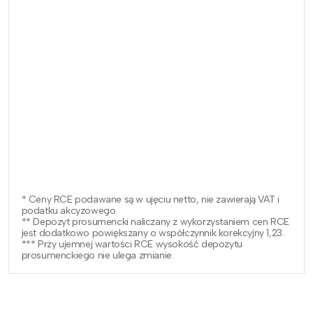
* Ceny RCE podawane są w ujęciu netto, nie zawierają VAT i
podatku akcyzowego.
** Depozyt prosumencki naliczany z wykorzystaniem cen RCE
jest dodatkowo powiększany o współczynnik korekcyjny 1,23.
*** Przy ujemnej wartości RCE wysokość depozytu
prosumenckiego nie ulega zmianie.