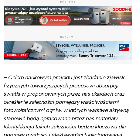
REKLAMA
REKLAMA
–
Celem naukowym projektu jest zbadanie zjawisk
fizycznych towarzyszących procesowi absorpcji
światła w proponowanych przez nas układach oraz
określenie zależności pomiędzy właściwościami
fotowoltaicznymi ogniw, w których warstwę aktywną
stanowić będą opracowane przez nas materiały.
Identyfikacja takich zależności będzie kluczowa dla
poprawy trwałości i efektywności funkcjonowania