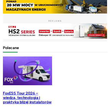
REKLAMA
Polecane
FoxESS Tour 2026 -
wiedza, technologia i
praktyka bliżej instalatorów