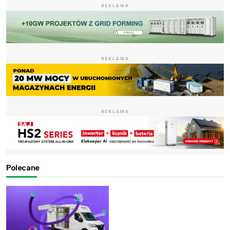
REKLAMA
REKLAMA
REKLAMA
Polecane