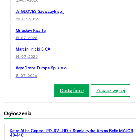
23-07-2026
JS GLOVES Szewczyk sp. j.
20-07-2026
Mirosław Kwarta
15-07-2026
Marcin Ilnicki SICA
14-07-2026
AgroDrone Europe Sp. z o.o.
13-07-2026
Dodaj firmę
Zobacz więcej
Ogłoszenia
Kafar Atlas Copco LPD-RV -HD + Stacja hydrauliczna Belle MAJOR
40-140