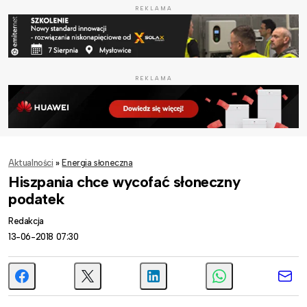
REKLAMA
REKLAMA
Aktualności
»
Energia słoneczna
Hiszpania chce wycofać słoneczny
podatek
Redakcja
13-06-2018 07:30