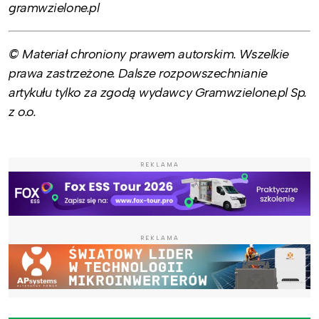
gramwzielone.pl
© Materiał chroniony prawem autorskim. Wszelkie
prawa zastrzeżone. Dalsze rozpowszechnianie
artykułu tylko za zgodą wydawcy Gramwzielone.pl Sp.
z o.o.
REKLAMA
REKLAMA