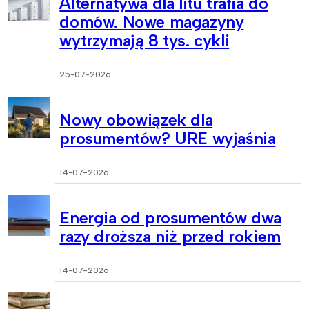
Alternatywa dla litu trafia do
domów. Nowe magazyny
wytrzymają 8 tys. cykli
25-07-2026
Nowy obowiązek dla
prosumentów? URE wyjaśnia
14-07-2026
Energia od prosumentów dwa
razy droższa niż przed rokiem
14-07-2026