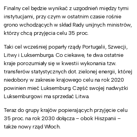
Finalny cel będzie wynikać z uzgodnień między tymi
instytucjami, przy czym w ostatnim czasie rośnie
grono wchodzących w skład Rady unijnych ministrów,
którzy chcą przyjęcia celu 35 proc.
Taki cel wcześniej poparły rządy Portugalii, Szwecji,
Litwy i Luksemburga. Co ciekawe, te dwa ostatnie
kraje porozumiały się w kwestii wykonania tzw.
transferów statystycznych dot. zielonej energii, której
niedobory w zakresie krajowego celu na rok 2020
powinien mieć Luksemburg. Część swojej nadwyżki
Luksemburgowi ma sprzedać Litwa.
Teraz do grupy krajów popierających przyjęcie celu
35 proc. na rok 2030 dołącza – obok Hiszpanii –
także nowy rząd Włoch.