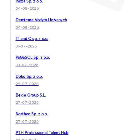
Inoxa Sp. z o.o.
04-08-2026
Demicare Vadym Holyanych
04-08-2026
IT and C sp. z o.o.
31-07-2026
PaGaSOL Sp. z o.o.
30-07-2026
Doko Sp. z o.o.
29-07-2026
Bexie Group S.L.
27-07-2026
Northon Sp. z o.o.
27-07-2026
PTH Professional Talent Hub