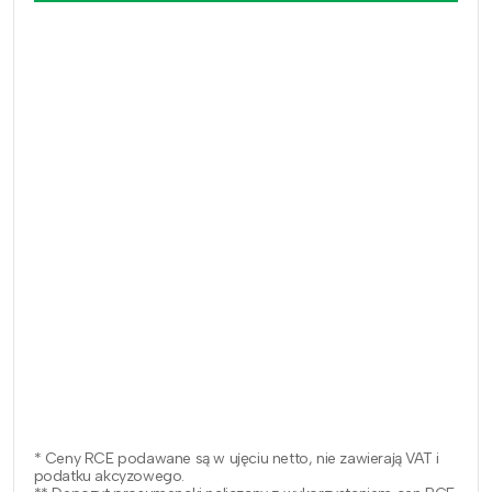
* Ceny RCE podawane są w ujęciu netto, nie zawierają VAT i
podatku akcyzowego.