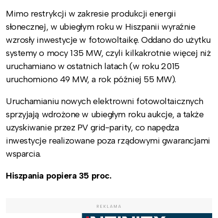
Mimo restrykcji w zakresie produkcji energii
słonecznej, w ubiegłym roku w Hiszpanii wyraźnie
wzrosły inwestycje w fotowoltaikę. Oddano do użytku
systemy o mocy 135 MW, czyli kilkakrotnie więcej niż
uruchamiano w ostatnich latach (w roku 2015
uruchomiono 49 MW, a rok później 55 MW).
Uruchamianiu nowych elektrowni fotowoltaicznych
sprzyjają wdrożone w ubiegłym roku aukcje, a także
uzyskiwanie przez PV grid-parity, co napędza
inwestycje realizowane poza rządowymi gwarancjami
wsparcia.
Hiszpania popiera 35 proc.
REKLAMA