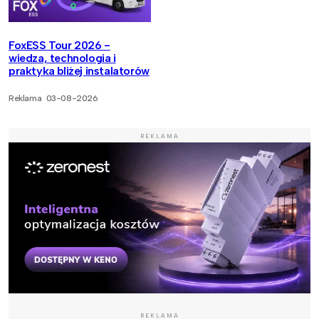
FoxESS Tour 2026 -
wiedza, technologia i
praktyka bliżej instalatorów
Reklama
03-08-2026
REKLAMA
REKLAMA