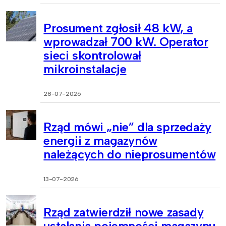
Prosument zgłosił 48 kW, a
wprowadzał 700 kW. Operator
sieci skontrolował
mikroinstalacje
28-07-2026
Rząd mówi „nie” dla sprzedaży
energii z magazynów
należących do nieprosumentów
13-07-2026
Rząd zatwierdził nowe zasady
ustalania pojemności magazynu