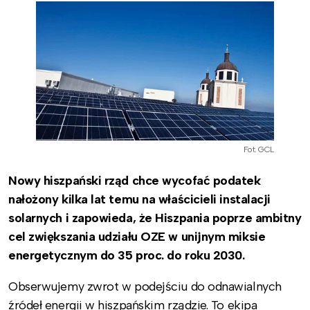
Fot. GCL
Nowy hiszpański rząd chce wycofać podatek
nałożony kilka lat temu na właścicieli instalacji
solarnych i zapowieda, że Hiszpania poprze ambitny
cel zwiększania udziału OZE w unijnym miksie
energetycznym do 35 proc. do roku 2030.
Obserwujemy zwrot w podejściu do odnawialnych
źródeł energii w hiszpańskim rządzie. To ekipa