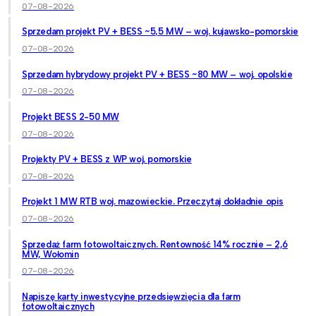
07-08-2026
Sprzedam projekt PV + BESS ~5,5 MW – woj. kujawsko-pomorskie
07-08-2026
Sprzedam hybrydowy projekt PV + BESS ~80 MW – woj. opolskie
07-08-2026
Projekt BESS 2-50 MW
07-08-2026
Projekty PV + BESS z WP woj. pomorskie
07-08-2026
Projekt 1 MW RTB woj. mazowieckie. Przeczytaj dokładnie opis
07-08-2026
Sprzedaż farm fotowoltaicznych. Rentowność 14% rocznie – 2,6
MW, Wołomin
07-08-2026
Napiszę karty inwestycyjne przedsięwzięcia dla farm
fotowoltaicznych