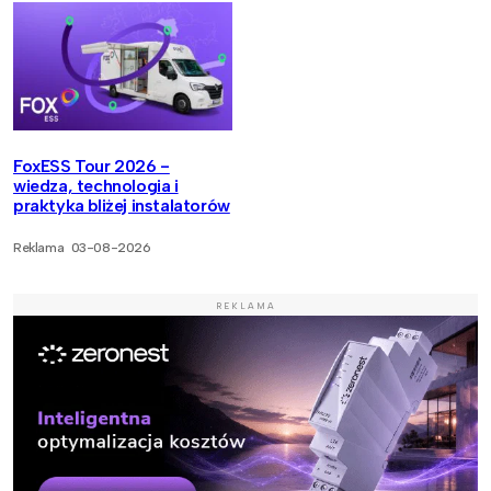
FoxESS Tour 2026 -
wiedza, technologia i
praktyka bliżej instalatorów
Reklama
03-08-2026
REKLAMA