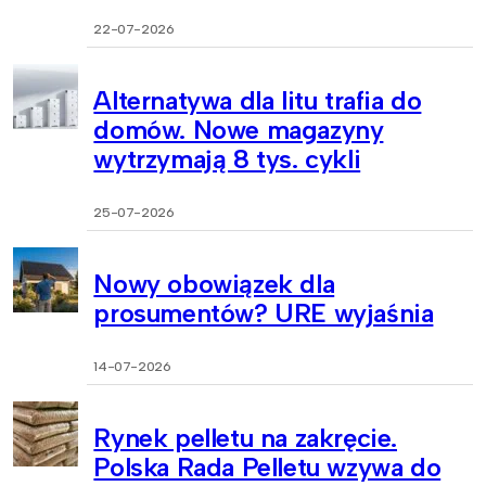
22-07-2026
Alternatywa dla litu trafia do
domów. Nowe magazyny
wytrzymają 8 tys. cykli
25-07-2026
Nowy obowiązek dla
prosumentów? URE wyjaśnia
14-07-2026
Rynek pelletu na zakręcie.
Polska Rada Pelletu wzywa do