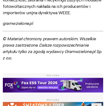
fotowoltaicznych nakłada na ich producentów i
importerów unijna dyrektywa WEEE.
gramwzielone.pl
© Materiał chroniony prawem autorskim. Wszelkie
prawa zastrzeżone. Dalsze rozpowszechnianie
artykułu tylko za zgodą wydawcy Gramwzielone.pl Sp.
z o.o.
REKLAMA
REKLAMA