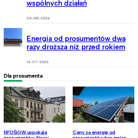
wspólnych działań
04-08-2026
Energia od prosumentów dwa
razy droższa niż przed rokiem
14-07-2026
Dla prosumenta
NFOŚiGW uspokaja
Ceny za energię od
prosumentów. Nowy
prosumentów bez zmian.