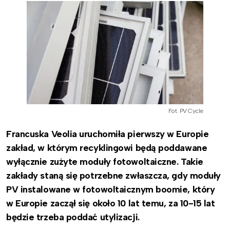
Fot. PV Cycle
Francuska Veolia uruchomiła pierwszy w Europie
zakład, w którym recyklingowi będą poddawane
wyłącznie zużyte moduły fotowoltaiczne. Takie
zakłady staną się potrzebne zwłaszcza, gdy
moduły
PV
instalowane w fotowoltaicznym boomie, który
w Europie zaczął się około 10 lat temu, za 10-15 lat
będzie trzeba poddać utylizacji.