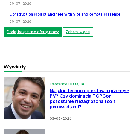
29-07-2026
Construction Project Engineer with Site and Remote Presence
29-07-2026
Dodaj bezpłatnie ofertę pracy
Zobacz więcej
Wywiady
Francesco Liuzza, JA
Na jakie technologie stawia przemysł
PV? Czy dominacja TOPCon
pozostanie niezagrożona i co z
perowskitami?
03-08-2026