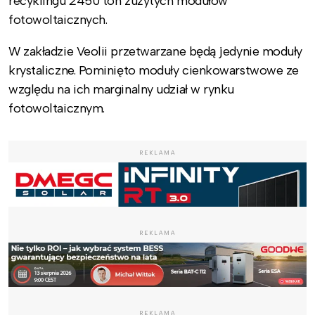
recyklingu 2450 ton zużytych modułów
fotowoltaicznych.
W zakładzie Veolii przetwarzane będą jedynie moduły
krystaliczne. Pominięto moduły cienkowarstwowe ze
względu na ich marginalny udział w rynku
fotowoltaicznym.
REKLAMA
REKLAMA
REKLAMA