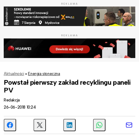
REKLAMA
REKLAMA
Aktualności
»
Energia słoneczna
Powstał pierwszy zakład recyklingu paneli
PV
Redakcja
26-06-2018 10:24