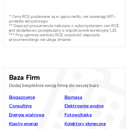
* Ceny RCE podawane są w ujęciu netto, nie zawierają VAT i
podatku akcyzowego.
** Depozyt prosumencki naliczany z wykorzystaniem cen RCE
jest dodatkowo powiększany o współczynnik korekcyjny 1,23.
*** Przy ujemnej wartości RCE wysokość depozytu
prosumenckiego nie ulega zmianie.
Baza Firm
Dodaj bezpłatnie swoją firmę do naszej bazy
Biogazownie
Biomasa
Consulting
Elektrownie wodne
Energia wiatrowa
Fotowoltaika
Klastry energii
Kolektory słoneczne