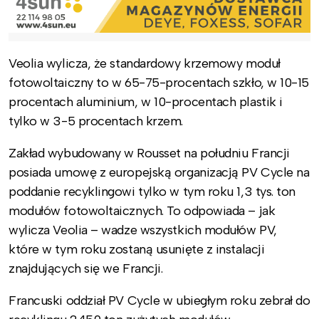
Veolia wylicza, że standardowy krzemowy moduł
fotowoltaiczny to w 65-75-procentach szkło, w 10-15
procentach aluminium, w 10-procentach plastik i
tylko w 3-5 procentach krzem.
Zakład wybudowany w Rousset na południu Francji
posiada umowę z europejską organizacją PV Cycle na
poddanie recyklingowi tylko w tym roku 1,3 tys. ton
modułów fotowoltaicznych. To odpowiada – jak
wylicza Veolia – wadze wszystkich modułów PV,
które w tym roku zostaną usunięte z instalacji
znajdujących się we Francji.
Francuski oddział PV Cycle w ubiegłym roku zebrał do