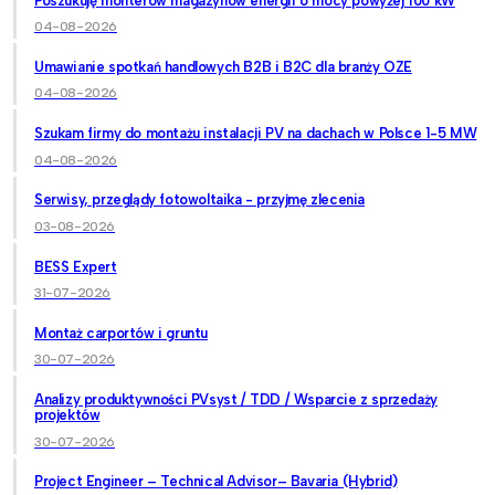
Poszukuję monterów magazynów energii o mocy powyżej 100 kW
04-08-2026
Umawianie spotkań handlowych B2B i B2C dla branży OZE
04-08-2026
Szukam firmy do montażu instalacji PV na dachach w Polsce 1-5 MW
04-08-2026
Serwisy, przeglądy fotowoltaika - przyjmę zlecenia
03-08-2026
BESS Expert
31-07-2026
Montaż carportów i gruntu
30-07-2026
Analizy produktywności PVsyst / TDD / Wsparcie z sprzedaży
projektów
30-07-2026
Project Engineer – Technical Advisor– Bavaria (Hybrid)