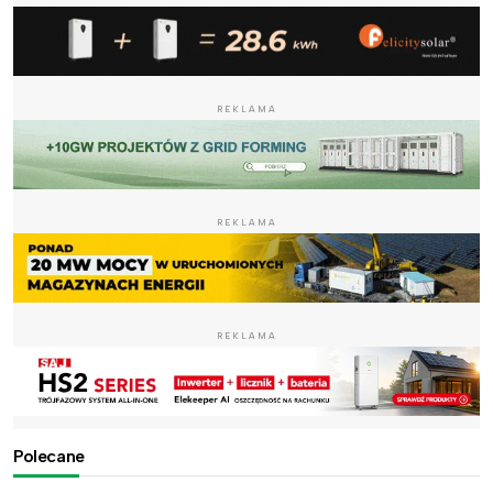
REKLAMA
REKLAMA
REKLAMA
Polecane