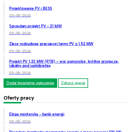
Projektowanie PV i BESS
05-08-2026
Sprzedam projekt PV - 21 MW
05-08-2026
Zlecę rozbudowę pracującej farmy PV o 1,52 MW
05-08-2026
Projekt PV 1,33 MW (RTB) – woj. pomorskie, krótkie przyłącze,
idealny pod spółdzielnię
05-08-2026
Dodaj bezpłatne ogłoszenie
Zobacz więcej
Oferty pracy
Ekipa monterska - banki energii
05-08-2026