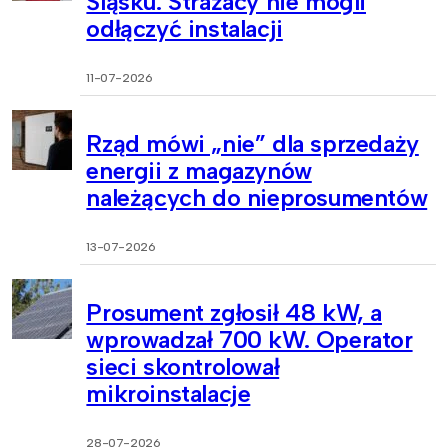
Śląsku. Strażacy nie mogli
odłączyć instalacji
11-07-2026
Rząd mówi „nie” dla sprzedaży
energii z magazynów
należących do nieprosumentów
13-07-2026
Prosument zgłosił 48 kW, a
wprowadzał 700 kW. Operator
sieci skontrolował
mikroinstalacje
28-07-2026