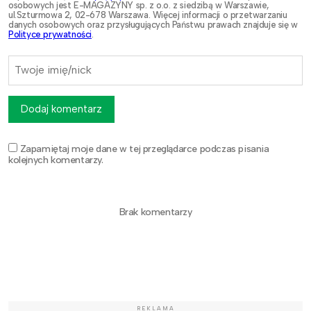
osobowych jest E-MAGAZYNY sp. z o.o. z siedzibą w Warszawie,
ul.Szturmowa 2, 02-678 Warszawa. Więcej informacji o przetwarzaniu
danych osobowych oraz przysługujących Państwu prawach znajduje się w
Polityce prywatności
.
Dodaj komentarz
Zapamiętaj moje dane w tej przeglądarce podczas pisania
kolejnych komentarzy.
Brak komentarzy
REKLAMA