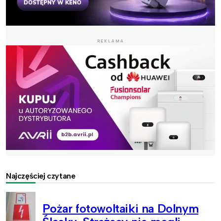
REKLAMA
Najczęściej czytane
Pożar fotowoltaiki na Dolnym