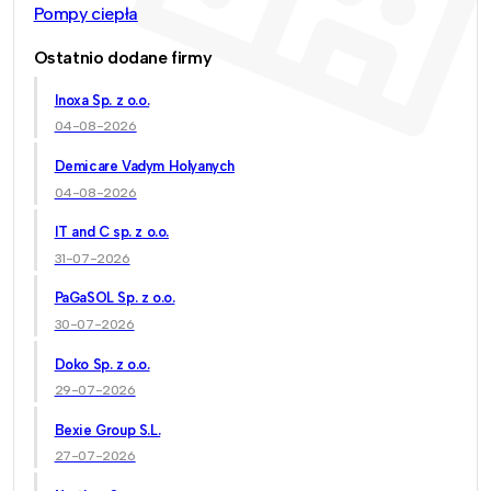
Pompy ciepła
Ostatnio dodane firmy
Inoxa Sp. z o.o.
04-08-2026
Demicare Vadym Holyanych
04-08-2026
IT and C sp. z o.o.
31-07-2026
PaGaSOL Sp. z o.o.
30-07-2026
Doko Sp. z o.o.
29-07-2026
Bexie Group S.L.
27-07-2026