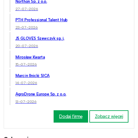
Northon Sp. z o.o.
27-07-2026
PTH Professional Talent Hub
23-07-2026
JS GLOVES Szewczyk sp. j.
20-07-2026
Mirosław Kwarta
15-07-2026
Marcin Ilnicki SICA
14-07-2026
AgroDrone Europe Sp. z o.o.
13-07-2026
Dodaj firmę
Zobacz więcej