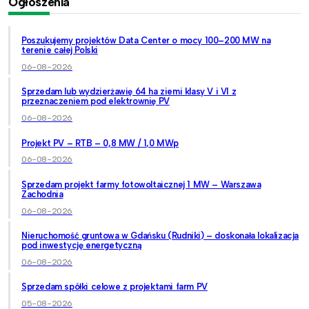
Ogłoszenia
Poszukujemy projektów Data Center o mocy 100–200 MW na
terenie całej Polski
06-08-2026
Sprzedam lub wydzierżawię 64 ha ziemi klasy V i VI z
przeznaczeniem pod elektrownię PV
06-08-2026
Projekt PV – RTB – 0,8 MW / 1,0 MWp
06-08-2026
Sprzedam projekt farmy fotowoltaicznej 1 MW – Warszawa
Zachodnia
06-08-2026
Nieruchomość gruntowa w Gdańsku (Rudniki) – doskonała lokalizacja
pod inwestycję energetyczną
06-08-2026
Sprzedam spółki celowe z projektami farm PV
05-08-2026