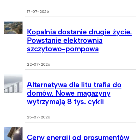
17-07-2026
Kopalnia dostanie drugie życie.
Powstanie elektrownia
szczytowo-pompowa
22-07-2026
Alternatywa dla litu trafia do
domów. Nowe magazyny
wytrzymają 8 tys. cykli
25-07-2026
Ceny energii od prosumentów