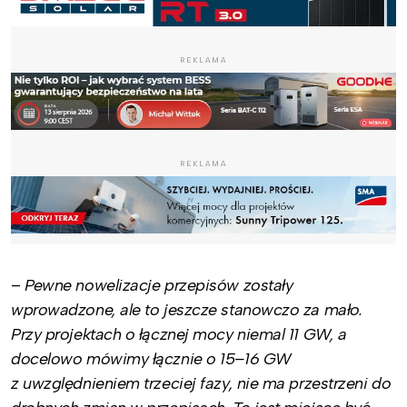
REKLAMA
REKLAMA
–
Pewne nowelizacje przepisów zostały
wprowadzone, ale to jeszcze stanowczo za mało.
Przy projektach o łącznej mocy niemal 11 GW, a
docelowo mówimy łącznie o 15–16 GW
z uwzględnieniem trzeciej fazy, nie ma przestrzeni do