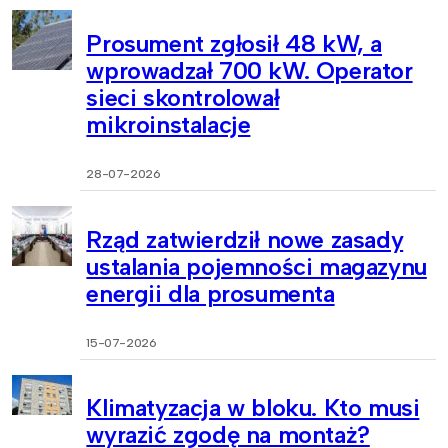
Prosument zgłosił 48 kW, a
wprowadzał 700 kW. Operator
sieci skontrolował
mikroinstalacje
28-07-2026
Rząd zatwierdził nowe zasady
ustalania pojemności magazynu
energii dla prosumenta
15-07-2026
Klimatyzacja w bloku. Kto musi
wyrazić zgodę na montaż?