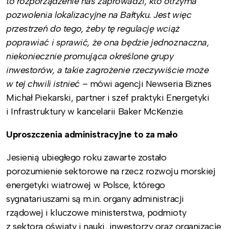
to rozporządzenie nas zaprowadzi, kto otrzyma
pozwolenia lokalizacyjne na Bałtyku. Jest więc
przestrzeń do tego, żeby tę regulację wciąż
poprawiać i sprawić, że ona będzie jednoznaczna,
niekoniecznie promująca określone grupy
inwestorów, a takie zagrożenie rzeczywiście może
w tej chwili istnieć
– mówi agencji Newseria Biznes
Michał Piekarski, partner i szef praktyki Energetyki
i Infrastruktury w kancelarii Baker McKenzie.
Uproszczenia administracyjne to za mało
Jesienią ubiegłego roku zawarte zostało
porozumienie sektorowe na rzecz rozwoju morskiej
energetyki wiatrowej w Polsce, którego
sygnatariuszami są m.in. organy administracji
rządowej i kluczowe ministerstwa, podmioty
z sektora oświaty i nauki, inwestorzy oraz organizacje