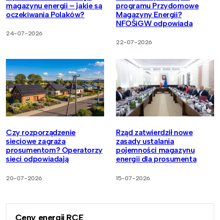
magazynu energii – jakie są
programu Przydomowe
oczekiwania Polaków?
Magazyny Energii?
NFOŚiGW odpowiada
24-07-2026
22-07-2026
Czy rozporządzenie
Rząd zatwierdził nowe
sieciowe zagraża
zasady ustalania
prosumentom? Operatorzy
pojemności magazynu
sieci odpowiadają
energii dla prosumenta
20-07-2026
15-07-2026
Ceny energii RCE