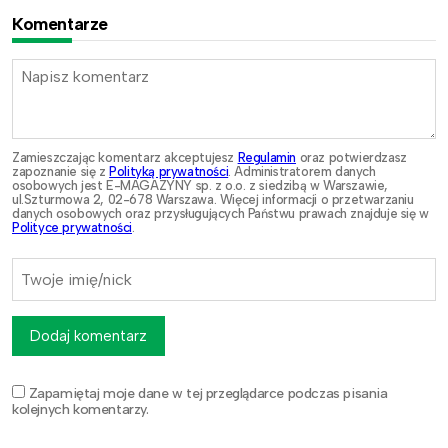
Komentarze
Zamieszczając komentarz akceptujesz
Regulamin
oraz potwierdzasz
zapoznanie się z
Polityką prywatności
. Administratorem danych
osobowych jest E-MAGAZYNY sp. z o.o. z siedzibą w Warszawie,
ul.Szturmowa 2, 02-678 Warszawa. Więcej informacji o przetwarzaniu
danych osobowych oraz przysługujących Państwu prawach znajduje się w
Polityce prywatności
.
Dodaj komentarz
Zapamiętaj moje dane w tej przeglądarce podczas pisania
kolejnych komentarzy.