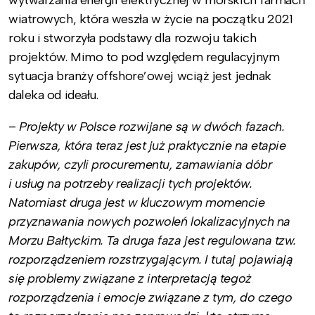
wytwarzania energii elektrycznej w morskich farmach
wiatrowych, która weszła w życie na początku 2021
roku i stworzyła podstawy dla rozwoju takich
projektów. Mimo to pod względem regulacyjnym
sytuacja branży offshore’owej wciąż jest jednak
daleka od ideału.
–
Projekty w Polsce rozwijane są w dwóch fazach.
Pierwsza, która teraz jest już praktycznie na etapie
zakupów, czyli procurementu, zamawiania dóbr
i usług na potrzeby realizacji tych projektów.
Natomiast druga jest w kluczowym momencie
przyznawania nowych pozwoleń lokalizacyjnych na
Morzu Bałtyckim. Ta druga faza jest regulowana tzw.
rozporządzeniem rozstrzygającym. I tutaj pojawiają
się problemy związane z interpretacją tegoż
rozporządzenia i emocje związane z tym, do czego