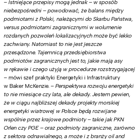
–
Istniejące przepisy mogą jednak – w sposób
niebezpośredni – powodować, że balans między
podmiotami z Polski, należącymi do Skarbu Państwa,
versus podmiotami zagranicznymi w wolumenie
rozdanych pozwoleń lokalizacyjnych może być lekko
zachwiany. Natomiast to nie jest jeszcze
przesądzone. Tajemnicą przedsiębiorstwa
podmiotów zagranicznych jest to, jakie mają asy
w rękawie i czego użyją w procedurze rozstrzygającej
– mówi szef praktyki Energetyki i Infrastruktury
w Baker McKenzie. –
Perspektywa rozwoju energetyki
to nie miesiące czy lata, ale dekady. Jestem pewien,
że w ciągu najbliższej dekady projekty morskiej
energetyki wiatrowej w Polsce będą rozwijane
wspólnie przez krajowe podmioty – takie jak PKN
Orlen czy PGE – oraz podmioty zagraniczne, zarówno
z sektora odnawialnego, a może i z branży oil and