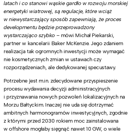
latach i co stanowi wąskie gardło w rozwoju morskiej
energetyki wiatrowej, są regulacje, które wciąż
w niewystarczający sposób zapewniają, że proces
developmentu będzie przeprowadzony
wystarczająco szybko
– mówi Michał Piekarski,
partner w kancelarii Baker McKenzie. Jego zdaniem
realizacja tak ogromnych inwestycji może wymagać
nie kosmetycznych zmian w ustawach czy
rozporządzeniach, ale dedykowanej specustawy.
Potrzebne jest m.in. zdecydowane przyspieszenie
procesu wydawania decyzji administracyjnych
i przyznawania nowych pozwoleń lokalizacyjnych na
Morzu Bałtyckim. Inaczej nie uda się dotrzymać
ambitnych harmonogramów inwestycyjnych, zgodnie
z którymi przed 2030 rokiem moc zainstalowana
w offshore mogłaby sięgnąć nawet 10 GW, o wiele