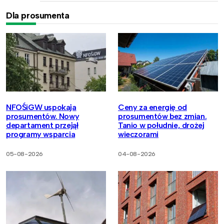
Dla prosumenta
NFOŚiGW uspokaja
Ceny za energię od
prosumentów. Nowy
prosumentów bez zmian.
departament przejął
Tanio w południe, drożej
programy wsparcia
wieczorami
05-08-2026
04-08-2026