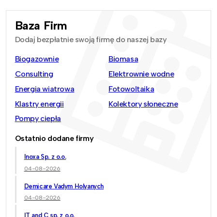
Baza Firm
Dodaj bezpłatnie swoją firmę do naszej bazy
Biogazownie
Biomasa
Consulting
Elektrownie wodne
Energia wiatrowa
Fotowoltaika
Klastry energii
Kolektory słoneczne
Pompy ciepła
Ostatnio dodane firmy
Inoxa Sp. z o.o.
04-08-2026
Demicare Vadym Holyanych
04-08-2026
IT and C sp. z o.o.