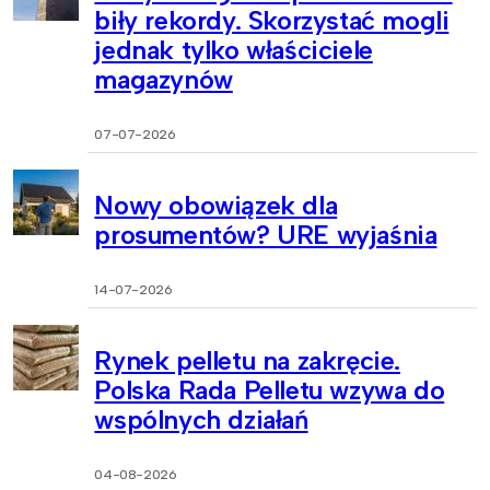
biły rekordy. Skorzystać mogli
jednak tylko właściciele
magazynów
07-07-2026
Nowy obowiązek dla
prosumentów? URE wyjaśnia
14-07-2026
Rynek pelletu na zakręcie.
Polska Rada Pelletu wzywa do
wspólnych działań
04-08-2026