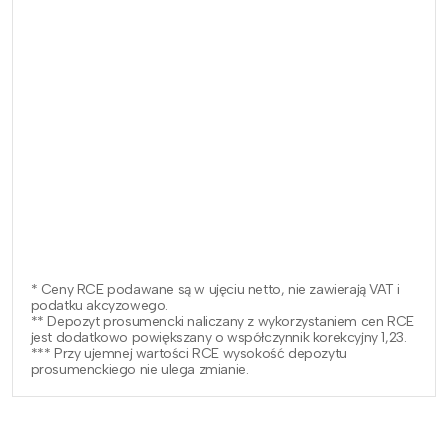
* Ceny RCE podawane są w ujęciu netto, nie zawierają VAT i
podatku akcyzowego.
** Depozyt prosumencki naliczany z wykorzystaniem cen RCE
jest dodatkowo powiększany o współczynnik korekcyjny 1,23.
*** Przy ujemnej wartości RCE wysokość depozytu
prosumenckiego nie ulega zmianie.