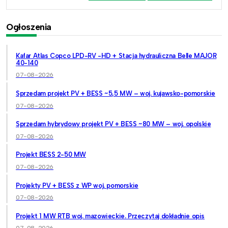
Ogłoszenia
Kafar Atlas Copco LPD-RV -HD + Stacja hydrauliczna Belle MAJOR
40-140
07-08-2026
Sprzedam projekt PV + BESS ~5,5 MW – woj. kujawsko-pomorskie
07-08-2026
Sprzedam hybrydowy projekt PV + BESS ~80 MW – woj. opolskie
07-08-2026
Projekt BESS 2-50 MW
07-08-2026
Projekty PV + BESS z WP woj. pomorskie
07-08-2026
Projekt 1 MW RTB woj. mazowieckie. Przeczytaj dokładnie opis