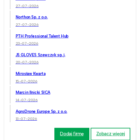
27-07-2026
Northon Sp. z o.o.
27-07-2026
PTH Professional Talent Hub
23-07-2026
JS GLOVES Szewczyk sp. j.
20-07-2026
Mirosław Kwarta
15-07-2026
Marcin Ilnicki SICA
14-07-2026
AgroDrone Europe Sp. z o.o.
13-07-2026
Dodaj firmę
Zobacz więcej