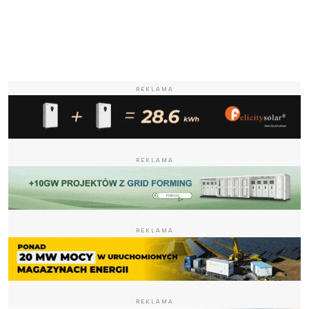
REKLAMA
REKLAMA
REKLAMA
REKLAMA