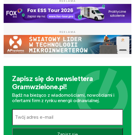
REKLAMA
REKLAMA
Zapisz się do newslettera
Gramwzielone.pl!
Bądź na bieżąco z wiadomościami, nowościami i
ofertami firm z rynku energii odnawialnej.
Zapisz się