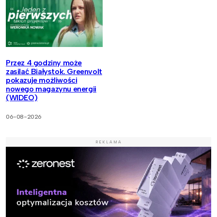
Przez 4 godziny może
zasilać Białystok. Greenvolt
pokazuje możliwości
nowego magazynu energii
(WIDEO)
06-08-2026
REKLAMA