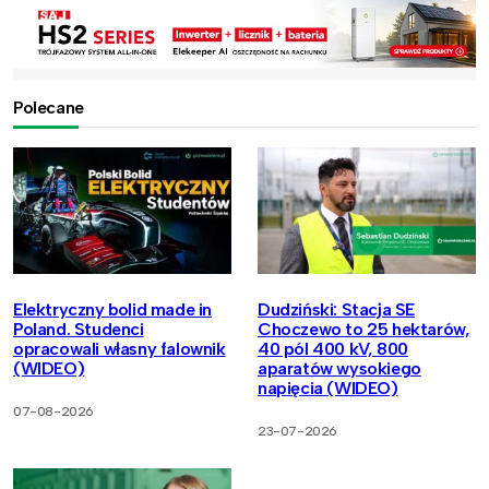
Polecane
Elektryczny bolid made in
Dudziński: Stacja SE
Poland. Studenci
Choczewo to 25 hektarów,
opracowali własny falownik
40 pól 400 kV, 800
(WIDEO)
aparatów wysokiego
napięcia (WIDEO)
07-08-2026
23-07-2026