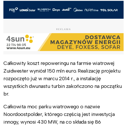
REKLAMA
Całkowity koszt repoweringu na farmie wiatrowej
Zuidwester wyniósł 150 mln euro. Realizację projektu
rozpoczęto już w marcu 2014 r., a instalację
wszystkich dwunastu turbin zakończono na początku
br.
Całkowita moc parku wiatrowego o nazwie
Noordoostpolder, którego częścią jest inwestycja
innogy, wynosi 430 MW, na co składa się 86