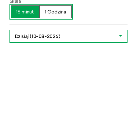
Skala
15 minut
1 Godzina
Dzisiaj
(10-08-2026)