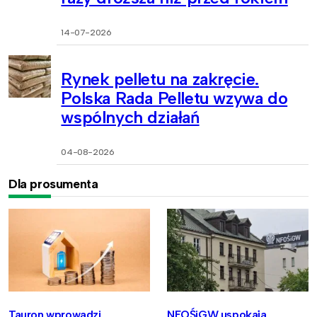
14-07-2026
Rynek pelletu na zakręcie.
Polska Rada Pelletu wzywa do
wspólnych działań
04-08-2026
Dla prosumenta
Tauron wprowadzi
NFOŚiGW uspokaja