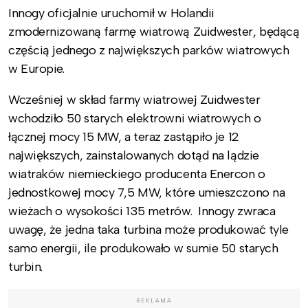
Innogy oficjalnie uruchomił w Holandii
zmodernizowaną farmę wiatrową Zuidwester, będącą
częścią jednego z największych parków wiatrowych
w Europie.
Wcześniej w skład farmy wiatrowej Zuidwester
wchodziło 50 starych elektrowni wiatrowych o
łącznej mocy 15 MW, a teraz zastąpiło je 12
największych, zainstalowanych dotąd na lądzie
wiatraków niemieckiego producenta Enercon o
jednostkowej mocy 7,5 MW, które umieszczono na
wieżach o wysokości 135 metrów. Innogy zwraca
uwagę, że jedna taka turbina może produkować tyle
samo energii, ile produkowało w sumie 50 starych
turbin.
REKLAMA