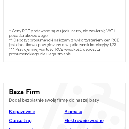
* Ceny RCE podawane są w ujęciu netto, nie zawierają VAT i
podatku akcyzowego.
** Depozyt prosumencki naliczany z wykorzystaniem cen RCE
jest dodatkowo powiększany o współczynnik korekcyjny 1,23.
*** Przy ujemnej wartości RCE wysokość depozytu
prosumenckiego nie ulega zmianie.
Baza Firm
Dodaj bezpłatnie swoją firmę do naszej bazy
Biogazownie
Biomasa
Consulting
Elektrownie wodne