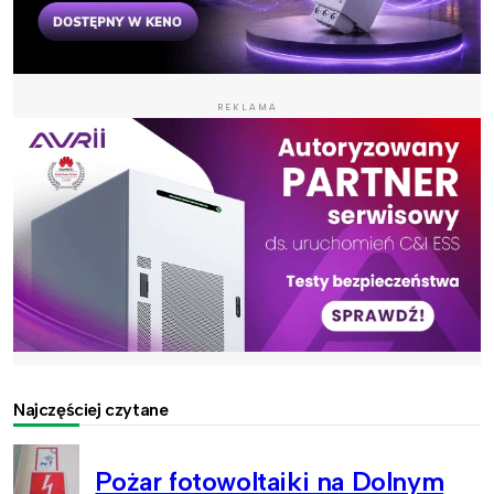
REKLAMA
Najczęściej czytane
Pożar fotowoltaiki na Dolnym