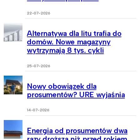
22-07-2026
Alternatywa dla litu trafia do
domów. Nowe magazyny
wytrzymają 8 tys. cykli
25-07-2026
Nowy obowiązek dla
prosumentów? URE wyjaśnia
14-07-2026
Energia od prosumentów dwa
razy droższa niż przed rokiem