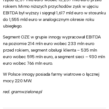
rokiem. Mimo niższych przychodów zysk w ujęciu
EBITDA był wyższy i sięgnął 1,617 mld euro w stosunku
do 1,555 mld euro w analogicznym okresie roku
ubiegłego.
Segment OZE w grupie innogy wypracował EBITDA
na poziomie 214 mln euro wobec 233 mln euro
przed rokiem, segment obsługi klienta – 535 mln
euro wobec 595 mln euro, a segment sieci – 930 mln
euro wobec 766 mln euro.
W Polsce innogy posiada farmy wiatrowe o łącznej
mocy 220 MW.
red. gramwzielone.pl