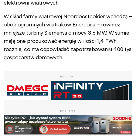
elektrowni wiatrowych.
W skład farmy wiatrowej Noordoostpolder wchodzą –
obok ogromnych wiatraków Enercona – również
mniejsze turbiny Siemensa o mocy 3,6 MW. W sumie
mają one produkować energię w ilości 1,4 TWh
rocznie, co ma odpowiadać zapotrzebowaniu 400 tys.
gospodarstw domowych.
REKLAMA
REKLAMA