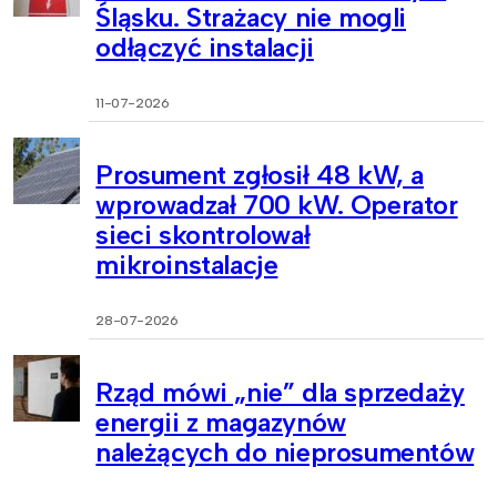
Śląsku. Strażacy nie mogli
odłączyć instalacji
11-07-2026
Prosument zgłosił 48 kW, a
wprowadzał 700 kW. Operator
sieci skontrolował
mikroinstalacje
28-07-2026
Rząd mówi „nie” dla sprzedaży
energii z magazynów
należących do nieprosumentów