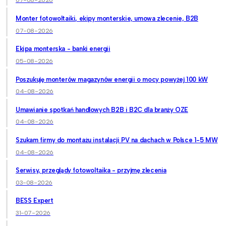
07-08-2026
Monter fotowoltaiki, ekipy monterskie, umowa zlecenie, B2B
07-08-2026
Ekipa monterska - banki energii
05-08-2026
Poszukuję monterów magazynów energii o mocy powyżej 100 kW
04-08-2026
Umawianie spotkań handlowych B2B i B2C dla branży OZE
04-08-2026
Szukam firmy do montażu instalacji PV na dachach w Polsce 1-5 MW
04-08-2026
Serwisy, przeglądy fotowoltaika - przyjmę zlecenia
03-08-2026
BESS Expert
31-07-2026