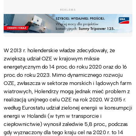
REKLAMA
W 2013 r. holenderskie władze zdecydowały, że
zwiększą udział OZE w krajowym miksie
energetycznym do 14 proc. do roku 2020 oraz do 16
proc. do roku 2023. Mimo dynamicznego rozwoju
OZE, zwłaszcza w sektorze morskich i lądowych farm
wiatrowych, Holendrzy mogą jednak mieć problem z
realizacją unijnego celu OZE na rok 2020. W 2015 r.
według Eurostatu udział zielonej energii w konsumpcji
energii w Holandii (w tym w transporcie i
ciepłownictwie) wynosił zaledwie 5,8 proc., podczas
gdy wyznaczony dla tego kraju cel na 2020 r. to 14