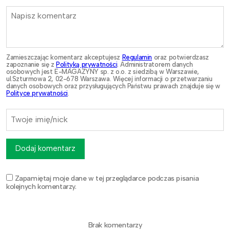
Zamieszczając komentarz akceptujesz
Regulamin
oraz potwierdzasz
zapoznanie się z
Polityką prywatności
. Administratorem danych
osobowych jest E-MAGAZYNY sp. z o.o. z siedzibą w Warszawie,
ul.Szturmowa 2, 02-678 Warszawa. Więcej informacji o przetwarzaniu
danych osobowych oraz przysługujących Państwu prawach znajduje się w
Polityce prywatności
.
Dodaj komentarz
Zapamiętaj moje dane w tej przeglądarce podczas pisania
kolejnych komentarzy.
Brak komentarzy