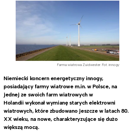
Farma wiatrowa Zuidwester. Fot. innogy
Niemiecki koncern energetyczny innogy,
posiadający farmy wiatrowe m.in. w Polsce,
na
jednej ze swoich farm wiatrowych w
Holandii
wykonał wymianę starych elektrowni
wiatrowych, które zbudowano jeszcze w latach 80.
XX wieku, na nowe, charakteryzujące się dużo
większą mocą.