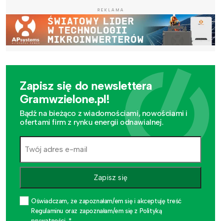
REKLAMA
Zapisz się do newslettera
Gramwzielone.pl!
Bądź na bieżąco z wiadomościami, nowościami i
ofertami firm z rynku energii odnawialnej.
Zapisz się
Oświadczam, że zapoznałam/em się i akceptuję treść
Regulaminu oraz zapoznałam/em się z Polityką
prywatności. *