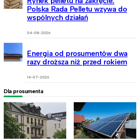
Rynek pelletu na zakręcie.
Polska Rada Pelletu wzywa do
wspólnych działań
04-08-2026
Energia od prosumentów dwa
razy droższa niż przed rokiem
14-07-2026
Dla prosumenta