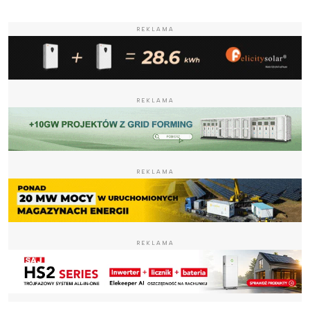
REKLAMA
REKLAMA
REKLAMA
REKLAMA