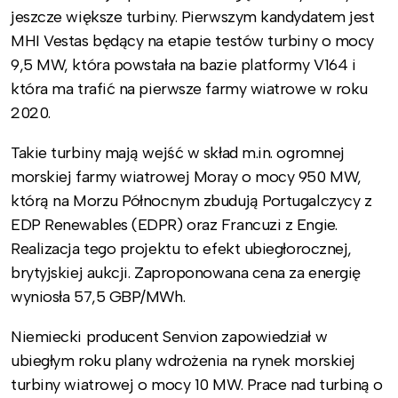
jeszcze większe turbiny. Pierwszym kandydatem jest
MHI Vestas będący na etapie testów turbiny o mocy
9,5 MW, która powstała na bazie platformy V164 i
która ma trafić na pierwsze farmy wiatrowe w roku
2020.
Takie turbiny mają wejść w skład m.in. ogromnej
morskiej farmy wiatrowej Moray o mocy 950 MW,
którą na Morzu Północnym zbudują Portugalczycy z
EDP Renewables (EDPR) oraz Francuzi z Engie.
Realizacja tego projektu to efekt ubiegłorocznej,
brytyjskiej aukcji. Zaproponowana cena za energię
wyniosła 57,5 GBP/MWh.
Niemiecki producent Senvion zapowiedział w
ubiegłym roku plany wdrożenia na rynek morskiej
turbiny wiatrowej o mocy 10 MW. Prace nad turbiną o