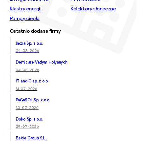
Klastry energii
Kolektory słoneczne
Pompy ciepła
Ostatnio dodane firmy
Inoxa Sp. z o.o.
04-08-2026
Demicare Vadym Holyanych
04-08-2026
IT and C sp. z o.o.
31-07-2026
PaGaSOL Sp. z o.o.
30-07-2026
Doko Sp. z o.o.
29-07-2026
Bexie Group S.L.