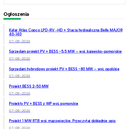
Ogłoszenia
Kafar Atlas Copco LPD-RV -HD + Stacja hydrauliczna Belle MAJOR
40-140
07-08-2026
Sprzedam projekt PV + BESS ~5,5 MW – woj. kujawsko-pomorskie
07-08-2026
Sprzedam hybrydowy projekt PV + BESS ~80 MW – woj. opolskie
07-08-2026
Projekt BESS 2-50 MW
07-08-2026
Projekty PV + BESS z WP woj. pomorskie
07-08-2026
Projekt 1 MW RTB woj. mazowieckie. Przeczytaj dokładnie opis
07-08-2026