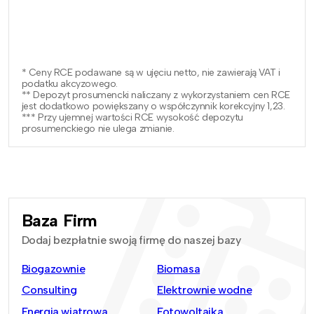
* Ceny RCE podawane są w ujęciu netto, nie zawierają VAT i
podatku akcyzowego.
** Depozyt prosumencki naliczany z wykorzystaniem cen RCE
jest dodatkowo powiększany o współczynnik korekcyjny 1,23.
*** Przy ujemnej wartości RCE wysokość depozytu
prosumenckiego nie ulega zmianie.
Baza Firm
Dodaj bezpłatnie swoją firmę do naszej bazy
Biogazownie
Biomasa
Consulting
Elektrownie wodne
Energia wiatrowa
Fotowoltaika