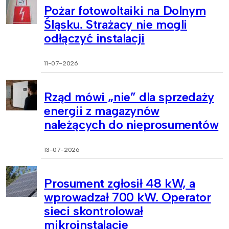
Pożar fotowoltaiki na Dolnym
Śląsku. Strażacy nie mogli
odłączyć instalacji
11-07-2026
Rząd mówi „nie” dla sprzedaży
energii z magazynów
należących do nieprosumentów
13-07-2026
Prosument zgłosił 48 kW, a
wprowadzał 700 kW. Operator
sieci skontrolował
mikroinstalacje