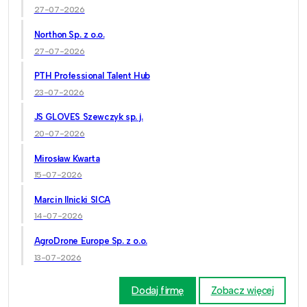
27-07-2026
Northon Sp. z o.o.
27-07-2026
PTH Professional Talent Hub
23-07-2026
JS GLOVES Szewczyk sp. j.
20-07-2026
Mirosław Kwarta
15-07-2026
Marcin Ilnicki SICA
14-07-2026
AgroDrone Europe Sp. z o.o.
13-07-2026
Dodaj firmę
Zobacz więcej