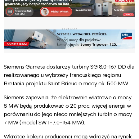
REKLAMA
Siemens Gamesa dostarczy turbiny SG 8.0-167 DD dla
realizowanego u wybrzeży francuskiego regionu
Bretania projektu Saint Brieuc o mocy ok. 500 MW.
Siemens zapewnia, że elektrownie wiatrowe o mocy
8 MW będą produkować o 20 proc. więcej energii w
porównaniu do jego nieco mniejszych turbin o mocy
7 MW (model SWT-7.0-154 MW).
Wkrótce kolejni producenci mogą wdrożyć na rynek