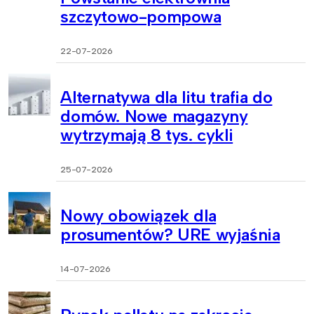
szczytowo-pompowa
22-07-2026
Alternatywa dla litu trafia do
domów. Nowe magazyny
wytrzymają 8 tys. cykli
25-07-2026
Nowy obowiązek dla
prosumentów? URE wyjaśnia
14-07-2026