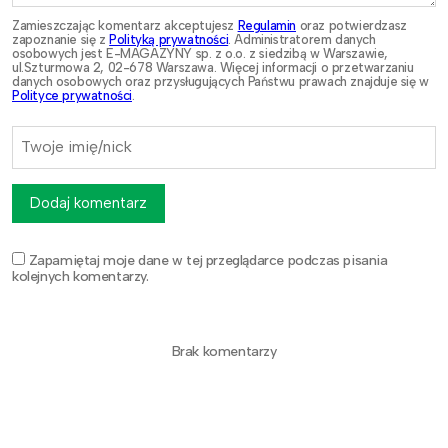
Zamieszczając komentarz akceptujesz
Regulamin
oraz potwierdzasz
zapoznanie się z
Polityką prywatności
. Administratorem danych
osobowych jest E-MAGAZYNY sp. z o.o. z siedzibą w Warszawie,
ul.Szturmowa 2, 02-678 Warszawa. Więcej informacji o przetwarzaniu
danych osobowych oraz przysługujących Państwu prawach znajduje się w
Polityce prywatności
.
Dodaj komentarz
Zapamiętaj moje dane w tej przeglądarce podczas pisania
kolejnych komentarzy.
Brak komentarzy