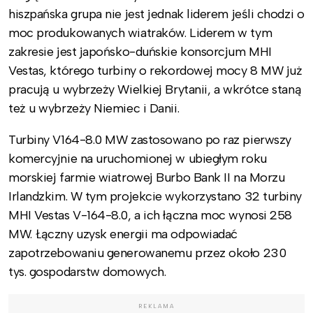
hiszpańska grupa nie jest jednak liderem jeśli chodzi o
moc produkowanych wiatraków. Liderem w tym
zakresie jest japońsko-duńskie konsorcjum MHI
Vestas, którego turbiny o rekordowej mocy 8 MW już
pracują u wybrzeży Wielkiej Brytanii, a wkrótce staną
też u wybrzeży Niemiec i Danii.
Turbiny V164-8.0 MW zastosowano po raz pierwszy
komercyjnie na uruchomionej w ubiegłym roku
morskiej farmie wiatrowej Burbo Bank II na Morzu
Irlandzkim. W tym projekcie wykorzystano 32 turbiny
MHI Vestas V-164-8.0, a ich łączna moc wynosi 258
MW. Łączny uzysk energii ma odpowiadać
zapotrzebowaniu generowanemu przez około 230
tys. gospodarstw domowych.
REKLAMA