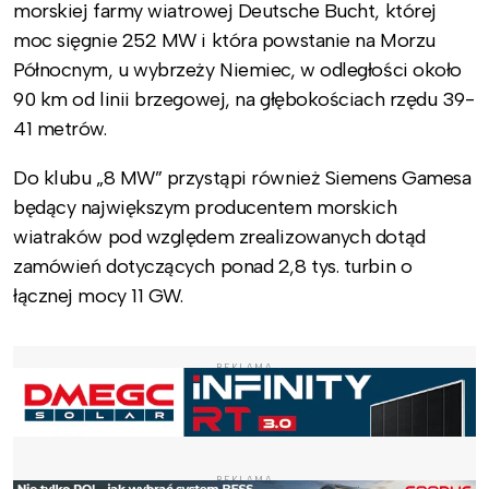
morskiej farmy wiatrowej Deutsche Bucht, której
moc sięgnie 252 MW i która powstanie na Morzu
Północnym, u wybrzeży Niemiec, w odległości około
90 km od linii brzegowej, na głębokościach rzędu 39-
41 metrów.
Do klubu „8 MW” przystąpi również Siemens Gamesa
będący największym producentem morskich
wiatraków pod względem zrealizowanych dotąd
zamówień dotyczących ponad 2,8 tys. turbin o
łącznej mocy 11 GW.
REKLAMA
REKLAMA