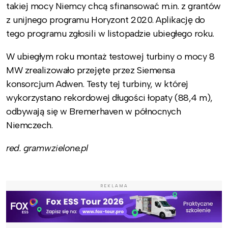
takiej mocy Niemcy chcą sfinansować m.in. z grantów
z unijnego programu Horyzont 2020. Aplikację do
tego programu zgłosili w listopadzie ubiegłego roku.
W ubiegłym roku montaż testowej turbiny o mocy 8
MW zrealizowało przejęte przez Siemensa
konsorcjum Adwen. Testy tej turbiny, w której
wykorzystano rekordowej długości łopaty (88,4 m),
odbywają się w Bremerhaven w północnych
Niemczech.
red. gramwzielone.pl
REKLAMA