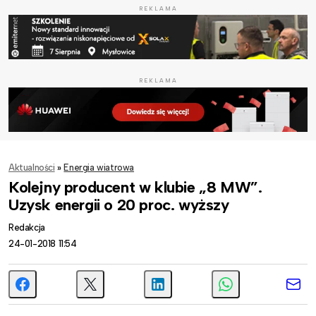
REKLAMA
REKLAMA
Aktualności
»
Energia wiatrowa
Kolejny producent w klubie „8 MW”.
Uzysk energii o 20 proc. wyższy
Redakcja
24-01-2018 11:54