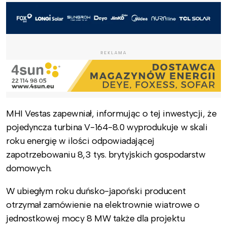
REKLAMA
MHI Vestas zapewniał, informując o tej inwestycji, że
pojedyncza turbina V-164-8.0 wyprodukuje w skali
roku energię w ilości odpowiadającej
zapotrzebowaniu 8,3 tys. brytyjskich gospodarstw
domowych.
W ubiegłym roku duńsko-japoński producent
otrzymał zamówienie na elektrownie wiatrowe o
jednostkowej mocy 8 MW także dla projektu