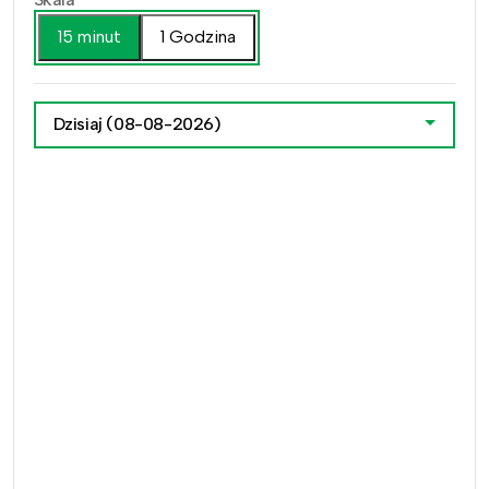
15 minut
1 Godzina
Dzisiaj
(08-08-2026)