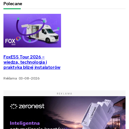
Polecane
FoxESS Tour 2026 -
wiedza, technologia i
praktyka bliżej instalatorów
Reklama
03-08-2026
REKLAMA