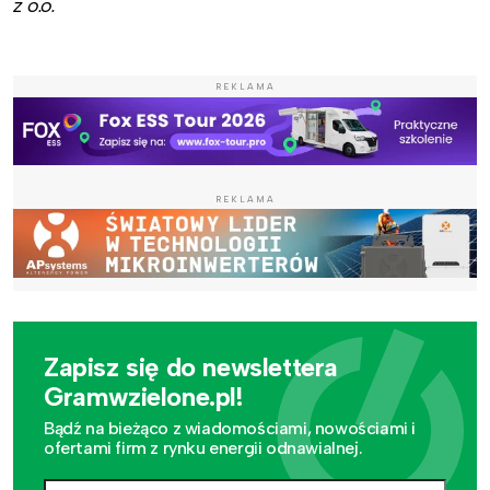
z o.o.
REKLAMA
REKLAMA
Zapisz się do newslettera
Gramwzielone.pl!
Bądź na bieżąco z wiadomościami, nowościami i
ofertami firm z rynku energii odnawialnej.