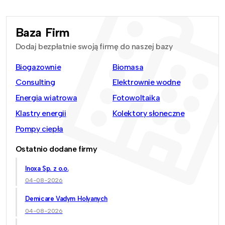
Baza Firm
Dodaj bezpłatnie swoją firmę do naszej bazy
Biogazownie
Biomasa
Consulting
Elektrownie wodne
Energia wiatrowa
Fotowoltaika
Klastry energii
Kolektory słoneczne
Pompy ciepła
Ostatnio dodane firmy
Inoxa Sp. z o.o.
04-08-2026
Demicare Vadym Holyanych
04-08-2026