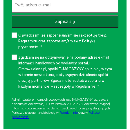
Zapisz się
Oświadczam, że zapoznałam/em się i akceptuję treść
Regulaminu oraz zapoznałam/em się z Polityką
prywatności. *
Zgadzam się na otrzymywanie na podany adres e-mail
informacji handlowych od wydawcy portalu
Gramwzielone.pl, spółki E-MAGAZYNY sp. z o.o., w tym
w formie newslettera, dotyczących działalności spółki
oraz jej partnerów. Zgoda może zostać wycofana w
każdym momencie – szczegóły w Regulaminie. *
Administratorem danych osobowych jest E-MAGAZYNY sp. z o.o. z
siedzibą w Warszawie, ul. Szturmowa 2, 02-678 Warszawa. Więcej
informacji o przetwarzaniu danych osobowych oraz przysługujących
Państwu prawach znajduje się w
Regulaminie
oraz w
Polityce
prywatności
.