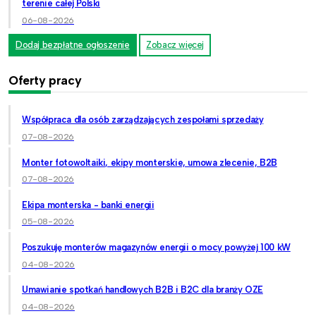
terenie całej Polski
06-08-2026
Dodaj bezpłatne ogłoszenie
Zobacz więcej
Oferty pracy
Współpraca dla osób zarządzających zespołami sprzedaży
07-08-2026
Monter fotowoltaiki, ekipy monterskie, umowa zlecenie, B2B
07-08-2026
Ekipa monterska - banki energii
05-08-2026
Poszukuję monterów magazynów energii o mocy powyżej 100 kW
04-08-2026
Umawianie spotkań handlowych B2B i B2C dla branży OZE
04-08-2026