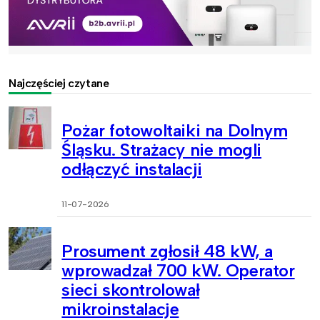
Najczęściej czytane
Pożar fotowoltaiki na Dolnym
Śląsku. Strażacy nie mogli
odłączyć instalacji
11-07-2026
Prosument zgłosił 48 kW, a
wprowadzał 700 kW. Operator
sieci skontrolował
mikroinstalacje