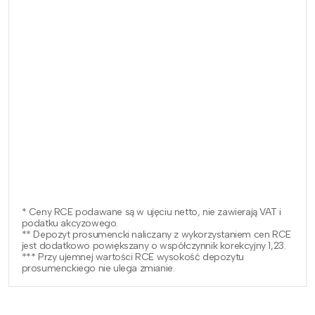
* Ceny RCE podawane są w ujęciu netto, nie zawierają VAT i
podatku akcyzowego.
** Depozyt prosumencki naliczany z wykorzystaniem cen RCE
jest dodatkowo powiększany o współczynnik korekcyjny 1,23.
*** Przy ujemnej wartości RCE wysokość depozytu
prosumenckiego nie ulega zmianie.