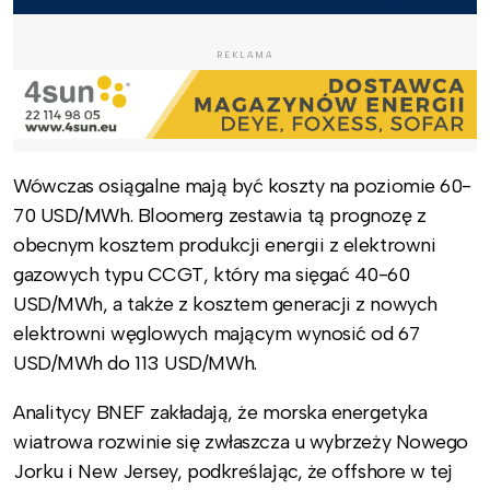
REKLAMA
Wówczas osiągalne mają być koszty na poziomie 60-
70 USD/MWh. Bloomerg zestawia tą prognozę z
obecnym kosztem produkcji energii z elektrowni
gazowych typu CCGT, który ma sięgać 40-60
USD/MWh, a także z kosztem generacji z nowych
elektrowni węglowych mającym wynosić od 67
USD/MWh do 113 USD/MWh.
Analitycy BNEF zakładają, że morska energetyka
wiatrowa rozwinie się zwłaszcza u wybrzeży Nowego
Jorku i New Jersey, podkreślając, że offshore w tej