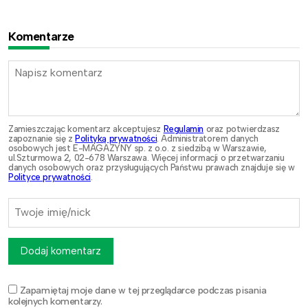
Komentarze
Zamieszczając komentarz akceptujesz
Regulamin
oraz potwierdzasz
zapoznanie się z
Polityką prywatności
. Administratorem danych
osobowych jest E-MAGAZYNY sp. z o.o. z siedzibą w Warszawie,
ul.Szturmowa 2, 02-678 Warszawa. Więcej informacji o przetwarzaniu
danych osobowych oraz przysługujących Państwu prawach znajduje się w
Polityce prywatności
.
Dodaj komentarz
Zapamiętaj moje dane w tej przeglądarce podczas pisania
kolejnych komentarzy.