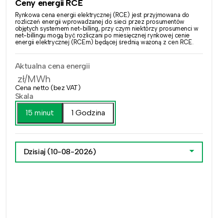
Ceny energii RCE
Rynkowa cena energii elektrycznej (RCE) jest przyjmowana do
rozliczeń energii wprowadzanej do sieci przez prosumentów
objętych systemem net-billing, przy czym niektórzy prosumenci w
net-billingu mogą być rozliczani po miesięcznej rynkowej cenie
energii elektrycznej (RCEm) będącej średnią ważoną z cen RCE.
Aktualna cena energii
zł/MWh
Cena netto (bez VAT)
Skala
15 minut
1 Godzina
Dzisiaj
(10-08-2026)