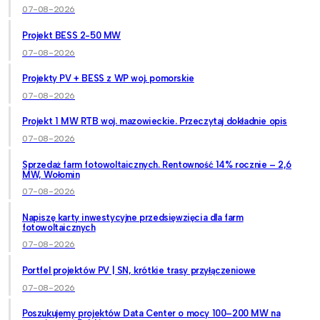
07-08-2026
Projekt BESS 2-50 MW
07-08-2026
Projekty PV + BESS z WP woj. pomorskie
07-08-2026
Projekt 1 MW RTB woj. mazowieckie. Przeczytaj dokładnie opis
07-08-2026
Sprzedaż farm fotowoltaicznych. Rentowność 14% rocznie – 2,6
MW, Wołomin
07-08-2026
Napiszę karty inwestycyjne przedsięwzięcia dla farm
fotowoltaicznych
07-08-2026
Portfel projektów PV | SN, krótkie trasy przyłączeniowe
07-08-2026
Poszukujemy projektów Data Center o mocy 100–200 MW na