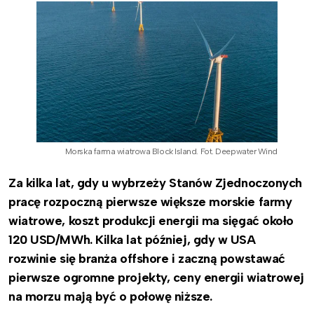
Morska farma wiatrowa Block Island. Fot. Deepwater Wind
Za kilka lat, gdy u wybrzeży Stanów Zjednoczonych
pracę rozpoczną pierwsze większe morskie farmy
wiatrowe, koszt produkcji energii ma sięgać około
120 USD/MWh. Kilka lat później, gdy w USA
rozwinie się branża offshore i zaczną powstawać
pierwsze ogromne projekty, ceny energii wiatrowej
na morzu mają być o połowę niższe.