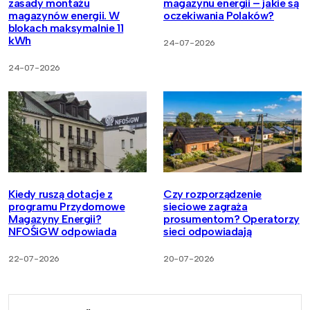
zasady montażu
magazynu energii – jakie są
magazynów energii. W
oczekiwania Polaków?
blokach maksymalnie 11
kWh
24-07-2026
24-07-2026
Kiedy ruszą dotacje z
Czy rozporządzenie
programu Przydomowe
sieciowe zagraża
Magazyny Energii?
prosumentom? Operatorzy
NFOŚiGW odpowiada
sieci odpowiadają
22-07-2026
20-07-2026