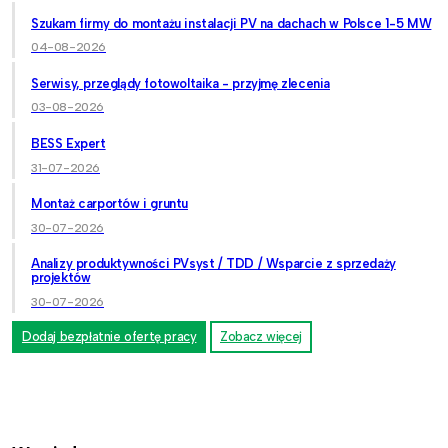
Szukam firmy do montażu instalacji PV na dachach w Polsce 1-5 MW
04-08-2026
Serwisy, przeglądy fotowoltaika - przyjmę zlecenia
03-08-2026
BESS Expert
31-07-2026
Montaż carportów i gruntu
30-07-2026
Analizy produktywności PVsyst / TDD / Wsparcie z sprzedaży
projektów
30-07-2026
Dodaj bezpłatnie ofertę pracy
Zobacz więcej