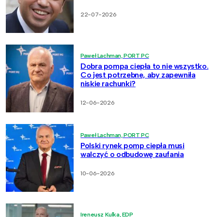
22-07-2026
Paweł Lachman, PORT PC
Dobra pompa ciepła to nie wszystko.
Co jest potrzebne, aby zapewniła
niskie rachunki?
12-06-2026
Paweł Lachman, PORT PC
Polski rynek pomp ciepła musi
walczyć o odbudowę zaufania
10-06-2026
Ireneusz Kulka, EDP