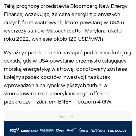
Taką prognozę przedstawia Bloomberg New Energy
Finance, oczekując, że cena energii z pierwszych
dużych farm wiatrowych, które powstaną w USA u
wybrzeży stanów Massachusetts i Maryland około
roku 2022, wyniesie około 120 USD/MWh.
Wyraźny spadek cen ma nastąpić pod koniec kolejnej
dekady, gdy w USA powstanie przemysł obsługujący
morską energetykę wiatrową, odnotowany zostanie
kolejny spadek kosztów inwestycji na skutek
wprowadzenia na rynek większych turbin, a
skumulowana moc amerykańskiego offshore
przekroczy – zdaniem BNEF – poziom 4 GW.
REKLAMA