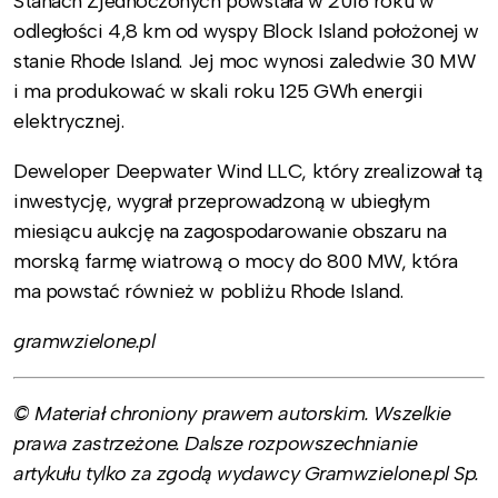
Stanach Zjednoczonych powstała w 2016 roku w
odległości 4,8 km od wyspy Block Island położonej w
stanie Rhode Island. Jej moc wynosi zaledwie 30 MW
i ma produkować w skali roku 125 GWh energii
elektrycznej.
Deweloper Deepwater Wind LLC, który zrealizował tą
inwestycję, wygrał przeprowadzoną w ubiegłym
miesiącu aukcję na zagospodarowanie obszaru na
morską farmę wiatrową o mocy do 800 MW, która
ma powstać również w pobliżu Rhode Island.
gramwzielone.pl
© Materiał chroniony prawem autorskim. Wszelkie
prawa zastrzeżone. Dalsze rozpowszechnianie
artykułu tylko za zgodą wydawcy Gramwzielone.pl Sp.