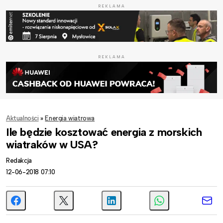
REKLAMA
REKLAMA
Aktualności
»
Energia wiatrowa
Ile będzie kosztować energia z morskich
wiatraków w USA?
Redakcja
12-06-2018 07:10