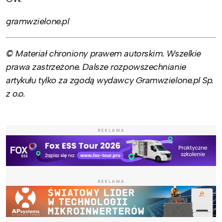
gramwzielone.pl
© Materiał chroniony prawem autorskim. Wszelkie
prawa zastrzeżone. Dalsze rozpowszechnianie
artykułu tylko za zgodą wydawcy Gramwzielone.pl Sp.
z o.o.
REKLAMA
REKLAMA