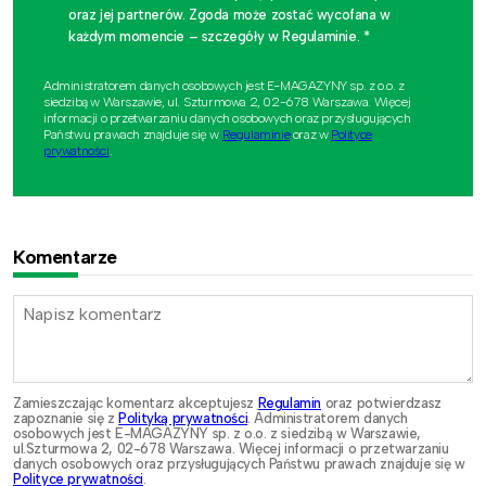
oraz jej partnerów. Zgoda może zostać wycofana w
każdym momencie – szczegóły w Regulaminie. *
Administratorem danych osobowych jest E-MAGAZYNY sp. z o.o. z
siedzibą w Warszawie, ul. Szturmowa 2, 02-678 Warszawa. Więcej
informacji o przetwarzaniu danych osobowych oraz przysługujących
Państwu prawach znajduje się w
Regulaminie
oraz w
Polityce
prywatności
.
Komentarze
Zamieszczając komentarz akceptujesz
Regulamin
oraz potwierdzasz
zapoznanie się z
Polityką prywatności
. Administratorem danych
osobowych jest E-MAGAZYNY sp. z o.o. z siedzibą w Warszawie,
ul.Szturmowa 2, 02-678 Warszawa. Więcej informacji o przetwarzaniu
danych osobowych oraz przysługujących Państwu prawach znajduje się w
Polityce prywatności
.