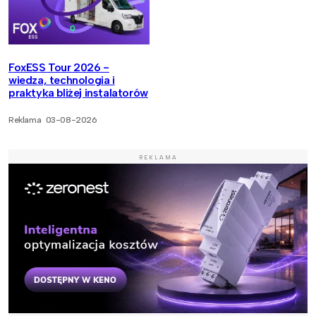
FoxESS Tour 2026 -
wiedza, technologia i
praktyka bliżej instalatorów
Reklama
03-08-2026
REKLAMA