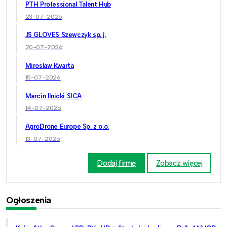
PTH Professional Talent Hub
23-07-2026
JS GLOVES Szewczyk sp. j.
20-07-2026
Mirosław Kwarta
15-07-2026
Marcin Ilnicki SICA
14-07-2026
AgroDrone Europe Sp. z o.o.
13-07-2026
Dodaj firmę
Zobacz więcej
Ogłoszenia