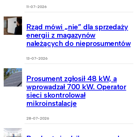
11-07-2026
Rząd mówi „nie” dla sprzedaży
energii z magazynów
należących do nieprosumentów
13-07-2026
Prosument zgłosił 48 kW, a
wprowadzał 700 kW. Operator
sieci skontrolował
mikroinstalacje
28-07-2026