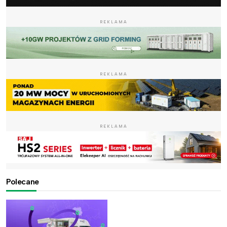
REKLAMA
REKLAMA
REKLAMA
Polecane