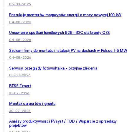
05-08-2026
Poszukuję monterów magazynów energii o mocy powyżej 100 kW
04-08-2026
Umawianie spotkań handlowych B2B i B2C dla branży OZE
04-08-2026
Szukam firmy do montażu instalacji PV na dachach w Polsce 1-5 MW
04-08-2026
Serwisy, przeglądy fotowoltaika - przyjmę zlecenia
03-08-2026
BESS Expert
31-07-2026
Montaż carportów i gruntu
30-07-2026
Analizy produktywności PVsyst / TDD / Wsparcie z sprzedaży
projektów