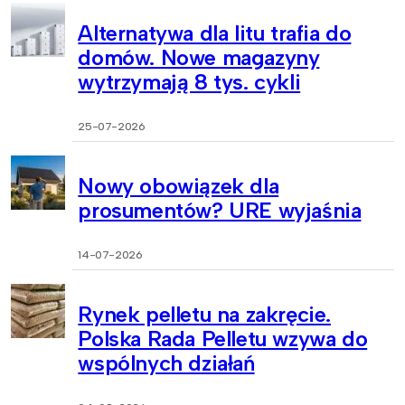
Alternatywa dla litu trafia do
domów. Nowe magazyny
wytrzymają 8 tys. cykli
25-07-2026
Nowy obowiązek dla
prosumentów? URE wyjaśnia
14-07-2026
Rynek pelletu na zakręcie.
Polska Rada Pelletu wzywa do
wspólnych działań