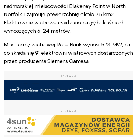
nadmorskiej miejscowości Blakeney Point w North
Norfolk i zajmuje powierzchnię około 75 km2.
Elektrownie wiatrowe osadzono na głębokościach
wynoszących 6-24 metrów.
Moc farmy wiatrowej Race Bank wynosi 573 MW, na
co składa się 91 elektrowni wiatrowych dostarczonych
przez producenta Siemens Gamesa.
REKLAMA
REKLAMA