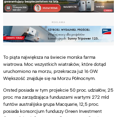
REKLAMA
To piąta największa na świecie morska farma
wiatrowa. Moc wszystkich wiatraków, które dotąd
uruchomiono na morzu, przekracza już 16 GW.
Większość znajduje się na Morzu Północnym.
Orsted posiada w tym projekcie 50 proc. udziałów, 25
proc. ma zarządzająca funduszami wartymi 272 mld
funtów australijska grupa Macquarie, 12,5 proc.
posiada konsorcjum funduszy Green Investment