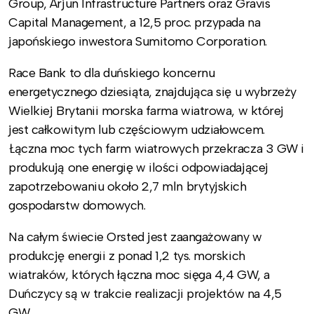
Group, Arjun Infrastructure Partners oraz Gravis
Capital Management, a 12,5 proc. przypada na
japońskiego inwestora Sumitomo Corporation.
Race Bank to dla duńskiego koncernu
energetycznego dziesiąta, znajdująca się u wybrzeży
Wielkiej Brytanii morska farma wiatrowa, w której
jest całkowitym lub częściowym udziałowcem.
Łączna moc tych farm wiatrowych przekracza 3 GW i
produkują one energię w ilości odpowiadającej
zapotrzebowaniu około 2,7 mln brytyjskich
gospodarstw domowych.
Na całym świecie Orsted jest zaangażowany w
produkcję energii z ponad 1,2 tys. morskich
wiatraków, których łączna moc sięga 4,4 GW, a
Duńczycy są w trakcie realizacji projektów na 4,5
GW.