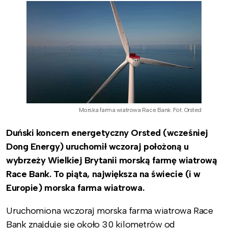
Morska farma wiatrowa Race Bank. Fot. Orsted
Duński koncern energetyczny Orsted (wcześniej
Dong Energy) uruchomił wczoraj położoną u
wybrzeży Wielkiej Brytanii morską farmę wiatrową
Race Bank. To piąta, największa na świecie (i w
Europie) morska farma wiatrowa.
Uruchomiona wczoraj morska farma wiatrowa Race
Bank znajduje się około 30 kilometrów od