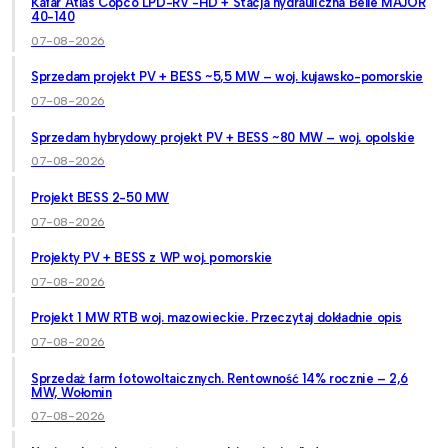
Kafar Atlas Copco LPD-RV -HD + Stacja hydrauliczna Belle MAJOR
40-140
07-08-2026
Sprzedam projekt PV + BESS ~5,5 MW – woj. kujawsko-pomorskie
07-08-2026
Sprzedam hybrydowy projekt PV + BESS ~80 MW – woj. opolskie
07-08-2026
Projekt BESS 2-50 MW
07-08-2026
Projekty PV + BESS z WP woj. pomorskie
07-08-2026
Projekt 1 MW RTB woj. mazowieckie. Przeczytaj dokładnie opis
07-08-2026
Sprzedaż farm fotowoltaicznych. Rentowność 14% rocznie – 2,6
MW, Wołomin
07-08-2026