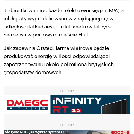
Jednostkowa moc każdej elektrowni sięga 6 MW, a
ich łopaty wyprodukowano w znajdującej się w
odległości kilkudziesięciu kilometrów fabryce
Siemensa w portowym mieście Hull.
Jak zapewnia Orsted, farma wiatrowa będzie
produkować energię w ilości odpowiadającej
zapotrzebowaniu około pół miliona brytyjskich
gospodarstw domowych.
REKLAMA
REKLAMA