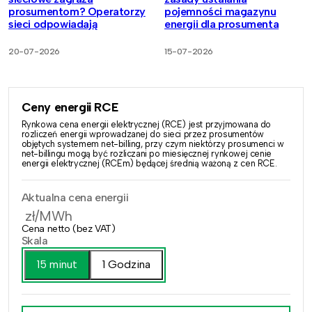
prosumentom? Operatorzy
pojemności magazynu
sieci odpowiadają
energii dla prosumenta
20-07-2026
15-07-2026
Ceny energii RCE
Rynkowa cena energii elektrycznej (RCE) jest przyjmowana do
rozliczeń energii wprowadzanej do sieci przez prosumentów
objętych systemem net-billing, przy czym niektórzy prosumenci w
net-billingu mogą być rozliczani po miesięcznej rynkowej cenie
energii elektrycznej (RCEm) będącej średnią ważoną z cen RCE.
Aktualna cena energii
zł/MWh
Cena netto (bez VAT)
Skala
15 minut
1 Godzina