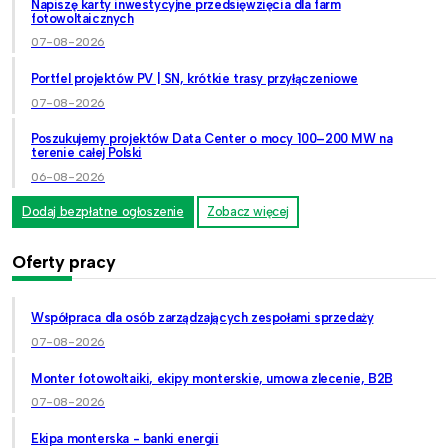
Napiszę karty inwestycyjne przedsięwzięcia dla farm
fotowoltaicznych
07-08-2026
Portfel projektów PV | SN, krótkie trasy przyłączeniowe
07-08-2026
Poszukujemy projektów Data Center o mocy 100–200 MW na
terenie całej Polski
06-08-2026
Dodaj bezpłatne ogłoszenie
Zobacz więcej
Oferty pracy
Współpraca dla osób zarządzających zespołami sprzedaży
07-08-2026
Monter fotowoltaiki, ekipy monterskie, umowa zlecenie, B2B
07-08-2026
Ekipa monterska - banki energii