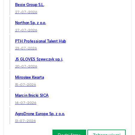
Bexie Group S.L.
27-07-2026
Northon Sp. z o.o.
27-07-2026
PTH Professional Talent Hub
23-07-2026
JS GLOVES Szewczyk sp. j.
20-07-2026
Mirosław Kwarta
15-07-2026
Marcin Ilnicki SICA
14-07-2026
AgroDrone Europe Sp. z o.o.
13-07-2026