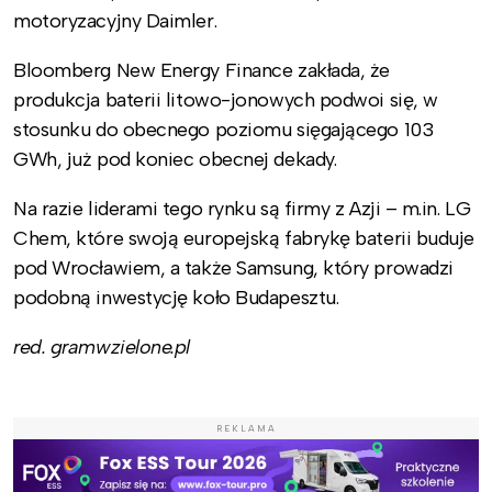
motoryzacyjny Daimler.
Bloomberg New Energy Finance zakłada, że
produkcja baterii litowo-jonowych podwoi się, w
stosunku do obecnego poziomu sięgającego 103
GWh, już pod koniec obecnej dekady.
Na razie liderami tego rynku są firmy z Azji – m.in. LG
Chem, które swoją europejską fabrykę baterii buduje
pod Wrocławiem, a także Samsung, który prowadzi
podobną inwestycję koło Budapesztu.
red. gramwzielone.pl
REKLAMA