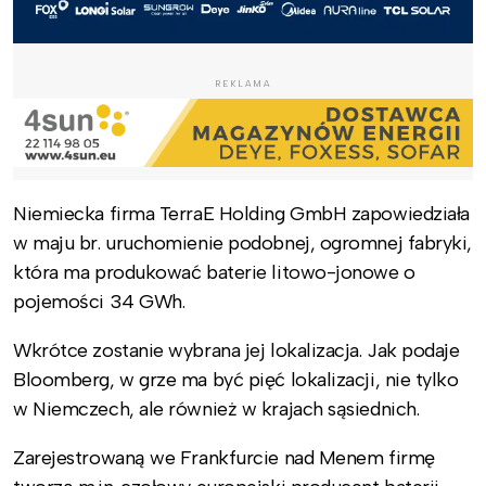
REKLAMA
Niemiecka firma TerraE Holding GmbH zapowiedziała
w maju br. uruchomienie podobnej, ogromnej fabryki,
która ma produkować baterie litowo-jonowe o
pojemości 34 GWh.
Wkrótce zostanie wybrana jej lokalizacja. Jak podaje
Bloomberg, w grze ma być pięć lokalizacji, nie tylko
w Niemczech, ale również w krajach sąsiednich.
Zarejestrowaną we Frankfurcie nad Menem firmę