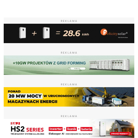
REKLAMA
REKLAMA
REKLAMA
REKLAMA