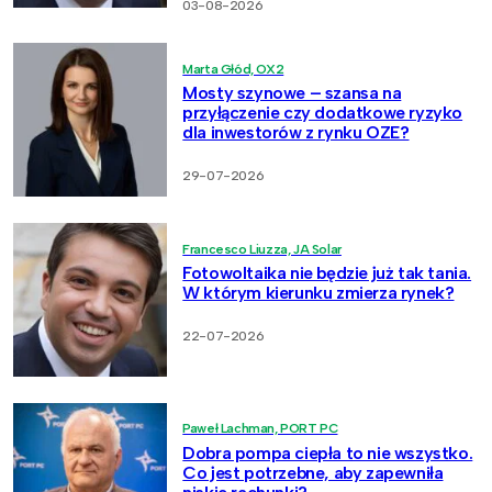
03-08-2026
Marta Głód, OX2
Mosty szynowe – szansa na
przyłączenie czy dodatkowe ryzyko
dla inwestorów z rynku OZE?
29-07-2026
Francesco Liuzza, JA Solar
Fotowoltaika nie będzie już tak tania.
W którym kierunku zmierza rynek?
22-07-2026
Paweł Lachman, PORT PC
Dobra pompa ciepła to nie wszystko.
Co jest potrzebne, aby zapewniła