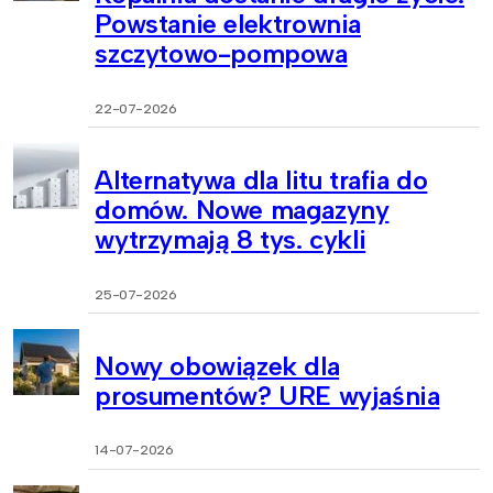
Powstanie elektrownia
szczytowo-pompowa
22-07-2026
Alternatywa dla litu trafia do
domów. Nowe magazyny
wytrzymają 8 tys. cykli
25-07-2026
Nowy obowiązek dla
prosumentów? URE wyjaśnia
14-07-2026