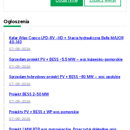
Dodaj firmę
Zobacz więcej
Ogłoszenia
Kafar Atlas Copco LPD-RV -HD + Stacja hydrauliczna Belle MAJOR
40-140
07-08-2026
Sprzedam projekt PV + BESS ~5,5 MW – woj. kujawsko-pomorskie
07-08-2026
Sprzedam hybrydowy projekt PV + BESS ~80 MW – woj. opolskie
07-08-2026
Projekt BESS 2-50 MW
07-08-2026
Projekty PV + BESS z WP woj. pomorskie
07-08-2026
Projekt 1 MW RTB woj. mazowieckie. Przeczytaj dokładnie opis