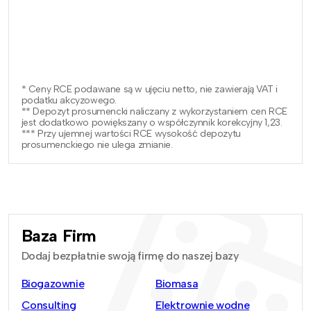
* Ceny RCE podawane są w ujęciu netto, nie zawierają VAT i
podatku akcyzowego.
** Depozyt prosumencki naliczany z wykorzystaniem cen RCE
jest dodatkowo powiększany o współczynnik korekcyjny 1,23.
*** Przy ujemnej wartości RCE wysokość depozytu
prosumenckiego nie ulega zmianie.
Baza Firm
Dodaj bezpłatnie swoją firmę do naszej bazy
Biogazownie
Biomasa
Consulting
Elektrownie wodne