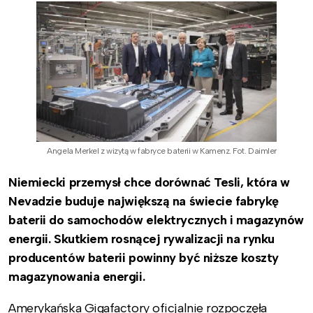
Angela Merkel z wizytą w fabryce baterii w Kamenz. Fot. Daimler
Niemiecki przemysł chce dorównać Tesli, która w
Nevadzie buduje największą na świecie fabrykę
baterii do samochodów elektrycznych i magazynów
energii. Skutkiem rosnącej rywalizacji na rynku
producentów baterii powinny być niższe koszty
magazynowania energii.
Amerykańska Gigafactory oficjalnie rozpoczęła