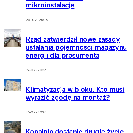
mikroinstalacje
28-07-2026
Rząd zatwierdził nowe zasady
ustalania pojemności magazynu
energii dla prosumenta
15-07-2026
Klimatyzacja w bloku. Kto musi
wyrazić zgodę na montaż?
17-07-2026
Kopalnia dostanie drugie życie.