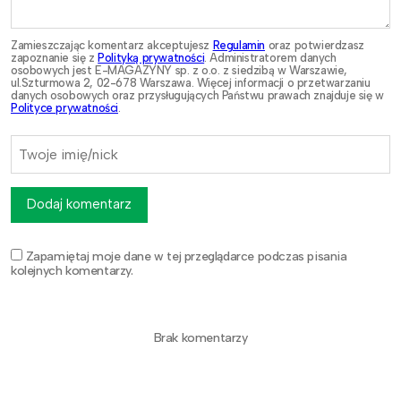
Zamieszczając komentarz akceptujesz
Regulamin
oraz potwierdzasz
zapoznanie się z
Polityką prywatności
. Administratorem danych
osobowych jest E-MAGAZYNY sp. z o.o. z siedzibą w Warszawie,
ul.Szturmowa 2, 02-678 Warszawa. Więcej informacji o przetwarzaniu
danych osobowych oraz przysługujących Państwu prawach znajduje się w
Polityce prywatności
.
Dodaj komentarz
Zapamiętaj moje dane w tej przeglądarce podczas pisania
kolejnych komentarzy.
Brak komentarzy