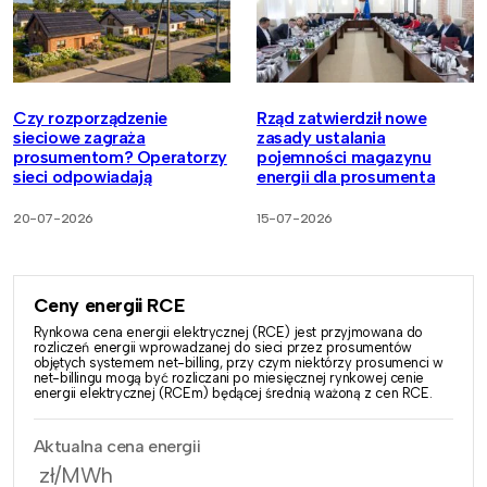
Czy rozporządzenie
Rząd zatwierdził nowe
sieciowe zagraża
zasady ustalania
prosumentom? Operatorzy
pojemności magazynu
sieci odpowiadają
energii dla prosumenta
20-07-2026
15-07-2026
Ceny energii RCE
Rynkowa cena energii elektrycznej (RCE) jest przyjmowana do
rozliczeń energii wprowadzanej do sieci przez prosumentów
objętych systemem net-billing, przy czym niektórzy prosumenci w
net-billingu mogą być rozliczani po miesięcznej rynkowej cenie
energii elektrycznej (RCEm) będącej średnią ważoną z cen RCE.
Aktualna cena energii
zł/MWh