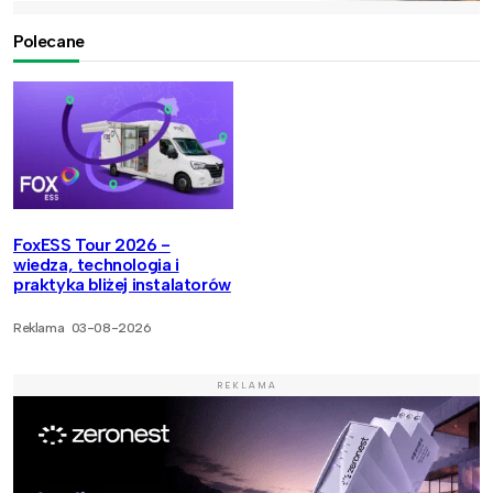
Polecane
FoxESS Tour 2026 -
wiedza, technologia i
praktyka bliżej instalatorów
Reklama
03-08-2026
REKLAMA