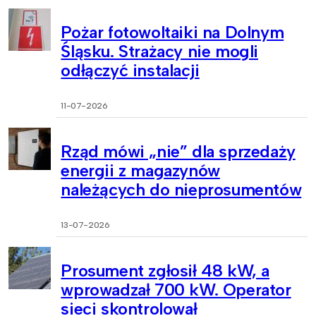
Pożar fotowoltaiki na Dolnym
Śląsku. Strażacy nie mogli
odłączyć instalacji
11-07-2026
Rząd mówi „nie” dla sprzedaży
energii z magazynów
należących do nieprosumentów
13-07-2026
Prosument zgłosił 48 kW, a
wprowadzał 700 kW. Operator
sieci skontrolował