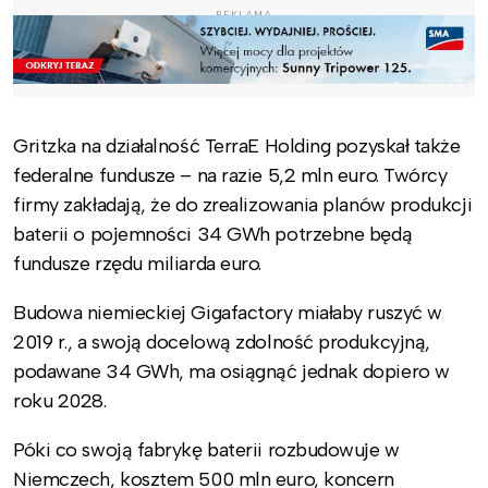
REKLAMA
Gritzka na działalność TerraE Holding pozyskał także
federalne fundusze – na razie 5,2 mln euro. Twórcy
firmy zakładają, że do zrealizowania planów produkcji
baterii o pojemności 34 GWh potrzebne będą
fundusze rzędu miliarda euro.
Budowa niemieckiej Gigafactory miałaby ruszyć w
2019 r., a swoją docelową zdolność produkcyjną,
podawane 34 GWh, ma osiągnąć jednak dopiero w
roku 2028.
Póki co swoją fabrykę baterii rozbudowuje w
Niemczech, kosztem 500 mln euro, koncern