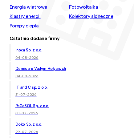
Energia wiatrowa
Fotowoltaika
Klastry energii
Kolektory słoneczne
Pompy ciepła
Ostatnio dodane firmy
Inoxa Sp. z o.o.
04-08-2026
Demicare Vadym Holyanych
04-08-2026
IT and C sp. z o.o.
31-07-2026
PaGaSOL Sp. z o.o.
30-07-2026
Doko Sp. z o.o.
29-07-2026