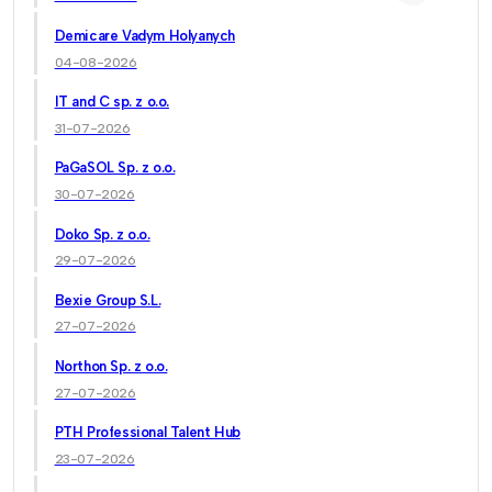
Demicare Vadym Holyanych
04-08-2026
IT and C sp. z o.o.
31-07-2026
PaGaSOL Sp. z o.o.
30-07-2026
Doko Sp. z o.o.
29-07-2026
Bexie Group S.L.
27-07-2026
Northon Sp. z o.o.
27-07-2026
PTH Professional Talent Hub
23-07-2026