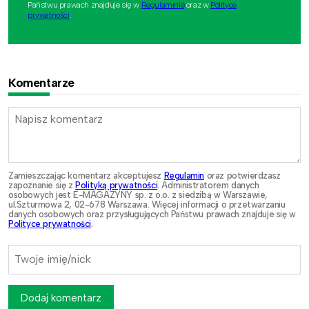
Państwu prawach znajduje się w
Regulaminie
oraz w
Polityce
prywatności
.
Komentarze
Zamieszczając komentarz akceptujesz
Regulamin
oraz potwierdzasz
zapoznanie się z
Polityką prywatności
. Administratorem danych
osobowych jest E-MAGAZYNY sp. z o.o. z siedzibą w Warszawie,
ul.Szturmowa 2, 02-678 Warszawa. Więcej informacji o przetwarzaniu
danych osobowych oraz przysługujących Państwu prawach znajduje się w
Polityce prywatności
.
Dodaj komentarz