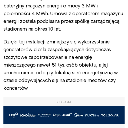
bateryjny magazyn energii o mocy 3 MW i
pojemności 4 MWh. Umowa z operatorem magazynu
energii została podpisana przez spółkę zarządzającą
stadionem na okres 10 lat.
Dzięki tej instalacji zmniejszy się wykorzystanie
generatorów diesla zaspokajających dotychczas
szczytowe zapotrzebowanie na energię
mieszczącego nawet 51 tys. osób obiektu, a jej
uruchomienie odciąży lokalną sieć energetyczną w
czasie odbywających się na stadionie meczów czy
koncertów.
REKLAMA