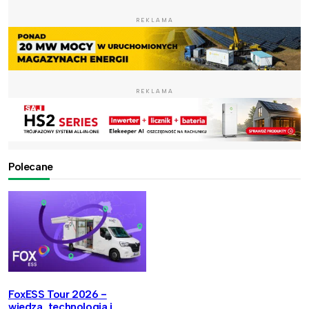
REKLAMA
REKLAMA
Polecane
FoxESS Tour 2026 -
wiedza, technologia i