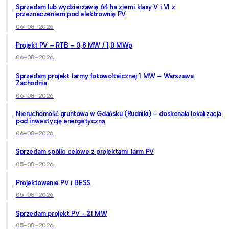
Sprzedam lub wydzierżawię 64 ha ziemi klasy V i VI z
przeznaczeniem pod elektrownię PV
06-08-2026
Projekt PV – RTB – 0,8 MW / 1,0 MWp
06-08-2026
Sprzedam projekt farmy fotowoltaicznej 1 MW – Warszawa
Zachodnia
06-08-2026
Nieruchomość gruntowa w Gdańsku (Rudniki) – doskonała lokalizacja
pod inwestycję energetyczną
06-08-2026
Sprzedam spółki celowe z projektami farm PV
05-08-2026
Projektowanie PV i BESS
05-08-2026
Sprzedam projekt PV - 21 MW
05-08-2026