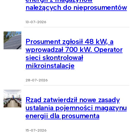
należących do nieprosumentów
13-07-2026
Prosument zgłosił 48 kW, a
wprowadzał 700 kW. Operator
sieci skontrolował
mikroinstalacje
28-07-2026
Rząd zatwierdził nowe zasady
ustalania pojemności magazynu
energii dla prosumenta
15-07-2026