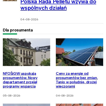
Polska Rada Pelletu wzywa do
wspólnych działań
04-08-2026
Dla prosumenta
NFOŚiGW uspokaja
Ceny za energię od
prosumentów. Nowy
prosumentów bez zmian.
departament przejął
Tanio w południe, drożej
programy wsparcia
wieczorami
05-08-2026
04-08-2026