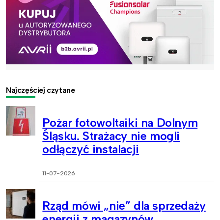
Najczęściej czytane
Pożar fotowoltaiki na Dolnym
Śląsku. Strażacy nie mogli
odłączyć instalacji
11-07-2026
Rząd mówi „nie” dla sprzedaży
energii z magazynów