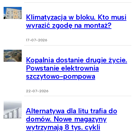
Klimatyzacja w bloku. Kto musi
wyrazić zgodę na montaż?
17-07-2026
Kopalnia dostanie drugie życie.
Powstanie elektrownia
szczytowo-pompowa
22-07-2026
Alternatywa dla litu trafia do
domów. Nowe magazyny
wytrzymają 8 tys. cykli