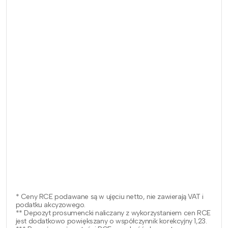
* Ceny RCE podawane są w ujęciu netto, nie zawierają VAT i
podatku akcyzowego.
** Depozyt prosumencki naliczany z wykorzystaniem cen RCE
jest dodatkowo powiększany o współczynnik korekcyjny 1,23.