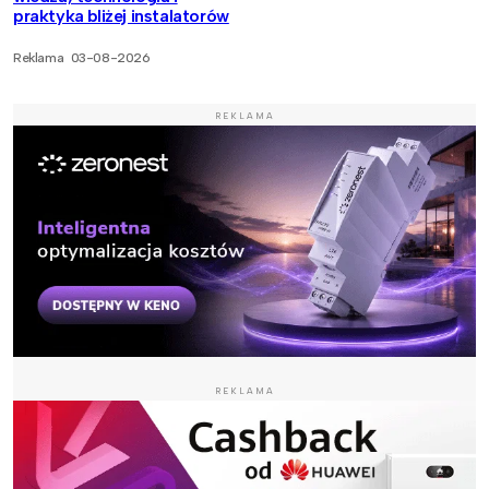
praktyka bliżej instalatorów
Reklama
03-08-2026
REKLAMA
REKLAMA