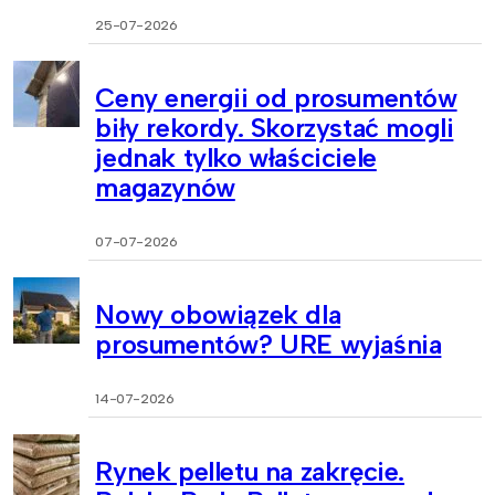
25-07-2026
Ceny energii od prosumentów
biły rekordy. Skorzystać mogli
jednak tylko właściciele
magazynów
07-07-2026
Nowy obowiązek dla
prosumentów? URE wyjaśnia
14-07-2026
Rynek pelletu na zakręcie.