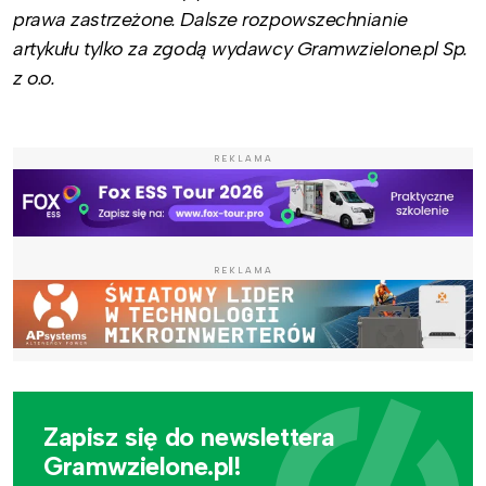
prawa zastrzeżone. Dalsze rozpowszechnianie
artykułu tylko za zgodą wydawcy Gramwzielone.pl Sp.
z o.o.
REKLAMA
REKLAMA
Zapisz się do newslettera
Gramwzielone.pl!