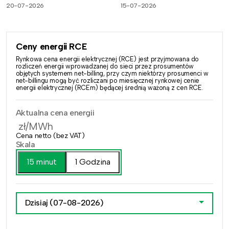
20-07-2026
15-07-2026
Ceny energii RCE
Rynkowa cena energii elektrycznej (RCE) jest przyjmowana do
rozliczeń energii wprowadzanej do sieci przez prosumentów
objętych systemem net-billing, przy czym niektórzy prosumenci w
net-billingu mogą być rozliczani po miesięcznej rynkowej cenie
energii elektrycznej (RCEm) będącej średnią ważoną z cen RCE.
Aktualna cena energii
zł/MWh
Cena netto (bez VAT)
Skala
15 minut
1 Godzina
Dzisiaj
(07-08-2026)