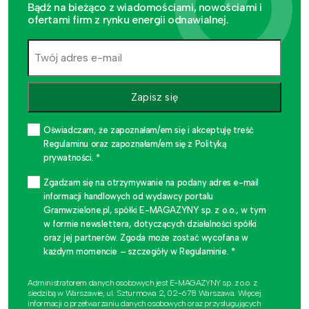
Bądź na bieżąco z wiadomościami, nowościami i
ofertami firm z rynku energii odnawialnej.
Zapisz się
Oświadczam, że zapoznałam/em się i akceptuję treść
Regulaminu oraz zapoznałam/em się z Polityką
prywatności. *
Zgadzam się na otrzymywanie na podany adres e-mail
informacji handlowych od wydawcy portalu
Gramwzielone.pl, spółki E-MAGAZYNY sp. z o.o., w tym
w formie newslettera, dotyczących działalności spółki
oraz jej partnerów. Zgoda może zostać wycofana w
każdym momencie – szczegóły w Regulaminie. *
Administratorem danych osobowych jest E-MAGAZYNY sp. z o.o. z
siedzibą w Warszawie, ul. Szturmowa 2, 02-678 Warszawa. Więcej
informacji o przetwarzaniu danych osobowych oraz przysługujących