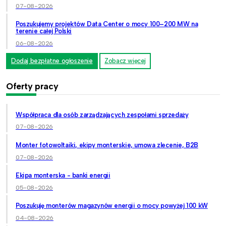
07-08-2026
Poszukujemy projektów Data Center o mocy 100–200 MW na
terenie całej Polski
06-08-2026
Dodaj bezpłatne ogłoszenie
Zobacz więcej
Oferty pracy
Współpraca dla osób zarządzających zespołami sprzedaży
07-08-2026
Monter fotowoltaiki, ekipy monterskie, umowa zlecenie, B2B
07-08-2026
Ekipa monterska - banki energii
05-08-2026
Poszukuję monterów magazynów energii o mocy powyżej 100 kW
04-08-2026