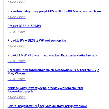
07-08-2026
Sprzedam hybrydowy projekt PV + BESS ~80 MW – woj. opolskie
07-08-2026
Projekt BESS 2-50 MW
07-08-2026
Projekty PV + BESS z WP woj. pomorskie
07-08-2026
Projekt 1 MW RTB woj. mazowieckie. Przeczytaj dokładnie opis
07-08-2026
Sprzedaż farm fotowoltaicznych. Rentowność 14% rocznie – 2,6
MW, Wołomin
07-08-2026
Napiszę karty inwestycyjne przedsięwzięcia dla farm
fotowoltaicznych
07-08-2026
Portfel projektów PV | SN, krótkie trasy przyłączeniowe