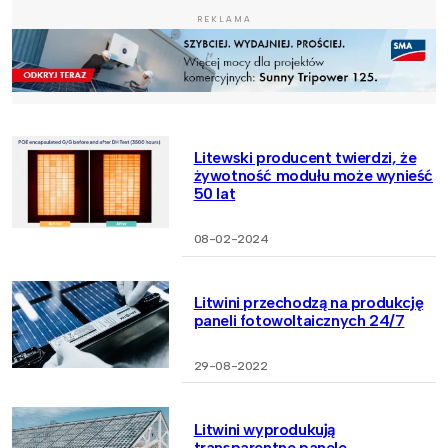
REKLAMA
Litewski producent twierdzi, że
żywotność modułu może wynieść
50 lat
08-02-2024
Litwini przechodzą na produkcję
paneli fotowoltaicznych 24/7
29-08-2022
Litwini wyprodukują
transparentne panele