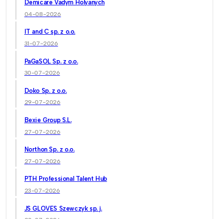
Demicare Vadym Holyanych
04-08-2026
IT and C sp. z o.o.
31-07-2026
PaGaSOL Sp. z o.o.
30-07-2026
Doko Sp. z o.o.
29-07-2026
Bexie Group S.L.
27-07-2026
Northon Sp. z o.o.
27-07-2026
PTH Professional Talent Hub
23-07-2026
JS GLOVES Szewczyk sp. j.