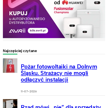
Najczęściej czytane
Pożar fotowoltaiki na Dolnym
Śląsku. Strażacy nie mogli
odłączyć instalacji
11-07-2026
Rząd mówi „nie” dla sprzedaży