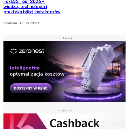
FoxESS Tour 2026 -
wiedza, technologia i
praktyka bliżej instalatorów
Reklama
03-08-2026
REKLAMA
REKLAMA