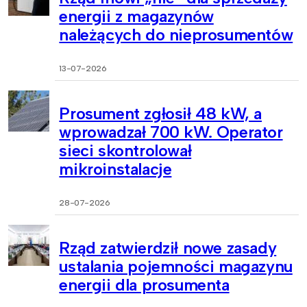
energii z magazynów
należących do nieprosumentów
13-07-2026
Prosument zgłosił 48 kW, a
wprowadzał 700 kW. Operator
sieci skontrolował
mikroinstalacje
28-07-2026
Rząd zatwierdził nowe zasady
ustalania pojemności magazynu
energii dla prosumenta