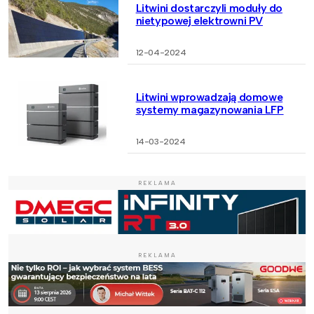
Litwini dostarczyli moduły do
nietypowej elektrowni PV
12-04-2024
Litwini wprowadzają domowe
systemy magazynowania LFP
14-03-2024
REKLAMA
REKLAMA