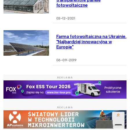
fotowoltaiczne
03-12-2021
Farma fotowoltaiczna na Ukrainie.
"Najbardziej innowacyjna w
Europie"
06-09-2019
REKLAMA
REKLAMA