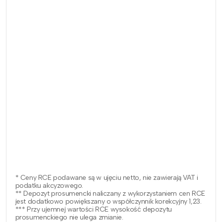
* Ceny RCE podawane są w ujęciu netto, nie zawierają VAT i
podatku akcyzowego.
** Depozyt prosumencki naliczany z wykorzystaniem cen RCE
jest dodatkowo powiększany o współczynnik korekcyjny 1,23.
*** Przy ujemnej wartości RCE wysokość depozytu
prosumenckiego nie ulega zmianie.