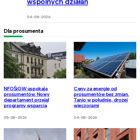
wspólnych działań
04-08-2026
Dla prosumenta
NFOŚiGW uspokaja
Ceny za energię od
prosumentów. Nowy
prosumentów bez zmian.
departament przejął
Tanio w południe, drożej
programy wsparcia
wieczorami
05-08-2026
04-08-2026