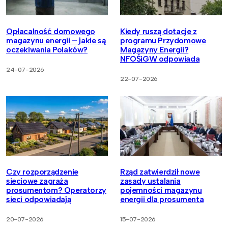
Opłacalność domowego
Kiedy ruszą dotacje z
magazynu energii – jakie są
programu Przydomowe
oczekiwania Polaków?
Magazyny Energii?
NFOŚiGW odpowiada
24-07-2026
22-07-2026
Czy rozporządzenie
Rząd zatwierdził nowe
sieciowe zagraża
zasady ustalania
prosumentom? Operatorzy
pojemności magazynu
sieci odpowiadają
energii dla prosumenta
20-07-2026
15-07-2026