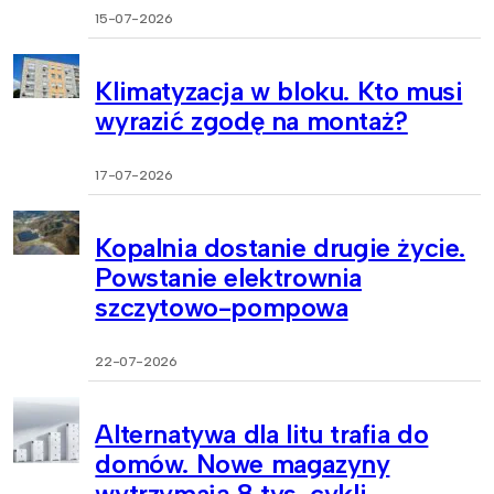
15-07-2026
Klimatyzacja w bloku. Kto musi
wyrazić zgodę na montaż?
17-07-2026
Kopalnia dostanie drugie życie.
Powstanie elektrownia
szczytowo-pompowa
22-07-2026
Alternatywa dla litu trafia do
domów. Nowe magazyny
wytrzymają 8 tys. cykli