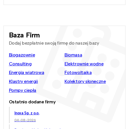
Baza Firm
Dodaj bezpłatnie swoją firmę do naszej bazy
Biogazownie
Biomasa
Consulting
Elektrownie wodne
Energia wiatrowa
Fotowoltaika
Klastry energii
Kolektory słoneczne
Pompy ciepła
Ostatnio dodane firmy
Inoxa Sp. z o.o.
04-08-2026