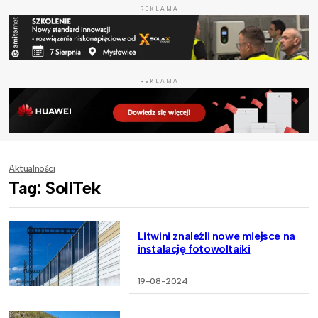
REKLAMA
REKLAMA
Aktualności
Tag: SoliTek
Litwini znaleźli nowe miejsce na
instalację fotowoltaiki
19-08-2024