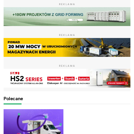
REKLAMA
REKLAMA
REKLAMA
Polecane