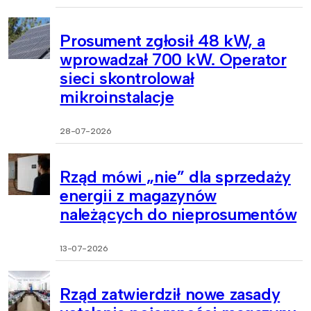
Prosument zgłosił 48 kW, a
wprowadzał 700 kW. Operator
sieci skontrolował
mikroinstalacje
28-07-2026
Rząd mówi „nie” dla sprzedaży
energii z magazynów
należących do nieprosumentów
13-07-2026
Rząd zatwierdził nowe zasady