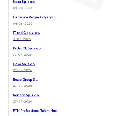
Inoxa Sp. z o.o.
04-08-2026
Demicare Vadym Holyanych
04-08-2026
IT and C sp. z o.o.
31-07-2026
PaGaSOL Sp. z o.o.
30-07-2026
Doko Sp. z o.o.
29-07-2026
Bexie Group S.L.
27-07-2026
Northon Sp. z o.o.
27-07-2026
PTH Professional Talent Hub