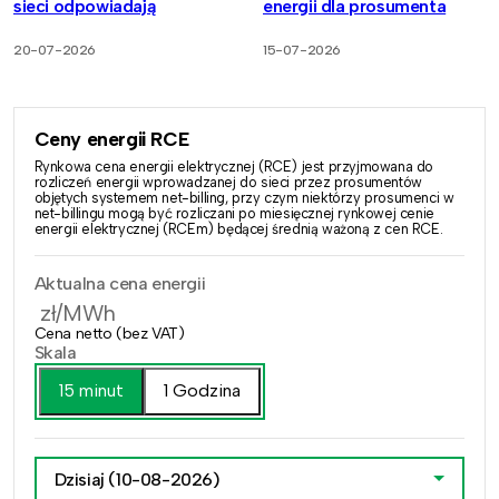
sieci odpowiadają
energii dla prosumenta
20-07-2026
15-07-2026
Ceny energii RCE
Rynkowa cena energii elektrycznej (RCE) jest przyjmowana do
rozliczeń energii wprowadzanej do sieci przez prosumentów
objętych systemem net-billing, przy czym niektórzy prosumenci w
net-billingu mogą być rozliczani po miesięcznej rynkowej cenie
energii elektrycznej (RCEm) będącej średnią ważoną z cen RCE.
Aktualna cena energii
zł/MWh
Cena netto (bez VAT)
Skala
15 minut
1 Godzina
Dzisiaj
(10-08-2026)