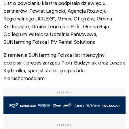
List o powołaniu klastra podpisało dziewięciu
partnerów: Powiat Legnicki, Agencja Rozwoju
Regionalnego „ARLEG”, Gmina Chojnów, Gmina
Krotoszyce, Gmina Legnickie Pole, Gmina Ruja,
Collegium Witelona Uczelnia Państwowa,
SUNfarming Polska i PV Rental Solutions.
Z ramienia SUNfarming Polska list intencyjny
podpisali: prezes zarządu Piotr Budzyniak oraz Leszek
Kądziołka, specjalista ds. gospodarki
nieruchomościami.
REKLAMA
REKLAMA