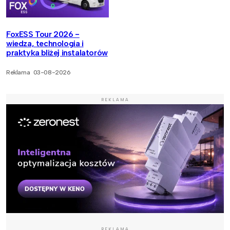
FoxESS Tour 2026 -
wiedza, technologia i
praktyka bliżej instalatorów
Reklama
03-08-2026
REKLAMA
REKLAMA