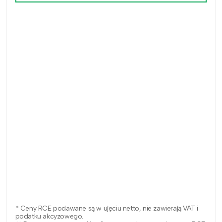
* Ceny RCE podawane są w ujęciu netto, nie zawierają VAT i
podatku akcyzowego.