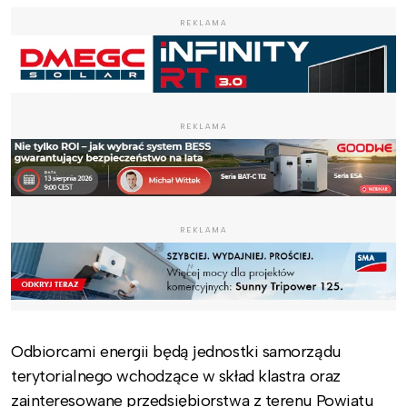
REKLAMA
REKLAMA
REKLAMA
Odbiorcami energii będą jednostki samorządu
terytorialnego wchodzące w skład klastra oraz
zainteresowane przedsiębiorstwa z terenu Powiatu