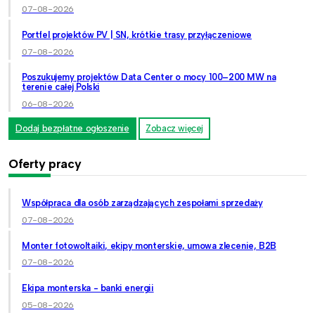
07-08-2026
Portfel projektów PV | SN, krótkie trasy przyłączeniowe
07-08-2026
Poszukujemy projektów Data Center o mocy 100–200 MW na
terenie całej Polski
06-08-2026
Dodaj bezpłatne ogłoszenie
Zobacz więcej
Oferty pracy
Współpraca dla osób zarządzających zespołami sprzedaży
07-08-2026
Monter fotowoltaiki, ekipy monterskie, umowa zlecenie, B2B
07-08-2026
Ekipa monterska - banki energii
05-08-2026