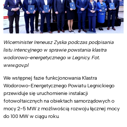
Wiceminister Ireneusz Zyska podczas podpisania
listu intencyjnego w sprawie powstania klastra
wodorowo-energetycznego w Legnicy. Fot.
www.gov.pl
We wstępnej fazie funkcjonowania Klastra
Wodorowo-Energetycznego Powiatu Legnickiego
przewiduje się uruchomienie instalacji
fotowoltaicznych na obiektach samorządowych o
mocy 2-5 MW z możliwością rozwoju łącznej mocy
do 100 MW w ciągu roku.