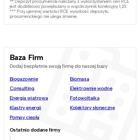
** Depozyt prosumencki naliczany z wykorzystaniem cen RCE
jest dodatkowo powiększany o współczynnik korekcyjny 1,23.
*** Przy ujemnej wartości RCE wysokość depozytu
prosumenckiego nie ulega zmianie.
Baza Firm
Dodaj bezpłatnie swoją firmę do naszej bazy
Biogazownie
Biomasa
Consulting
Elektrownie wodne
Energia wiatrowa
Fotowoltaika
Klastry energii
Kolektory słoneczne
Pompy ciepła
Ostatnio dodane firmy