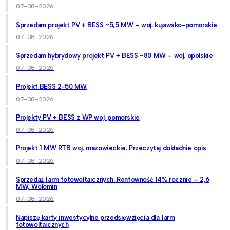
07-08-2026
Sprzedam projekt PV + BESS ~5,5 MW – woj. kujawsko-pomorskie
07-08-2026
Sprzedam hybrydowy projekt PV + BESS ~80 MW – woj. opolskie
07-08-2026
Projekt BESS 2-50 MW
07-08-2026
Projekty PV + BESS z WP woj. pomorskie
07-08-2026
Projekt 1 MW RTB woj. mazowieckie. Przeczytaj dokładnie opis
07-08-2026
Sprzedaż farm fotowoltaicznych. Rentowność 14% rocznie – 2,6
MW, Wołomin
07-08-2026
Napiszę karty inwestycyjne przedsięwzięcia dla farm
fotowoltaicznych