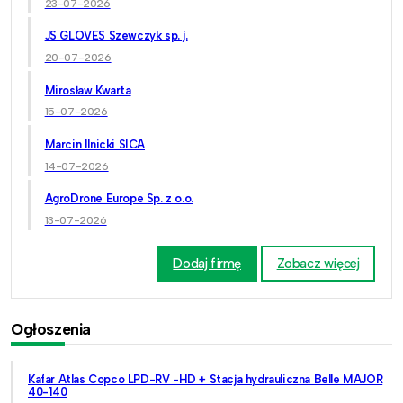
23-07-2026
JS GLOVES Szewczyk sp. j.
20-07-2026
Mirosław Kwarta
15-07-2026
Marcin Ilnicki SICA
14-07-2026
AgroDrone Europe Sp. z o.o.
13-07-2026
Dodaj firmę
Zobacz więcej
Ogłoszenia
Kafar Atlas Copco LPD-RV -HD + Stacja hydrauliczna Belle MAJOR
40-140