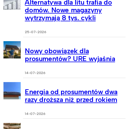
Alternatywa dla litu trafia do
domów. Nowe magazyny
wytrzymają 8 tys. cykli
25-07-2026
Nowy obowiązek dla
prosumentów? URE wyjaśnia
14-07-2026
Energia od prosumentów dwa
razy droższa niż przed rokiem
14-07-2026