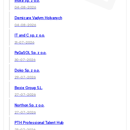
Inoxa Sp. z o.o.
04-08-2026
Demicare Vadym Holyanych
04-08-2026
IT and C sp. z o.o.
31-07-2026
PaGaSOL Sp. z o.o.
30-07-2026
Doko Sp. z o.o.
29-07-2026
Bexie Group S.L.
27-07-2026
Northon Sp. z o.o.
27-07-2026
PTH Professional Talent Hub
23-07-2026