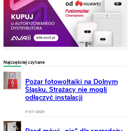
Najczęściej czytane
Pożar fotowoltaiki na Dolnym
Śląsku. Strażacy nie mogli
odłączyć instalacji
11-07-2026
Rząd mówi „nie” dla sprzedaży