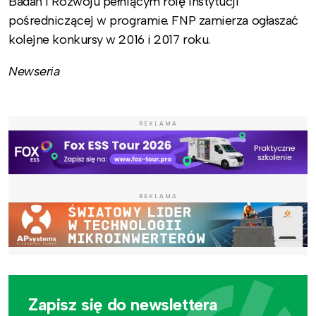
Badań i Rozwoju pełniącym rolę instytucji
pośredniczącej w programie. FNP zamierza ogłaszać
kolejne konkursy w 2016 i 2017 roku.
Newseria
REKLAMA
REKLAMA
Zapisz się do newslettera