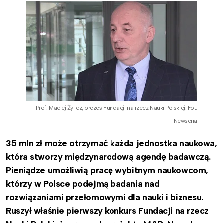
Prof. Maciej Żylicz, prezes Fundacji na rzecz Nauki Polskiej. Fot.
Newseria
35 mln zł może otrzymać każda jednostka naukowa,
która stworzy międzynarodową agendę badawczą.
Pieniądze umożliwią pracę wybitnym naukowcom,
którzy w Polsce podejmą badania nad
rozwiązaniami przełomowymi dla nauki i biznesu.
Ruszył właśnie pierwszy konkurs Fundacji na rzecz