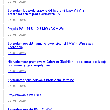
06-08-2026
Sprzedam lub wydzierżawię 64 ha ziemi klasy V i VI z
przeznaczeniem pod elektrownię PV
06-08-2026
Projekt PV – RTB – 0,8 MW / 1,0 MWp
06-08-2026
Sprzedam projekt farmy fotowoltaicznej 1 MW – Warszawa
Zachodnia
06-08-2026
Nieruchomość gruntowa w Gdańsku (Rudniki) – doskonała lokalizacja
pod inwestycję energetyczną
06-08-2026
Sprzedam spółki celowe z projektami farm PV
05-08-2026
Projektowanie PV i BESS
05-08-2026
Sprzedam projekt PV - 21 MW