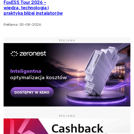
FoxESS Tour 2026 -
wiedza, technologia i
praktyka bliżej instalatorów
Reklama
03-08-2026
REKLAMA
REKLAMA