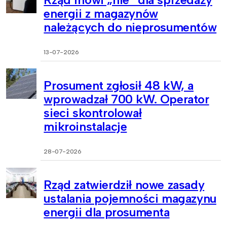
energii z magazynów
należących do nieprosumentów
13-07-2026
Prosument zgłosił 48 kW, a
wprowadzał 700 kW. Operator
sieci skontrolował
mikroinstalacje
28-07-2026
Rząd zatwierdził nowe zasady
ustalania pojemności magazynu
energii dla prosumenta