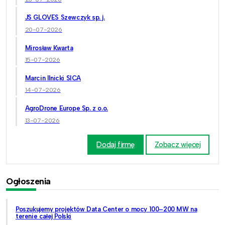
JS GLOVES Szewczyk sp. j.
20-07-2026
Mirosław Kwarta
15-07-2026
Marcin Ilnicki SICA
14-07-2026
AgroDrone Europe Sp. z o.o.
13-07-2026
Dodaj firmę
Zobacz więcej
Ogłoszenia
Poszukujemy projektów Data Center o mocy 100–200 MW na
terenie całej Polski