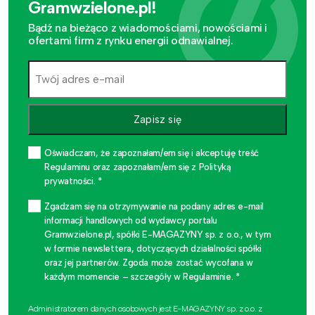
Gramwzielone.pl!
Bądź na bieżąco z wiadomościami, nowościami i
ofertami firm z rynku energii odnawialnej.
Zapisz się
Oświadczam, że zapoznałam/em się i akceptuję treść
Regulaminu oraz zapoznałam/em się z Polityką
prywatności. *
Zgadzam się na otrzymywanie na podany adres e-mail
informacji handlowych od wydawcy portalu
Gramwzielone.pl, spółki E-MAGAZYNY sp. z o.o., w tym
w formie newslettera, dotyczących działalności spółki
oraz jej partnerów. Zgoda może zostać wycofana w
każdym momencie – szczegóły w Regulaminie. *
Administratorem danych osobowych jest E-MAGAZYNY sp. z o.o. z