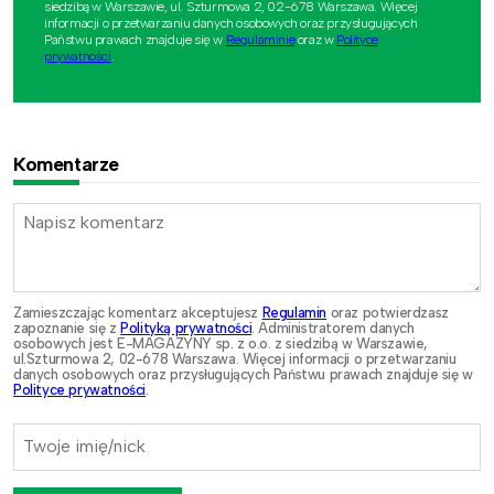
siedzibą w Warszawie, ul. Szturmowa 2, 02-678 Warszawa. Więcej
informacji o przetwarzaniu danych osobowych oraz przysługujących
Państwu prawach znajduje się w
Regulaminie
oraz w
Polityce
prywatności
.
Komentarze
Zamieszczając komentarz akceptujesz
Regulamin
oraz potwierdzasz
zapoznanie się z
Polityką prywatności
. Administratorem danych
osobowych jest E-MAGAZYNY sp. z o.o. z siedzibą w Warszawie,
ul.Szturmowa 2, 02-678 Warszawa. Więcej informacji o przetwarzaniu
danych osobowych oraz przysługujących Państwu prawach znajduje się w
Polityce prywatności
.