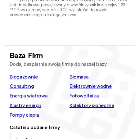
jest dodatkowo powiększany o współczynnik korekcyjny 1,23.
*** Przy ujemnej wartości RCE wysokość depozytu
prosumenckiego nie ulega zmianie.
Baza Firm
Dodaj bezpłatnie swoją firmę do naszej bazy
Biogazownie
Biomasa
Consulting
Elektrownie wodne
Energia wiatrowa
Fotowoltaika
Klastry energii
Kolektory słoneczne
Pompy ciepła
Ostatnio dodane firmy