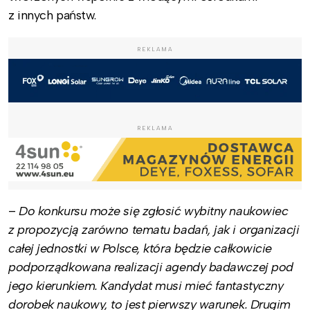
z innych państw.
REKLAMA
REKLAMA
–
Do konkursu może się zgłosić wybitny naukowiec
z propozycją zarówno tematu badań, jak i organizacji
całej jednostki w Polsce, która będzie całkowicie
podporządkowana realizacji agendy badawczej pod
jego kierunkiem. Kandydat musi mieć fantastyczny
dorobek naukowy, to jest pierwszy warunek. Drugim