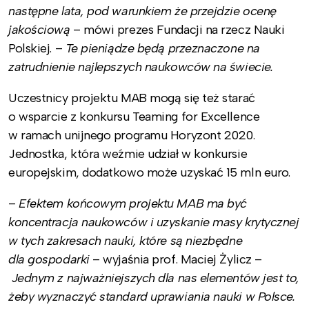
następne lata, pod warunkiem że przejdzie ocenę
jakościową
– mówi prezes Fundacji na rzecz Nauki
Polskiej. –
Te pieniądze będą przeznaczone na
zatrudnienie najlepszych naukowców na świecie.
Uczestnicy projektu MAB mogą się też starać
o wsparcie z konkursu Teaming for Excellence
w ramach unijnego programu Horyzont 2020.
Jednostka, która weźmie udział w konkursie
europejskim, dodatkowo może uzyskać 15 mln euro.
–
Efektem końcowym projektu MAB ma być
koncentracja naukowców i uzyskanie masy krytycznej
w tych zakresach nauki, które są niezbędne
dla gospodarki
– wyjaśnia prof. Maciej Żylicz –
Jednym z najważniejszych dla nas elementów jest to,
żeby wyznaczyć standard uprawiania nauki w Polsce.