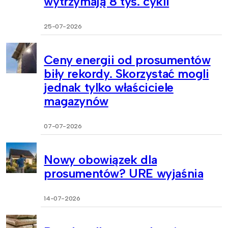
wytrzymają 8 tys. cykli
25-07-2026
Ceny energii od prosumentów
biły rekordy. Skorzystać mogli
jednak tylko właściciele
magazynów
07-07-2026
Nowy obowiązek dla
prosumentów? URE wyjaśnia
14-07-2026