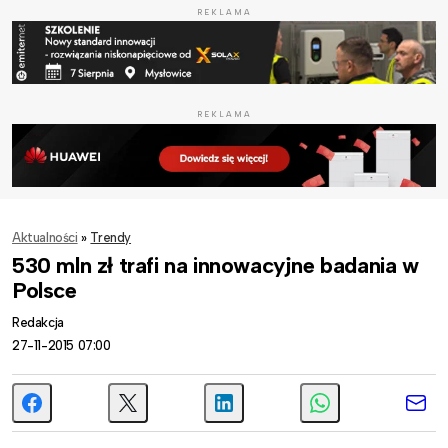
REKLAMA
REKLAMA
Aktualności
»
Trendy
530 mln zł trafi na innowacyjne badania w
Polsce
Redakcja
27-11-2015 07:00