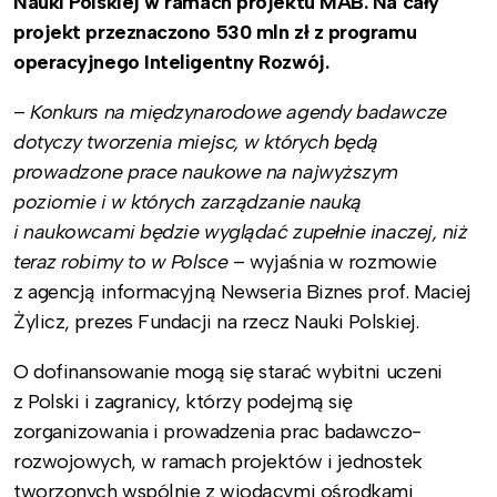
Nauki Polskiej w ramach projektu MAB. Na cały
projekt przeznaczono 530 mln zł z programu
operacyjnego Inteligentny Rozwój.
–
Konkurs na międzynarodowe agendy badawcze
dotyczy tworzenia miejsc, w których będą
prowadzone prace naukowe na najwyższym
poziomie i w których zarządzanie nauką
i naukowcami będzie wyglądać zupełnie inaczej, niż
teraz robimy to w Polsce
– wyjaśnia w rozmowie
z agencją informacyjną Newseria Biznes prof. Maciej
Żylicz, prezes Fundacji na rzecz Nauki Polskiej.
O dofinansowanie mogą się starać wybitni uczeni
z Polski i zagranicy, którzy podejmą się
zorganizowania i prowadzenia prac badawczo-
rozwojowych, w ramach projektów i jednostek
tworzonych wspólnie z wiodącymi ośrodkami