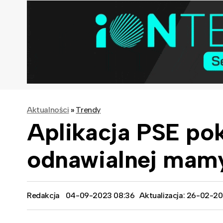
Aktualności
»
Trendy
Aplikacja PSE poka
odnawialnej mamy
Redakcja
04-09-2023 08:36
Aktualizacja: 26-02-2