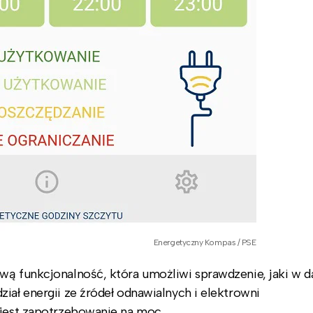
Energetyczny Kompas / PSE
wą funkcjonalność, która umożliwi sprawdzenie, jaki w d
iał energii ze źródeł odnawialnych i elektrowni
 jest zapotrzebowanie na moc.