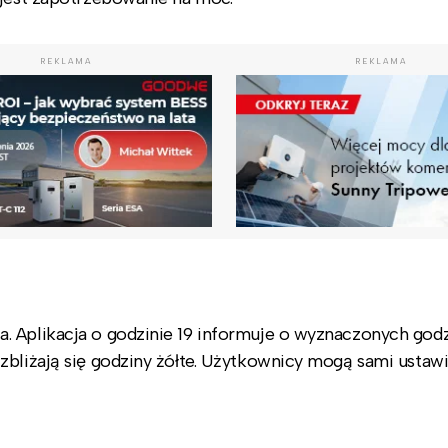
REKLAMA
REKLAMA
. Aplikacja o godzinie 19 informuje o wyznaczonych god
zbliżają się godziny żółte. Użytkownicy mogą sami ustawi