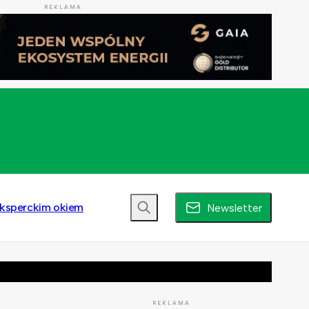
REKLAMA
ksperckim okiem
Newsletter
REKLAMA