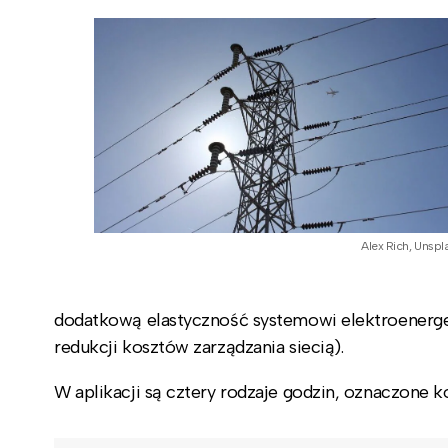
Alex Rich, Unspl
dodatkową elastyczność systemowi elektroenerget
redukcji kosztów zarządzania siecią).
W aplikacji są cztery rodzaje godzin, oznaczone k