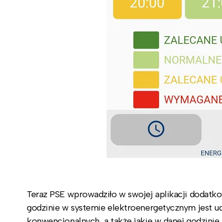
Teraz PSE wprowadziło w swojej aplikacji dodatko
godzinie w systemie elektroenergetycznym jest udz
konwencjonalnych, a także jakie w danej godzinie