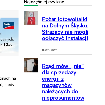
Najczęściej czytane
Pożar fotowoltaiki
na Dolnym Śląsku.
Strażacy nie mogli
odłączyć instalacji
11-07-2026
Rząd mówi „nie”
dla sprzedaży
energii z
zinach na
magazynów
ć, kiedy
należących do
nieprosumentów