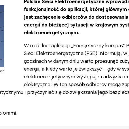
Polskie Sieci Elektroenergetyczne wprowadz
funkcjonalność do aplikacji, której głównym
jest zachęcenie odbiorców do dostosowania
energii do bieżącej sytuacji w krajowym sy
elektroenergetycznym.
W mobilnej aplikacji „Energetyczny kompas” P
Sieci Elektroenergetyczne (PSE) informują, w 
godzinach w danym dniu warto przesunąć zuż
energii, a kiedy warto je zwiększyć – gdy w sy
ash
elektroenergetycznym występuje nadwyżka en
elektrycznej. W ten sposób odbiorcy mogą za
ycznymu i przyczyniać się do zwiększania jego bezpiecz
olorami: