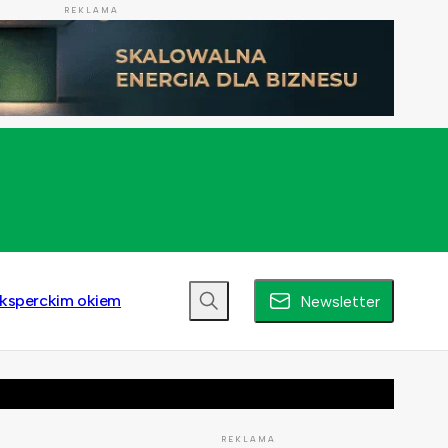
REKLAMA
ksperckim okiem
Newsletter
REKLAMA