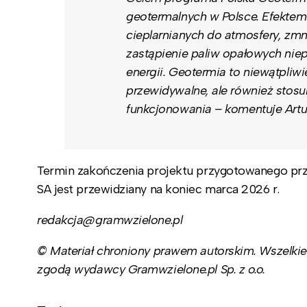
geotermalnych w Polsce. Efektem
cieplarnianych do atmosfery, zm
zastąpienie paliw opałowych nie
energii. Geotermia to niewątpliwie
przewidywalne, ale również stosu
funkcjonowania
– komentuje Art
Termin zakończenia projektu przygotowanego prz
SA jest przewidziany na koniec marca 2026 r.
redakcja@gramwzielone.pl
© Materiał chroniony prawem autorskim. Wszelkie 
zgodą wydawcy Gramwzielone.pl Sp. z o.o.