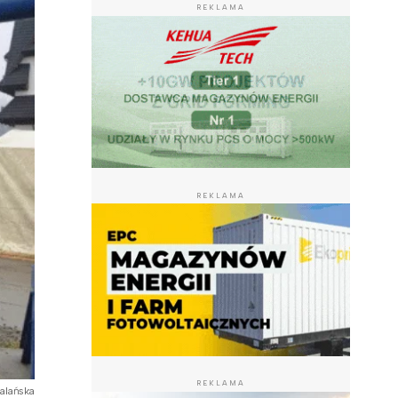
REKLAMA
REKLAMA
REKLAMA
alańska