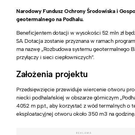
Narodowy Fundusz Ochrony Środowiska i Gospo
geotermalnego na Podhalu.
Beneficjentem dotacji w wysokości 52 mln zł będ
SA. Dotacja zostanie przyznana w ramach programu
ma nazwę „Rozbudowa systemu geotermalnego Ba
przyłączy i sieci ciepłowniczych”.
Założenia projektu
Przedsięwzięcie przewiduje wiercenie otworu p
niecki podhalańskiej w obszarze górniczym „Podh
4052 m p.p.t., aby korzystać z wód termalnych o 
eksploatacyjnej otworu około 350 m3 na godzinę.
REKLAMA