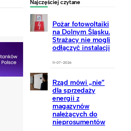
Najczęściej czytane
Pożar fotowoltaiki
na Dolnym Śląsku.
Strażacy nie mogli
odłączyć instalacji
11-07-2026
Rząd mówi „nie”
dla sprzedaży
energii z
magazynów
należących do
nieprosumentów