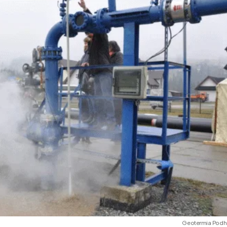
Geotermia Podh