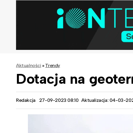
Aktualności
»
Trendy
Dotacja na geot
Redakcja
27-09-2023 08:10
Aktualizacja: 04-03-20