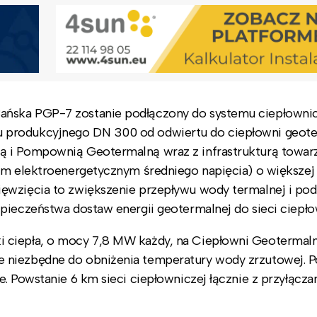
ańska PGP-7 zostanie podłączony do systemu ciepłowni
 produkcyjnego DN 300 od odwiertu do ciepłowni geote
ą i Pompownią Geotermalną wraz z infrastrukturą towar
em elektroenergetycznym średniego napięcia) o większej 
ęwzięcia to zwiększenie przepływu wody termalnej i pod
pieczeństwa dostaw energii geotermalnej do sieci ciepło
 ciepła, o mocy 7,8 MW każdy, na Ciepłowni Geotermaln
 niezbędne do obniżenia temperatury wody zrzutowej. 
e. Powstanie 6 km sieci ciepłowniczej łącznie z przyłącz