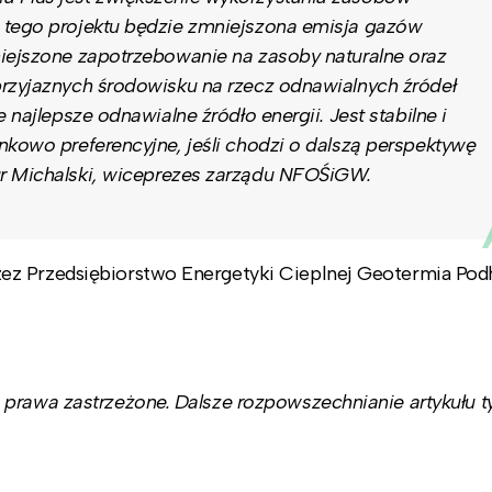
 tego projektu będzie zmniejszona emisja gazów
niejszone zapotrzebowanie na zasoby naturalne oraz
przyjaznych środowisku na rzecz odnawialnych źródeł
 najlepsze odnawialne źródło energii. Jest stabilne i
nkowo preferencyjne, jeśli chodzi o dalszą perspektywę
ur Michalski, wiceprezes zarządu NFOŚiGW.
ez Przedsiębiorstwo Energetyki Cieplnej Geotermia Pod
prawa zastrzeżone. Dalsze rozpowszechnianie artykułu ty