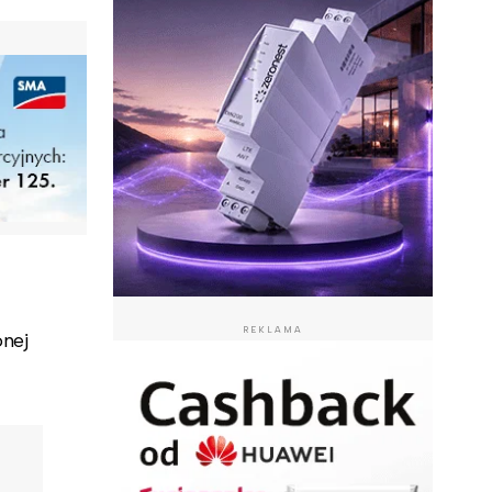
REKLAMA
onej