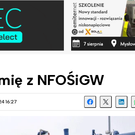
ermię z NFOŚiGW
24 16:27