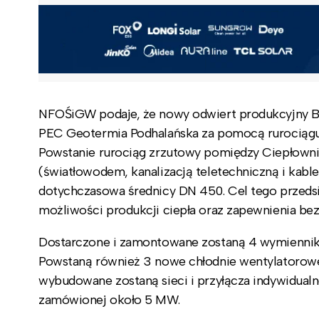
NFOŚiGW podaje, że nowy odwiert produkcyjny B
PEC Geotermia Podhalańska za pomocą rurociągu
Powstanie rurociąg zrzutowy pomiędzy Ciepłowni
(światłowodem, kanalizacją teletechniczną i kabl
dotychczasowa średnicy DN 450. Cel tego przedsi
możliwości produkcji ciepła oraz zapewnienia bez
Dostarczone i zamontowane zostaną 4 wymienniki
Powstaną również 3 nowe chłodnie wentylatorowe
wybudowane zostaną sieci i przyłącza indywidualn
zamówionej około 5 MW.