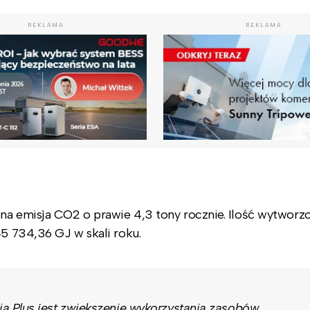
REKLAMA
REKLAMA
na emisja CO2 o prawie 4,3 tony rocznie. Ilość wytworz
45 734,36 GJ w skali roku.
 Plus jest zwiększenie wykorzystania zasobów