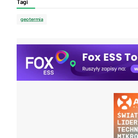
Tagi
geotermia