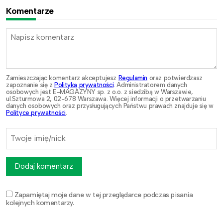
Komentarze
Zamieszczając komentarz akceptujesz
Regulamin
oraz potwierdzasz
zapoznanie się z
Polityką prywatności
. Administratorem danych
osobowych jest E-MAGAZYNY sp. z o.o. z siedzibą w Warszawie,
ul.Szturmowa 2, 02-678 Warszawa. Więcej informacji o przetwarzaniu
danych osobowych oraz przysługujących Państwu prawach znajduje się w
Polityce prywatności
.
Dodaj komentarz
Zapamiętaj moje dane w tej przeglądarce podczas pisania
kolejnych komentarzy.