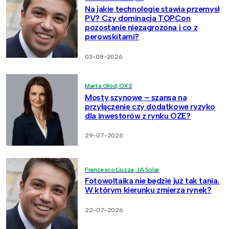
Na jakie technologie stawia przemysł
PV? Czy dominacja TOPCon
pozostanie niezagrożona i co z
perowskitami?
03-08-2026
Marta Głód, OX2
Mosty szynowe – szansa na
przyłączenie czy dodatkowe ryzyko
dla inwestorów z rynku OZE?
29-07-2026
Francesco Liuzza, JA Solar
Fotowoltaika nie będzie już tak tania.
W którym kierunku zmierza rynek?
22-07-2026