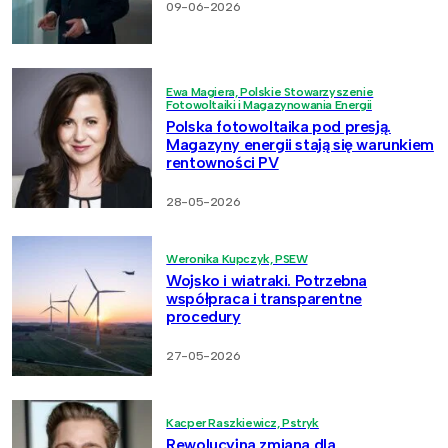
09-06-2026
Ewa Magiera, Polskie Stowarzyszenie
Fotowoltaiki i Magazynowania Energii
Polska fotowoltaika pod presją.
Magazyny energii stają się warunkiem
rentowności PV
28-05-2026
Weronika Kupczyk, PSEW
Wojsko i wiatraki. Potrzebna
współpraca i transparentne
procedury
27-05-2026
Kacper Raszkiewicz, Pstryk
Rewolucyjna zmiana dla