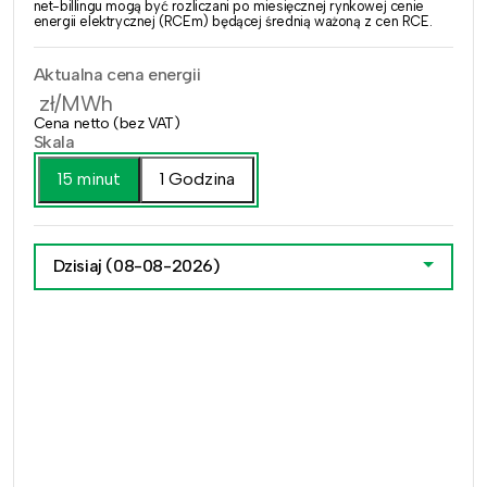
net-billingu mogą być rozliczani po miesięcznej rynkowej cenie
energii elektrycznej (RCEm) będącej średnią ważoną z cen RCE.
Aktualna cena energii
zł/MWh
Cena netto (bez VAT)
Skala
15 minut
1 Godzina
Dzisiaj
(08-08-2026)