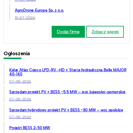
AgroDrone Europe Sp. z o.o.
13-07-2026
Dodaj firmę
Zobacz więcej
Ogłoszenia
Kafar Atlas Copco LPD-RV -HD + Stacja hydrauliczna Belle MAJOR
40-140
07-08-2026
Sprzedam projekt PV + BESS ~5,5 MW – woj. kujawsko-pomorskie
07-08-2026
Sprzedam hybrydowy projekt PV + BESS ~80 MW – woj. opolskie
07-08-2026
Projekt BESS 2-50 MW