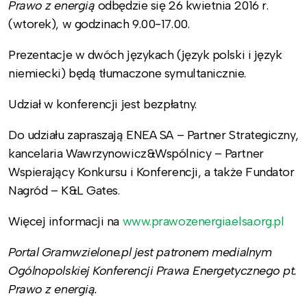
Prawo z energią
odbędzie się 26 kwietnia 2016 r.
(wtorek), w godzinach 9.00-17.00.
Prezentacje w dwóch językach (język polski i język
niemiecki) będą tłumaczone symultanicznie.
Udział w konferencji jest bezpłatny.
Do udziału zapraszają ENEA SA – Partner Strategiczny,
kancelaria Wawrzynowicz&Wspólnicy – Partner
Wspierający Konkursu i Konferencji, a także Fundator
Nagród – K&L Gates.
Więcej informacji na
www.prawozenergia.elsa.org.pl
Portal Gramwzielone.pl jest patronem medialnym
Ogólnopolskiej Konferencji Prawa Energetycznego pt.
Prawo z energią.