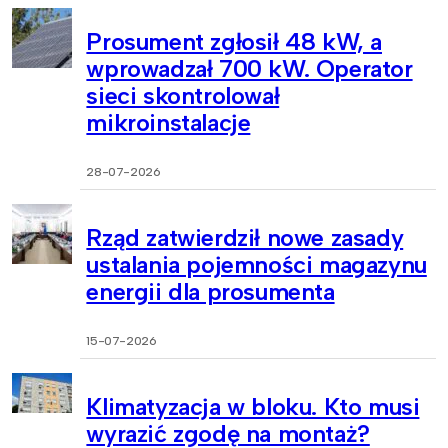
Prosument zgłosił 48 kW, a
wprowadzał 700 kW. Operator
sieci skontrolował
mikroinstalacje
28-07-2026
Rząd zatwierdził nowe zasady
ustalania pojemności magazynu
energii dla prosumenta
15-07-2026
Klimatyzacja w bloku. Kto musi
wyrazić zgodę na montaż?