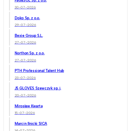
PaGaSOL Sp. z o.o.
30-07-2026
Doko Sp. z o.o.
29-07-2026
Bexie Group S.L.
27-07-2026
Northon Sp. z o.o.
27-07-2026
PTH Professional Talent Hub
23-07-2026
JS GLOVES Szewczyk sp. j.
20-07-2026
Mirosław Kwarta
15-07-2026
Marcin Ilnicki SICA
14-07-2026