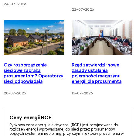
24-07-2026
22-07-2026
Czy rozporządzenie
Rząd zatwierdził nowe
sieciowe zagraża
zasady ustalania
prosumentom? Operatorzy
pojemności magazynu
sieci odpowiadają
energii dla prosumenta
20-07-2026
15-07-2026
Ceny energii RCE
Rynkowa cena energii elektrycznej (RCE) jest przyjmowana do
rozliczeń energii wprowadzanej do sieci przez prosumentów
objętych systemem net-billing, przy czym niektórzy prosumenci w