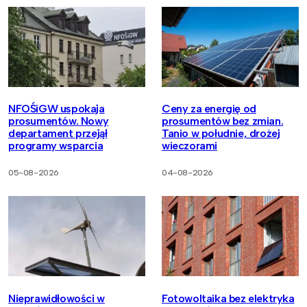
NFOŚiGW uspokaja
Ceny za energię od
prosumentów. Nowy
prosumentów bez zmian.
departament przejął
Tanio w południe, drożej
programy wsparcia
wieczorami
05-08-2026
04-08-2026
Nieprawidłowości w
Fotowoltaika bez elektryka