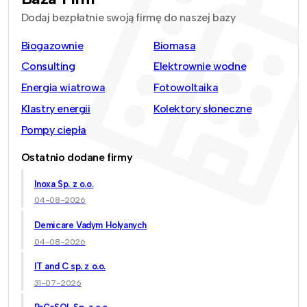
Dodaj bezpłatnie swoją firmę do naszej bazy
Biogazownie
Biomasa
Consulting
Elektrownie wodne
Energia wiatrowa
Fotowoltaika
Klastry energii
Kolektory słoneczne
Pompy ciepła
Ostatnio dodane firmy
Inoxa Sp. z o.o.
04-08-2026
Demicare Vadym Holyanych
04-08-2026
IT and C sp. z o.o.
31-07-2026