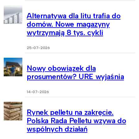
Alternatywa dla litu trafia do
domów. Nowe magazyny
wytrzymają 8 tys. cykli
25-07-2026
Nowy obowiązek dla
prosumentów? URE wyjaśnia
14-07-2026
Rynek pelletu na zakręcie.
Polska Rada Pelletu wzywa do
wspólnych działań