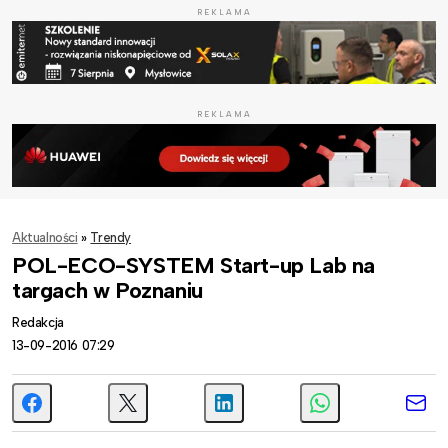
REKLAMA
REKLAMA
Aktualności
»
Trendy
POL-ECO-SYSTEM Start-up Lab na
targach w Poznaniu
Redakcja
13-09-2016 07:29