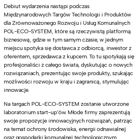
Debiut wydarzenia nastąpi podczas
Międzynarodowych Targów Technologii i Produktów
dla Zrównoważonego Rozwoju i Usług Komunalnych
POL-ECO-SYSTEM, które są rzeczywistą platformą
biznesową, gdzie w tym samym czasie, w jednym
miejscu spotyka się dostawca z odbiorcą, inwestor z
oferentem, sprzedawca z kupcem. To tu spotykają się
profesjonaliści z całego świata, dyskutując o nowych
rozwiązaniach, prezentując swoje produkty, szukając
możliwości rozwoju w kraju i zagranicą, stymulując
innowacje.
Na targach POL-ECO-SYSTEM zostanie utworzone
laboratorium start-up’ów. Młode firmy zaprezentują
swoje propozycje innowacyjnych rozwiązań, patrząc
na temat ochrony środowiska, energii odnawialnej
oraz gospodarki komunalnej technologicznym