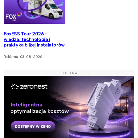
FoxESS Tour 2026 -
wiedza, technologia i
praktyka bliżej instalatorów
Reklama
03-08-2026
REKLAMA