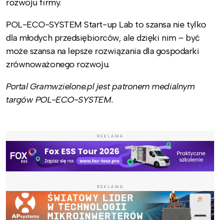
rozwoju firmy.
POL-ECO-SYSTEM Start-up Lab to szansa nie tylko
dla młodych przedsiębiorców, ale dzięki nim – być
może szansa na lepsze rozwiązania dla gospodarki
zrównoważonego rozwoju.
Portal Gramwzielone.pl jest patronem medialnym
targów POL-ECO-SYSTEM.
REKLAMA
REKLAMA