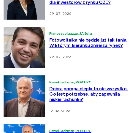
dla inwestorów z rynku OZE?
29-07-2026
Francesco Liuzza, JA Solar
Fotowoltaika nie będzie już tak tania.
W którym kierunku zmierza rynek?
22-07-2026
Paweł Lachman, PORT PC
Dobra pompa ciepła to nie wszystko.
Co jest potrzebne, aby zapewniła
niskie rachunki?
12-06-2026
Paweł Lachman, PORT PC