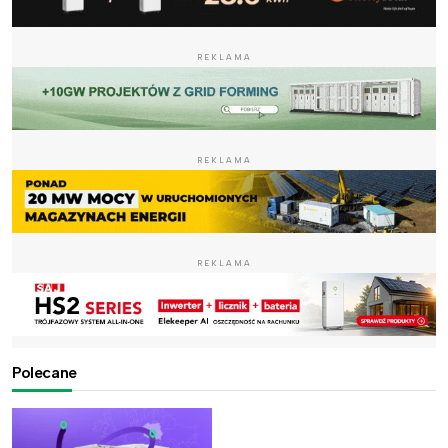
REKLAMA
REKLAMA
REKLAMA
Polecane