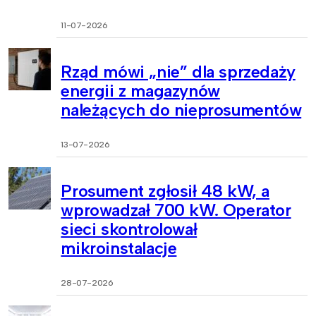
11-07-2026
Rząd mówi „nie” dla sprzedaży
energii z magazynów
należących do nieprosumentów
13-07-2026
Prosument zgłosił 48 kW, a
wprowadzał 700 kW. Operator
sieci skontrolował
mikroinstalacje
28-07-2026