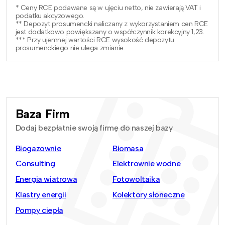
* Ceny RCE podawane są w ujęciu netto, nie zawierają VAT i
podatku akcyzowego.
** Depozyt prosumencki naliczany z wykorzystaniem cen RCE
jest dodatkowo powiększany o współczynnik korekcyjny 1,23.
*** Przy ujemnej wartości RCE wysokość depozytu
prosumenckiego nie ulega zmianie.
Baza Firm
Dodaj bezpłatnie swoją firmę do naszej bazy
Biogazownie
Biomasa
Consulting
Elektrownie wodne
Energia wiatrowa
Fotowoltaika
Klastry energii
Kolektory słoneczne
Pompy ciepła