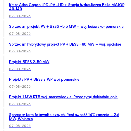
Kafar Atlas Copco LPD-RV -HD + Stacja hydrauliczna Belle MAJOR
40-140
07-08-2026
Sprzedam projekt PV + BESS ~5,5 MW – woj. kujawsko-pomorskie
07-08-2026
Sprzedam hybrydowy projekt PV + BESS ~80 MW – woj. opolskie
07-08-2026
Projekt BESS 2-50 MW
07-08-2026
Projekty PV + BESS z WP woj. pomorskie
07-08-2026
Projekt 1 MW RTB woj. mazowieckie. Przeczytaj dokładnie opis
07-08-2026
Sprzedaż farm fotowoltaicznych. Rentowność 14% rocznie – 2,6
MW, Wołomin
07-08-2026