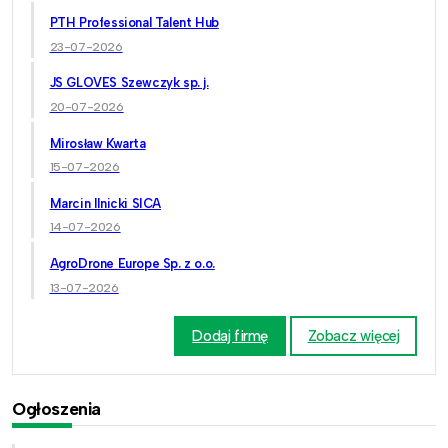
PTH Professional Talent Hub
23-07-2026
JS GLOVES Szewczyk sp. j.
20-07-2026
Mirosław Kwarta
15-07-2026
Marcin Ilnicki SICA
14-07-2026
AgroDrone Europe Sp. z o.o.
13-07-2026
Dodaj firmę
Zobacz więcej
Ogłoszenia