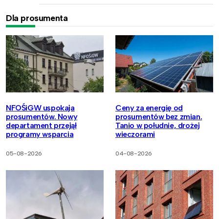
Dla prosumenta
NFOŚiGW uspokaja
Ceny za energię od
prosumentów. Nowy
prosumentów bez zmian.
departament przejął
Tanio w południe, drożej
programy wsparcia
wieczorami
05-08-2026
04-08-2026