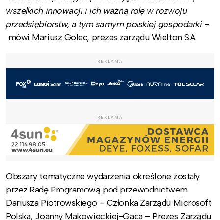
wszelkich innowacji i ich ważną rolę w rozwoju
przedsiębiorstw, a tym samym polskiej gospodarki
–
mówi Mariusz Golec, prezes zarządu Wielton S.A.
REKLAMA
REKLAMA
Obszary tematyczne wydarzenia określone zostały
przez Radę Programową pod przewodnictwem
Dariusza Piotrowskiego – Członka Zarządu Microsoft
Polska, Joanny Makowieckiej-Gaca – Prezes Zarządu