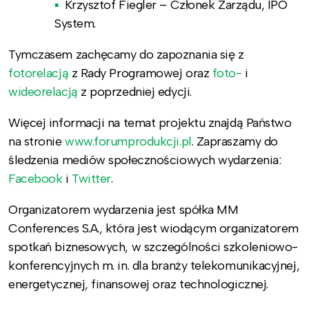
Krzysztof Fiegler – Członek Zarządu, IPO
System.
Tymczasem zachęcamy do zapoznania się z
f
otorelacją
z Rady Programowej oraz
foto-
i
wideorelacją
z poprzedniej edycji.
Więcej informacji na temat projektu znajdą Państwo
na stronie
www.forumprodukcji.pl
. Zapraszamy do
śledzenia mediów społecznościowych wydarzenia:
Facebook
i
Twitter
.
Organizatorem wydarzenia jest spółka MM
Conferences S.A., która jest wiodącym organizatorem
spotkań biznesowych, w szczególności szkoleniowo-
konferencyjnych m. in. dla branży telekomunikacyjnej,
energetycznej, finansowej oraz technologicznej.