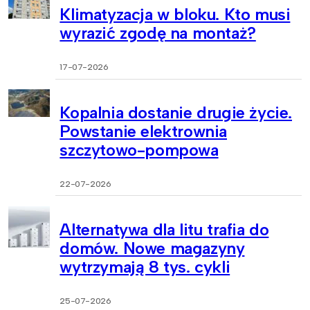
Klimatyzacja w bloku. Kto musi
wyrazić zgodę na montaż?
17-07-2026
Kopalnia dostanie drugie życie.
Powstanie elektrownia
szczytowo-pompowa
22-07-2026
Alternatywa dla litu trafia do
domów. Nowe magazyny
wytrzymają 8 tys. cykli
25-07-2026