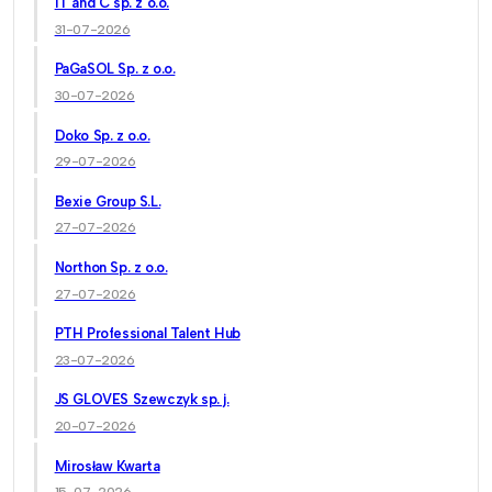
IT and C sp. z o.o.
31-07-2026
PaGaSOL Sp. z o.o.
30-07-2026
Doko Sp. z o.o.
29-07-2026
Bexie Group S.L.
27-07-2026
Northon Sp. z o.o.
27-07-2026
PTH Professional Talent Hub
23-07-2026
JS GLOVES Szewczyk sp. j.
20-07-2026
Mirosław Kwarta