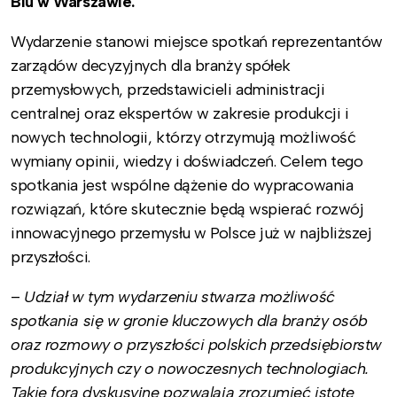
Blu w Warszawie.
Wydarzenie stanowi miejsce spotkań reprezentantów
zarządów decyzyjnych dla branży spółek
przemysłowych, przedstawicieli administracji
centralnej oraz ekspertów w zakresie produkcji i
nowych technologii, którzy otrzymują możliwość
wymiany opinii, wiedzy i doświadczeń. Celem tego
spotkania jest wspólne dążenie do wypracowania
rozwiązań, które skutecznie będą wspierać rozwój
innowacyjnego przemysłu w Polsce już w najbliższej
przyszłości.
–
Udział w tym wydarzeniu stwarza możliwość
spotkania się w gronie kluczowych dla branży osób
oraz rozmowy o przyszłości polskich przedsiębiorstw
produkcyjnych czy o nowoczesnych technologiach.
Takie fora dyskusyjne pozwalają zrozumieć istotę