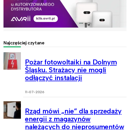
Najczęściej czytane
Pożar fotowoltaiki na Dolnym
Śląsku. Strażacy nie mogli
odłączyć instalacji
11-07-2026
Rząd mówi „nie” dla sprzedaży
energii z magazynów
należących do nieprosumentów