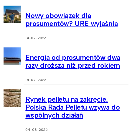
Nowy obowiązek dla
prosumentów? URE wyjaśnia
14-07-2026
Energia od prosumentów dwa
razy droższa niż przed rokiem
14-07-2026
Rynek pelletu na zakręcie.
Polska Rada Pelletu wzywa do
wspólnych działań
04-08-2026