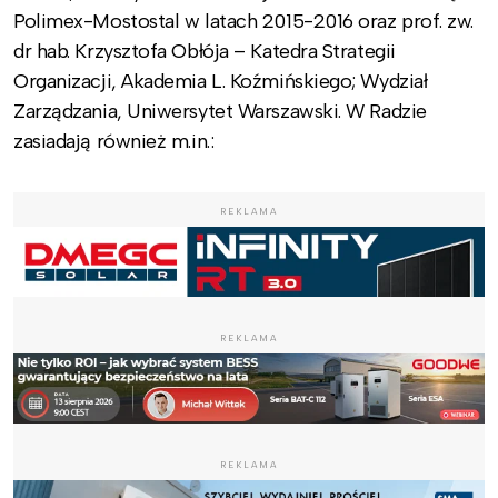
Polimex-Mostostal w latach 2015-2016 oraz prof. zw.
dr hab. Krzysztofa Obłója – Katedra Strategii
Organizacji, Akademia L. Koźmińskiego; Wydział
Zarządzania, Uniwersytet Warszawski. W Radzie
zasiadają również m.in.:
REKLAMA
REKLAMA
REKLAMA