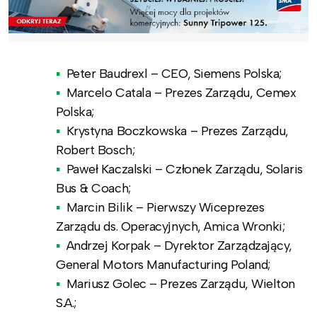
Peter Baudrexl – CEO, Siemens Polska;
Marcelo Catala – Prezes Zarządu, Cemex
Polska;
Krystyna Boczkowska – Prezes Zarządu,
Robert Bosch;
Paweł Kaczalski – Członek Zarządu, Solaris
Bus & Coach;
Marcin Bilik – Pierwszy Wiceprezes
Zarządu ds. Operacyjnych, Amica Wronki;
Andrzej Korpak – Dyrektor Zarządzający,
General Motors Manufacturing Poland;
Mariusz Golec – Prezes Zarządu, Wielton
S.A.;