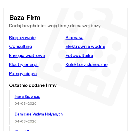
Baza Firm
Dodaj bezpłatnie swoją firmę do naszej bazy
Biogazownie
Biomasa
Consulting
Elektrownie wodne
Energia wiatrowa
Fotowoltaika
Klastry energii
Kolektory słoneczne
Pompy ciepła
Ostatnio dodane firmy
Inoxa Sp. z o.o.
04-08-2026
Demicare Vadym Holyanych
04-08-2026