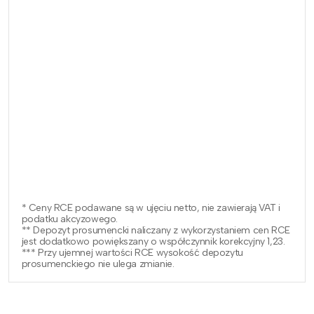
* Ceny RCE podawane są w ujęciu netto, nie zawierają VAT i
podatku akcyzowego.
** Depozyt prosumencki naliczany z wykorzystaniem cen RCE
jest dodatkowo powiększany o współczynnik korekcyjny 1,23.
*** Przy ujemnej wartości RCE wysokość depozytu
prosumenckiego nie ulega zmianie.