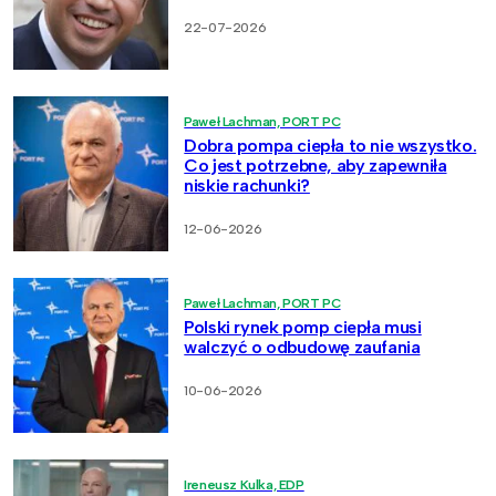
22-07-2026
Paweł Lachman, PORT PC
Dobra pompa ciepła to nie wszystko.
Co jest potrzebne, aby zapewniła
niskie rachunki?
12-06-2026
Paweł Lachman, PORT PC
Polski rynek pomp ciepła musi
walczyć o odbudowę zaufania
10-06-2026
Ireneusz Kulka, EDP