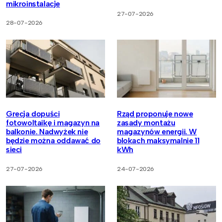
mikroinstalacje
27-07-2026
28-07-2026
Grecja dopuści
Rząd proponuje nowe
fotowoltaikę i magazyn na
zasady montażu
balkonie. Nadwyżek nie
magazynów energii. W
będzie można oddawać do
blokach maksymalnie 11
sieci
kWh
27-07-2026
24-07-2026