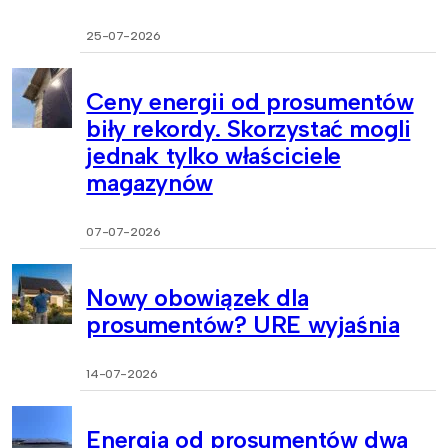
25-07-2026
Ceny energii od prosumentów
biły rekordy. Skorzystać mogli
jednak tylko właściciele
magazynów
07-07-2026
Nowy obowiązek dla
prosumentów? URE wyjaśnia
14-07-2026
Energia od prosumentów dwa