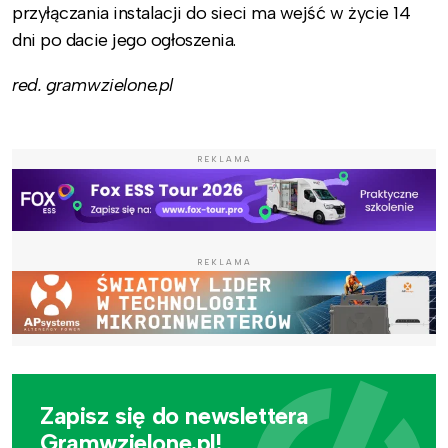
przyłączania instalacji do sieci ma wejść w życie 14
dni po dacie jego ogłoszenia.
red. gramwzielone.pl
REKLAMA
REKLAMA
Zapisz się do newslettera
Gramwzielone.pl!