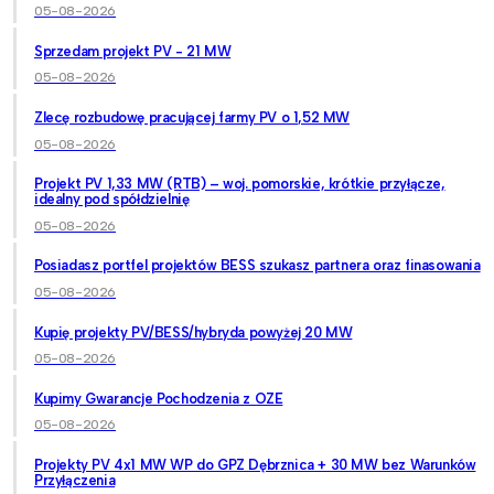
05-08-2026
Sprzedam projekt PV - 21 MW
05-08-2026
Zlecę rozbudowę pracującej farmy PV o 1,52 MW
05-08-2026
Projekt PV 1,33 MW (RTB) – woj. pomorskie, krótkie przyłącze,
idealny pod spółdzielnię
05-08-2026
Posiadasz portfel projektów BESS szukasz partnera oraz finasowania
05-08-2026
Kupię projekty PV/BESS/hybryda powyżej 20 MW
05-08-2026
Kupimy Gwarancje Pochodzenia z OZE
05-08-2026
Projekty PV 4x1 MW WP do GPZ Dębrznica + 30 MW bez Warunków
Przyłączenia