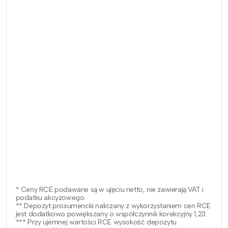
* Ceny RCE podawane są w ujęciu netto, nie zawierają VAT i
podatku akcyzowego.
** Depozyt prosumencki naliczany z wykorzystaniem cen RCE
jest dodatkowo powiększany o współczynnik korekcyjny 1,23.
*** Przy ujemnej wartości RCE wysokość depozytu