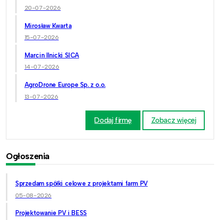
20-07-2026
Mirosław Kwarta
15-07-2026
Marcin Ilnicki SICA
14-07-2026
AgroDrone Europe Sp. z o.o.
13-07-2026
Dodaj firmę
Zobacz więcej
Ogłoszenia
Sprzedam spółki celowe z projektami farm PV
05-08-2026
Projektowanie PV i BESS