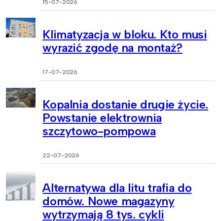
15-07-2026
Klimatyzacja w bloku. Kto musi
wyrazić zgodę na montaż?
17-07-2026
Kopalnia dostanie drugie życie.
Powstanie elektrownia
szczytowo-pompowa
22-07-2026
Alternatywa dla litu trafia do
domów. Nowe magazyny
wytrzymają 8 tys. cykli