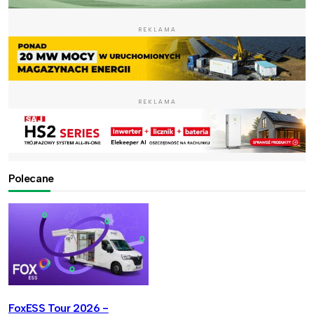
REKLAMA
REKLAMA
Polecane
FoxESS Tour 2026 -