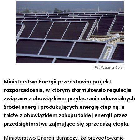
Fot. Wagner Solar
Ministerstwo Energii przedstawiło projekt
rozporządzenia, w którym sformułowało regulacje
związane z obowiązkiem przyłączania odnawialnych
źródeł energii produkujących energię cieplną, a
także z obowiązkiem zakupu takiej energii przez
przedsiębiorstwa zajmujące się sprzedażą ciepła.
Ministerstwo Energii tłumaczy, że przygotowanie