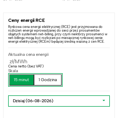
Ceny energii RCE
Rynkowa cena energii elektrycznej (RCE) jest przyjmowana do
rozliczeń energii wprowadzanej do sieci przez prosumentów
objętych systemem net-billing, przy czym niektórzy prosumenci w
net-billingu mogą być rozliczani po miesięcznej rynkowej cenie
energii elektrycznej (RCEm) będącej średnią ważoną z cen RCE.
Aktualna cena energii
zł/MWh
Cena netto (bez VAT)
Skala
15 minut
1 Godzina
Dzisiaj
(06-08-2026)