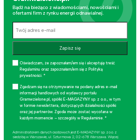
Bądź na bieżąco z wiadomościami, nowościami i
ofertami firm z rynku energii odnawialnej.
Zapisz się
Oświadczam, że zapoznałam/em się i akceptuję treść
Regulaminu oraz zapoznałam/em się z Polityką
prywatności. *
Zgadzam się na otrzymywanie na podany adres e-mail
informacji handlowych od wydawcy portalu
Gramwzielone.pl, spółki E-MAGAZYNY sp. z o.o., w tym
w formie newslettera, dotyczących działalności spółki
oraz jej partnerów. Zgoda może zostać wycofana w
każdym momencie – szczegóły w Regulaminie. *
Administratorem danych osobowych jest E-MAGAZYNY sp. z o.o. z
siedzibą w Warszawie, ul. Szturmowa 2, 02-678 Warszawa. Więcej