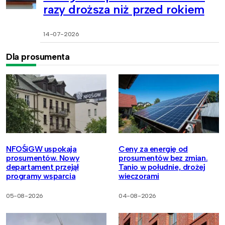
razy droższa niż przed rokiem
14-07-2026
Dla prosumenta
NFOŚiGW uspokaja
Ceny za energię od
prosumentów. Nowy
prosumentów bez zmian.
departament przejął
Tanio w południe, drożej
programy wsparcia
wieczorami
05-08-2026
04-08-2026