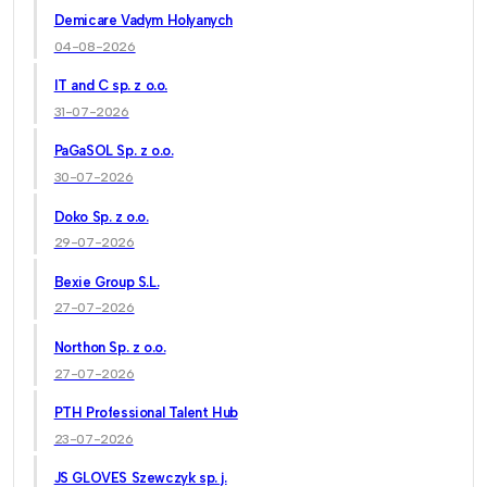
Demicare Vadym Holyanych
04-08-2026
IT and C sp. z o.o.
31-07-2026
PaGaSOL Sp. z o.o.
30-07-2026
Doko Sp. z o.o.
29-07-2026
Bexie Group S.L.
27-07-2026
Northon Sp. z o.o.
27-07-2026
PTH Professional Talent Hub
23-07-2026
JS GLOVES Szewczyk sp. j.