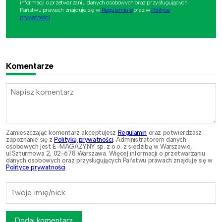
informacji o przetwarzaniu danych osobowych oraz przysługujących
Państwu prawach znajduje się w
Regulaminie
oraz w
Polityce
prywatności
.
Komentarze
Zamieszczając komentarz akceptujesz
Regulamin
oraz potwierdzasz
zapoznanie się z
Polityką prywatności
. Administratorem danych
osobowych jest E-MAGAZYNY sp. z o.o. z siedzibą w Warszawie,
ul.Szturmowa 2, 02-678 Warszawa. Więcej informacji o przetwarzaniu
danych osobowych oraz przysługujących Państwu prawach znajduje się w
Polityce prywatności
.
Dodaj komentarz