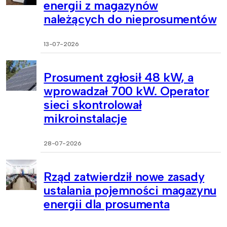
energii z magazynów
należących do nieprosumentów
13-07-2026
Prosument zgłosił 48 kW, a
wprowadzał 700 kW. Operator
sieci skontrolował
mikroinstalacje
28-07-2026
Rząd zatwierdził nowe zasady
ustalania pojemności magazynu
energii dla prosumenta