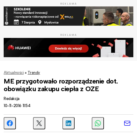
REKLAMA
REKLAMA
Aktualności
»
Trendy
ME przygotowało rozporządzenie dot.
obowiązku zakupu ciepła z OZE
Redakcja
10-11-2016 11:54