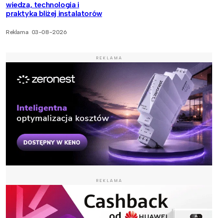
wiedza, technologia i
praktyka bliżej instalatorów
Reklama
03-08-2026
REKLAMA
REKLAMA