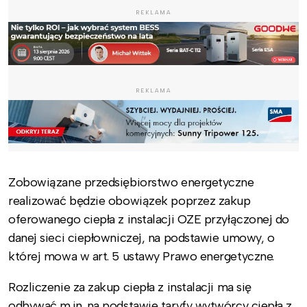
REKLAMA
REKLAMA
Zobowiązane przedsiębiorstwo energetyczne
realizować będzie obowiązek poprzez zakup
oferowanego ciepła z instalacji OZE przyłączonej do
danej sieci ciepłowniczej, na podstawie umowy, o
której mowa w art. 5 ustawy Prawo energetyczne.
Rozliczenie za zakup ciepła z instalacji ma się
odbywać m.in. na podstawie taryfy wytwórcy ciepła z