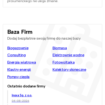
prosumenckiego nie ulega zmianie.
Baza Firm
Dodaj bezpłatnie swoją firmę do naszej bazy
Biogazownie
Biomasa
Consulting
Elektrownie wodne
Energia wiatrowa
Fotowoltaika
Klastry energii
Kolektory słoneczne
Pompy ciepła
Ostatnio dodane firmy
Inoxa Sp. z o.o.
04-08-2026