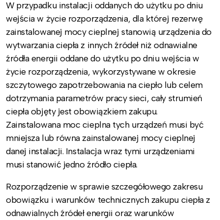
W przypadku instalacji oddanych do użytku po dniu
wejścia w życie rozporządzenia, dla której rezerwę
zainstalowanej mocy cieplnej stanowią urządzenia do
wytwarzania ciepła z innych źródeł niż odnawialne
źródła energii oddane do użytku po dniu wejścia w
życie rozporządzenia, wykorzystywane w okresie
szczytowego zapotrzebowania na ciepło lub celem
dotrzymania parametrów pracy sieci, cały strumień
ciepła objęty jest obowiązkiem zakupu.
Zainstalowana moc cieplna tych urządzeń musi być
mniejsza lub równa zainstalowanej mocy cieplnej
danej instalacji. Instalacja wraz tymi urządzeniami
musi stanowić jedno źródło ciepła.
Rozporządzenie w sprawie szczegółowego zakresu
obowiązku i warunków technicznych zakupu ciepła z
odnawialnych źródeł energii oraz warunków