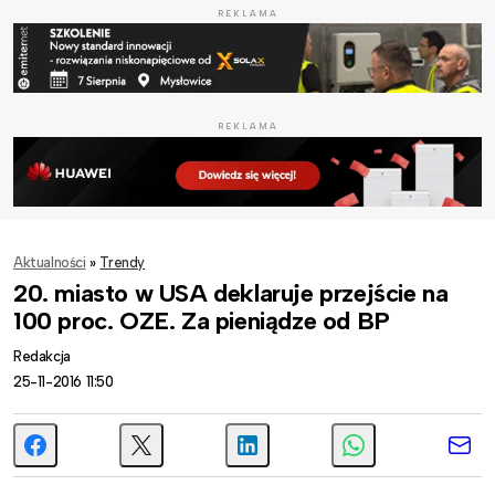
REKLAMA
REKLAMA
Aktualności
»
Trendy
20. miasto w USA deklaruje przejście na
100 proc. OZE. Za pieniądze od BP
Redakcja
25-11-2016 11:50