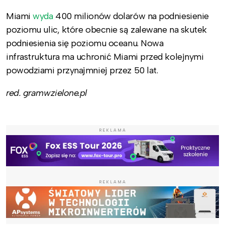
Miami
wyda
400 milionów dolarów na podniesienie
poziomu ulic, które obecnie są zalewane na skutek
podniesienia się poziomu oceanu. Nowa
infrastruktura ma uchronić Miami przed kolejnymi
powodziami przynajmniej przez 50 lat.
red. gramwzielone.pl
REKLAMA
REKLAMA