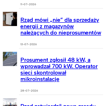
11-07-2026
Rząd mówi „nie” dla sprzedaży
energii z magazynów
należących do nieprosumentów
13-07-2026
Prosument zgłosił 48 kW, a
wprowadzał 700 kW. Operator
sieci skontrolował
mikroinstalacje
28-07-2026