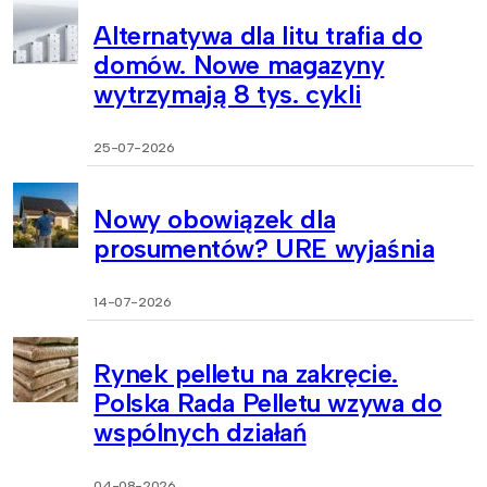
Alternatywa dla litu trafia do
domów. Nowe magazyny
wytrzymają 8 tys. cykli
25-07-2026
Nowy obowiązek dla
prosumentów? URE wyjaśnia
14-07-2026
Rynek pelletu na zakręcie.
Polska Rada Pelletu wzywa do
wspólnych działań
04-08-2026