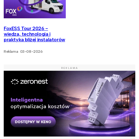
FoxESS Tour 2026 -
wiedza, technologia i
praktyka bliżej instalatorów
Reklama
03-08-2026
REKLAMA