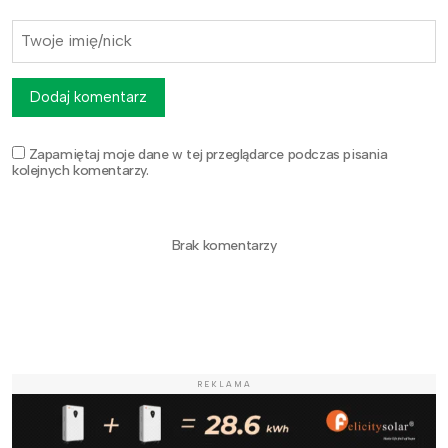
Dodaj komentarz
Zapamiętaj moje dane w tej przeglądarce podczas pisania
kolejnych komentarzy.
Brak komentarzy
REKLAMA