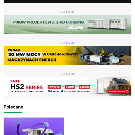
REKLAMA
REKLAMA
REKLAMA
Polecane