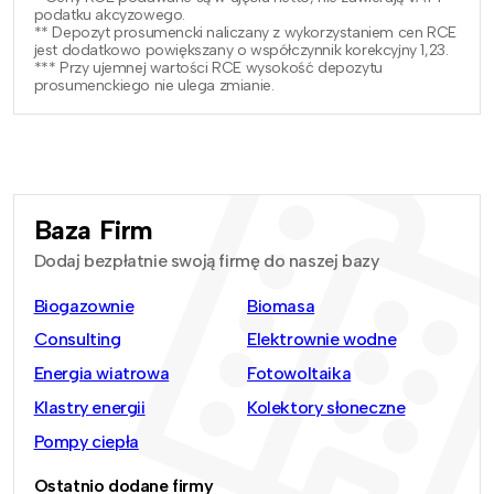
podatku akcyzowego.
** Depozyt prosumencki naliczany z wykorzystaniem cen RCE
jest dodatkowo powiększany o współczynnik korekcyjny 1,23.
*** Przy ujemnej wartości RCE wysokość depozytu
prosumenckiego nie ulega zmianie.
Baza Firm
Dodaj bezpłatnie swoją firmę do naszej bazy
Biogazownie
Biomasa
Consulting
Elektrownie wodne
Energia wiatrowa
Fotowoltaika
Klastry energii
Kolektory słoneczne
Pompy ciepła
Ostatnio dodane firmy