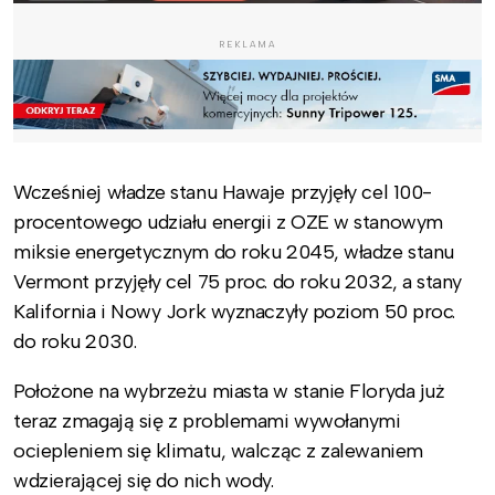
REKLAMA
Wcześniej władze stanu Hawaje przyjęły cel 100-
procentowego udziału energii z OZE w stanowym
miksie energetycznym do roku 2045, władze stanu
Vermont przyjęły cel 75 proc. do roku 2032, a stany
Kalifornia i Nowy Jork wyznaczyły poziom 50 proc.
do roku 2030.
Położone na wybrzeżu miasta w stanie Floryda już
teraz zmagają się z problemami wywołanymi
ociepleniem się klimatu, walcząc z zalewaniem
wdzierającej się do nich wody.