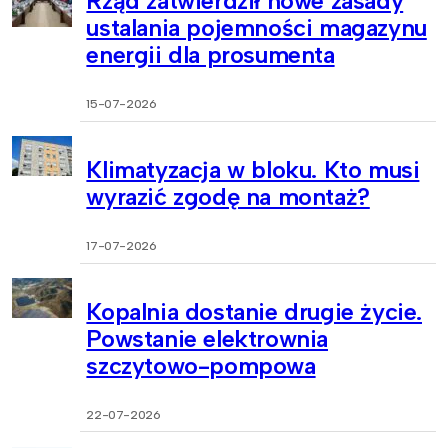
Rząd zatwierdził nowe zasady
ustalania pojemności magazynu
energii dla prosumenta
15-07-2026
Klimatyzacja w bloku. Kto musi
wyrazić zgodę na montaż?
17-07-2026
Kopalnia dostanie drugie życie.
Powstanie elektrownia
szczytowo-pompowa
22-07-2026