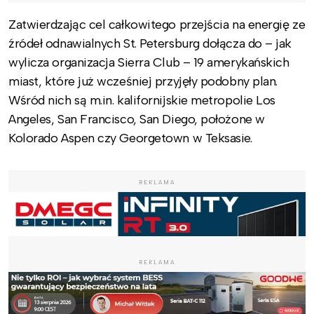
Zatwierdzając cel całkowitego przejścia na energię ze
źródeł odnawialnych St. Petersburg dołącza do – jak
wylicza organizacja Sierra Club – 19 amerykańskich
miast, które już wcześniej przyjęły podobny plan.
Wśród nich są m.in. kalifornijskie metropolie Los
Angeles, San Francisco, San Diego, położone w
Kolorado Aspen czy Georgetown w Teksasie.
REKLAMA
REKLAMA