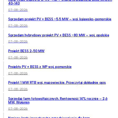
40-140
07-08-2026
Sprzedam projekt PV + BESS ~5,5 MW – woj. kujawsko-pomorskie
07-08-2026
Sprzedam hybrydowy projekt PV + BESS ~80 MW – woj. opolskie
07-08-2026
Projekt BESS 2-50 MW
07-08-2026
Projekty PV + BESS z WP woj. pomorskie
07-08-2026
Projekt 1 MW RTB woj. mazowieckie. Przeczytaj dokładnie opis
07-08-2026
Sprzedaż farm fotowoltaicznych. Rentowność 14% rocznie – 2,6
MW, Wołomin
07-08-2026