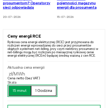
prosumentom? Operatorzy
pojemności magazynu
sieci odpowiadają
energii dla prosumenta
20-07-2026
15-07-2026
Ceny energii RCE
Rynkowa cena energii elektrycznej (RCE) jest przyjmowana do
rozliczeń energii wprowadzanej do sieci przez prosumentów
objętych systemem net-billing, przy czym niektórzy prosumenci w
net-billingu mogą być rozliczani po miesięcznej rynkowej cenie
energii elektrycznej (RCEm) będącej średnią ważoną z cen RCE.
Aktualna cena energii
zł/MWh
Cena netto (bez VAT)
Skala
15 minut
1 Godzina