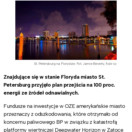
St. Petersburg na Florydzie. Fot. Jamie Beverly, fickr cc
Znajdujące się w stanie Floryda miasto St.
Petersburg przyjęło plan przejścia na 100 proc.
energii ze źródeł odnawialnych.
Fundusze na inwestycje w OZE amerykańskie miasto
przeznaczy z odszkodowania, które otrzymało od
koncernu paliwowego BP w związku z katastrofą
platformy wiertniczej Deepwater Horizon w Zatoce