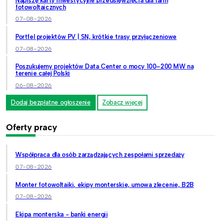
Napiszę karty inwestycyjne przedsięwzięcia dla farm
fotowoltaicznych
07-08-2026
Portfel projektów PV | SN, krótkie trasy przyłączeniowe
07-08-2026
Poszukujemy projektów Data Center o mocy 100–200 MW na
terenie całej Polski
06-08-2026
Dodaj bezpłatne ogłoszenie
Zobacz więcej
Oferty pracy
Współpraca dla osób zarządzających zespołami sprzedaży
07-08-2026
Monter fotowoltaiki, ekipy monterskie, umowa zlecenie, B2B
07-08-2026
Ekipa monterska - banki energii