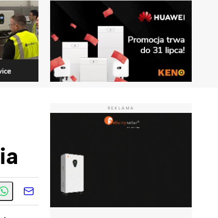
REKLAMA
ia