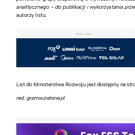
analitycznego
–
do publikacji i wykorzystania prz
autorzy listu.
REKLAMA
List do Ministerstwa Rozwoju jest dostępny na st
red. gramwzielone.pl