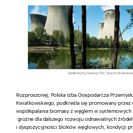
Elektrownia Siersza. Fot. Tauron Wytwarza
Rozproszonej, Polska Izba Gospodarcza Przemysł
Kwiatkowskiego, podkreśla się promowany przez
współspalania biomasy z węglem w systemowych el
groźne dla dalszego rozwoju odnawialnych źródeł 
i dyspozycyjności bloków węglowych, kondycji p