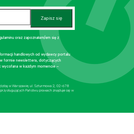
Zapisz się
gulaminu oraz zapoznałam/em się z
nformacji handlowych od wydawcy portalu
 w formie newslettera, dotyczących
stać wycofana w każdym momencie –
edzibą w Warszawie, ul. Szturmowa 2, 02-678
 przysługujących Państwu prawach znajduje się w