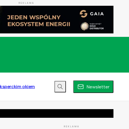
REKLAMA
ksperckim okiem
Newsletter
REKLAMA