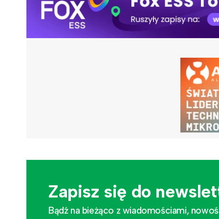
Zapisz się do newslet
Bądź na bieżąco z wiadomościami, nowościa