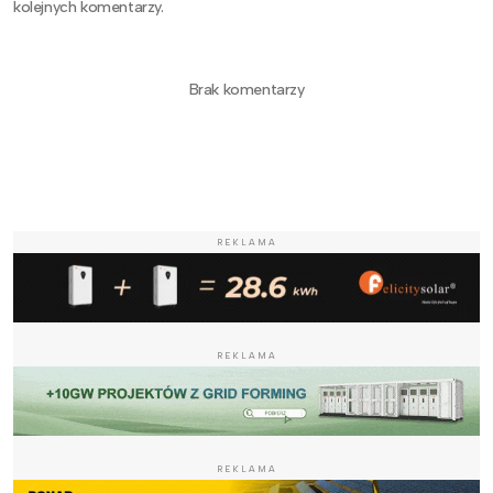
kolejnych komentarzy.
Brak komentarzy
REKLAMA
REKLAMA
REKLAMA