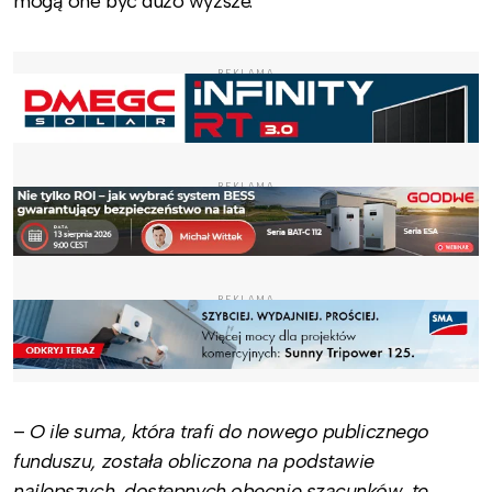
mogą one być dużo wyższe.
REKLAMA
REKLAMA
REKLAMA
–
O ile suma, która trafi do nowego publicznego
funduszu, została obliczona na podstawie
najlepszych, dostępnych obecnie szacunków, te