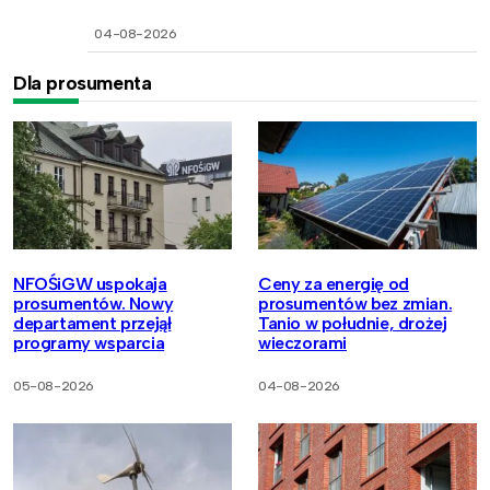
04-08-2026
Dla prosumenta
NFOŚiGW uspokaja
Ceny za energię od
prosumentów. Nowy
prosumentów bez zmian.
departament przejął
Tanio w południe, drożej
programy wsparcia
wieczorami
05-08-2026
04-08-2026