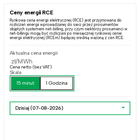
Ceny energii RCE
Rynkowa cena energii elektrycznej (RCE) jest przyjmowana do
rozliczeń energii wprowadzanej do sieci przez prosumentów
objętych systemem net-billing, przy czym niektórzy prosumenci w
net-billingu mogą być rozliczani po miesięcznej rynkowej cenie
energii elektrycznej (RCEm) będącej średnią ważoną z cen RCE.
Aktualna cena energii
zł/MWh
Cena netto (bez VAT)
Skala
15 minut
1 Godzina
Dzisiaj
(07-08-2026)