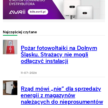
Najczęściej czytane
Pożar fotowoltaiki na Dolnym
Śląsku. Strażacy nie mogli
odłączyć instalacji
11-07-2026
Rząd mówi „nie” dla sprzedaży
energii z magazynów
należących do nieprosumentów