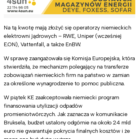
Na tą kwotę mają złożyć się operatorzy niemieckich
elektrowni jądrowych – RWE, Uniper (wcześniej
E.ON), Vattenfall, a także EnBW.
W sprawę zaangażowała się Komisja Europejska, która
stwierdziła, że mechanizm polegający na transferze
zobowiązań niemieckich firm na państwo w zamian
za określone wynagrodzenie to pomoc publiczna.
W piątek KE zaakceptowała niemiecki program
finansowania utylizacji odpadów
promieniotwórczych. Jak zaznacza w komunikacie
Bruksela, budżet ustalony odgórnie na około 24 mld
euro nie gwarantuje pokrycia finalnych kosztów i że