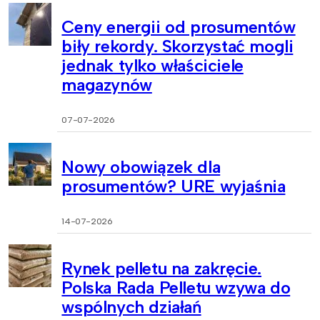
Ceny energii od prosumentów
biły rekordy. Skorzystać mogli
jednak tylko właściciele
magazynów
07-07-2026
Nowy obowiązek dla
prosumentów? URE wyjaśnia
14-07-2026
Rynek pelletu na zakręcie.
Polska Rada Pelletu wzywa do
wspólnych działań