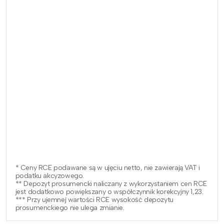
* Ceny RCE podawane są w ujęciu netto, nie zawierają VAT i
podatku akcyzowego.
** Depozyt prosumencki naliczany z wykorzystaniem cen RCE
jest dodatkowo powiększany o współczynnik korekcyjny 1,23.
*** Przy ujemnej wartości RCE wysokość depozytu
prosumenckiego nie ulega zmianie.