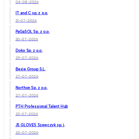
04-08-2026
IT and C sp. z o.o.
31-07-2026
PaGaSOL Sp. z o.o.
30-07-2026
Doko Sp. z o.o.
29-07-2026
Bexie Group S.L.
27-07-2026
Northon Sp. z o.o.
27-07-2026
PTH Professional Talent Hub
23-07-2026
JS GLOVES Szewczyk sp. j.
20-07-2026