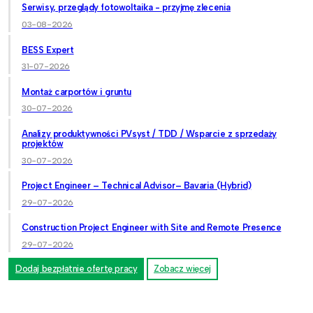
Serwisy, przeglądy fotowoltaika - przyjmę zlecenia
03-08-2026
BESS Expert
31-07-2026
Montaż carportów i gruntu
30-07-2026
Analizy produktywności PVsyst / TDD / Wsparcie z sprzedaży
projektów
30-07-2026
Project Engineer – Technical Advisor– Bavaria (Hybrid)
29-07-2026
Construction Project Engineer with Site and Remote Presence
29-07-2026
Dodaj bezpłatnie ofertę pracy
Zobacz więcej