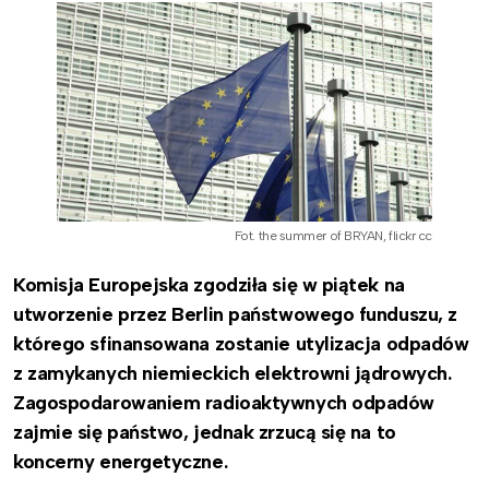
Fot. the summer of BRYAN, flickr cc
Komisja Europejska zgodziła się w piątek na
utworzenie przez Berlin państwowego funduszu, z
którego sfinansowana zostanie utylizacja odpadów
z zamykanych niemieckich elektrowni jądrowych.
Zagospodarowaniem radioaktywnych odpadów
zajmie się państwo, jednak zrzucą się na to
koncerny energetyczne.