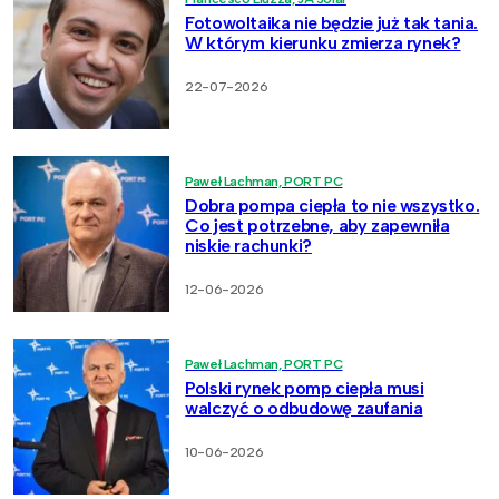
Fotowoltaika nie będzie już tak tania.
W którym kierunku zmierza rynek?
22-07-2026
Paweł Lachman, PORT PC
Dobra pompa ciepła to nie wszystko.
Co jest potrzebne, aby zapewniła
niskie rachunki?
12-06-2026
Paweł Lachman, PORT PC
Polski rynek pomp ciepła musi
walczyć o odbudowę zaufania
10-06-2026