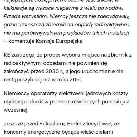
kalkulacje są wysoce niepewne z wielu powodów.
Przede wszystkim, Niemcy jeszcze nie zdecydowały,
gdzie umieszczą zbiorniki na odpady radioaktywne i
nie ma porównywalnych przykładów takich instalacji
– komentuje Komisja Europejska.
KE zastrzega, że proces wyboru miejsca na zbiornik z
radioaktywnymi odpadami nie powinien się
zakończyć przed 2030 r., a jego uruchomienie nie
nastąpi szybciej niż w roku 2050.
Niemieccy operatorzy elektrowni jądrowych koszty
utylizacji odpadów promieniotwórczych ponosili już
wcześniej.
Jeszcze przed Fukushimą Berlin zdecydował, że
koncerny energetyczne będące właścicielami