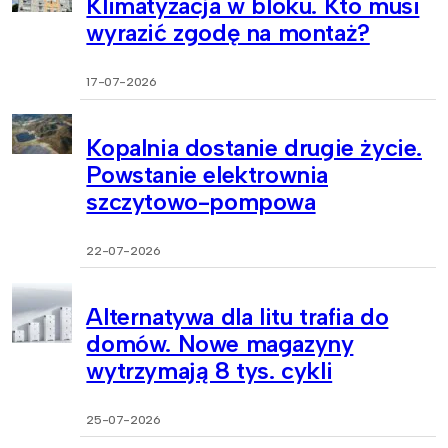
Klimatyzacja w bloku. Kto musi
wyrazić zgodę na montaż?
17-07-2026
Kopalnia dostanie drugie życie.
Powstanie elektrownia
szczytowo-pompowa
22-07-2026
Alternatywa dla litu trafia do
domów. Nowe magazyny
wytrzymają 8 tys. cykli
25-07-2026