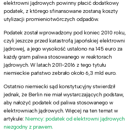
elektrowni jądrowych powinny płacić dodatkowy
podatek, z którego sfinansowane zostaną koszty
utylizacji promieniotwórczych odpadów.
Podatek został wprowadzony pod koniec 2010 roku,
czyli jeszcze przed katastrofą japońskiej elektrowni
jądrowej, a jego wysokość ustalono na 145 euro za
każdy gram paliwa stosowanego w reaktorach
jądrowych. W latach 2011-2016 z tego tytułu
niemieckie państwo zebrało około 6,3 mld euro.
Ostatnio niemiecki sąd konstytucyjny stwierdził
jednak, że Berlin nie miał wystarczających podstaw,
aby nałożyć podatek od paliwa stosowanego w
elektrowniach jądrowych. Więcej na ten temat w
artykule:
Niemcy: podatek od elektrowni jądrowych
niezgodny z prawem.