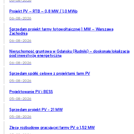
06-08-2026
Projekt PV – RTB – 0,8 MW / 1,0 MWp
06-08-2026
Sprzedam projekt farmy fotowoltaicznej 1 MW – Warszawa
Zachodnia
06-08-2026
Nieruchomość gruntowa w Gdańsku (Rudniki) – doskonała lokalizacja
pod inwestycję energetyczną
06-08-2026
Sprzedam spółki celowe z projektami farm PV
05-08-2026
Projektowanie PV i BESS
05-08-2026
Sprzedam projekt PV - 21 MW
05-08-2026
Zlecę rozbudowę pracującej farmy PV o 1,52 MW