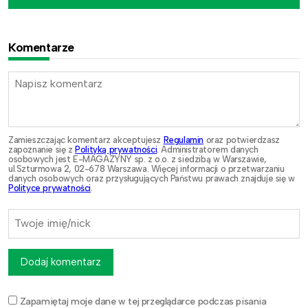
Komentarze
Zamieszczając komentarz akceptujesz
Regulamin
oraz potwierdzasz
zapoznanie się z
Polityką prywatności
. Administratorem danych
osobowych jest E-MAGAZYNY sp. z o.o. z siedzibą w Warszawie,
ul.Szturmowa 2, 02-678 Warszawa. Więcej informacji o przetwarzaniu
danych osobowych oraz przysługujących Państwu prawach znajduje się w
Polityce prywatności
.
Dodaj komentarz
Zapamiętaj moje dane w tej przeglądarce podczas pisania