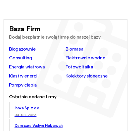
Baza Firm
Dodaj bezpłatnie swoją firmę do naszej bazy
Biogazownie
Biomasa
Consulting
Elektrownie wodne
Energia wiatrowa
Fotowoltaika
Klastry energii
Kolektory słoneczne
Pompy ciepła
Ostatnio dodane firmy
Inoxa Sp. z o.o.
04-08-2026
Demicare Vadym Holyanych