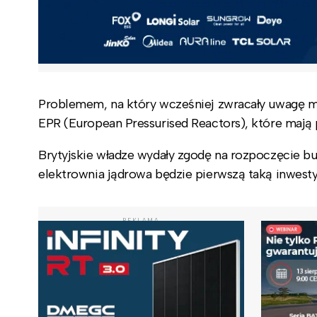
Problemem, na który wcześniej zwracały uwagę m
EPR (European Pressurised Reactors), które mają 
Brytyjskie władze wydały zgodę na rozpoczęcie 
elektrownia jądrowa będzie pierwszą taką inwesty
REKLAMA