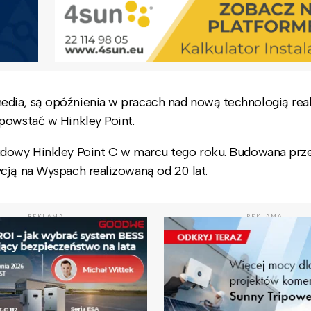
edia, są opóźnienia w pracach nad nową technologią re
powstać w Hinkley Point.
budowy Hinkley Point C w marcu tego roku. Budowana prz
cją na Wyspach realizowaną od 20 lat.
REKLAMA
REKLAMA