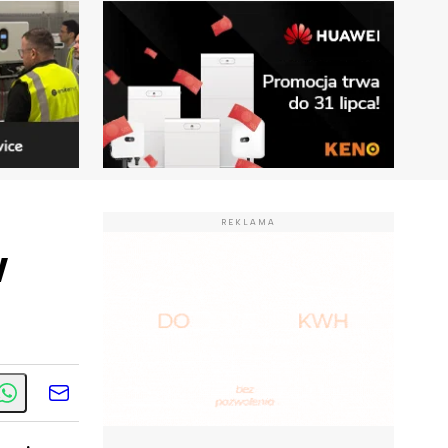
REKLAMA
w