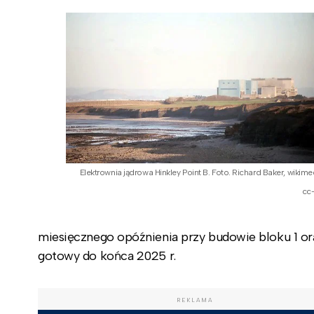
Elektrownia jądrowa Hinkley Point B. Foto. Richard Baker, wikime
cc
miesięcznego opóźnienia przy budowie bloku 1 or
gotowy do końca 2025 r.
REKLAMA