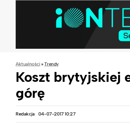
Aktualności
»
Trendy
Koszt brytyjskiej 
górę
Redakcja
04-07-2017 10:27