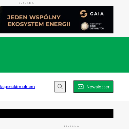
REKLAMA
ksperckim okiem
Newsletter
REKLAMA