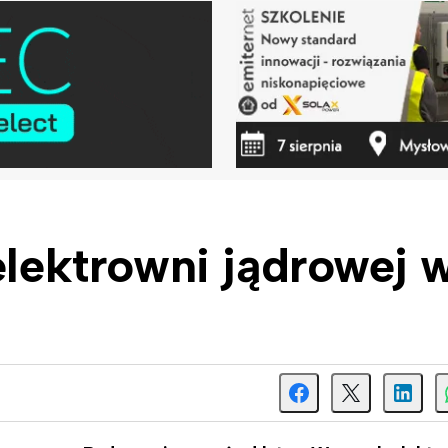
elektrowni jądrowej 