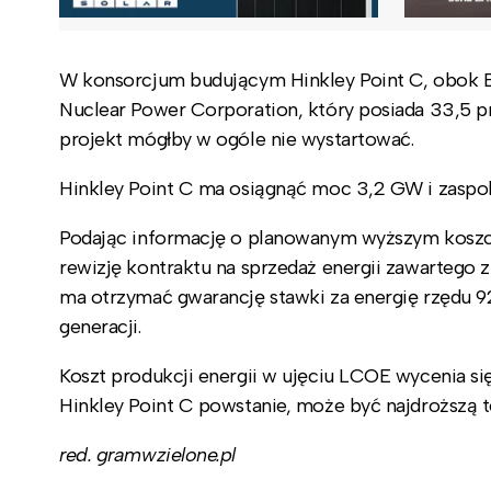
W konsorcjum budującym Hinkley Point C, obok E
Nuclear Power Corporation, który posiada 33,5 p
projekt mógłby w ogóle nie wystartować.
Hinkley Point C ma osiągnąć moc 3,2 GW i zaspoka
Podając informację o planowanym wyższym koszcie 
rewizję kontraktu na sprzedaż energii zawartego 
ma otrzymać gwarancję stawki za energię rzędu
generacji.
Koszt produkcji energii w ujęciu LCOE wycenia s
Hinkley Point C powstanie, może być najdroższą te
red. gramwzielone.pl