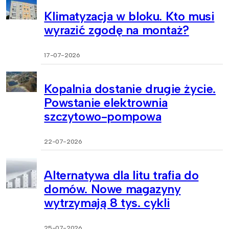
Klimatyzacja w bloku. Kto musi
wyrazić zgodę na montaż?
17-07-2026
Kopalnia dostanie drugie życie.
Powstanie elektrownia
szczytowo-pompowa
22-07-2026
Alternatywa dla litu trafia do
domów. Nowe magazyny
wytrzymają 8 tys. cykli
25-07-2026