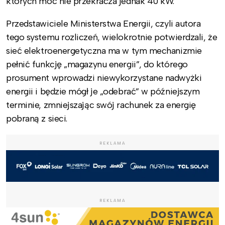
których moc nie przekracza jednak 40 kW.
Przedstawiciele Ministerstwa Energii, czyli autora
tego systemu rozliczeń, wielokrotnie potwierdzali, że
sieć elektroenergetyczna ma w tym mechanizmie
pełnić funkcję „magazynu energii”, do którego
prosument wprowadzi niewykorzystane nadwyżki
energii i będzie mógł je „odebrać” w późniejszym
terminie, zmniejszając swój rachunek za energię
pobraną z sieci.
REKLAMA
REKLAMA