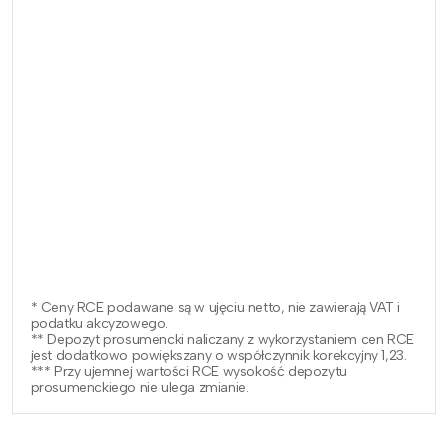
* Ceny RCE podawane są w ujęciu netto, nie zawierają VAT i
podatku akcyzowego.
** Depozyt prosumencki naliczany z wykorzystaniem cen RCE
jest dodatkowo powiększany o współczynnik korekcyjny 1,23.
*** Przy ujemnej wartości RCE wysokość depozytu
prosumenckiego nie ulega zmianie.