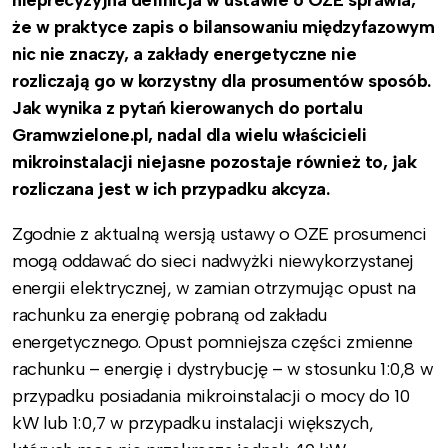
że w praktyce zapis o bilansowaniu międzyfazowym
nic nie znaczy, a zakłady energetyczne nie
rozliczają go w korzystny dla prosumentów sposób.
Jak wynika z pytań kierowanych do portalu
Gramwzielone.pl, nadal dla wielu właścicieli
mikroinstalacji niejasne pozostaje również to, jak
rozliczana jest w ich przypadku akcyza.
Zgodnie z aktualną wersją ustawy o OZE prosumenci
mogą oddawać do sieci nadwyżki niewykorzystanej
energii elektrycznej, w zamian otrzymując opust na
rachunku za energię pobraną od zakładu
energetycznego. Opust pomniejsza części zmienne
rachunku – energię i dystrybucję – w stosunku 1:0,8 w
przypadku posiadania mikroinstalacji o mocy do 10
kW lub 1:0,7 w przypadku instalacji większych,