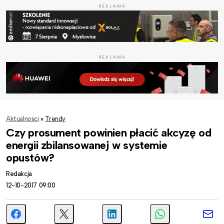
REKLAMA
REKLAMA
Aktualności
»
Trendy
Czy prosument powinien płacić akcyzę od
energii zbilansowanej w systemie
opustów?
Redakcja
12-10-2017 09:00