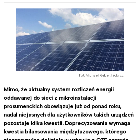
Fot. Michael Kleber, flickr cc
Mimo, że aktualny system rozliczeń energii
oddawanej do sieci z mikroinstalacji
prosumenckich obowiązuje już od ponad roku,
nadal niejasnych dla użytkowników takich urządzeń
pozostaje kilka kwestii. Doprecyzowania wymaga
kwestia bilansowania międzyfazowego, którego
nieprecyzyjna definicja w ustawie o OZE sprawia,