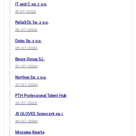
IT and C sp. z o.o.
31-07-2026
PaGaSOL Sp. z o.o.
30-07-2026
Doko Sp. z o.o.
29-07-2026
Bexie Group S.L.
27-07-2026
Northon Sp. z o.o.
27-07-2026
PTH Professional Talent Hub
23-07-2026
JS GLOVES Szewczyk sp. j.
20-07-2026
Mirosław Kwarta