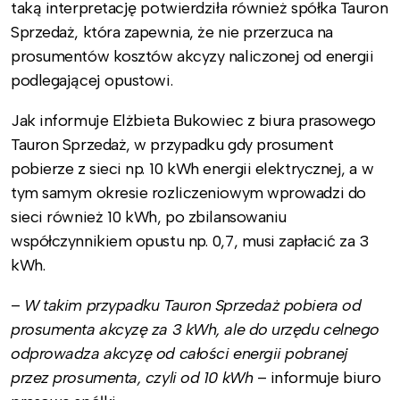
taką interpretację potwierdziła również spółka Tauron
Sprzedaż, która zapewnia, że nie przerzuca na
prosumentów kosztów akcyzy naliczonej od energii
podlegającej opustowi.
Jak informuje Elżbieta Bukowiec z biura prasowego
Tauron Sprzedaż, w przypadku gdy prosument
pobierze z sieci np. 10 kWh energii elektrycznej, a w
tym samym okresie rozliczeniowym wprowadzi do
sieci również 10 kWh, po zbilansowaniu
współczynnikiem opustu np. 0,7, musi zapłacić za 3
kWh.
–
W takim przypadku Tauron Sprzedaż pobiera od
prosumenta akcyzę za 3 kWh, ale do urzędu celnego
odprowadza akcyzę od całości energii pobranej
przez prosumenta, czyli od 10 kWh
– informuje biuro