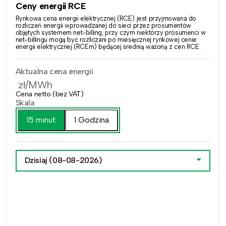
Ceny energii RCE
Rynkowa cena energii elektrycznej (RCE) jest przyjmowana do
rozliczeń energii wprowadzanej do sieci przez prosumentów
objętych systemem net-billing, przy czym niektórzy prosumenci w
net-billingu mogą być rozliczani po miesięcznej rynkowej cenie
energii elektrycznej (RCEm) będącej średnią ważoną z cen RCE.
Aktualna cena energii
zł/MWh
Cena netto (bez VAT)
Skala
15 minut
1 Godzina
Dzisiaj
(08-08-2026)