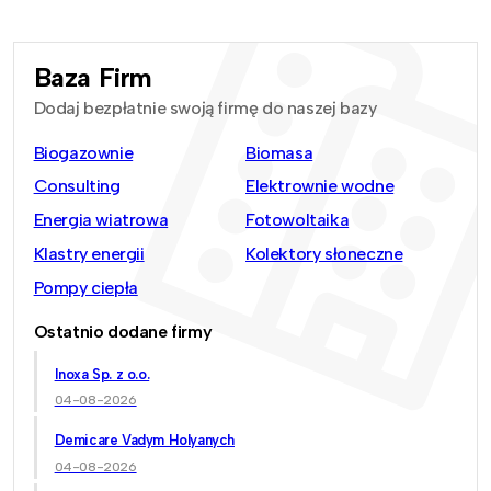
Baza Firm
Dodaj bezpłatnie swoją firmę do naszej bazy
Biogazownie
Biomasa
Consulting
Elektrownie wodne
Energia wiatrowa
Fotowoltaika
Klastry energii
Kolektory słoneczne
Pompy ciepła
Ostatnio dodane firmy
Inoxa Sp. z o.o.
04-08-2026
Demicare Vadym Holyanych
04-08-2026