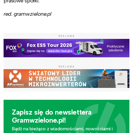
prasowe spółki.
red. gramwzielone.pl
REKLAMA
REKLAMA
Zapisz się do newslettera
Gramwzielone.pl!
Bądź na bieżąco z wiadomościami, nowościami i