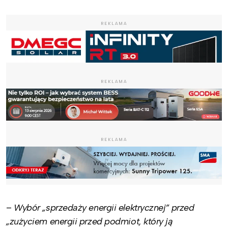
REKLAMA
REKLAMA
REKLAMA
–
Wybór „sprzedaży energii elektrycznej” przed
„zużyciem energii przed podmiot, który ją