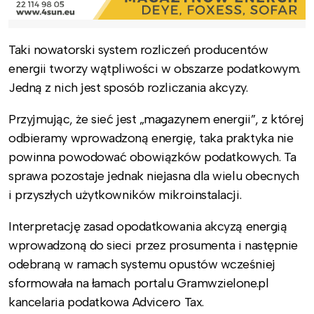
Taki nowatorski system rozliczeń producentów
energii tworzy wątpliwości w obszarze podatkowym.
Jedną z nich jest sposób rozliczania akcyzy.
Przyjmując, że sieć jest „magazynem energii”, z której
odbieramy wprowadzoną energię, taka praktyka nie
powinna powodować obowiązków podatkowych. Ta
sprawa pozostaje jednak niejasna dla wielu obecnych
i przyszłych użytkowników mikroinstalacji.
Interpretację zasad opodatkowania akcyzą energią
wprowadzoną do sieci przez prosumenta i następnie
odebraną w ramach systemu opustów wcześniej
sformowała na łamach portalu Gramwzielone.pl
kancelaria podatkowa Advicero Tax.