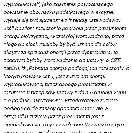
wyprodukował”, jako zdarzenia powodującego
powstanie obowiązku podatkowego w akcyzie,
wydaje się być sprzeczne z intencją ustawodawcy.
Jeśli bowiem rozliczenie pobrania przez prosumenta
energii elektrycznej, wcześniej wprowadzonej przez
niego do sieci, miałoby by być uznane dla celów
akcyzy za sprzedaż energii przez dystrybutora, to
zbędnym byłoby wprowadzanie do ustawy o OZE
zapisu, iż „Pobrana energia podlegająca rozliczeniu, o
którym mowa w ust. 1, jest zużyciem energii
wyprodukowanej przez danego prosumenta w
rozumieniu przepisów ustawy z dnia 6 grudnia 2008
r. o podatku akcyzowym”. Przedmiotowe zużycie
podlega co do zasady opodatkowaniu, ale w
przypadku zużycia przez prosumenta jest z
opodatkowania akcyzą zwolnione. W związku z tym,
inne zdarzenie – takie jak sprzedaż energii – nie