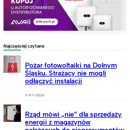
Najczęściej czytane
Pożar fotowoltaiki na Dolnym
Śląsku. Strażacy nie mogli
odłączyć instalacji
11-07-2026
Rząd mówi „nie” dla sprzedaży
energii z magazynów
należących do nieprosumentów