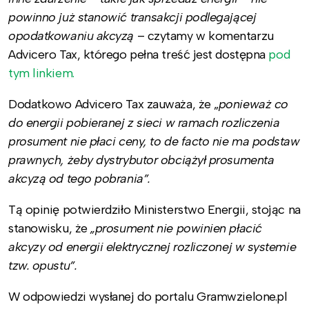
powinno już stanowić transakcji podlegającej
opodatkowaniu akcyzą
– czytamy w komentarzu
Advicero Tax, którego pełna treść jest dostępna
pod
tym linkiem.
Dodatkowo Advicero Tax zauważa, że „
ponieważ co
do energii pobieranej z sieci w ramach rozliczenia
prosument nie płaci ceny, to de facto nie ma podstaw
prawnych, żeby dystrybutor obciążył prosumenta
akcyzą od tego pobrania”.
Tą opinię potwierdziło Ministerstwo Energii, stojąc na
stanowisku, że
„prosument nie powinien płacić
akcyzy od energii elektrycznej rozliczonej w systemie
tzw. opustu”.
W odpowiedzi wysłanej do portalu Gramwzielone.pl