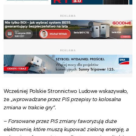
REKLAMA
REKLAMA
Wcześniej Polskie Stronnictwo Ludowe wskazywało,
że „
wprowadzane przez PiS przepisy to kolosalna
zmiana w trakcie gry”.
–
Forsowane przez PiS zmiany faworyzują duże
elektrownie, które muszą kupować zieloną energię, a