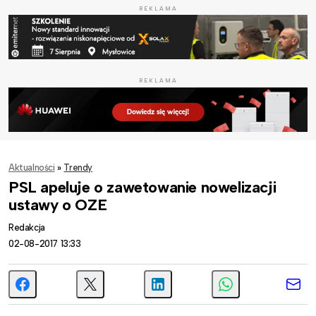
REKLAMA
REKLAMA
Aktualności
»
Trendy
PSL apeluje o zawetowanie nowelizacji
ustawy o OZE
Redakcja
02-08-2017 13:33