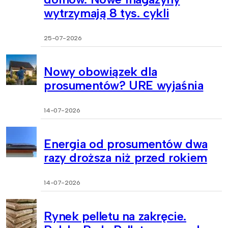
wytrzymają 8 tys. cykli
25-07-2026
Nowy obowiązek dla
prosumentów? URE wyjaśnia
14-07-2026
Energia od prosumentów dwa
razy droższa niż przed rokiem
14-07-2026
Rynek pelletu na zakręcie.