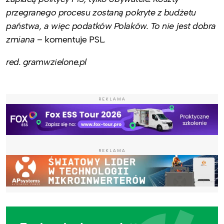
przegranego procesu zostaną pokryte z budżetu
państwa, a więc podatków Polaków. To nie jest dobra
zmiana
– komentuje PSL.
red. gramwzielone.pl
REKLAMA
REKLAMA