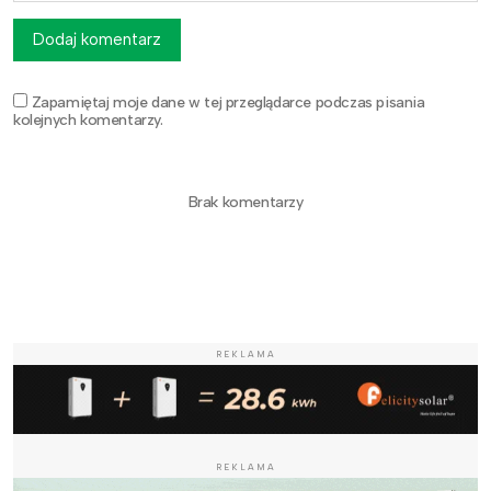
Dodaj komentarz
Zapamiętaj moje dane w tej przeglądarce podczas pisania
kolejnych komentarzy.
Brak komentarzy
REKLAMA
REKLAMA