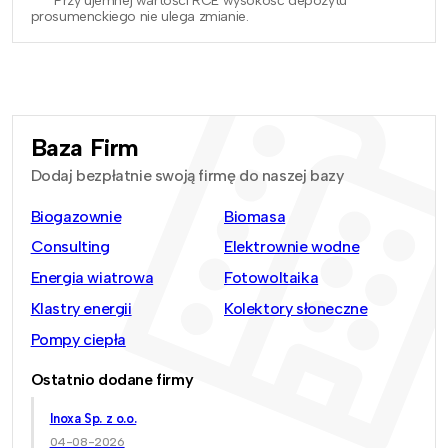
*** Przy ujemnej wartości RCE wysokość depozytu
prosumenckiego nie ulega zmianie.
Baza Firm
Dodaj bezpłatnie swoją firmę do naszej bazy
Biogazownie
Biomasa
Consulting
Elektrownie wodne
Energia wiatrowa
Fotowoltaika
Klastry energii
Kolektory słoneczne
Pompy ciepła
Ostatnio dodane firmy
Inoxa Sp. z o.o.
04-08-2026