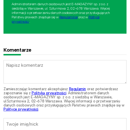
Administratorem danych osobowych jest E-MAGAZYNY sp. z o.o. z
siedzibą w Warszawie, ul. Szturmowa 2, 02-678 Warszawa. Więcej
informacji o przetwarzaniu danych osobowych oraz przysługujących
Państwu prawach znajduje się w
Regulaminie
oraz w
Polityce
prywatności
.
Komentarze
Zamieszczając komentarz akceptujesz
Regulamin
oraz potwierdzasz
zapoznanie się z
Polityką prywatności
. Administratorem danych
osobowych jest E-MAGAZYNY sp. z o.o. z siedzibą w Warszawie,
ul.Szturmowa 2, 02-678 Warszawa. Więcej informacji o przetwarzaniu
danych osobowych oraz przysługujących Państwu prawach znajduje się w
Polityce prywatności
.