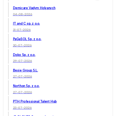
Demicare Vadym Holyanych
04-08-2026
IT and C sp. z o.o.
31-07-2026
PaGaSOL Sp. z o.o.
30-07-2026
Doko Sp. z o.o.
29-07-2026
Bexie Group S.L.
27-07-2026
Northon Sp. z o.o.
27-07-2026
PTH Professional Talent Hub
23-07-2026