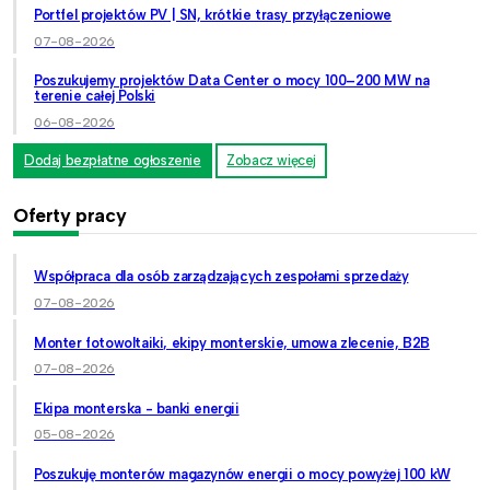
Portfel projektów PV | SN, krótkie trasy przyłączeniowe
07-08-2026
Poszukujemy projektów Data Center o mocy 100–200 MW na
terenie całej Polski
06-08-2026
Dodaj bezpłatne ogłoszenie
Zobacz więcej
Oferty pracy
Współpraca dla osób zarządzających zespołami sprzedaży
07-08-2026
Monter fotowoltaiki, ekipy monterskie, umowa zlecenie, B2B
07-08-2026
Ekipa monterska - banki energii
05-08-2026
Poszukuję monterów magazynów energii o mocy powyżej 100 kW