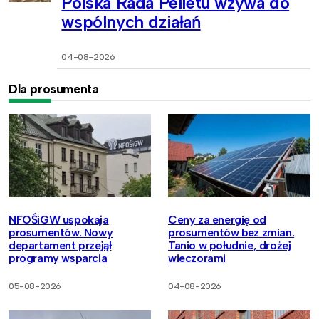
Polska Rada Pelletu wzywa do
wspólnych działań
04-08-2026
Dla prosumenta
NFOŚiGW uspokaja
Ceny za energię od
prosumentów. Nowy
prosumentów bez zmian.
departament przejął
Tanio w południe, drożej
programy wsparcia
wieczorami
05-08-2026
04-08-2026