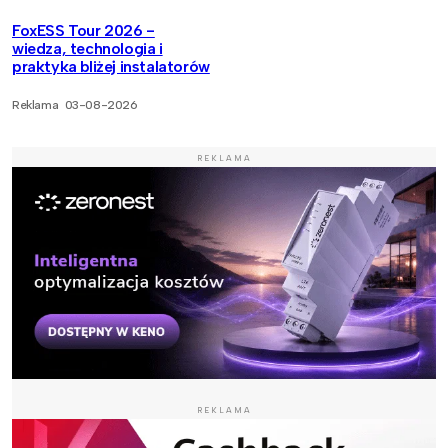
FoxESS Tour 2026 -
wiedza, technologia i
praktyka bliżej instalatorów
Reklama
03-08-2026
REKLAMA
REKLAMA