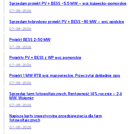
Sprzedam projekt PV + BESS ~5,5 MW – woj. kujawsko-pomorskie
07-08-2026
Sprzedam hybrydowy projekt PV + BESS ~80 MW – woj. opolskie
07-08-2026
Projekt BESS 2-50 MW
07-08-2026
Projekty PV + BESS z WP woj. pomorskie
07-08-2026
Projekt 1 MW RTB woj. mazowieckie. Przeczytaj dokładnie opis
07-08-2026
Sprzedaż farm fotowoltaicznych. Rentowność 14% rocznie – 2,6
MW, Wołomin
07-08-2026
Napiszę karty inwestycyjne przedsięwzięcia dla farm
fotowoltaicznych
07-08-2026