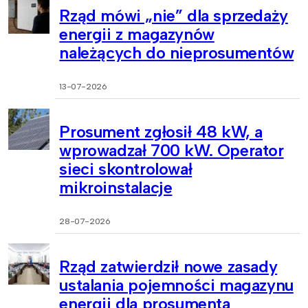
Rząd mówi „nie” dla sprzedaży
energii z magazynów
należących do nieprosumentów
13-07-2026
Prosument zgłosił 48 kW, a
wprowadzał 700 kW. Operator
sieci skontrolował
mikroinstalacje
28-07-2026
Rząd zatwierdził nowe zasady
ustalania pojemności magazynu
energii dla prosumenta