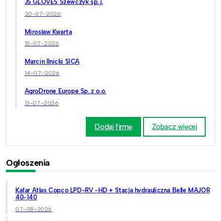
JS GLOVES Szewczyk sp. j.
20-07-2026
Mirosław Kwarta
15-07-2026
Marcin Ilnicki SICA
14-07-2026
AgroDrone Europe Sp. z o.o.
13-07-2026
Dodaj firmę
Zobacz więcej
Ogłoszenia
Kafar Atlas Copco LPD-RV -HD + Stacja hydrauliczna Belle MAJOR
40-140
07-08-2026