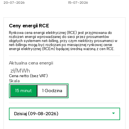
20-07-2026
15-07-2026
Ceny energii RCE
Rynkowa cena energii elektrycznej (RCE) jest przyjmowana do
rozliczeń energii wprowadzanej do sieci przez prosumentów
objętych systemem net-billing, przy czym niektórzy prosumenci w
net-billingu mogą być rozliczani po miesięcznej rynkowej cenie
energii elektrycznej (RCEm) będącej średnią ważoną z cen RCE.
Aktualna cena energii
zł/MWh
Cena netto (bez VAT)
Skala
15 minut
1 Godzina
Dzisiaj
(09-08-2026)