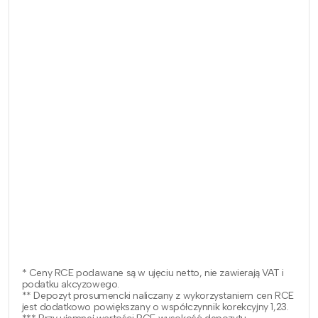
* Ceny RCE podawane są w ujęciu netto, nie zawierają VAT i
podatku akcyzowego.
** Depozyt prosumencki naliczany z wykorzystaniem cen RCE
jest dodatkowo powiększany o współczynnik korekcyjny 1,23.