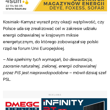
Kosiniak-Kamysz wyraził przy okazji wątpliwość, czy
Polsce uda się zrealizować cel w zakresie udziału
energii odnawialnej w krajowym miksie
energetycznym, do którego zobowiązał się polski
rząd na forum Unii Europejskiej.
–
Nie spełnimy tych wymagań, bo dewastacja,
zaoranie naturalnej, zielonej, energii odnawialnej
przez PiS jest nieprawdopodobne –
mówił dzisiaj szef
PSL.
REKLAMA