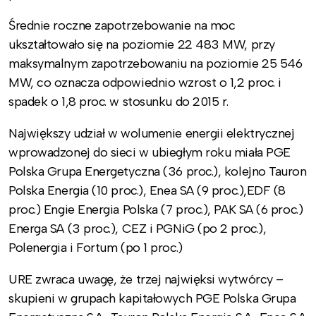
Średnie roczne zapotrzebowanie na moc
ukształtowało się na poziomie 22 483 MW, przy
maksymalnym zapotrzebowaniu na poziomie 25 546
MW, co oznacza odpowiednio wzrost o 1,2 proc. i
spadek o 1,8 proc. w stosunku do 2015 r.
Największy udział w wolumenie energii elektrycznej
wprowadzonej do sieci w ubiegłym roku miała PGE
Polska Grupa Energetyczna (36 proc.), kolejno Tauron
Polska Energia (10 proc.), Enea SA (9 proc.),EDF (8
proc.) Engie Energia Polska (7 proc.), PAK SA (6 proc.)
Energa SA (3 proc.), CEZ i PGNiG (po 2 proc.),
Polenergia i Fortum (po 1 proc.)
URE zwraca uwagę, że trzej najwięksi wytwórcy –
skupieni w grupach kapitałowych PGE Polska Grupa