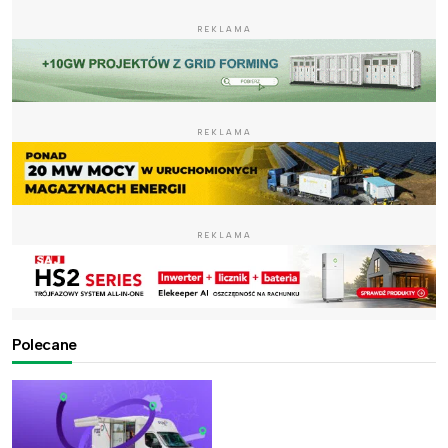
REKLAMA
REKLAMA
REKLAMA
Polecane