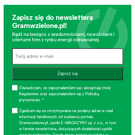
Zapisz się do newslettera
Gramwzielone.pl!
Bądź na bieżąco z wiadomościami, nowościami i
ofertami firm z rynku energii odnawialnej.
Zapisz się
Oświadczam, że zapoznałam/em się i akceptuję treść
Regulaminu oraz zapoznałam/em się z Polityką
prywatności. *
Zgadzam się na otrzymywanie na podany adres e-mail
informacji handlowych od wydawcy portalu
Gramwzielone.pl, spółki E-MAGAZYNY sp. z o.o., w tym
w formie newslettera, dotyczących działalności spółki
oraz jej partnerów. Zgoda może zostać wycofana w