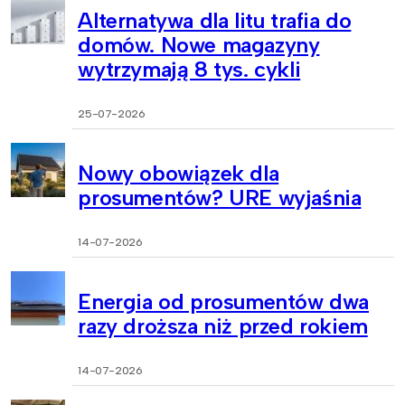
Alternatywa dla litu trafia do
domów. Nowe magazyny
wytrzymają 8 tys. cykli
25-07-2026
Nowy obowiązek dla
prosumentów? URE wyjaśnia
14-07-2026
Energia od prosumentów dwa
razy droższa niż przed rokiem
14-07-2026