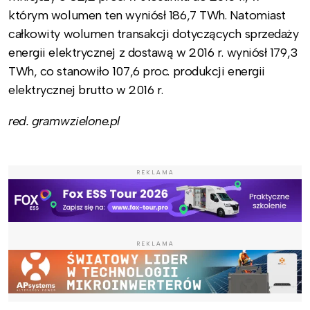
którym wolumen ten wyniósł 186,7 TWh. Natomiast
całkowity wolumen transakcji dotyczących sprzedaży
energii elektrycznej z dostawą w 2016 r. wyniósł 179,3
TWh, co stanowiło 107,6 proc. produkcji energii
elektrycznej brutto w 2016 r.
red. gramwzielone.pl
REKLAMA
REKLAMA