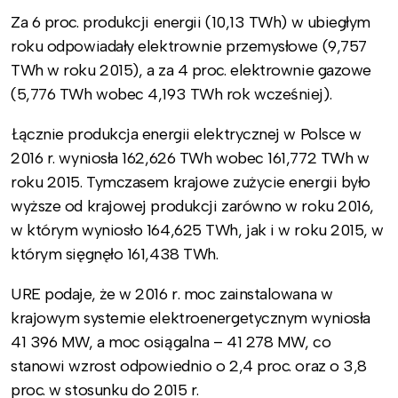
Za 6 proc. produkcji energii (10,13 TWh) w ubiegłym
roku odpowiadały elektrownie przemysłowe (9,757
TWh w roku 2015), a za 4 proc. elektrownie gazowe
(5,776 TWh wobec 4,193 TWh rok wcześniej).
Łącznie produkcja energii elektrycznej w Polsce w
2016 r. wyniosła 162,626 TWh wobec 161,772 TWh w
roku 2015. Tymczasem krajowe zużycie energii było
wyższe od krajowej produkcji zarówno w roku 2016,
w którym wyniosło 164,625 TWh, jak i w roku 2015, w
którym sięgnęło 161,438 TWh.
URE podaje, że w 2016 r. moc zainstalowana w
krajowym systemie elektroenergetycznym wyniosła
41 396 MW, a moc osiągalna – 41 278 MW, co
stanowi wzrost odpowiednio o 2,4 proc. oraz o 3,8
proc. w stosunku do 2015 r.