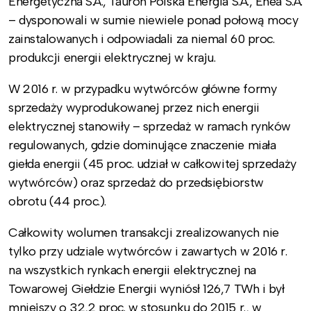
Energetyczna S.A., Tauron Polska Energia S.A., Enea S.A.
– dysponowali w sumie niewiele ponad połową mocy
zainstalowanych i odpowiadali za niemal 60 proc.
produkcji energii elektrycznej w kraju.
W 2016 r. w przypadku wytwórców główne formy
sprzedaży wyprodukowanej przez nich energii
elektrycznej stanowiły – sprzedaż w ramach rynków
regulowanych, gdzie dominujące znaczenie miała
giełda energii (45 proc. udział w całkowitej sprzedaży
wytwórców) oraz sprzedaż do przedsiębiorstw
obrotu (44 proc.).
Całkowity wolumen transakcji zrealizowanych nie
tylko przy udziale wytwórców i zawartych w 2016 r.
na wszystkich rynkach energii elektrycznej na
Towarowej Giełdzie Energii wyniósł 126,7 TWh i był
mniejszy o 32,2 proc. w stosunku do 2015 r., w