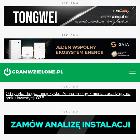
REKLAMA
REKLAMA
REKLAMA
Od ryzyka do gwarancji zysku. Asona Energy zmienia zasady gry na
rynku inwestycji OZE
REKLAMA