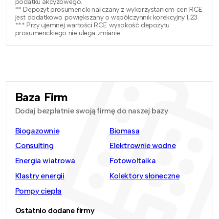
podatku akcyzowego.
** Depozyt prosumencki naliczany z wykorzystaniem cen RCE
jest dodatkowo powiększany o współczynnik korekcyjny 1,23.
*** Przy ujemnej wartości RCE wysokość depozytu
prosumenckiego nie ulega zmianie.
Baza Firm
Dodaj bezpłatnie swoją firmę do naszej bazy
Biogazownie
Biomasa
Consulting
Elektrownie wodne
Energia wiatrowa
Fotowoltaika
Klastry energii
Kolektory słoneczne
Pompy ciepła
Ostatnio dodane firmy