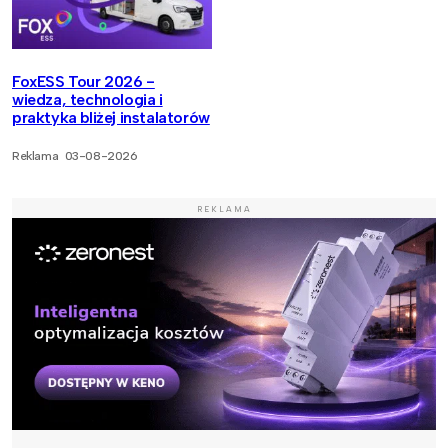
FoxESS Tour 2026 -
wiedza, technologia i
praktyka bliżej instalatorów
Reklama
03-08-2026
REKLAMA