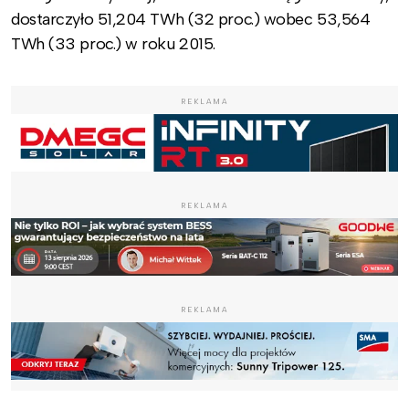
dostarczyło 51,204 TWh (32 proc.) wobec 53,564
TWh (33 proc.) w roku 2015.
REKLAMA
REKLAMA
REKLAMA