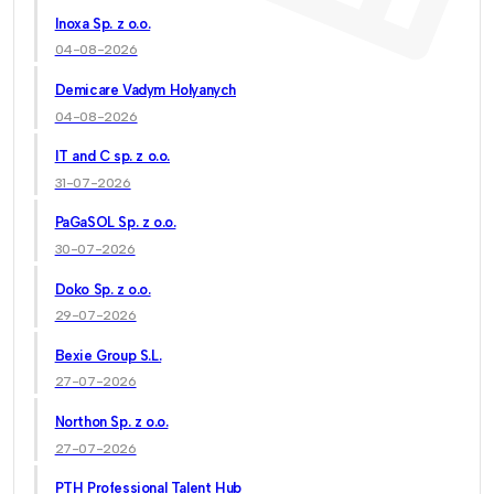
Inoxa Sp. z o.o.
04-08-2026
Demicare Vadym Holyanych
04-08-2026
IT and C sp. z o.o.
31-07-2026
PaGaSOL Sp. z o.o.
30-07-2026
Doko Sp. z o.o.
29-07-2026
Bexie Group S.L.
27-07-2026
Northon Sp. z o.o.
27-07-2026
PTH Professional Talent Hub