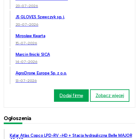
23-07-2026
JS GLOVES Szewczyk sp. j.
20-07-2026
Mirosław Kwarta
15-07-2026
Marcin Ilnicki SICA
14-07-2026
AgroDrone Europe Sp. z o.o.
13-07-2026
Dodaj firmę
Zobacz więcej
Ogłoszenia
Kafar Atlas Copco LPD-RV -HD + Stacja hydrauliczna Belle MAJOR