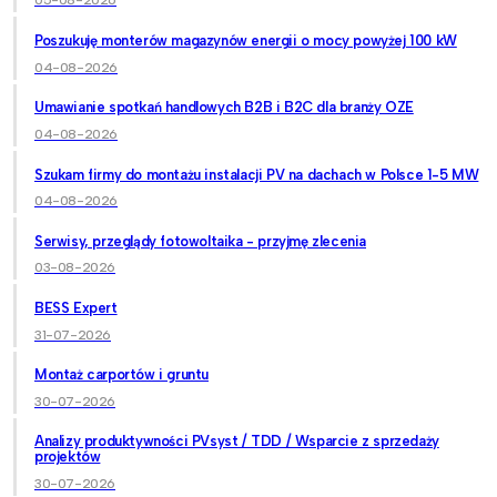
05-08-2026
Poszukuję monterów magazynów energii o mocy powyżej 100 kW
04-08-2026
Umawianie spotkań handlowych B2B i B2C dla branży OZE
04-08-2026
Szukam firmy do montażu instalacji PV na dachach w Polsce 1-5 MW
04-08-2026
Serwisy, przeglądy fotowoltaika - przyjmę zlecenia
03-08-2026
BESS Expert
31-07-2026
Montaż carportów i gruntu
30-07-2026
Analizy produktywności PVsyst / TDD / Wsparcie z sprzedaży
projektów
30-07-2026