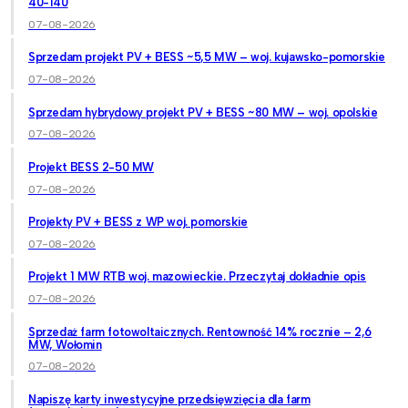
40-140
07-08-2026
Sprzedam projekt PV + BESS ~5,5 MW – woj. kujawsko-pomorskie
07-08-2026
Sprzedam hybrydowy projekt PV + BESS ~80 MW – woj. opolskie
07-08-2026
Projekt BESS 2-50 MW
07-08-2026
Projekty PV + BESS z WP woj. pomorskie
07-08-2026
Projekt 1 MW RTB woj. mazowieckie. Przeczytaj dokładnie opis
07-08-2026
Sprzedaż farm fotowoltaicznych. Rentowność 14% rocznie – 2,6
MW, Wołomin
07-08-2026
Napiszę karty inwestycyjne przedsięwzięcia dla farm