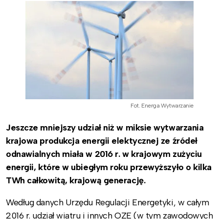
Fot. Energa Wytwarzanie
Jeszcze mniejszy udział niż w miksie wytwarzania
krajowa produkcja energii elektycznej ze źródeł
odnawialnych miała w 2016 r. w krajowym zużyciu
energii, które w ubiegłym roku przewyższyło o kilka
TWh całkowitą, krajową generację.
Według danych Urzędu Regulacji Energetyki, w całym
2016 r. udział wiatru i innych OZE (w tym zawodowych