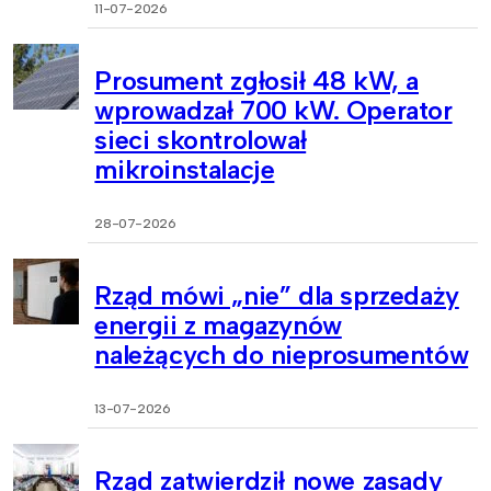
11-07-2026
Prosument zgłosił 48 kW, a
wprowadzał 700 kW. Operator
sieci skontrolował
mikroinstalacje
28-07-2026
Rząd mówi „nie” dla sprzedaży
energii z magazynów
należących do nieprosumentów
13-07-2026
Rząd zatwierdził nowe zasady