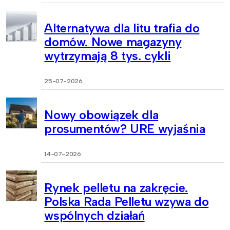
Alternatywa dla litu trafia do
domów. Nowe magazyny
wytrzymają 8 tys. cykli
25-07-2026
Nowy obowiązek dla
prosumentów? URE wyjaśnia
14-07-2026
Rynek pelletu na zakręcie.
Polska Rada Pelletu wzywa do
wspólnych działań