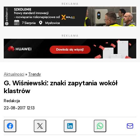
REKLAMA
REKLAMA
Aktualności
»
Trendy
G. Wiśniewski: znaki zapytania wokół
klastrów
Redakcja
22-08-2017 12:13