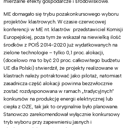
mierzalne efekty gospodarcze i środowiskowe.
ME domagało się trybu pozakonkursowego wyboru
projektów klastrowych. W czasie czerwcowej
konferencji w ME nt. klastrów przedstawiciel Komisji
Europejskiej, poza tym że wskazał na niewielką ilość
środków z POIŚ 2014-2020 już wydatkowanych na
zielone technologie – tylko 0,1 proc. alokacji,
(docelowo ma to być 20 proc. całkowitego budżetu
UE dla Polski) stwierdził, że projekty realizowane w
klastrach należy potraktować jako pilotaż, natomiast
zasadnicza część alokacji powinna bezzwłocznie
zostać rozdysponowana w ramach „tradycyjnych”
konkursów na produkcję energii elektrycznej lub
ciepła z OZE, tak jak to oryginalnie było planowane.
Stanowczo zarekomendował wyłącznie konkursowy
tryb wyboru przy zapewnieniu jasnych i