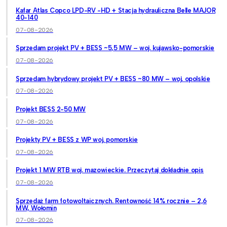
Kafar Atlas Copco LPD-RV -HD + Stacja hydrauliczna Belle MAJOR
40-140
07-08-2026
Sprzedam projekt PV + BESS ~5,5 MW – woj. kujawsko-pomorskie
07-08-2026
Sprzedam hybrydowy projekt PV + BESS ~80 MW – woj. opolskie
07-08-2026
Projekt BESS 2-50 MW
07-08-2026
Projekty PV + BESS z WP woj. pomorskie
07-08-2026
Projekt 1 MW RTB woj. mazowieckie. Przeczytaj dokładnie opis
07-08-2026
Sprzedaż farm fotowoltaicznych. Rentowność 14% rocznie – 2,6
MW, Wołomin
07-08-2026