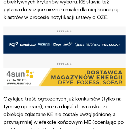
obiektywnych kryteriów wyboru. KE stawia też
pytania dotyczące niezrozumiałej dla niej koncepcji
klastrów w procesie notyfikacji ustawy o OZE.
REKLAMA
REKLAMA
Czytając treść ogłoszonych już konkursów (tylko na
tym się opieram), można dojść do wniosku, że
obiekcje zgłaszane KE nie zostały uwzględnione, a
przynajmniej w efekcie końcowym ME (oceniając po