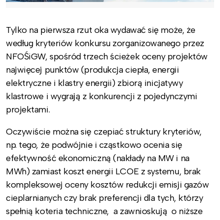
Tylko na pierwsza rzut oka wydawać się może, że
według kryteriów konkursu zorganizowanego przez
NFOŚiGW, spośród trzech ścieżek oceny projektów
najwięcej punktów (produkcja ciepła, energii
elektryczne i klastry energii) zbiorą inicjatywy
klastrowe i wygrają z konkurencji z pojedynczymi
projektami.
Oczywiście można się czepiać struktury kryteriów,
np. tego, że podwójnie i cząstkowo ocenia się
efektywność ekonomiczną (nakłady na MW i na
MWh) zamiast koszt energii LCOE z systemu, brak
kompleksowej oceny kosztów redukcji emisji gazów
cieplarnianych czy brak preferencji dla tych, którzy
spełnią koteria techniczne, a zawnioskują o niższe