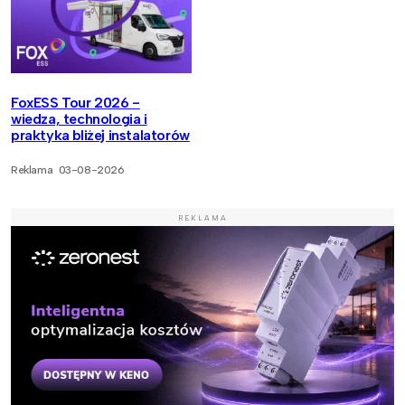
FoxESS Tour 2026 -
wiedza, technologia i
praktyka bliżej instalatorów
Reklama
03-08-2026
REKLAMA