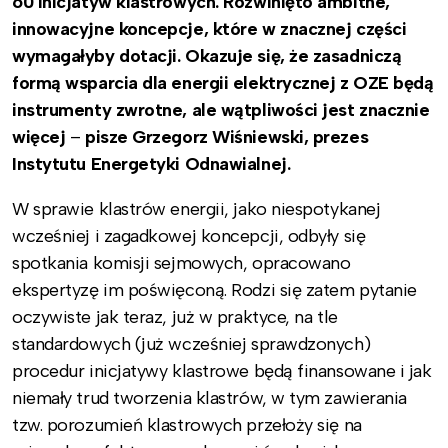
60 inicjatyw klastrowych. Rozwinięto ambitne,
innowacyjne koncepcje, które w znacznej części
wymagałyby dotacji. Okazuje się, że zasadniczą
formą wsparcia dla energii elektrycznej z OZE będą
instrumenty zwrotne, ale wątpliwości jest znacznie
więcej
–
pisze Grzegorz Wiśniewski, prezes
Instytutu Energetyki Odnawialnej.
W sprawie klastrów energii, jako niespotykanej
wcześniej i zagadkowej koncepcji, odbyły się
spotkania komisji sejmowych, opracowano
ekspertyzę im poświęconą. Rodzi się zatem pytanie
oczywiste jak teraz, już w praktyce, na tle
standardowych (już wcześniej sprawdzonych)
procedur inicjatywy klastrowe będą finansowane i jak
niemały trud tworzenia klastrów, w tym zawierania
tzw. porozumień klastrowych przełoży się na