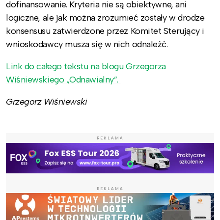
dofinansowanie. Kryteria nie są obiektywne, ani
logiczne, ale jak można zrozumieć zostały w drodze
konsensusu zatwierdzone przez Komitet Sterujący i
wnioskodawcy musza się w nich odnaleźć.
Link do całego tekstu na blogu Grzegorza
Wiśniewskiego „Odnawialny”.
Grzegorz Wiśniewski
REKLAMA
REKLAMA