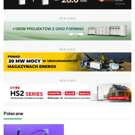
REKLAMA
REKLAMA
REKLAMA
Polecane