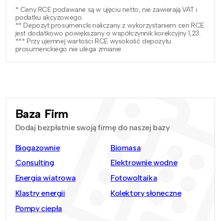
* Ceny RCE podawane są w ujęciu netto, nie zawierają VAT i
podatku akcyzowego.
** Depozyt prosumencki naliczany z wykorzystaniem cen RCE
jest dodatkowo powiększany o współczynnik korekcyjny 1,23.
*** Przy ujemnej wartości RCE wysokość depozytu
prosumenckiego nie ulega zmianie.
Baza Firm
Dodaj bezpłatnie swoją firmę do naszej bazy
Biogazownie
Biomasa
Consulting
Elektrownie wodne
Energia wiatrowa
Fotowoltaika
Klastry energii
Kolektory słoneczne
Pompy ciepła