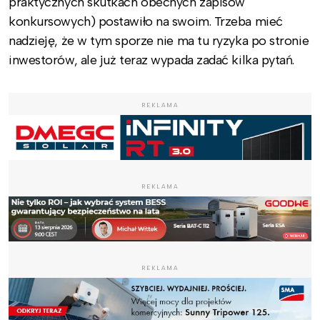
praktycznych skutkach obecnych zapisów
konkursowych) postawiło na swoim. Trzeba mieć
nadzieję, że w tym sporze nie ma tu ryzyka po stronie
inwestorów, ale już teraz wypada zadać kilka pytań.
REKLAMA
REKLAMA
REKLAMA