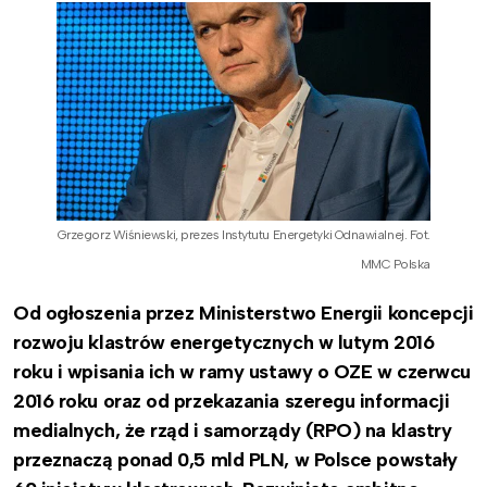
Grzegorz Wiśniewski, prezes Instytutu Energetyki Odnawialnej. Fot.
MMC Polska
Od ogłoszenia przez Ministerstwo Energii koncepcji
rozwoju klastrów energetycznych w lutym 2016
roku i wpisania ich w ramy ustawy o OZE w czerwcu
2016 roku oraz od przekazania szeregu informacji
medialnych, że rząd i samorządy (RPO) na klastry
przeznaczą ponad 0,5 mld PLN, w Polsce powstały