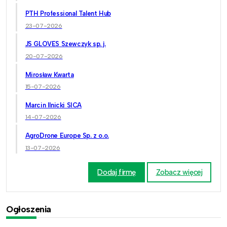
PTH Professional Talent Hub
23-07-2026
JS GLOVES Szewczyk sp. j.
20-07-2026
Mirosław Kwarta
15-07-2026
Marcin Ilnicki SICA
14-07-2026
AgroDrone Europe Sp. z o.o.
13-07-2026
Dodaj firmę
Zobacz więcej
Ogłoszenia