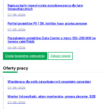
Napiszę karty inwestycyjne przedsięwzięcia dla farm
fotowoltaicznych
07-08-2026
Portfel projektów PV | SN, krótkie trasy przyłączeniowe
07-08-2026
Poszukujemy projektów Data Center o mocy 100–200 MW na
terenie całej Polski
06-08-2026
Dodaj bezpłatne ogłoszenie
Zobacz więcej
Oferty pracy
Współpraca dla osób zarządzających zespołami sprzedaży
07-08-2026
Monter fotowoltaiki, ekipy monterskie, umowa zlecenie, B2B
07-08-2026