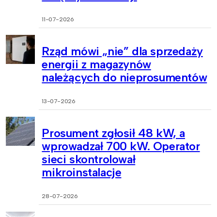
11-07-2026
Rząd mówi „nie” dla sprzedaży
energii z magazynów
należących do nieprosumentów
13-07-2026
Prosument zgłosił 48 kW, a
wprowadzał 700 kW. Operator
sieci skontrolował
mikroinstalacje
28-07-2026