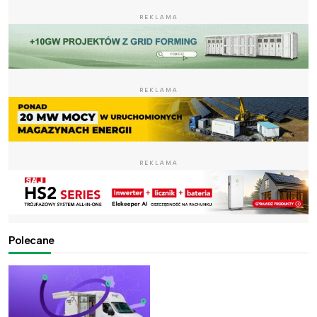
REKLAMA
REKLAMA
REKLAMA
Polecane