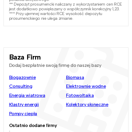
** Depozyt prosumencki naliczany z wykorzystaniem cen RCE
jest dodatkowo powiększany o współczynnik korekcyjny 1,23.
*** Przy ujemnej wartości RCE wysokość depozytu
prosumenckiego nie ulega zmianie.
Baza Firm
Dodaj bezpłatnie swoją firmę do naszej bazy
Biogazownie
Biomasa
Consulting
Elektrownie wodne
Energia wiatrowa
Fotowoltaika
Klastry energii
Kolektory słoneczne
Pompy ciepła
Ostatnio dodane firmy