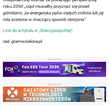
roku 2050
„rząd musiałby przyznać się przed
górnikami, że energetyka paliw stałych zniknie lub jej
rola zostanie w znaczący sposób okrojona”.
Link do artykułu w „Rzeczpospolitej”.
red. gramwzielone.pl
REKLAMA
REKLAMA