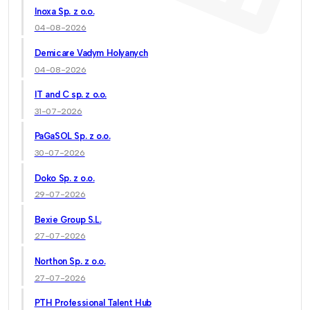
Inoxa Sp. z o.o.
04-08-2026
Demicare Vadym Holyanych
04-08-2026
IT and C sp. z o.o.
31-07-2026
PaGaSOL Sp. z o.o.
30-07-2026
Doko Sp. z o.o.
29-07-2026
Bexie Group S.L.
27-07-2026
Northon Sp. z o.o.
27-07-2026
PTH Professional Talent Hub