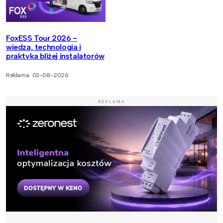
FoxESS Tour 2026 -
wiedza, technologia i
praktyka bliżej instalatorów
Reklama
03-08-2026
REKLAMA