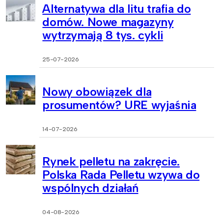
Alternatywa dla litu trafia do
domów. Nowe magazyny
wytrzymają 8 tys. cykli
25-07-2026
Nowy obowiązek dla
prosumentów? URE wyjaśnia
14-07-2026
Rynek pelletu na zakręcie.
Polska Rada Pelletu wzywa do
wspólnych działań
04-08-2026