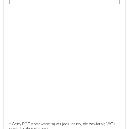
* Ceny RCE podawane są w ujęciu netto, nie zawierają VAT i
podatku akcyzowego.