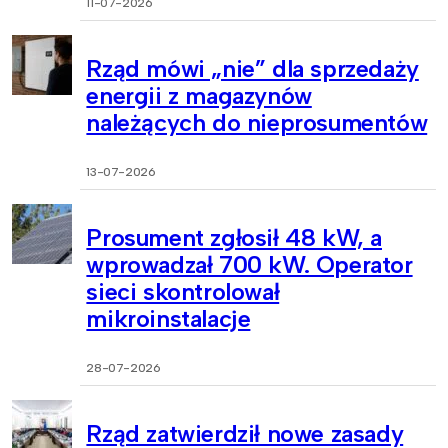
11-07-2026
Rząd mówi „nie” dla sprzedaży
energii z magazynów
należących do nieprosumentów
13-07-2026
Prosument zgłosił 48 kW, a
wprowadzał 700 kW. Operator
sieci skontrolował
mikroinstalacje
28-07-2026
Rząd zatwierdził nowe zasady