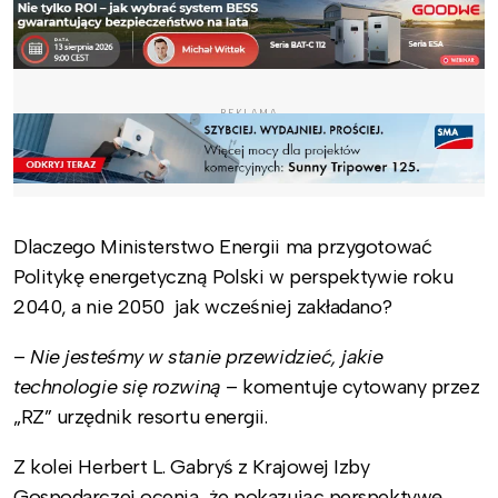
REKLAMA
Dlaczego Ministerstwo Energii ma przygotować
Politykę energetyczną Polski w perspektywie roku
2040, a nie 2050 jak wcześniej zakładano?
–
Nie jesteśmy w stanie przewidzieć, jakie
technologie się rozwiną
– komentuje cytowany przez
„RZ” urzędnik resortu energii.
Z kolei Herbert L. Gabryś z Krajowej Izby
Gospodarczej ocenia, że pokazując perspektywę