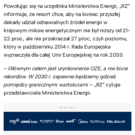
Powołując się na urzędnika Ministerstwa Energii, „RZ”
informuje, że resort chce, aby na koniec przyszłej
dekady udział odnawialnych źródeł energii w
krajowym miksie energetycznym nie był niższy od 21-
22 proc., ale nie przekraczał 27 proc., czyli poziomu,
który w październiku 2014 r. Rada Europejska
wyznaczyła dla całej Unii Europejskiej na rok 2030.
–
Głównym celem jest urynkowienie OZE, a nie bicie
rekordów. W 2030 r. zapewne będziemy gdzieś
pomiędzy granicznymi wartościami
– „RZ” cytuje
przedstawiciela Ministerstwa Energii.
REKLAMA