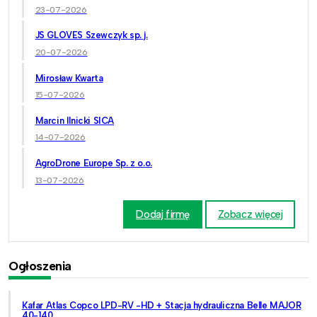
23-07-2026
JS GLOVES Szewczyk sp. j.
20-07-2026
Mirosław Kwarta
15-07-2026
Marcin Ilnicki SICA
14-07-2026
AgroDrone Europe Sp. z o.o.
13-07-2026
Dodaj firmę
Zobacz więcej
Ogłoszenia
Kafar Atlas Copco LPD-RV -HD + Stacja hydrauliczna Belle MAJOR
40-140