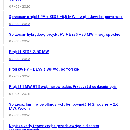
07-08-2026
Sprzedam projekt PV + BESS ~5,5 MW – woj. kujawsko-pomorskie
07-08-2026
Sprzedam hybrydowy projekt PV + BESS ~80 MW – woj. opolskie
07-08-2026
Projekt BESS 2-50 MW
07-08-2026
Projekty PV + BESS z WP woj. pomorskie
07-08-2026
Projekt 1 MW RTB woj. mazowieckie. Przeczytaj dokładnie opis
07-08-2026
Sprzedaż farm fotowoltaicznych. Rentowność 14% rocznie – 2,6
MW, Wołomin
07-08-2026
Napiszę karty inwestycyjne przedsięwzięcia dla farm
fotowoltaicznych