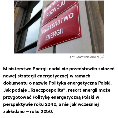
Fot. Gramwzielone.pl (C)
Ministerstwo Energii nadal nie przedstawiło założeń
nowej strategii energetycznej w ramach
dokumentu o nazwie Polityka energetyczna Polski.
Jak podaje „Rzeczpospolita”, resort energii może
przygotować Politykę energetyczną Polski w
perspektywie roku 2040, a nie jak wcześniej
zakładano
–
roku 2050.