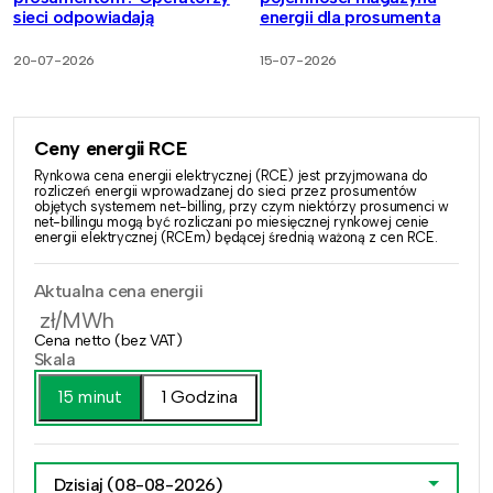
sieci odpowiadają
energii dla prosumenta
20-07-2026
15-07-2026
Ceny energii RCE
Rynkowa cena energii elektrycznej (RCE) jest przyjmowana do
rozliczeń energii wprowadzanej do sieci przez prosumentów
objętych systemem net-billing, przy czym niektórzy prosumenci w
net-billingu mogą być rozliczani po miesięcznej rynkowej cenie
energii elektrycznej (RCEm) będącej średnią ważoną z cen RCE.
Aktualna cena energii
zł/MWh
Cena netto (bez VAT)
Skala
15 minut
1 Godzina
Dzisiaj
(08-08-2026)