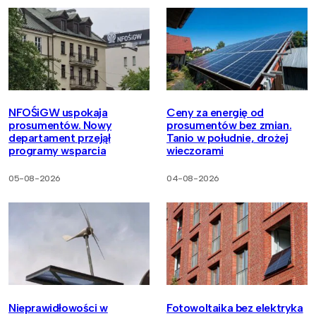
NFOŚiGW uspokaja
Ceny za energię od
prosumentów. Nowy
prosumentów bez zmian.
departament przejął
Tanio w południe, drożej
programy wsparcia
wieczorami
05-08-2026
04-08-2026
Nieprawidłowości w
Fotowoltaika bez elektryka