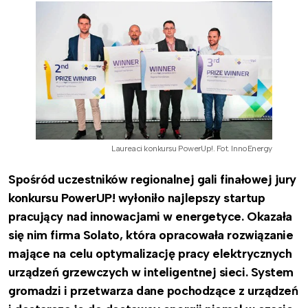
Laureaci konkursu PowerUp!. Fot. InnoEnergy
Spośród uczestników regionalnej gali finałowej jury
konkursu PowerUP! wyłoniło najlepszy startup
pracujący nad innowacjami w energetyce. Okazała
się nim firma Solato, która opracowała rozwiązanie
mające na celu optymalizację pracy elektrycznych
urządzeń grzewczych w inteligentnej sieci. System
gromadzi i przetwarza dane pochodzące z urządzeń