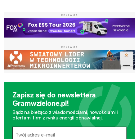
REKLAMA
REKLAMA
Zapisz się do newslettera
Gramwzielone.pl!
Bądź na bieżąco z wiadomościami, nowościami i
ofertami firm z rynku energii odnawialnej.