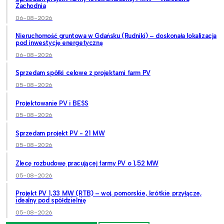
Zachodnia
06-08-2026
Nieruchomość gruntowa w Gdańsku (Rudniki) – doskonała lokalizacja
pod inwestycję energetyczną
06-08-2026
Sprzedam spółki celowe z projektami farm PV
05-08-2026
Projektowanie PV i BESS
05-08-2026
Sprzedam projekt PV - 21 MW
05-08-2026
Zlecę rozbudowę pracującej farmy PV o 1,52 MW
05-08-2026
Projekt PV 1,33 MW (RTB) – woj. pomorskie, krótkie przyłącze,
idealny pod spółdzielnię
05-08-2026