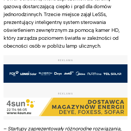
gazową dostarczającą ciepło i prąd dla domów
jednorodzinnych. Trzecie miejsce zajął LeSSs,
prezentujący inteligentny system sterowania
oświetleniem zewnętrznym za pomocą kamer HD,
który zarządza poziomem światła w zależności od
obecności osób w pobliżu lamp ulicznych.
REKLAMA
REKLAMA
–
Startupy zaprezentowały różnorodne rozwiązania,