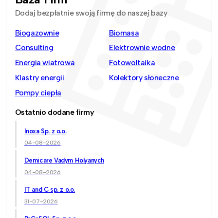
Dodaj bezpłatnie swoją firmę do naszej bazy
Biogazownie
Biomasa
Consulting
Elektrownie wodne
Energia wiatrowa
Fotowoltaika
Klastry energii
Kolektory słoneczne
Pompy ciepła
Ostatnio dodane firmy
Inoxa Sp. z o.o.
04-08-2026
Demicare Vadym Holyanych
04-08-2026
IT and C sp. z o.o.
31-07-2026