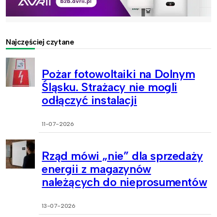
Najczęściej czytane
Pożar fotowoltaiki na Dolnym
Śląsku. Strażacy nie mogli
odłączyć instalacji
11-07-2026
Rząd mówi „nie” dla sprzedaży
energii z magazynów
należących do nieprosumentów
13-07-2026