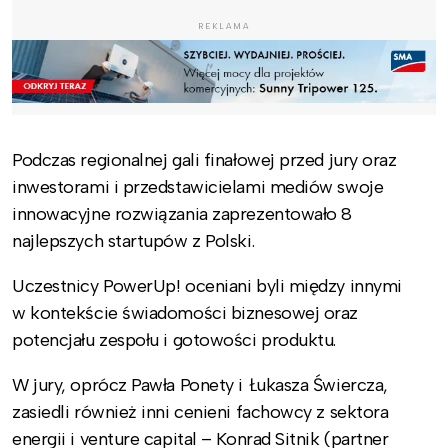
REKLAMA
Podczas regionalnej gali finałowej przed jury oraz
inwestorami i przedstawicielami mediów swoje
innowacyjne rozwiązania zaprezentowało 8
najlepszych startupów z Polski.
Uczestnicy PowerUp! oceniani byli między innymi
w kontekście świadomości biznesowej oraz
potencjału zespołu i gotowości produktu.
W jury, oprócz Pawła Ponety i Łukasza Świercza,
zasiedli również inni cenieni fachowcy z sektora
energii i venture capital – Konrad Sitnik (partner