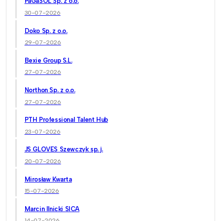
PaGaSOL Sp. z o.o.
30-07-2026
Doko Sp. z o.o.
29-07-2026
Bexie Group S.L.
27-07-2026
Northon Sp. z o.o.
27-07-2026
PTH Professional Talent Hub
23-07-2026
JS GLOVES Szewczyk sp. j.
20-07-2026
Mirosław Kwarta
15-07-2026
Marcin Ilnicki SICA
14-07-2026