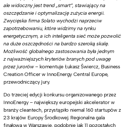
ale widoczny jest trend „smart”, stawiający na
oszczędzanie i optymalizację zużycia energii.
Zwycięska firma Solato wychodzi naprzeciw
zapotrzebowaniu, które widzimy na rynku
energetycznym, a ich inteligenta sieć może pozwolić
na duże oszczędności na bardzo szeroką skalę.
Możliwość globalnego zastosowania była jednym
z najważniejszych kryteriów branych pod uwagę
przez jurorów
– komentuje Łukasz Świercz, Business
Creation Officer w InnoEnergy Central Europe,
przewodniczący jury.
Do trzeciej edycji konkursu organizowanego przez
InnoEnergy – największy europejski akcelerator w
branży cleantech, przystąpiło niemal 160 startupów z
23 krajów Europy Środkowej. Regionalna gala
finałowa w Warszawie, podobnie jak 11 pozostałych