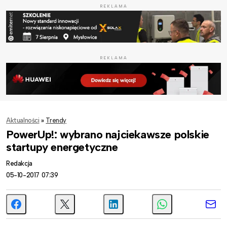
REKLAMA
REKLAMA
Aktualności
»
Trendy
PowerUp!: wybrano najciekawsze polskie
startupy energetyczne
Redakcja
05-10-2017 07:39