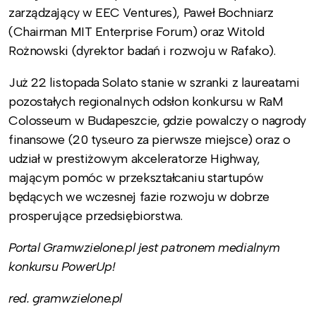
zarządzający w EEC Ventures), Paweł Bochniarz
(Chairman MIT Enterprise Forum) oraz Witold
Rożnowski (dyrektor badań i rozwoju w Rafako).
Już 22 listopada Solato stanie w szranki z laureatami
pozostałych regionalnych odsłon konkursu w RaM
Colosseum w Budapeszcie, gdzie powalczy o nagrody
finansowe (20 tys.euro za pierwsze miejsce) oraz o
udział w prestiżowym akceleratorze Highway,
mającym pomóc w przekształcaniu startupów
będących we wczesnej fazie rozwoju w dobrze
prosperujące przedsiębiorstwa.
Portal Gramwzielone.pl jest patronem medialnym
konkursu PowerUp!
red. gramwzielone.pl