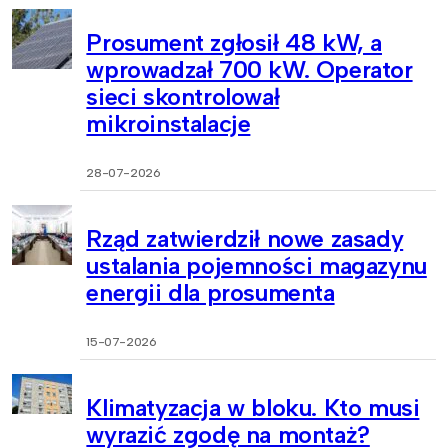
Prosument zgłosił 48 kW, a
wprowadzał 700 kW. Operator
sieci skontrolował
mikroinstalacje
28-07-2026
Rząd zatwierdził nowe zasady
ustalania pojemności magazynu
energii dla prosumenta
15-07-2026
Klimatyzacja w bloku. Kto musi
wyrazić zgodę na montaż?