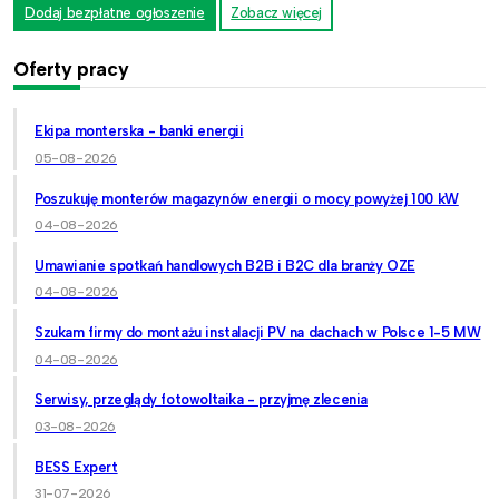
Dodaj bezpłatne ogłoszenie
Zobacz więcej
Oferty pracy
Ekipa monterska - banki energii
05-08-2026
Poszukuję monterów magazynów energii o mocy powyżej 100 kW
04-08-2026
Umawianie spotkań handlowych B2B i B2C dla branży OZE
04-08-2026
Szukam firmy do montażu instalacji PV na dachach w Polsce 1-5 MW
04-08-2026
Serwisy, przeglądy fotowoltaika - przyjmę zlecenia
03-08-2026
BESS Expert
31-07-2026