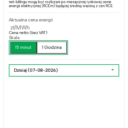
net-billingu mogą być rozliczani po miesięcznej rynkowej cenie
energii elektrycznej (RCEm) będącej średnią ważoną z cen RCE.
Aktualna cena energii
zł/MWh
Cena netto (bez VAT)
Skala
15 minut
1 Godzina
Dzisiaj
(07-08-2026)