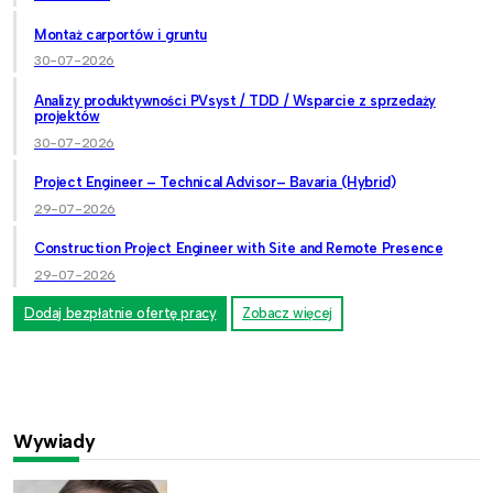
Montaż carportów i gruntu
30-07-2026
Analizy produktywności PVsyst / TDD / Wsparcie z sprzedaży
projektów
30-07-2026
Project Engineer – Technical Advisor– Bavaria (Hybrid)
29-07-2026
Construction Project Engineer with Site and Remote Presence
29-07-2026
Dodaj bezpłatnie ofertę pracy
Zobacz więcej
Wywiady