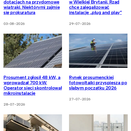
dotacjach na przydomowe
w Wielkiej Brytanii. Rząd
wiatraki. Niektórymi zajmie
chce zalegalizować
się prokuratura
instalacje „plug and play”
03-08-2026
29-07-2026
Prosument zgłosił 48 kW, a
Rynek prosumenckiej
wprowadzał 700 kW.
fotowoltaiki przyspiesza po
Operator sieci skontrolował
słabym początku 2026
mikroinstalacje
27-07-2026
28-07-2026