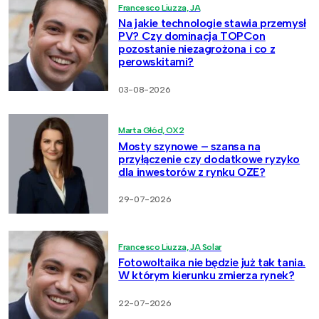
Francesco Liuzza, JA
Na jakie technologie stawia przemysł
PV? Czy dominacja TOPCon
pozostanie niezagrożona i co z
perowskitami?
03-08-2026
Marta Głód, OX2
Mosty szynowe – szansa na
przyłączenie czy dodatkowe ryzyko
dla inwestorów z rynku OZE?
29-07-2026
Francesco Liuzza, JA Solar
Fotowoltaika nie będzie już tak tania.
W którym kierunku zmierza rynek?
22-07-2026