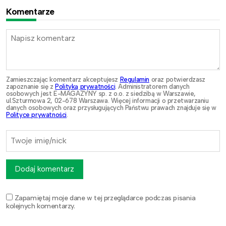
Komentarze
Zamieszczając komentarz akceptujesz
Regulamin
oraz potwierdzasz
zapoznanie się z
Polityką prywatności
. Administratorem danych
osobowych jest E-MAGAZYNY sp. z o.o. z siedzibą w Warszawie,
ul.Szturmowa 2, 02-678 Warszawa. Więcej informacji o przetwarzaniu
danych osobowych oraz przysługujących Państwu prawach znajduje się w
Polityce prywatności
.
Dodaj komentarz
Zapamiętaj moje dane w tej przeglądarce podczas pisania
kolejnych komentarzy.