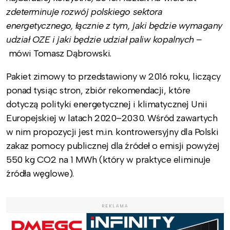
zdeterminuje rozwój polskiego sektora
energetycznego, łącznie z tym, jaki będzie wymagany
udział OZE i jaki będzie udział paliw kopalnych –
mówi Tomasz Dąbrowski.
Pakiet zimowy to przedstawiony w 2016 roku, liczący
ponad tysiąc stron, zbiór rekomendacji, które
dotyczą polityki energetycznej i klimatycznej Unii
Europejskiej w latach 2020–2030. Wśród zawartych
w nim propozycji jest m.in. kontrowersyjny dla Polski
zakaz pomocy publicznej dla źródeł o emisji powyżej
550 kg CO2 na 1 MWh (który w praktyce eliminuje
źródła węglowe).
REKLAMA