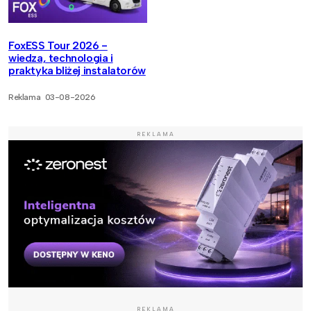
FoxESS Tour 2026 -
wiedza, technologia i
praktyka bliżej instalatorów
Reklama
03-08-2026
REKLAMA
REKLAMA