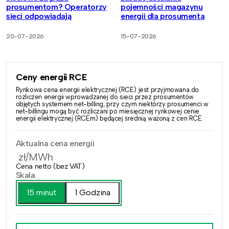
prosumentom? Operatorzy
pojemności magazynu
sieci odpowiadają
energii dla prosumenta
20-07-2026
15-07-2026
Ceny energii RCE
Rynkowa cena energii elektrycznej (RCE) jest przyjmowana do
rozliczeń energii wprowadzanej do sieci przez prosumentów
objętych systemem net-billing, przy czym niektórzy prosumenci w
net-billingu mogą być rozliczani po miesięcznej rynkowej cenie
energii elektrycznej (RCEm) będącej średnią ważoną z cen RCE.
Aktualna cena energii
zł/MWh
Cena netto (bez VAT)
Skala
15 minut
1 Godzina