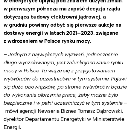
w energetyce upłyną pod znakiem dużych zmian:
w pierwszym półroczu ma zapaść decyzja rządu
dotycząca budowy elektrowni jądrowej, a
w grudniu powinny odbyć się pierwsze aukcje na
dostawy energii w latach 2021–2023, związane
z wdrożeniem w Polsce rynku mocy.
– Jednym z największych wyzwań, jednocześnie
długo wyczekiwanym, jest zafunkcjonowanie rynku
mocy w Polsce. To wiąże się z przygotowaniem
wytwórców do uczestnictwa w tym systemie. Pojawi
się dużo obowiązków, po stronie wytwórców będzie
do wykonania olbrzymia praca, żeby można było
bezpiecznie i w pełni uczestniczyć w tym systemie –
mówi agencji Newseria Biznes Tomasz Dąbrowski,
dyrektor Departamentu Energetyki w Ministerstwie
Energii.