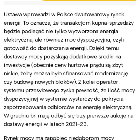
Ustawa wprowadzi w Polsce dwutowarowy rynek
energii. To oznacza, że transakcjom kupna-sprzedaży
będzie podlegać nie tylko wytworzona energia
elektryczna, ale również moc dyspozycyjna, czyli
gotowość do dostarczania energii. Dzięki temu
dostawcy mocy pozyskają dodatkowe środki na
inwestycje (obecnie ceny hurtowe prądu są zbyt
niskie, żeby można było sfinansować modernizację
czy budowę nowych bloków). Z kolei operator
systemu przesyłowego zyska pewność, że ilość mocy
dyspozycyjnej w systemie wystarczy do pokrycia
zapotrzebowania odbiorców na energię elektryczną.
W grudniu br. mają odbyć się trzy pierwsze aukcje na
dostawy energii w latach 2021-23.
Rynek mocy ma zapobiec niedoborom mocy