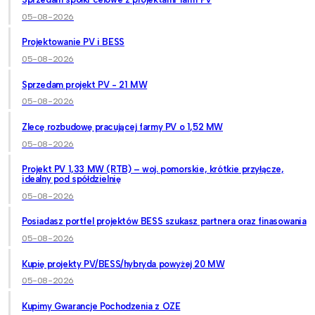
05-08-2026
Projektowanie PV i BESS
05-08-2026
Sprzedam projekt PV - 21 MW
05-08-2026
Zlecę rozbudowę pracującej farmy PV o 1,52 MW
05-08-2026
Projekt PV 1,33 MW (RTB) – woj. pomorskie, krótkie przyłącze,
idealny pod spółdzielnię
05-08-2026
Posiadasz portfel projektów BESS szukasz partnera oraz finasowania
05-08-2026
Kupię projekty PV/BESS/hybryda powyżej 20 MW
05-08-2026
Kupimy Gwarancje Pochodzenia z OZE