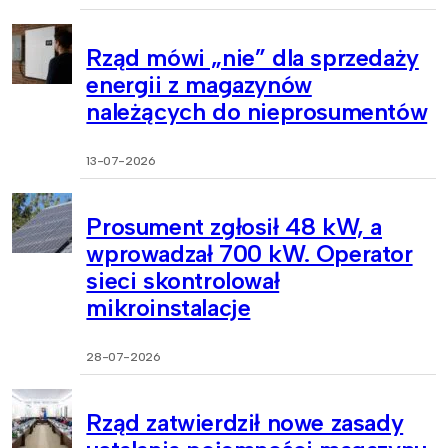
Rząd mówi „nie” dla sprzedaży
energii z magazynów
należących do nieprosumentów
13-07-2026
Prosument zgłosił 48 kW, a
wprowadzał 700 kW. Operator
sieci skontrolował
mikroinstalacje
28-07-2026
Rząd zatwierdził nowe zasady