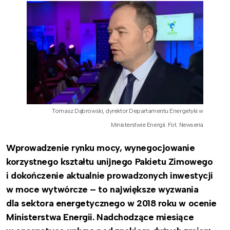
Tomasz Dąbrowski, dyrektor Departamentu Energetyki w
Ministerstwie Energii. Fot. Newseria
Wprowadzenie rynku mocy, wynegocjowanie
korzystnego kształtu unijnego Pakietu Zimowego
i dokończenie aktualnie prowadzonych inwestycji
w moce wytwórcze – to największe wyzwania
dla sektora energetycznego w 2018 roku w ocenie
Ministerstwa Energii. Nadchodzące miesiące