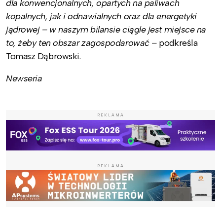
dla konwencjonalnych, opartych na paliwach
kopalnych, jak i odnawialnych oraz dla energetyki
jądrowej – w naszym bilansie ciągle jest miejsce na
to, żeby ten obszar zagospodarować –
podkreśla
Tomasz Dąbrowski.
Newseria
REKLAMA
REKLAMA