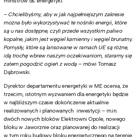
ministrów ds. energetyki.
– Chcielibyśmy, aby w jak najpełniejszym zakresie
można było wykorzystywać te nośniki energii, które
są u nas dostępne, czyli przede wszystkim paliwo
kopalne, jakim jest węgiel kamienny i węgiel brunatny.
Pomysły, które są lansowane w ramach UE są różne,
idą trochę wbrew naszym oczekiwaniom, staramy się
zatem pogodzić ogień z wodą –
mówi Tomasz
Dąbrowski.
Dyrektor departamentu energetyki w ME ocenia, że
trzecim, istotnym wyzwaniem dla energetyki będzie
w najbliższym czasie dokończenie aktualnie
realizowanych i planowanych inwestycji – m.in.
dwóch nowych bloków Elektrowni Opole, nowego
bloku w Jaworznie oraz planowanej do realizacji
w tym roku budowy bloku energetycznego na terenie