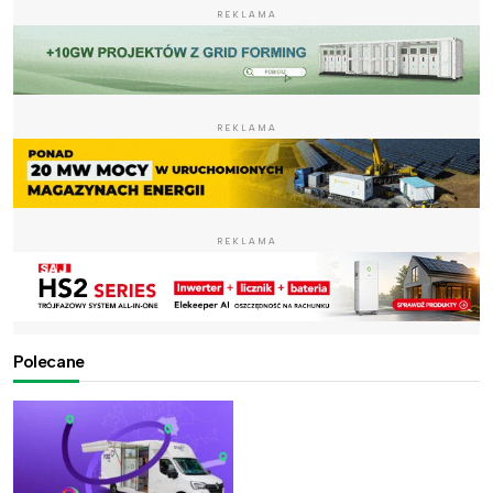
REKLAMA
REKLAMA
REKLAMA
Polecane