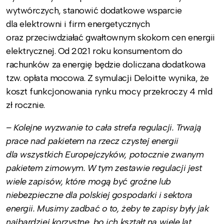
wytwórczych, stanowić dodatkowe wsparcie
dla elektrowni i firm energetycznych
oraz przeciwdziałać gwałtownym skokom cen energii
elektrycznej. Od 2021 roku konsumentom do
rachunków za energię będzie doliczana dodatkowa
tzw. opłata mocowa. Z symulacji Deloitte wynika, że
koszt funkcjonowania rynku mocy przekroczy 4 mld
zł rocznie.
– Kolejne wyzwanie to cała strefa regulacji. Trwają
prace nad pakietem na rzecz czystej energii
dla wszystkich Europejczyków, potocznie zwanym
pakietem zimowym. W tym zestawie regulacji jest
wiele zapisów, które mogą być groźne lub
niebezpieczne dla polskiej gospodarki i sektora
energii. Musimy zadbać o to, żeby te zapisy były jak
najbardziej korzystne, bo ich kształt na wiele lat