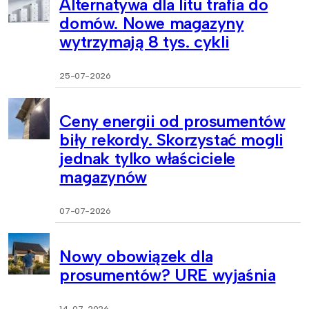
Alternatywa dla litu trafia do
domów. Nowe magazyny
wytrzymają 8 tys. cykli
25-07-2026
Ceny energii od prosumentów
biły rekordy. Skorzystać mogli
jednak tylko właściciele
magazynów
07-07-2026
Nowy obowiązek dla
prosumentów? URE wyjaśnia