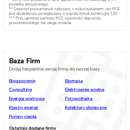
podatku akcyzowego.
** Depozyt prosumencki naliczany z wykorzystaniem cen RCE
jest dodatkowo powiększany o współczynnik korekcyjny 1,23.
*** Przy ujemnej wartości RCE wysokość depozytu
prosumenckiego nie ulega zmianie.
Baza Firm
Dodaj bezpłatnie swoją firmę do naszej bazy
Biogazownie
Biomasa
Consulting
Elektrownie wodne
Energia wiatrowa
Fotowoltaika
Klastry energii
Kolektory słoneczne
Pompy ciepła
Ostatnio dodane firmy