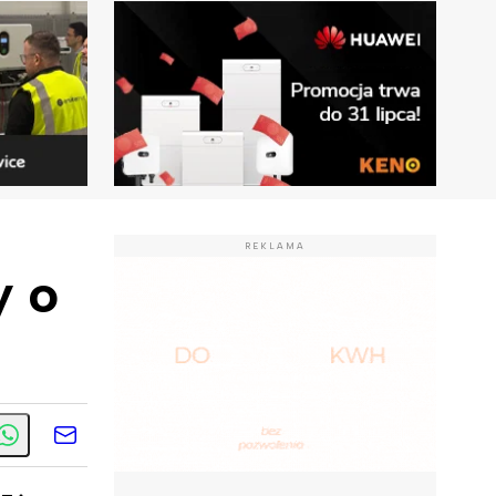
REKLAMA
y o