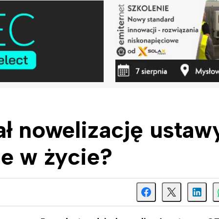
ł nowelizację ustaw
e w życie?