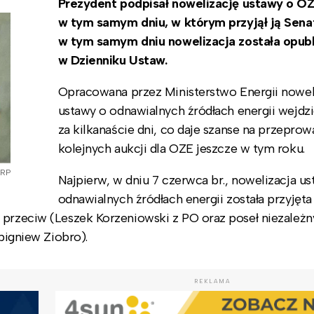
Prezydent podpisał nowelizację ustawy o OZ
w tym samym dniu, w którym przyjął ją Sena
w tym samym dniu nowelizacja została opub
w Dzienniku Ustaw.
Opracowana przez Ministerstwo Energii nowel
ustawy o odnawialnych źródłach energii wejdzi
za kilkanaście dni, co daje szanse na przepro
kolejnych aukcji dla OZE jeszcze w tym roku.
 RP
Najpierw, w dniu 7 czerwca br., nowelizacja u
odnawialnych źródłach energii została przyjęta
 przeciw (Leszek Korzeniowski z PO oraz poseł niezależn
Zbigniew Ziobro).
REKLAMA