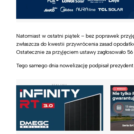
Natomiast w ostatni piątek – bez poprawek przyjęl
zwłaszcza do kwestii przywrócenia zasad opodatk
Ostatecznie za przyjęciem ustawy zagłosowało 56 
Tego samego dnia nowelizację podpisał prezydent 
REKLAMA