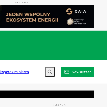
REKLAMA
ksperckim okiem
Newsletter
REKLAMA