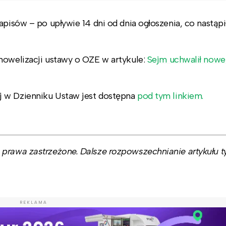
apisów – po upływie 14 dni od dnia ogłoszenia, co nastąpi
nowelizacji ustawy o OZE w artykule:
Sejm uchwalił nowel
j w Dzienniku Ustaw jest dostępna
pod tym linkiem.
prawa zastrzeżone. Dalsze rozpowszechnianie artykułu ty
REKLAMA