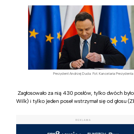
Prezydent Andrzej Duda. Fot. Kancelaria Prezydenta
Zagłosowało za nią 430 posłów, tylko dwóch było
Wilk) i tylko jeden poseł wstrzymał się od głosu (
REKLAMA