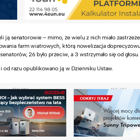
i ją senatorowie – mimo, że wielu z nich miało zastrzeże
owania farm wiatrowych, którą nowelizacja doprecyzowu
senatorów, 26 było przeciw, a 3 wstrzymało się od głosu.
i od razu opublikowano ją w Dzienniku Ustaw.
REKLAMA
REKLAMA