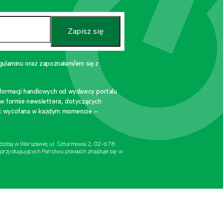
Zapisz się
gulaminu oraz zapoznałam/em się z
nformacji handlowych od wydawcy portalu
 w formie newslettera, dotyczących
stać wycofana w każdym momencie –
edzibą w Warszawie, ul. Szturmowa 2, 02-678
 przysługujących Państwu prawach znajduje się w