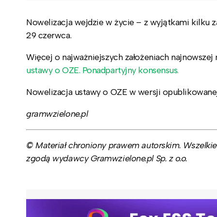
Nowelizacja wejdzie w życie – z wyjątkami kilku z
29 czerwca.
Więcej o najważniejszych założeniach najnowszej 
ustawy o OZE. Ponadpartyjny konsensus.
Nowelizacja ustawy o OZE w wersji opublikowane
gramwzielone.pl
© Materiał chroniony prawem autorskim. Wszelkie 
zgodą wydawcy Gramwzielone.pl Sp. z o.o.