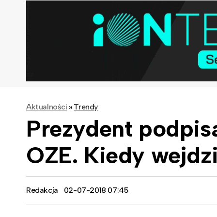
Aktualności
»
Trendy
Prezydent podpisa
OZE. Kiedy wejdzi
Redakcja
02-07-2018 07:45