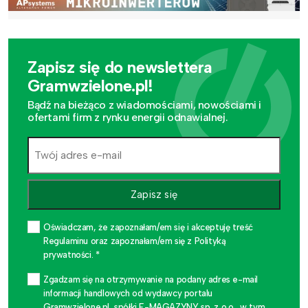
Zapisz się do newslettera
Gramwzielone.pl!
Bądź na bieżąco z wiadomościami, nowościami i
ofertami firm z rynku energii odnawialnej.
Zapisz się
Oświadczam, że zapoznałam/em się i akceptuję treść
Regulaminu oraz zapoznałam/em się z Polityką
prywatności. *
Zgadzam się na otrzymywanie na podany adres e-mail
informacji handlowych od wydawcy portalu
Gramwzielone.pl, spółki E-MAGAZYNY sp. z o.o., w tym