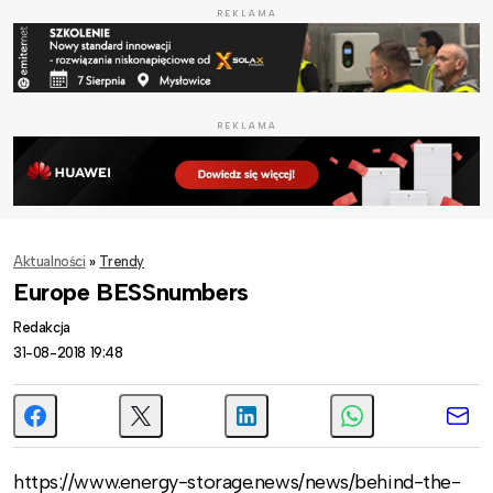
REKLAMA
REKLAMA
Aktualności
»
Trendy
Europe BESSnumbers
Redakcja
31-08-2018 19:48
https://www.energy-storage.news/news/behind-the-