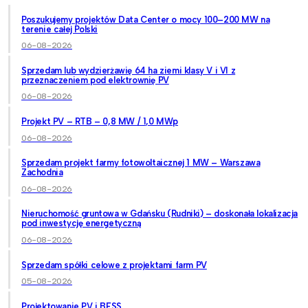
Poszukujemy projektów Data Center o mocy 100–200 MW na
terenie całej Polski
06-08-2026
Sprzedam lub wydzierżawię 64 ha ziemi klasy V i VI z
przeznaczeniem pod elektrownię PV
06-08-2026
Projekt PV – RTB – 0,8 MW / 1,0 MWp
06-08-2026
Sprzedam projekt farmy fotowoltaicznej 1 MW – Warszawa
Zachodnia
06-08-2026
Nieruchomość gruntowa w Gdańsku (Rudniki) – doskonała lokalizacja
pod inwestycję energetyczną
06-08-2026
Sprzedam spółki celowe z projektami farm PV
05-08-2026
Projektowanie PV i BESS