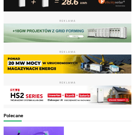
REKLAMA
REKLAMA
REKLAMA
Polecane