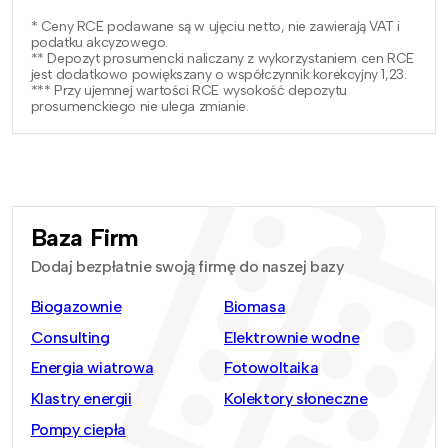
* Ceny RCE podawane są w ujęciu netto, nie zawierają VAT i
podatku akcyzowego.
** Depozyt prosumencki naliczany z wykorzystaniem cen RCE
jest dodatkowo powiększany o współczynnik korekcyjny 1,23.
*** Przy ujemnej wartości RCE wysokość depozytu
prosumenckiego nie ulega zmianie.
Baza Firm
Dodaj bezpłatnie swoją firmę do naszej bazy
Biogazownie
Biomasa
Consulting
Elektrownie wodne
Energia wiatrowa
Fotowoltaika
Klastry energii
Kolektory słoneczne
Pompy ciepła