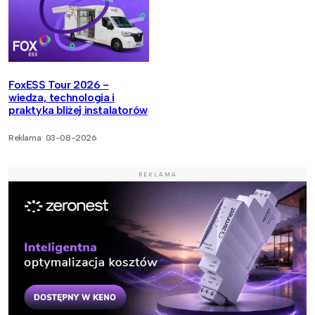
FoxESS Tour 2026 -
wiedza, technologia i
praktyka bliżej instalatorów
Reklama
03-08-2026
REKLAMA