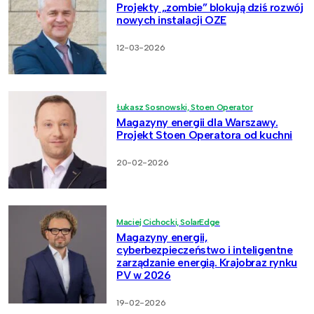
Projekty „zombie” blokują dziś rozwój
nowych instalacji OZE
12-03-2026
Łukasz Sosnowski, Stoen Operator
Magazyny energii dla Warszawy.
Projekt Stoen Operatora od kuchni
20-02-2026
Maciej Cichocki, SolarEdge
Magazyny energii,
cyberbezpieczeństwo i inteligentne
zarządzanie energią. Krajobraz rynku
PV w 2026
19-02-2026