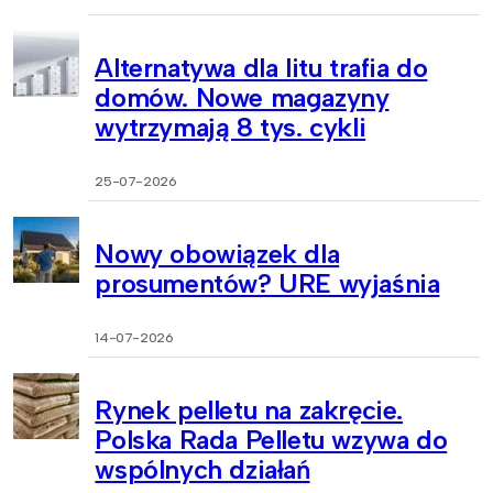
Alternatywa dla litu trafia do
domów. Nowe magazyny
wytrzymają 8 tys. cykli
25-07-2026
Nowy obowiązek dla
prosumentów? URE wyjaśnia
14-07-2026
Rynek pelletu na zakręcie.
Polska Rada Pelletu wzywa do
wspólnych działań