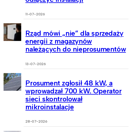
11-07-2026
Rząd mówi „nie” dla sprzedaży
energii z magazynów
należących do nieprosumentów
13-07-2026
Prosument zgłosił 48 kW, a
wprowadzał 700 kW. Operator
sieci skontrolował
mikroinstalacje
28-07-2026