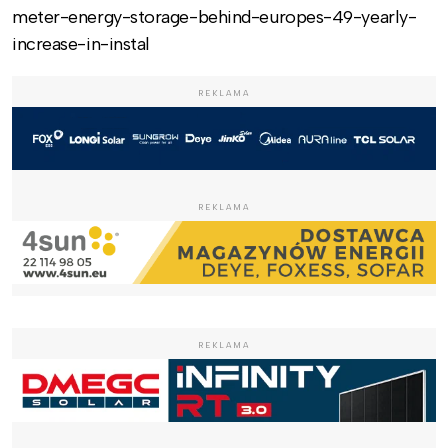
meter-energy-storage-behind-europes-49-yearly-
increase-in-instal
REKLAMA
REKLAMA
REKLAMA