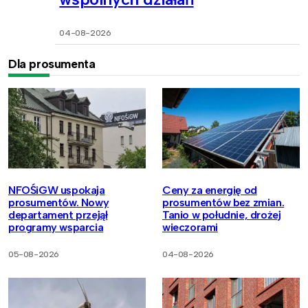
04-08-2026
Dla prosumenta
NFOŚiGW uspokaja
Ceny za energię od
prosumentów. Nowy
prosumentów bez zmian.
departament przejął
Tanio w południe, drożej
programy wsparcia
wieczorami
05-08-2026
04-08-2026