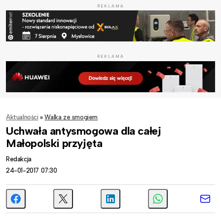
REKLAMA
REKLAMA
Aktualności
»
Walka ze smogiem
Uchwała antysmogowa dla całej
Małopolski przyjęta
Redakcja
24-01-2017 07:30