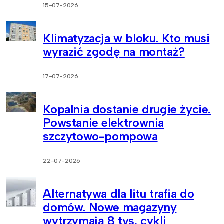
15-07-2026
Klimatyzacja w bloku. Kto musi
wyrazić zgodę na montaż?
17-07-2026
Kopalnia dostanie drugie życie.
Powstanie elektrownia
szczytowo-pompowa
22-07-2026
Alternatywa dla litu trafia do
domów. Nowe magazyny
wytrzymają 8 tys. cykli