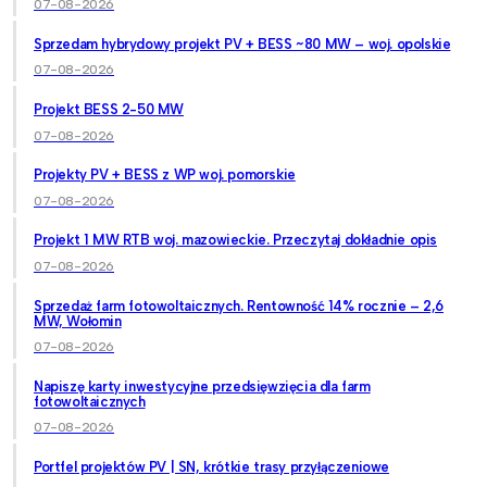
07-08-2026
Sprzedam hybrydowy projekt PV + BESS ~80 MW – woj. opolskie
07-08-2026
Projekt BESS 2-50 MW
07-08-2026
Projekty PV + BESS z WP woj. pomorskie
07-08-2026
Projekt 1 MW RTB woj. mazowieckie. Przeczytaj dokładnie opis
07-08-2026
Sprzedaż farm fotowoltaicznych. Rentowność 14% rocznie – 2,6
MW, Wołomin
07-08-2026
Napiszę karty inwestycyjne przedsięwzięcia dla farm
fotowoltaicznych
07-08-2026
Portfel projektów PV | SN, krótkie trasy przyłączeniowe