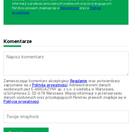
informacji o przetwarzaniu danych osobowych oraz przysługujących
Państwu prawach znajduje się w
Regulaminie
oraz w
Polityce
prywatności
.
Komentarze
Zamieszczając komentarz akceptujesz
Regulamin
oraz potwierdzasz
zapoznanie się z
Polityką prywatności
. Administratorem danych
osobowych jest E-MAGAZYNY sp. z o.o. z siedzibą w Warszawie,
ul.Szturmowa 2, 02-678 Warszawa. Więcej informacji o przetwarzaniu
danych osobowych oraz przysługujących Państwu prawach znajduje się w
Polityce prywatności
.