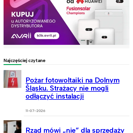
Najczęściej czytane
Pożar fotowoltaiki na Dolnym
Śląsku. Strażacy nie mogli
odłączyć instalacji
11-07-2026
Rząd mówi „nie” dla sprzedaży