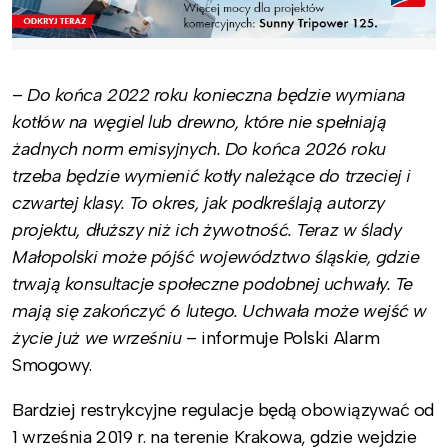
–
Do końca 2022 roku konieczna będzie wymiana
kotłów na węgiel lub drewno, które nie spełniają
żadnych norm emisyjnych. Do końca 2026 roku
trzeba będzie wymienić kotły należące do trzeciej i
czwartej klasy. To okres, jak podkreślają autorzy
projektu, dłuższy niż ich żywotność. Teraz w ślady
Małopolski może pójść województwo śląskie, gdzie
trwają konsultacje społeczne podobnej uchwały. Te
mają się zakończyć 6 lutego. Uchwała może wejść w
życie już we wrześniu
– informuje Polski Alarm
Smogowy.
Bardziej restrykcyjne regulacje będą obowiązywać od
1 września 2019 r. na terenie Krakowa, gdzie wejdzie