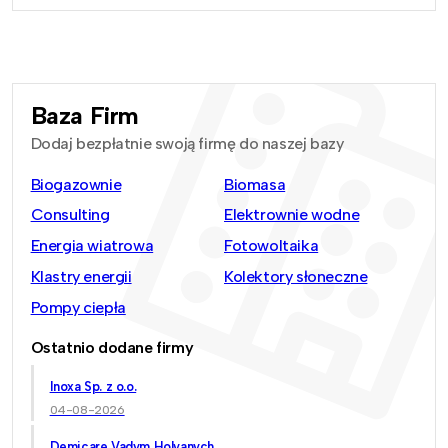
Baza Firm
Dodaj bezpłatnie swoją firmę do naszej bazy
Biogazownie
Biomasa
Consulting
Elektrownie wodne
Energia wiatrowa
Fotowoltaika
Klastry energii
Kolektory słoneczne
Pompy ciepła
Ostatnio dodane firmy
Inoxa Sp. z o.o.
04-08-2026
Demicare Vadym Holyanych