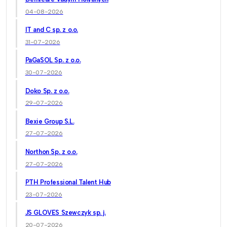
04-08-2026
IT and C sp. z o.o.
31-07-2026
PaGaSOL Sp. z o.o.
30-07-2026
Doko Sp. z o.o.
29-07-2026
Bexie Group S.L.
27-07-2026
Northon Sp. z o.o.
27-07-2026
PTH Professional Talent Hub
23-07-2026
JS GLOVES Szewczyk sp. j.
20-07-2026