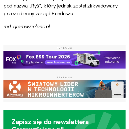
pod nazwą „Ryś”, który jednak został zlikwidowany
przez obecny zarząd Funduszu.
red. gramwzielone.pl
REKLAMA
REKLAMA
Zapisz się do newslettera