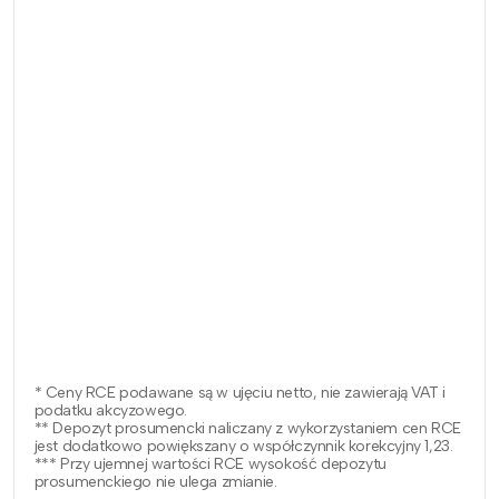
* Ceny RCE podawane są w ujęciu netto, nie zawierają VAT i
podatku akcyzowego.
** Depozyt prosumencki naliczany z wykorzystaniem cen RCE
jest dodatkowo powiększany o współczynnik korekcyjny 1,23.
*** Przy ujemnej wartości RCE wysokość depozytu
prosumenckiego nie ulega zmianie.