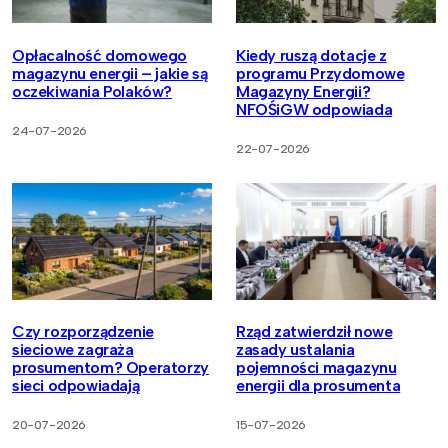
Opłacalność domowego
Kiedy ruszą dotacje z
magazynu energii – jakie są
programu Przydomowe
oczekiwania Polaków?
Magazyny Energii?
NFOŚiGW odpowiada
24-07-2026
22-07-2026
Czy rozporządzenie
Rząd zatwierdził nowe
sieciowe zagraża
zasady ustalania
prosumentom? Operatorzy
pojemności magazynu
sieci odpowiadają
energii dla prosumenta
20-07-2026
15-07-2026