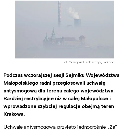
Fot. Grzegorz Bednarczyk, flickr cc
Podczas wczorajszej sesji Sejmiku Województwa
Małopolskiego radni przegłosowali uchwałę
antysmogową dla terenu całego województwa.
Bardziej restrykcyjne niż w całej Małopolsce i
wprowadzone szybciej regulacje obejmą teren
Krakowa.
Uchwałę antysmogową przyjęto jednogłośnie. „Za”