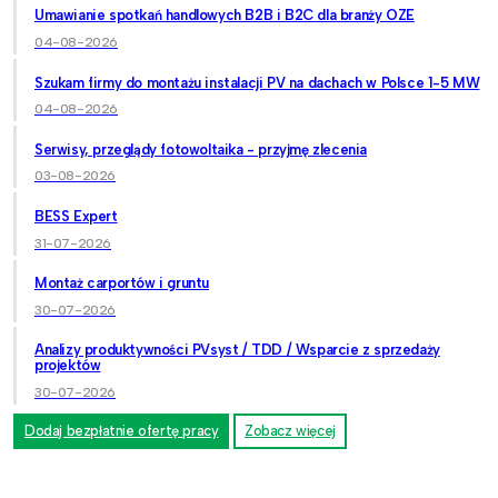
Umawianie spotkań handlowych B2B i B2C dla branży OZE
04-08-2026
Szukam firmy do montażu instalacji PV na dachach w Polsce 1-5 MW
04-08-2026
Serwisy, przeglądy fotowoltaika - przyjmę zlecenia
03-08-2026
BESS Expert
31-07-2026
Montaż carportów i gruntu
30-07-2026
Analizy produktywności PVsyst / TDD / Wsparcie z sprzedaży
projektów
30-07-2026
Dodaj bezpłatnie ofertę pracy
Zobacz więcej