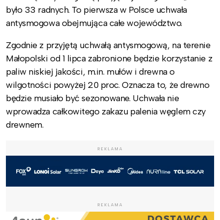
było 33 radnych. To pierwsza w Polsce uchwała
antysmogowa obejmująca całe województwo.
Zgodnie z przyjętą uchwałą antysmogową, na terenie
Małopolski od 1 lipca zabronione będzie korzystanie z
paliw niskiej jakości, m.in. mułów i drewna o
wilgotności powyżej 20 proc. Oznacza to, że drewno
będzie musiało być sezonowane. Uchwała nie
wprowadza całkowitego zakazu palenia węglem czy
drewnem.
REKLAMA
REKLAMA