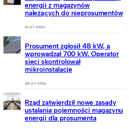
energii z magazynów
należących do nieprosumentów
13-07-2026
Prosument zgłosił 48 kW, a
wprowadzał 700 kW. Operator
sieci skontrolował
mikroinstalacje
28-07-2026
Rząd zatwierdził nowe zasady
ustalania pojemności magazynu
energii dla prosumenta