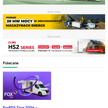
REKLAMA
REKLAMA
Polecane
FoxESS Tour 2026 -