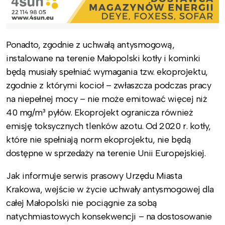
Ponadto, zgodnie z uchwałą antysmogową,
instalowane na terenie Małopolski kotły i kominki
będą musiały spełniać wymagania tzw. ekoprojektu,
zgodnie z którymi kocioł – zwłaszcza podczas pracy
na niepełnej mocy – nie może emitować więcej niż
40 mg/m³ pyłów. Ekoprojekt ogranicza również
emisję toksycznych tlenków azotu. Od 2020 r. kotły,
które nie spełniają norm ekoprojektu, nie będą
dostępne w sprzedaży na terenie Unii Europejskiej.
Jak informuje serwis prasowy Urzędu Miasta
Krakowa, wejście w życie uchwały antysmogowej dla
całej Małopolski nie pociągnie za sobą
natychmiastowych konsekwencji – na dostosowanie