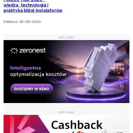
wiedza, technologia i
praktyka bliżej instalatorów
Reklama
03-08-2026
REKLAMA
REKLAMA