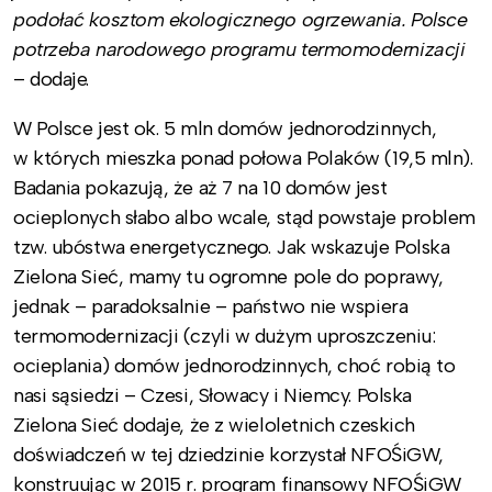
podołać kosztom ekologicznego ogrzewania. Polsce
potrzeba narodowego programu termomodernizacji
– dodaje.
W Polsce jest ok. 5 mln domów jednorodzinnych,
w których mieszka ponad połowa Polaków (19,5 mln).
Badania pokazują, że aż 7 na 10 domów jest
ocieplonych słabo albo wcale, stąd powstaje problem
tzw. ubóstwa energetycznego. Jak wskazuje Polska
Zielona Sieć, mamy tu ogromne pole do poprawy,
jednak – paradoksalnie – państwo nie wspiera
termomodernizacji (czyli w dużym uproszczeniu:
ocieplania) domów jednorodzinnych, choć robią to
nasi sąsiedzi – Czesi, Słowacy i Niemcy. Polska
Zielona Sieć dodaje, że z wieloletnich czeskich
doświadczeń w tej dziedzinie korzystał NFOŚiGW,
konstruując w 2015 r. program finansowy NFOŚiGW