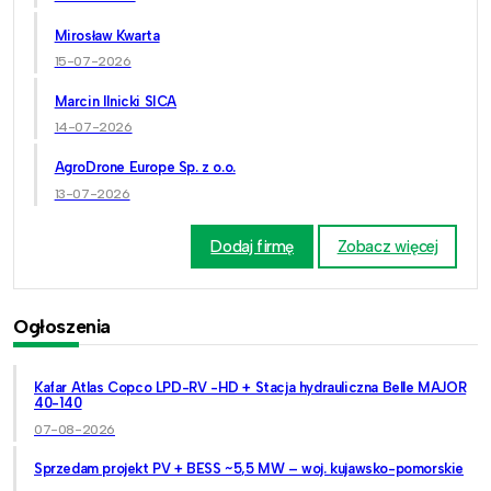
Mirosław Kwarta
15-07-2026
Marcin Ilnicki SICA
14-07-2026
AgroDrone Europe Sp. z o.o.
13-07-2026
Dodaj firmę
Zobacz więcej
Ogłoszenia
Kafar Atlas Copco LPD-RV -HD + Stacja hydrauliczna Belle MAJOR
40-140
07-08-2026
Sprzedam projekt PV + BESS ~5,5 MW – woj. kujawsko-pomorskie