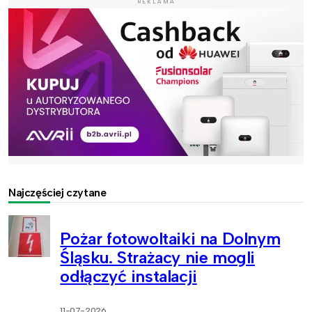
REKLAMA
Najczęściej czytane
Pożar fotowoltaiki na Dolnym
Śląsku. Strażacy nie mogli
odłączyć instalacji
11-07-2026