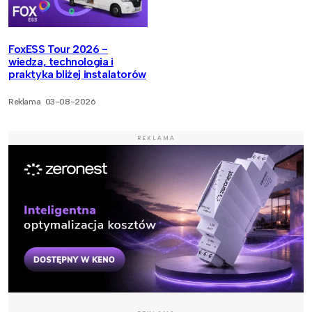
FoxESS Tour 2026 -
wiedza, technologia i
praktyka bliżej instalatorów
Reklama
03-08-2026
REKLAMA