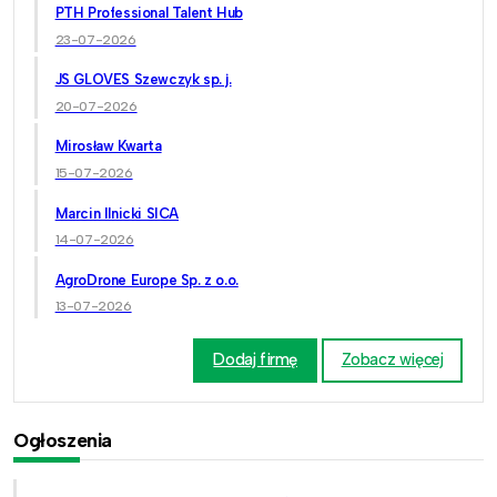
PTH Professional Talent Hub
23-07-2026
JS GLOVES Szewczyk sp. j.
20-07-2026
Mirosław Kwarta
15-07-2026
Marcin Ilnicki SICA
14-07-2026
AgroDrone Europe Sp. z o.o.
13-07-2026
Dodaj firmę
Zobacz więcej
Ogłoszenia