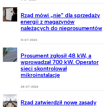
Rząd mówi „nie” dla sprzedaży
energii z magazynów
należących do nieprosumentów
13-07-2026
Prosument zgłosił 48 kW, a
wprowadzał 700 kW. Operator
sieci skontrolował
mikroinstalacje
28-07-2026
Rząd zatwierdził nowe zasady