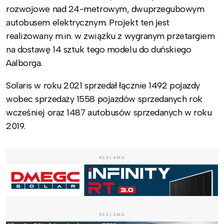
rozwojowe nad 24-metrowym, dwuprzegubowym
autobusem elektrycznym. Projekt ten jest
realizowany m.in. w związku z wygranym przetargiem
na dostawę 14 sztuk tego modelu do duńskiego
Aalborga.
Solaris w roku 2021 sprzedał łącznie 1492 pojazdy
wobec sprzedaży 1558 pojazdów sprzedanych rok
wcześniej oraz 1487 autobusów sprzedanych w roku
2019.
REKLAMA
REKLAMA