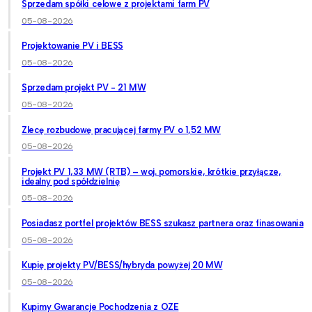
Sprzedam spółki celowe z projektami farm PV
05-08-2026
Projektowanie PV i BESS
05-08-2026
Sprzedam projekt PV - 21 MW
05-08-2026
Zlecę rozbudowę pracującej farmy PV o 1,52 MW
05-08-2026
Projekt PV 1,33 MW (RTB) – woj. pomorskie, krótkie przyłącze,
idealny pod spółdzielnię
05-08-2026
Posiadasz portfel projektów BESS szukasz partnera oraz finasowania
05-08-2026
Kupię projekty PV/BESS/hybryda powyżej 20 MW
05-08-2026
Kupimy Gwarancje Pochodzenia z OZE