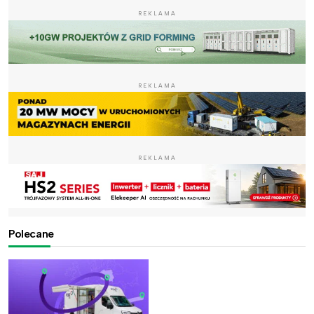
REKLAMA
REKLAMA
REKLAMA
Polecane