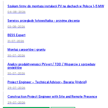
Szukam firmy do montażu instalacji PV na dachach w Polsce 1-5 MW
04-08-2026
Serwisy, przeglądy fotowoltaika - przyjmę zlecenia
03-08-2026
BESS Expert
31-07-2026
Montaż carportów i gruntu
30-07-2026
Analizy produktywności PVsyst / TDD / Wsparcie z sprzedaży
projektów
30-07-2026
Project Engineer – Technical Advisor– Bavaria (Hybrid)
29-07-2026
Construction Project Engineer with Site and Remote Presence
29-07-2026