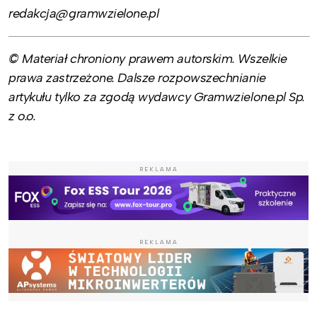
redakcja@gramwzielone.pl
© Materiał chroniony prawem autorskim. Wszelkie
prawa zastrzeżone. Dalsze rozpowszechnianie
artykułu tylko za zgodą wydawcy Gramwzielone.pl Sp.
z o.o.
REKLAMA
REKLAMA