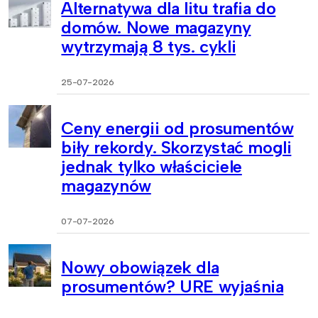
Alternatywa dla litu trafia do
domów. Nowe magazyny
wytrzymają 8 tys. cykli
25-07-2026
Ceny energii od prosumentów
biły rekordy. Skorzystać mogli
jednak tylko właściciele
magazynów
07-07-2026
Nowy obowiązek dla
prosumentów? URE wyjaśnia