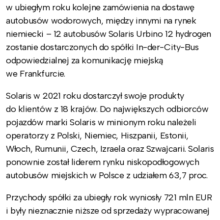
w ubiegłym roku kolejne zamówienia na dostawę
autobusów wodorowych, między innymi na rynek
niemiecki – 12 autobusów Solaris Urbino 12 hydrogen
zostanie dostarczonych do spółki In-der-City-Bus
odpowiedzialnej za komunikację miejską
we Frankfurcie.
Solaris w 2021 roku dostarczył swoje produkty
do klientów z 18 krajów. Do największych odbiorców
pojazdów marki Solaris w minionym roku należeli
operatorzy z Polski, Niemiec, Hiszpanii, Estonii,
Włoch, Rumunii, Czech, Izraela oraz Szwajcarii. Solaris
ponownie został liderem rynku niskopodłogowych
autobusów miejskich w Polsce z udziałem 63,7 proc.
Przychody spółki za ubiegły rok wyniosły 721 mln EUR
i były nieznacznie niższe od sprzedaży wypracowanej