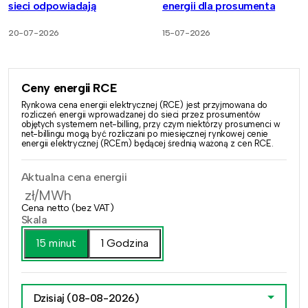
sieci odpowiadają
energii dla prosumenta
20-07-2026
15-07-2026
Ceny energii RCE
Rynkowa cena energii elektrycznej (RCE) jest przyjmowana do
rozliczeń energii wprowadzanej do sieci przez prosumentów
objętych systemem net-billing, przy czym niektórzy prosumenci w
net-billingu mogą być rozliczani po miesięcznej rynkowej cenie
energii elektrycznej (RCEm) będącej średnią ważoną z cen RCE.
Aktualna cena energii
zł/MWh
Cena netto (bez VAT)
Skala
15 minut
1 Godzina
Dzisiaj
(08-08-2026)