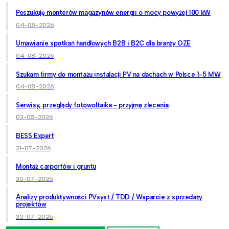
Poszukuję monterów magazynów energii o mocy powyżej 100 kW
04-08-2026
Umawianie spotkań handlowych B2B i B2C dla branży OZE
04-08-2026
Szukam firmy do montażu instalacji PV na dachach w Polsce 1-5 MW
04-08-2026
Serwisy, przeglądy fotowoltaika - przyjmę zlecenia
03-08-2026
BESS Expert
31-07-2026
Montaż carportów i gruntu
30-07-2026
Analizy produktywności PVsyst / TDD / Wsparcie z sprzedaży
projektów
30-07-2026