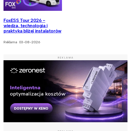
FoxESS Tour 2026 -
wiedza, technologia i
praktyka bliżej instalatorów
Reklama
03-08-2026
REKLAMA