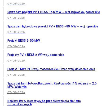
07-08-2026
Sprzedam projekt PV + BESS ~5,5 MW – woj. kujawsko-pomorskie
07-08-2026
Sprzedam hybrydowy projekt PV + BESS ~80 MW – woj. opolskie
07-08-2026
Projekt BESS 2-50 MW
07-08-2026
Projekty PV + BESS z WP woj. pomorskie
07-08-2026
Projekt 1 MW RTB woj. mazowieckie. Przeczytaj dokładnie opis
07-08-2026
Sprzedaż farm fotowoltaicznych. Rentowność 14% rocznie – 2,6
MW, Wołomin
07-08-2026
Napiszę karty inwestycyjne przedsięwzięcia dla farm
fotowoltaicznych