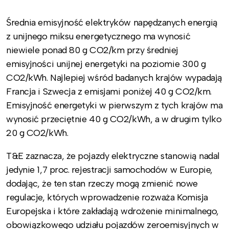
Średnia emisyjność elektryków napędzanych energią
z unijnego miksu energetycznego ma wynosić
niewiele ponad 80 g CO2/km przy średniej
emisyjności unijnej energetyki na poziomie 300 g
CO2/kWh. Najlepiej wśród badanych krajów wypadają
Francja i Szwecja z emisjami poniżej 40 g CO2/km.
Emisyjność energetyki w pierwszym z tych krajów ma
wynosić przeciętnie 40 g CO2/kWh, a w drugim tylko
20 g CO2/kWh.
T&E zaznacza, że pojazdy elektryczne stanowią nadal
jedynie 1,7 proc. rejestracji samochodów w Europie,
dodając, że ten stan rzeczy mogą zmienić nowe
regulacje, których wprowadzenie rozważa Komisja
Europejska i które zakładają wdrożenie minimalnego,
obowiązkowego udziału pojazdów zeroemisyjnych w