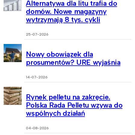
Alternatywa dla litu trafia do
domów. Nowe magazyny
wytrzymają 8 tys. cykli
25-07-2026
Nowy obowiązek dla
prosumentów? URE wyjaśnia
14-07-2026
Rynek pelletu na zakręcie.
Polska Rada Pelletu wzywa do
wspólnych działań
04-08-2026