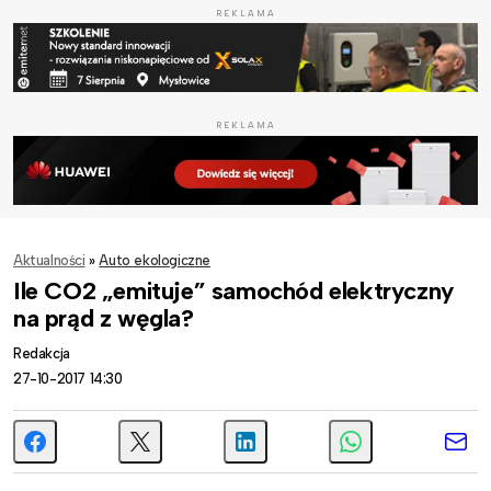
REKLAMA
REKLAMA
Aktualności
»
Auto ekologiczne
Ile CO2 „emituje” samochód elektryczny
na prąd z węgla?
Redakcja
27-10-2017 14:30