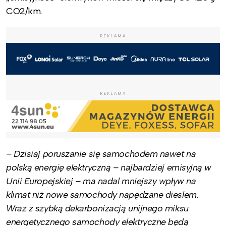
CO2/km.
REKLAMA
REKLAMA
–
Dzisiaj poruszanie się samochodem nawet na
polską energię elektryczną – najbardziej emisyjną w
Unii Europejskiej – ma nadal mniejszy wpływ na
klimat niż nowe samochody napędzane dieslem.
Wraz z szybką dekarbonizacją unijnego miksu
energetycznego samochody elektryczne będą