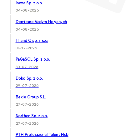
Inoxa Sp. z o.o.
04-08-2026
Demicare Vadym Holyanych
04-08-2026
IT and C sp. z o.o.
31-07-2026
PaGaSOL Sp. z o.o.
30-07-2026
Doko Sp. z o.o.
29-07-2026
Bexie Group S.L.
27-07-2026
Northon Sp. z o.o.
27-07-2026
PTH Professional Talent Hub