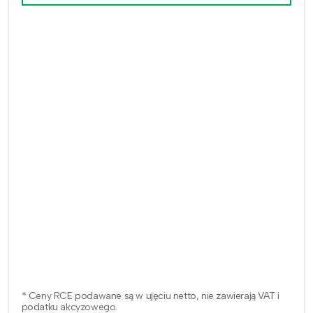
* Ceny RCE podawane są w ujęciu netto, nie zawierają VAT i
podatku akcyzowego.