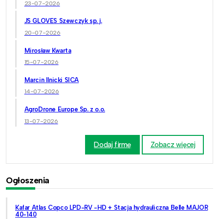
23-07-2026
JS GLOVES Szewczyk sp. j.
20-07-2026
Mirosław Kwarta
15-07-2026
Marcin Ilnicki SICA
14-07-2026
AgroDrone Europe Sp. z o.o.
13-07-2026
Dodaj firmę
Zobacz więcej
Ogłoszenia
Kafar Atlas Copco LPD-RV -HD + Stacja hydrauliczna Belle MAJOR
40-140