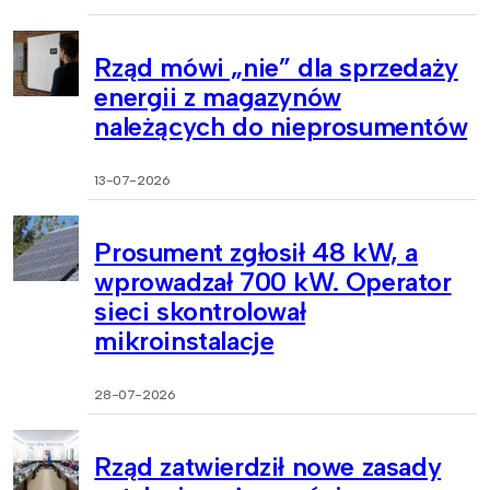
Rząd mówi „nie” dla sprzedaży
energii z magazynów
należących do nieprosumentów
13-07-2026
Prosument zgłosił 48 kW, a
wprowadzał 700 kW. Operator
sieci skontrolował
mikroinstalacje
28-07-2026
Rząd zatwierdził nowe zasady