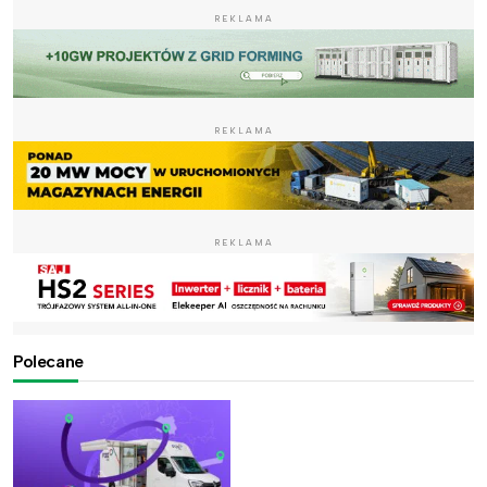
REKLAMA
REKLAMA
REKLAMA
Polecane