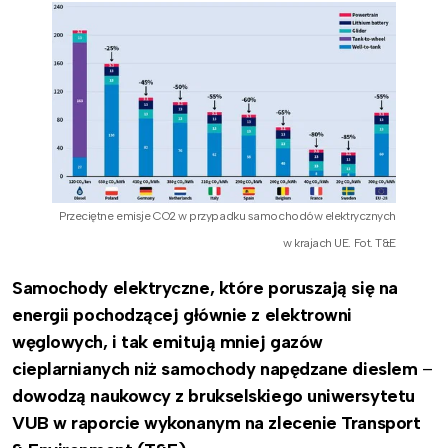
Przeciętne emisje CO2 w przypadku samochodów elektrycznych
w krajach UE. Fot. T&E
Samochody elektryczne, które poruszają się na
energii pochodzącej głównie z elektrowni
węglowych, i tak emitują mniej gazów
cieplarnianych niż samochody napędzane dieslem
–
dowodzą naukowcy z brukselskiego uniwersytetu
VUB w raporcie wykonanym na zlecenie Transport