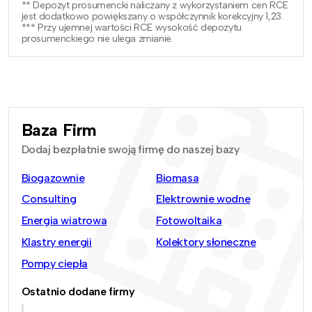
** Depozyt prosumencki naliczany z wykorzystaniem cen RCE
jest dodatkowo powiększany o współczynnik korekcyjny 1,23.
*** Przy ujemnej wartości RCE wysokość depozytu
prosumenckiego nie ulega zmianie.
Baza Firm
Dodaj bezpłatnie swoją firmę do naszej bazy
Biogazownie
Biomasa
Consulting
Elektrownie wodne
Energia wiatrowa
Fotowoltaika
Klastry energii
Kolektory słoneczne
Pompy ciepła
Ostatnio dodane firmy