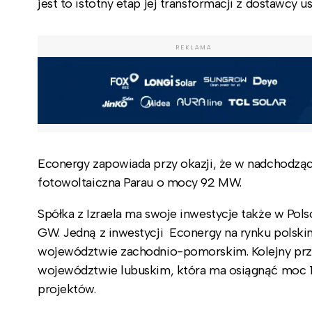
jest to istotny etap jej transformacji z dostawcy 
REKLAMA
Econergy zapowiada przy okazji, że w nadchodząc
fotowoltaiczna Parau o mocy 92 MW.
Spółka z Izraela ma swoje inwestycje także w Po
GW. Jedną z inwestycji Econergy na rynku polski
województwie zachodnio-pomorskim. Kolejny przy
województwie lubuskim, która ma osiągnąć moc 1
projektów.