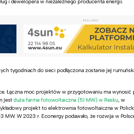
usług i dewelopera w niezależnego producenta energii.
REKLAMA
ych tygodniach do sieci podłączona zostanie jej rumuńsk
lsce. Łączna moc projektów w przygotowaniu ma wynosić 
m jest
duża farma fotowoltaiczna (51 MW) w Resku
, w
kładowy projekt to elektrownia fotowoltaiczna w Polick
3 MW. W 2023 r. Econergy podawało, że rozwija w Polsc