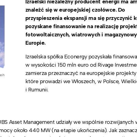
Izraelski niezależny producent energii ma am
znaleźć się w europejskiej czołówce. Do
przyspieszenia ekspansji ma się przyczynić k
pozyskane finansowanie na realizację proje
fotowoltaicznych, wiatrowych i magazynow
Europie.
Izraelska spółka Econergy pozyskała finansowa
w wysokości 150 mln euro od Rivage Investmen
zamierza przeznaczyć na europejskie projekty
ash
które prowadzi we Włoszech, w Polsce, Wielkie
i Rumunii.
 UBS Asset Management udziały we wspólnie rozwijanych 
 mocy około 440 MW (na etapie ukończenia). Jak zaznacz