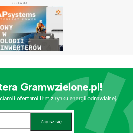
REKLAMA
tera Gramwzielone.pl!
mi i ofertami firm z rynku energii odnawialnej.
Zapisz się