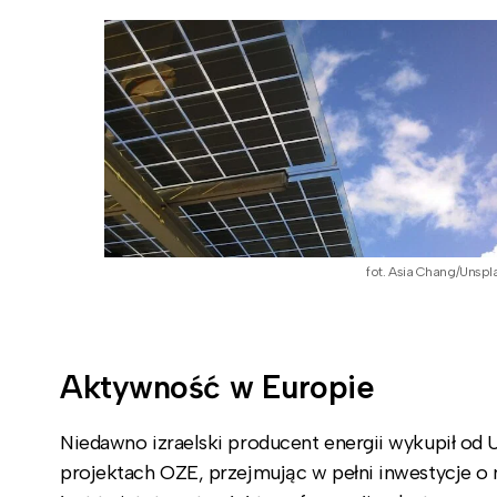
fot. Asia Chang/Unspl
Aktywność w Europie
Niedawno izraelski producent energii wykupił od
projektach OZE, przejmując w pełni inwestycje o