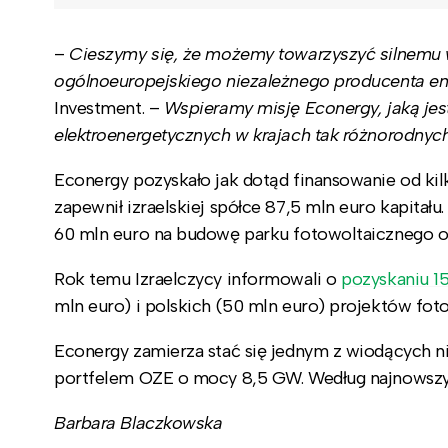
–
Cieszymy się, że możemy towarzyszyć silnemu 
ogólnoeuropejskiego niezależnego producenta en
Investment. –
Wspieramy misję Econergy, jaką jest
elektroenergetycznych w krajach tak różnorodnych
Econergy pozyskało jak dotąd finansowanie od kil
zapewnił izraelskiej spółce 87,5 mln euro kapitału
60 mln euro na budowę parku fotowoltaicznego o
Rok temu Izraelczycy informowali o
pozyskaniu 1
mln euro) i polskich (50 mln euro) projektów fot
Econergy zamierza stać się jednym z wiodących 
portfelem OZE o mocy 8,5 GW. Według najnowszy
Barbara Blaczkowska