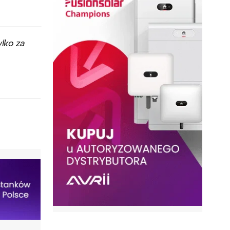
lko za