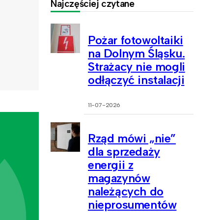
Najczęściej czytane
Pożar fotowoltaiki
na Dolnym Śląsku.
Strażacy nie mogli
odłączyć instalacji
11-07-2026
Rząd mówi „nie”
dla sprzedaży
energii z
magazynów
należących do
nieprosumentów