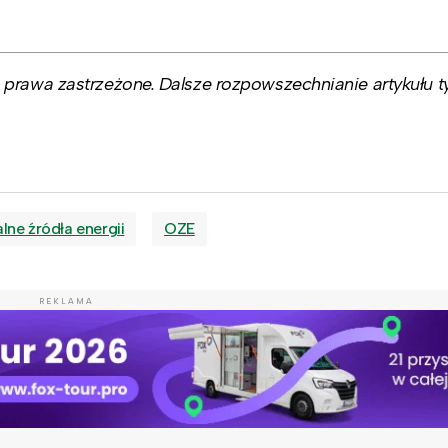
prawa zastrzeżone. Dalsze rozpowszechnianie artykułu ty
lne źródła energii
OZE
REKLAMA