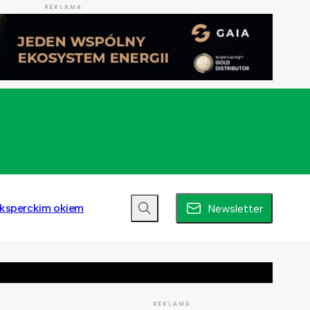
REKLAMA
ksperckim okiem
Newsletter
REKLAMA