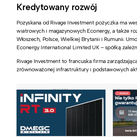
Kredytowany rozwój
Pozyskana od Rivage Investment pożyczka ma wesp
wiatrowych i magazynowych Econergy, a także roz
Włoszech, Polsce, Wielkiej Brytanii i Rumunii. U
Econergy International Limited UK – spółką zale
Rivage Investment to francuska firma zarządzająca
zrównoważonej infrastruktury i podstawowych ak
REKLAMA