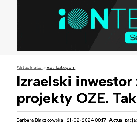
Aktualności
»
Bez kategorii
Izraelski inwesto
projekty OZE. Tak
Barbara Blaczkowska
21-02-2024 08:17
Aktualizacja