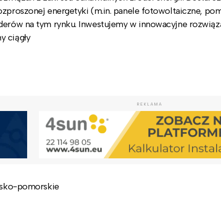
ozproszonej energetyki (m.in. panele fotowoltaiczne, po
iderów na tym rynku. Inwestujemy w innowacyjne rozwiąz
y ciągły
REKLAMA
jawsko-pomorskie