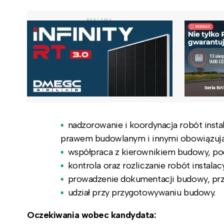
REKLAMA
nadzorowanie i koordynacja robót ins
prawem budowlanym i innymi obowiązują
współpraca z kierownikiem budowy, po
kontrola oraz rozliczanie robót instalac
prowadzenie dokumentacji budowy, prz
udział przy przygotowywaniu budowy.
Oczekiwania wobec kandydata: