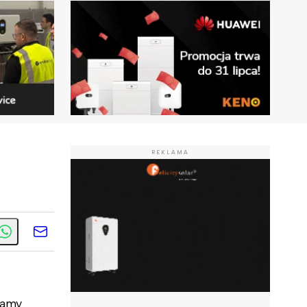
REKLAMA
zamy