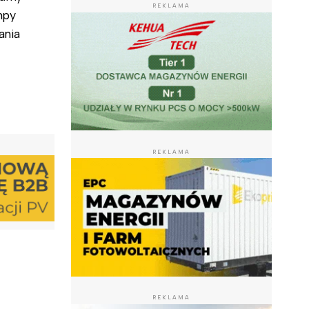
REKLAMA
mpy
ania
REKLAMA
REKLAMA