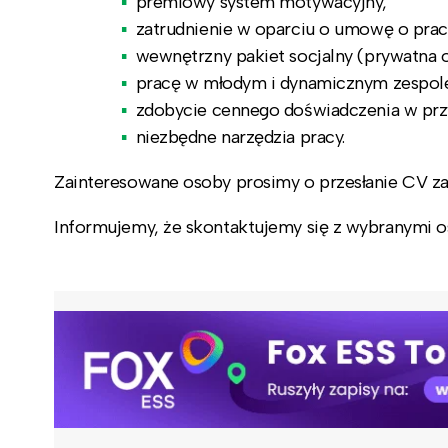
premiowy system motywacyjny,
zatrudnienie w oparciu o umowę o prac
wewnętrzny pakiet socjalny (prywatna o
pracę w młodym i dynamicznym zespol
zdobycie cennego doświadczenia w przy
niezbędne narzędzia pracy.
Zainteresowane osoby prosimy o przesłanie CV z
Informujemy, że skontaktujemy się z wybranymi 