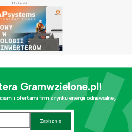
REKLAMA
tera Gramwzielone.pl!
mi i ofertami firm z rynku energii odnawialnej.
Zapisz się