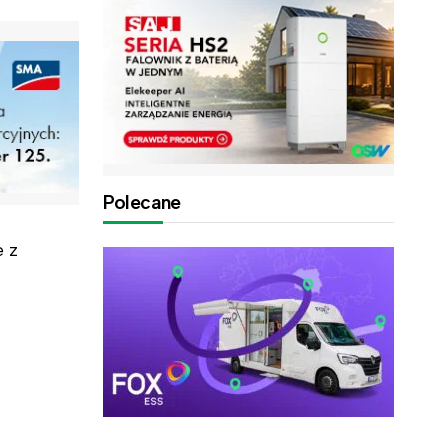
Polecane
 z