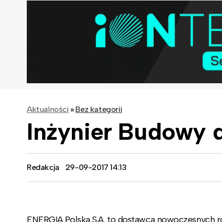
Aktualności
»
Bez kategorii
Inżynier Budowy d
Redakcja
29-09-2017 14:13
ENERGIA Polska S.A. to dostawca nowoczesnych ro