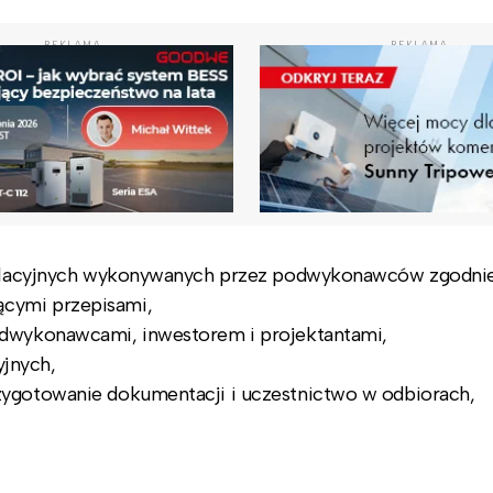
REKLAMA
REKLAMA
talacyjnych wykonywanych przez podwykonawców zgodnie
cymi przepisami,
dwykonawcami, inwestorem i projektantami,
yjnych,
ygotowanie dokumentacji i uczestnictwo w odbiorach,