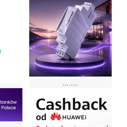
l
REKLAMA