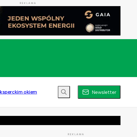
REKLAMA
ksperckim okiem
Newsletter
REKLAMA