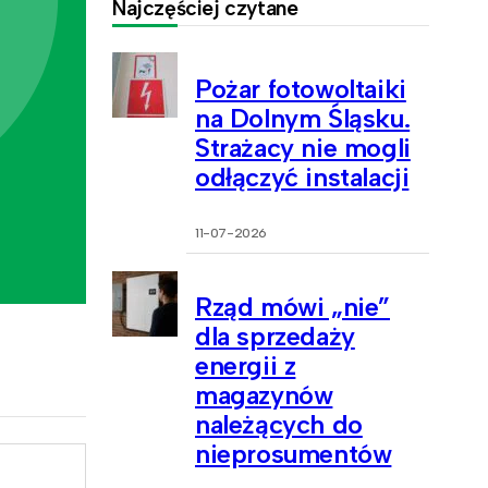
Najczęściej czytane
Pożar fotowoltaiki
na Dolnym Śląsku.
Strażacy nie mogli
odłączyć instalacji
11-07-2026
Rząd mówi „nie”
dla sprzedaży
energii z
magazynów
należących do
nieprosumentów