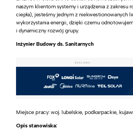
naszym klientom systemy i urządzenia z zakresu r
ciepła), jesteśmy jednym z niekwestionowanych l
wykorzystania energii, dzięki czemu odnotowujem
i dynamiczny rozwój grupy.
Inżynier Budowy ds. Sanitarnych
REKLAMA
Miejsce pracy: woj. lubelskie, podkarpackie, ku
Opis stanowiska: