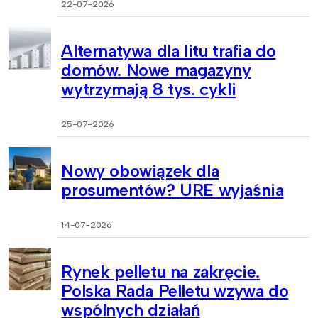
22-07-2026
Alternatywa dla litu trafia do
domów. Nowe magazyny
wytrzymają 8 tys. cykli
25-07-2026
Nowy obowiązek dla
prosumentów? URE wyjaśnia
14-07-2026
Rynek pelletu na zakręcie.
Polska Rada Pelletu wzywa do
wspólnych działań