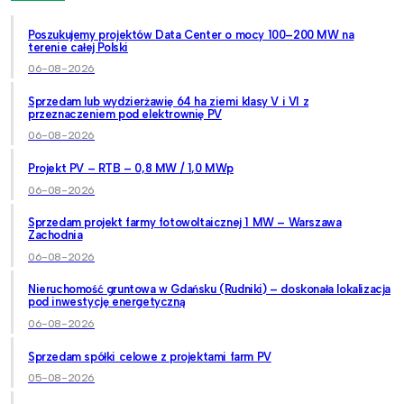
Poszukujemy projektów Data Center o mocy 100–200 MW na
terenie całej Polski
06-08-2026
Sprzedam lub wydzierżawię 64 ha ziemi klasy V i VI z
przeznaczeniem pod elektrownię PV
06-08-2026
Projekt PV – RTB – 0,8 MW / 1,0 MWp
06-08-2026
Sprzedam projekt farmy fotowoltaicznej 1 MW – Warszawa
Zachodnia
06-08-2026
Nieruchomość gruntowa w Gdańsku (Rudniki) – doskonała lokalizacja
pod inwestycję energetyczną
06-08-2026
Sprzedam spółki celowe z projektami farm PV
05-08-2026