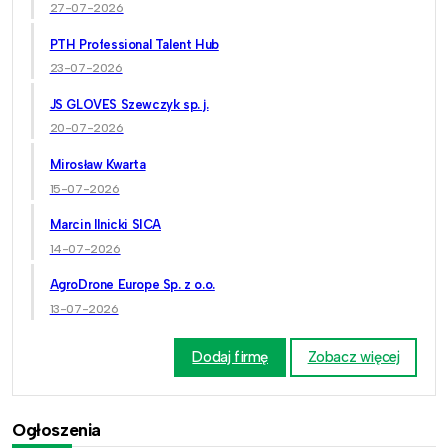
27-07-2026
PTH Professional Talent Hub
23-07-2026
JS GLOVES Szewczyk sp. j.
20-07-2026
Mirosław Kwarta
15-07-2026
Marcin Ilnicki SICA
14-07-2026
AgroDrone Europe Sp. z o.o.
13-07-2026
Dodaj firmę
Zobacz więcej
Ogłoszenia