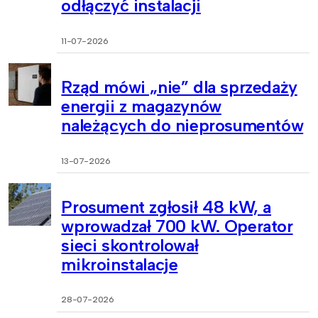
odłączyć instalacji
11-07-2026
Rząd mówi „nie” dla sprzedaży
energii z magazynów
należących do nieprosumentów
13-07-2026
Prosument zgłosił 48 kW, a
wprowadzał 700 kW. Operator
sieci skontrolował
mikroinstalacje
28-07-2026