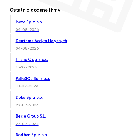
Ostatnio dodane firmy
Inoxa Sp. z o.o.
04-08-2026
Demicare Vadym Holyanych
04-08-2026
IT and C sp. z o.o.
31-07-2026
PaGaSOL Sp. z o.o.
30-07-2026
Doko Sp. z o.o.
29-07-2026
Bexie Group S.L.
27-07-2026
Northon Sp. z o.o.