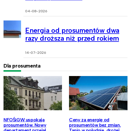
04-08-2026
Energia od prosumentów dwa
razy droższa niż przed rokiem
14-07-2026
Dla prosumenta
NFOŚiGW uspokaja
Ceny za energię od
prosumentów. Nowy
prosumentów bez zmian.
departament przejął
Tanio w południe, drożej