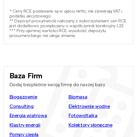
* Ceny RCE podawane są w ujęciu netto, nie zawierają VAT i
podatku akcyzowego.
** Depozyt prosumencki naliczany z wykorzystaniem cen RCE
jest dodatkowo powiększany o współczynnik korekcyjny 1,23.
*** Przy ujemnej wartości RCE wysokość depozytu
prosumenckiego nie ulega zmianie.
Baza Firm
Dodaj bezpłatnie swoją firmę do naszej bazy
Biogazownie
Biomasa
Consulting
Elektrownie wodne
Energia wiatrowa
Fotowoltaika
Klastry energii
Kolektory słoneczne
Pompy ciepła