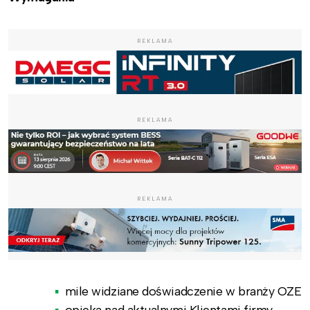
REKLAMA
REKLAMA
REKLAMA
mile widziane doświadczenie w branży OZE
opieka nad aktualnymi Klientami firmy