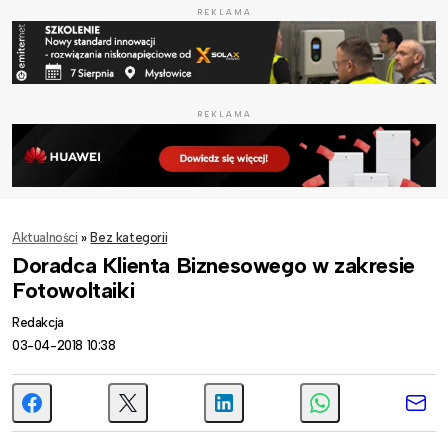
REKLAMA
REKLAMA
Aktualności
»
Bez kategorii
Doradca Klienta Biznesowego w zakresie
Fotowoltaiki
Redakcja
03-04-2018 10:38