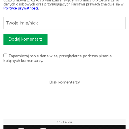
ul.Szturmowa 2, 02-678 Warszawa. Więcej informacji o przetwarzaniu
danych osobowych oraz przysługujących Państwu prawach znajduje się w
Polityce prywatności
.
Dodaj komentarz
Zapamiętaj moje dane w tej przeglądarce podczas pisania
kolejnych komentarzy.
Brak komentarzy
REKLAMA