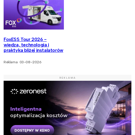
FoxESS Tour 2026 -
wiedza, technologia i
praktyka bliżej instalatorów
Reklama
03-08-2026
REKLAMA