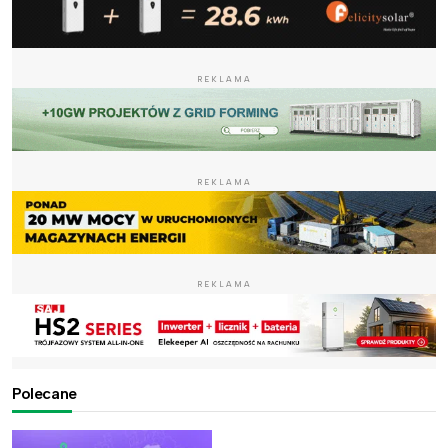
REKLAMA
REKLAMA
REKLAMA
Polecane