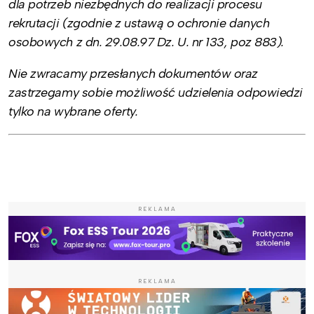
dla potrzeb niezbędnych do realizacji procesu
rekrutacji (zgodnie z ustawą o ochronie danych
osobowych z dn. 29.08.97 Dz. U. nr 133, poz 883).
Nie zwracamy przesłanych dokumentów oraz
zastrzegamy sobie możliwość udzielenia odpowiedzi
tylko na wybrane oferty.
REKLAMA
REKLAMA