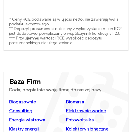
* Ceny RCE podawane są w ujęciu netto, nie zawierają VAT i
podatku akcyzowego.
** Depozyt prosumencki naliczany z wykorzystaniem cen RCE
jest dodatkowo powiększany o współczynnik korekcyjny 1,23.
*** Przy ujemnej wartości RCE wysokość depozytu
prosumenckiego nie ulega zmianie.
Baza Firm
Dodaj bezpłatnie swoją firmę do naszej bazy
Biogazownie
Biomasa
Consulting
Elektrownie wodne
Energia wiatrowa
Fotowoltaika
Klastry energii
Kolektory słoneczne