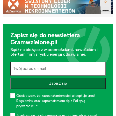
Zapisz się do newslettera
Gramwzielone.pl!
Bądź na bieżąco z wiadomościami, nowościami i
ofertami firm z rynku energii odnawialnej.
Zapisz się
Oświadczam, że zapoznałam/em się i akceptuję treść
Regulaminu oraz zapoznałam/em się z Polityką
prywatności. *
Zgadzam się na otrzymywanie na podany adres e-mail