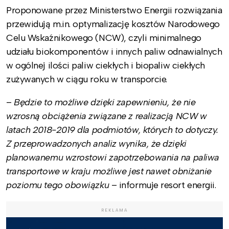
Proponowane przez Ministerstwo Energii rozwiązania
przewidują m.in. optymalizację kosztów Narodowego
Celu Wskaźnikowego (NCW), czyli minimalnego
udziału biokomponentów i innych paliw odnawialnych
w ogólnej ilości paliw ciekłych i biopaliw ciekłych
zużywanych w ciągu roku w transporcie.
–
Będzie to możliwe dzięki zapewnieniu, że nie
wzrosną obciążenia związane z realizacją NCW w
latach 2018-2019 dla podmiotów, których to dotyczy.
Z przeprowadzonych analiz wynika, że dzięki
planowanemu wzrostowi zapotrzebowania na paliwa
transportowe w kraju możliwe jest nawet obniżanie
poziomu tego obowiązku
– informuje resort energii.
REKLAMA