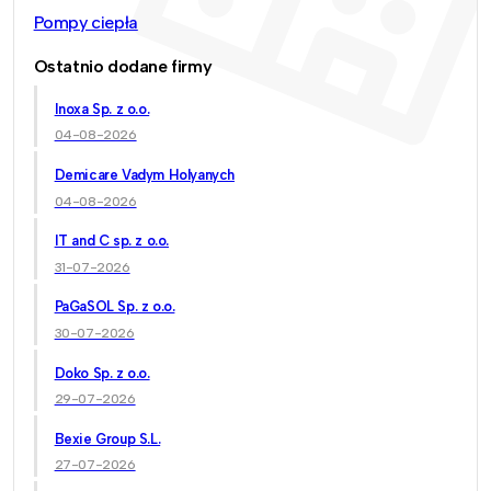
Pompy ciepła
Ostatnio dodane firmy
Inoxa Sp. z o.o.
04-08-2026
Demicare Vadym Holyanych
04-08-2026
IT and C sp. z o.o.
31-07-2026
PaGaSOL Sp. z o.o.
30-07-2026
Doko Sp. z o.o.
29-07-2026
Bexie Group S.L.
27-07-2026