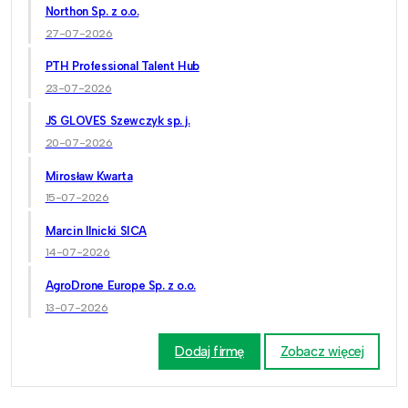
Northon Sp. z o.o.
27-07-2026
PTH Professional Talent Hub
23-07-2026
JS GLOVES Szewczyk sp. j.
20-07-2026
Mirosław Kwarta
15-07-2026
Marcin Ilnicki SICA
14-07-2026
AgroDrone Europe Sp. z o.o.
13-07-2026
Dodaj firmę
Zobacz więcej