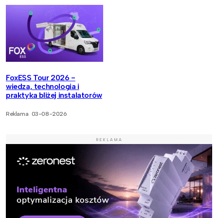
FoxESS Tour 2026 -
wiedza, technologia i
praktyka bliżej instalatorów
Reklama
03-08-2026
REKLAMA