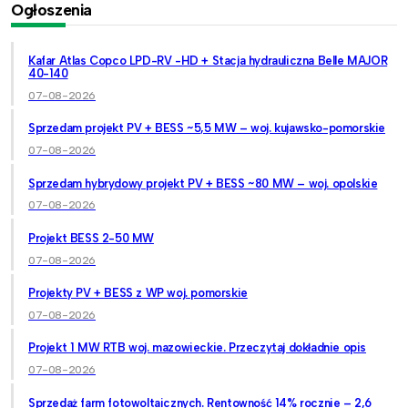
Ogłoszenia
Kafar Atlas Copco LPD-RV -HD + Stacja hydrauliczna Belle MAJOR
40-140
07-08-2026
Sprzedam projekt PV + BESS ~5,5 MW – woj. kujawsko-pomorskie
07-08-2026
Sprzedam hybrydowy projekt PV + BESS ~80 MW – woj. opolskie
07-08-2026
Projekt BESS 2-50 MW
07-08-2026
Projekty PV + BESS z WP woj. pomorskie
07-08-2026
Projekt 1 MW RTB woj. mazowieckie. Przeczytaj dokładnie opis
07-08-2026
Sprzedaż farm fotowoltaicznych. Rentowność 14% rocznie – 2,6