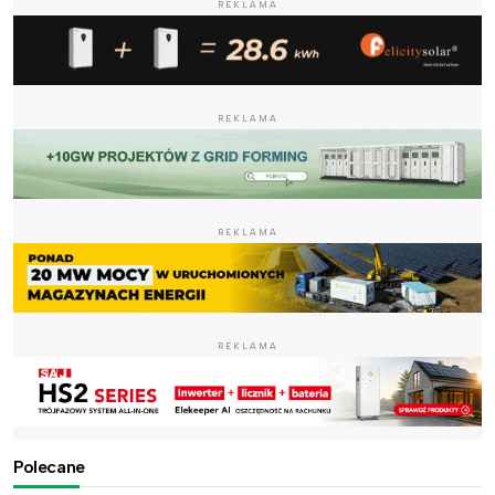
REKLAMA
REKLAMA
REKLAMA
REKLAMA
Polecane