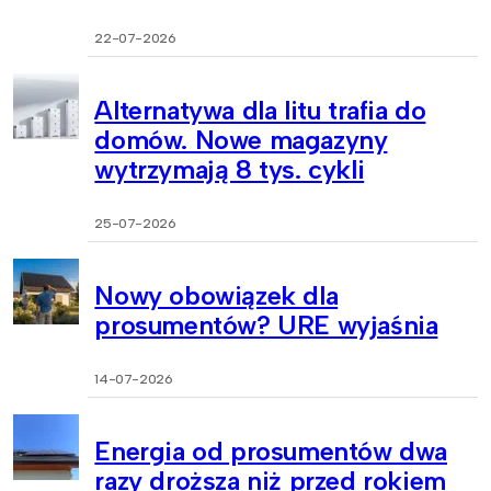
22-07-2026
Alternatywa dla litu trafia do
domów. Nowe magazyny
wytrzymają 8 tys. cykli
25-07-2026
Nowy obowiązek dla
prosumentów? URE wyjaśnia
14-07-2026
Energia od prosumentów dwa
razy droższa niż przed rokiem