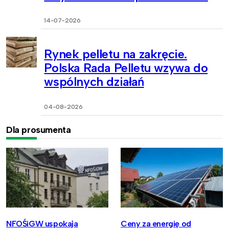
14-07-2026
Rynek pelletu na zakręcie.
Polska Rada Pelletu wzywa do
wspólnych działań
04-08-2026
Dla prosumenta
NFOŚiGW uspokaja
Ceny za energię od