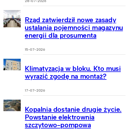
28-07-2026
Rząd zatwierdził nowe zasady
ustalania pojemności magazynu
energii dla prosumenta
15-07-2026
Klimatyzacja w bloku. Kto musi
wyrazić zgodę na montaż?
17-07-2026
Kopalnia dostanie drugie życie.
Powstanie elektrownia
szczytowo-pompowa