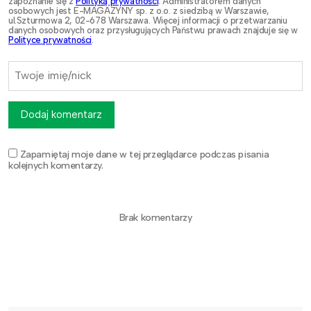
zapoznanie się z
Polityką prywatności
. Administratorem danych
osobowych jest E-MAGAZYNY sp. z o.o. z siedzibą w Warszawie,
ul.Szturmowa 2, 02-678 Warszawa. Więcej informacji o przetwarzaniu
danych osobowych oraz przysługujących Państwu prawach znajduje się w
Polityce prywatności
.
Dodaj komentarz
Zapamiętaj moje dane w tej przeglądarce podczas pisania
kolejnych komentarzy.
Brak komentarzy