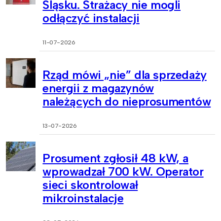
Śląsku. Strażacy nie mogli
odłączyć instalacji
11-07-2026
Rząd mówi „nie” dla sprzedaży
energii z magazynów
należących do nieprosumentów
13-07-2026
Prosument zgłosił 48 kW, a
wprowadzał 700 kW. Operator
sieci skontrolował
mikroinstalacje