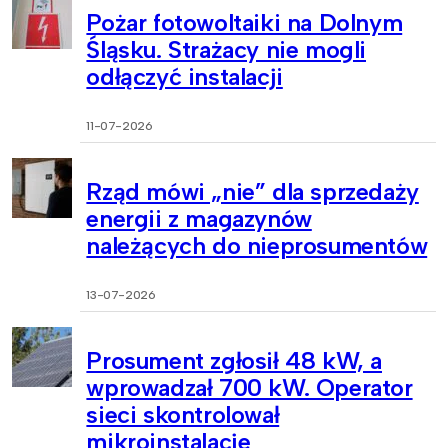
Pożar fotowoltaiki na Dolnym
Śląsku. Strażacy nie mogli
odłączyć instalacji
11-07-2026
Rząd mówi „nie” dla sprzedaży
energii z magazynów
należących do nieprosumentów
13-07-2026
Prosument zgłosił 48 kW, a
wprowadzał 700 kW. Operator
sieci skontrolował
mikroinstalacje