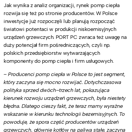
Jak wynika z analiz organizacji, rynek pomp ciepła
rozwija się też po stronie producentów. W Polsce
inwestycje już rozpoczęli lub planują rozpocząć
światowi potentaci w produkcji niskoemisyjnych
urządzeń grzewczych. PORT PC zwraca też uwagę na
duży potencjał firm pośredniczących, czyli np.
polskich przedsiębiorstw wytwarzających
komponenty do pomp ciepła i firm usługowych.
–
Producenci pomp ciepła w Polsce to jest segment,
który zaczyna się mocno rozwijać. Dotychczasowa
polityka sprzed dwóch–trzech lat, pokazująca
kierunek rozwoju urządzeń grzewczych, była niestety
błędna. Dlatego cieszy fakt, że teraz mamy wyraźne
wskazanie w kierunku technologii bezemisyjnych. To
powoduje, że spora część producentów urządzeń
grzewczych, głównie kotłów na paliwa stałe, zaczyna