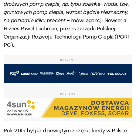
droższych pomp ciepła, np. typu solanka–woda, tzw.
gruntowych pomp ciepła, wzrost będzie nieznaczny,
na poziomie kilku procent
– mówi agencji Newseria
Biznes Paweł Lachman, prezes zarządu Polskiej
Organizacji Rozwoju Technologii Pomp Ciepła (PORT
PC).
REKLAMA
REKLAMA
Rok 2019 był już dziewiątym z rzędu, kiedy w Polsce