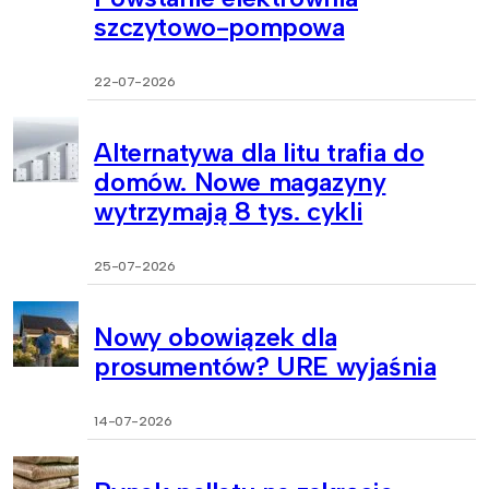
szczytowo-pompowa
22-07-2026
Alternatywa dla litu trafia do
domów. Nowe magazyny
wytrzymają 8 tys. cykli
25-07-2026
Nowy obowiązek dla
prosumentów? URE wyjaśnia
14-07-2026