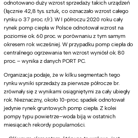
odnotowano duży wzrost sprzedaży takich urządzeń
(łącznie 42,8 tys. sztuk, co oznaczało wzrost całego
rynku o 37 proc. r/r). W I półroczu 2020 roku cały
rynek pomp ciepła w Polsce odnotował wzrost na
poziomie ok. 60 proc. w porównaniu z tym samym
okresem rok wcześniej. W przypadku pomp ciepła do
centralnego ogrzewania ten wzrost wyniósł ok. 80
proc. – wynika z danych PORT PC.
Organizacja podaje, że w kilku segmentach tego
rynku wyniki sprzedaży za pierwsze półrocze br.
zrównały się z wynikami osiągniętymi za cały ubiegły
rok. Nieznaczny, około 10-proc. spadek odnotował
jedynie rynek gruntowych pomp ciepła. Z kolei
pompy typu powietrze–woda biją w ostatnich
miesiącach rekordy popularności.