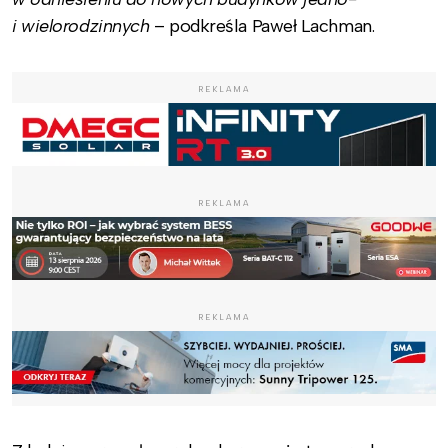
i wielorodzinnych
– podkreśla Paweł Lachman.
REKLAMA
REKLAMA
REKLAMA