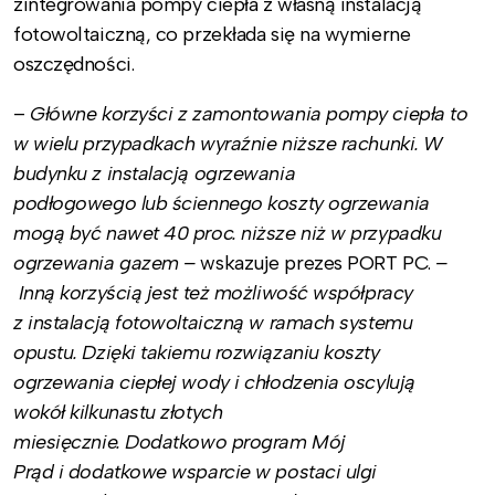
zintegrowania pompy ciepła z własną instalacją
fotowoltaiczną, co przekłada się na wymierne
oszczędności.
–
Główne korzyści z zamontowania pompy ciepła to
w wielu przypadkach wyraźnie niższe rachunki. W
budynku z instalacją ogrzewania
podłogowego lub ściennego koszty ogrzewania
mogą być nawet 40 proc. niższe niż w przypadku
ogrzewania gazem –
wskazuje prezes PORT PC.
–
Inną korzyścią jest też możliwość współpracy
z instalacją fotowoltaiczną w ramach systemu
opustu. Dzięki takiemu rozwiązaniu koszty
ogrzewania ciepłej wody i chłodzenia oscylują
wokół kilkunastu złotych
miesięcznie. Dodatkowo program Mój
Prąd i dodatkowe wsparcie w postaci ulgi