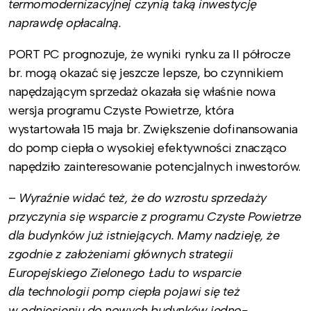
termomodernizacyjnej czynią taką inwestycję
naprawdę opłacalną.
PORT PC prognozuje, że wyniki rynku za II półrocze
br. mogą okazać się jeszcze lepsze, bo czynnikiem
napędzającym sprzedaż okazała się właśnie nowa
wersja programu Czyste Powietrze, która
wystartowała 15 maja br. Zwiększenie dofinansowania
do pomp ciepła o wysokiej efektywności znacząco
napędziło zainteresowanie potencjalnych inwestorów.
–
Wyraźnie widać też, że do wzrostu sprzedaży
przyczynia się wsparcie z programu Czyste Powietrze
dla budynków już istniejących. Mamy nadzieję, że
zgodnie z założeniami głównych strategii
Europejskiego Zielonego Ładu to wsparcie
dla technologii pomp ciepła pojawi się też
w odniesieniu do nowych budynków jedno-