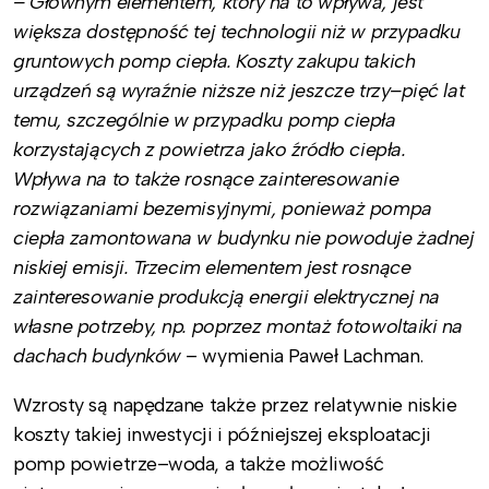
– Głównym elementem, który na to wpływa, jest
większa dostępność tej technologii niż w przypadku
gruntowych pomp ciepła. Koszty zakupu takich
urządzeń są wyraźnie niższe niż jeszcze trzy–pięć lat
temu, szczególnie w przypadku pomp ciepła
korzystających z powietrza jako źródło ciepła.
Wpływa na to także rosnące zainteresowanie
rozwiązaniami bezemisyjnymi, ponieważ pompa
ciepła zamontowana w budynku nie powoduje żadnej
niskiej emisji. Trzecim elementem jest rosnące
zainteresowanie produkcją energii elektrycznej na
własne potrzeby, np. poprzez montaż fotowoltaiki na
dachach budynków
– wymienia Paweł Lachman.
Wzrosty są napędzane także przez relatywnie niskie
koszty takiej inwestycji i późniejszej eksploatacji
pomp powietrze–woda, a także możliwość