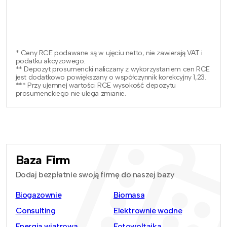
* Ceny RCE podawane są w ujęciu netto, nie zawierają VAT i
podatku akcyzowego.
** Depozyt prosumencki naliczany z wykorzystaniem cen RCE
jest dodatkowo powiększany o współczynnik korekcyjny 1,23.
*** Przy ujemnej wartości RCE wysokość depozytu
prosumenckiego nie ulega zmianie.
Baza Firm
Dodaj bezpłatnie swoją firmę do naszej bazy
Biogazownie
Biomasa
Consulting
Elektrownie wodne
Energia wiatrowa
Fotowoltaika