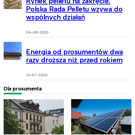
Rynek pelletu na zakręcie.
Polska Rada Pelletu wzywa do
wspólnych działań
04-08-2026
Energia od prosumentów dwa
razy droższa niż przed rokiem
14-07-2026
Dla prosumenta