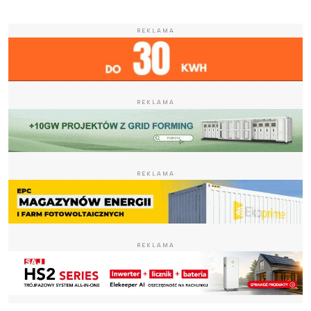
REKLAMA
REKLAMA
REKLAMA
REKLAMA