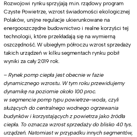
Rozwojowi rynku sprzyjają m.in. rządowy program
Czyste Powietrze, wzrost świadomości ekologicznej
Polaków, unijne regulacje ukierunkowane na
energooszczędne budownictwo i realne korzyści tej
technologii, które przekładają się na wymierną
oszczędność. W ubiegłym półroczu wzrost sprzedaży
takich urządzeń w kilku segmentach rynku pobił
wyniki za cały 2019 rok.
–
Rynek pomp ciepła jest obecnie w fazie
dynamicznego wzrostu. W tym roku przewidujemy
dynamikę na poziomie około 100 proc.
w segmencie pomp typu powietrze–woda, czyli
służących do centralnego wodnego ogrzewania
budynków i korzystających z powietrza jako źródła
ciepła. To oznacza wzrost sprzedaży do blisko 40 tys.
urządzeń. Natomiast w przypadku innych segmentów,