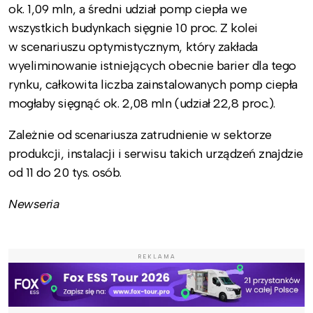
ok. 1,09 mln, a średni udział pomp ciepła we
wszystkich budynkach sięgnie 10 proc. Z kolei
w scenariuszu optymistycznym, który zakłada
wyeliminowanie istniejących obecnie barier dla tego
rynku, całkowita liczba zainstalowanych pomp ciepła
mogłaby sięgnąć ok. 2,08 mln (udział 22,8 proc.).
Zależnie od scenariusza zatrudnienie w sektorze
produkcji, instalacji i serwisu takich urządzeń znajdzie
od 11 do 20 tys. osób.
Newseria
REKLAMA