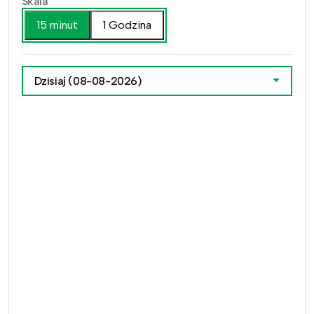
Skala
15 minut
1 Godzina
Dzisiaj
(08-08-2026)