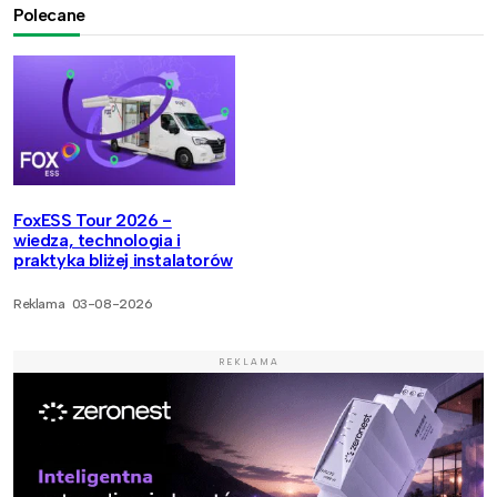
Polecane
FoxESS Tour 2026 -
wiedza, technologia i
praktyka bliżej instalatorów
Reklama
03-08-2026
REKLAMA