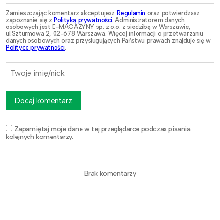
Zamieszczając komentarz akceptujesz
Regulamin
oraz potwierdzasz
zapoznanie się z
Polityką prywatności
. Administratorem danych
osobowych jest E-MAGAZYNY sp. z o.o. z siedzibą w Warszawie,
ul.Szturmowa 2, 02-678 Warszawa. Więcej informacji o przetwarzaniu
danych osobowych oraz przysługujących Państwu prawach znajduje się w
Polityce prywatności
.
Dodaj komentarz
Zapamiętaj moje dane w tej przeglądarce podczas pisania
kolejnych komentarzy.
Brak komentarzy