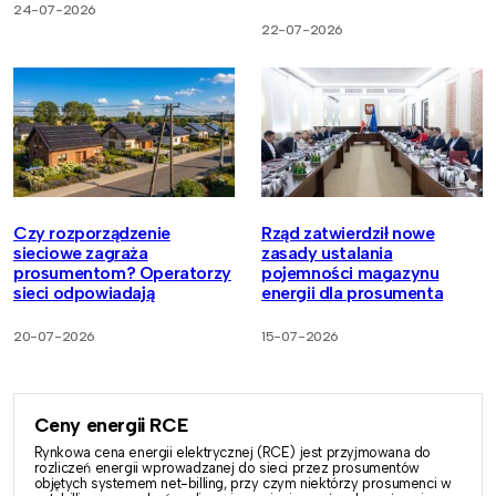
24-07-2026
22-07-2026
Czy rozporządzenie
Rząd zatwierdził nowe
sieciowe zagraża
zasady ustalania
prosumentom? Operatorzy
pojemności magazynu
sieci odpowiadają
energii dla prosumenta
20-07-2026
15-07-2026
Ceny energii RCE
Rynkowa cena energii elektrycznej (RCE) jest przyjmowana do
rozliczeń energii wprowadzanej do sieci przez prosumentów
objętych systemem net-billing, przy czym niektórzy prosumenci w