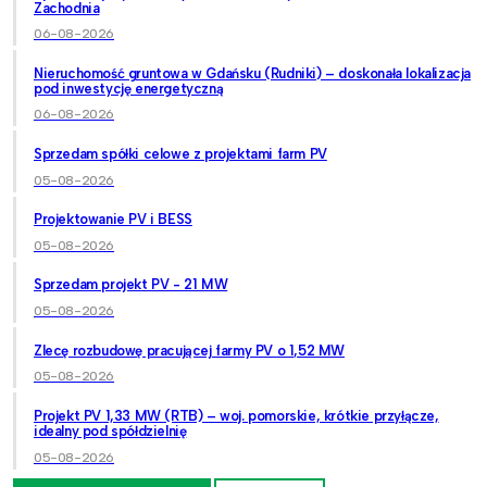
Zachodnia
06-08-2026
Nieruchomość gruntowa w Gdańsku (Rudniki) – doskonała lokalizacja
pod inwestycję energetyczną
06-08-2026
Sprzedam spółki celowe z projektami farm PV
05-08-2026
Projektowanie PV i BESS
05-08-2026
Sprzedam projekt PV - 21 MW
05-08-2026
Zlecę rozbudowę pracującej farmy PV o 1,52 MW
05-08-2026
Projekt PV 1,33 MW (RTB) – woj. pomorskie, krótkie przyłącze,
idealny pod spółdzielnię
05-08-2026