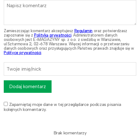
Zamieszczając komentarz akceptujesz
Regulamin
oraz potwierdzasz
zapoznanie się z
Polityką prywatności
. Administratorem danych
osobowych jest E-MAGAZYNY sp. z o.o. z siedzibą w Warszawie,
ul.Szturmowa 2, 02-678 Warszawa. Więcej informacji o przetwarzaniu
danych osobowych oraz przysługujących Państwu prawach znajduje się w
Polityce prywatności
.
Dodaj komentarz
Zapamiętaj moje dane w tej przeglądarce podczas pisania
kolejnych komentarzy.
Brak komentarzy