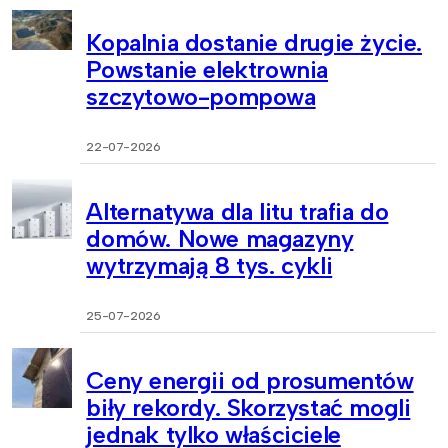
Kopalnia dostanie drugie życie.
Powstanie elektrownia
szczytowo-pompowa
22-07-2026
Alternatywa dla litu trafia do
domów. Nowe magazyny
wytrzymają 8 tys. cykli
25-07-2026
Ceny energii od prosumentów
biły rekordy. Skorzystać mogli
jednak tylko właściciele