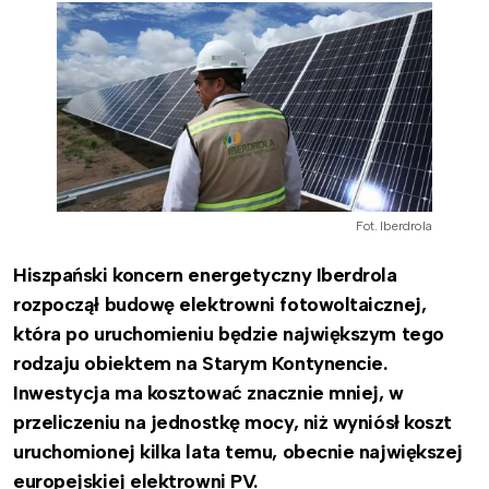
Fot. Iberdrola
Hiszpański koncern energetyczny Iberdrola
rozpoczął budowę elektrowni fotowoltaicznej,
która po uruchomieniu będzie największym tego
rodzaju obiektem na Starym Kontynencie.
Inwestycja ma kosztować znacznie mniej, w
przeliczeniu na jednostkę mocy, niż wyniósł koszt
uruchomionej kilka lata temu, obecnie największej
europejskiej elektrowni PV.