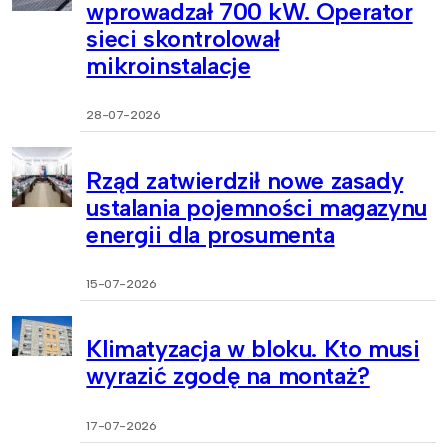
wprowadzał 700 kW. Operator
sieci skontrolował
mikroinstalacje
28-07-2026
Rząd zatwierdził nowe zasady
ustalania pojemności magazynu
energii dla prosumenta
15-07-2026
Klimatyzacja w bloku. Kto musi
wyrazić zgodę na montaż?
17-07-2026