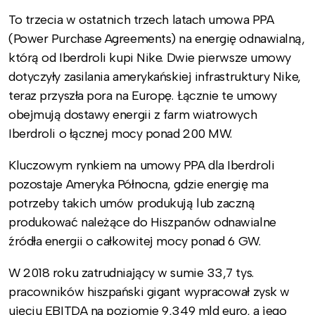
To trzecia w ostatnich trzech latach umowa PPA
(Power Purchase Agreements) na energię odnawialną,
którą od Iberdroli kupi Nike. Dwie pierwsze umowy
dotyczyły zasilania amerykańskiej infrastruktury Nike,
teraz przyszła pora na Europę. Łącznie te umowy
obejmują dostawy energii z farm wiatrowych
Iberdroli o łącznej mocy ponad 200 MW.
Kluczowym rynkiem na umowy PPA dla Iberdroli
pozostaje Ameryka Północna, gdzie energię ma
potrzeby takich umów produkują lub zaczną
produkować należące do Hiszpanów odnawialne
źródła energii o całkowitej mocy ponad 6 GW.
W 2018 roku zatrudniający w sumie 33,7 tys.
pracowników hiszpański gigant wypracował zysk w
ujęciu EBITDA na poziomie 9,349 mld euro, a jego