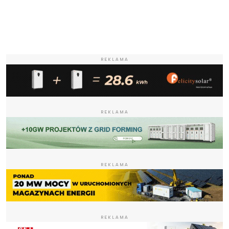
REKLAMA
REKLAMA
REKLAMA
REKLAMA