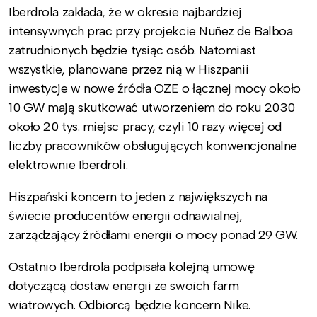
Iberdrola zakłada, że w okresie najbardziej
intensywnych prac przy projekcie Nuñez de Balboa
zatrudnionych będzie tysiąc osób. Natomiast
wszystkie, planowane przez nią w Hiszpanii
inwestycje w nowe źródła OZE o łącznej mocy około
10 GW mają skutkować utworzeniem do roku 2030
około 20 tys. miejsc pracy, czyli 10 razy więcej od
liczby pracowników obsługujących konwencjonalne
elektrownie Iberdroli.
Hiszpański koncern to jeden z największych na
świecie producentów energii odnawialnej,
zarządzający źródłami energii o mocy ponad 29 GW.
Ostatnio Iberdrola podpisała kolejną umowę
dotyczącą dostaw energii ze swoich farm
wiatrowych. Odbiorcą będzie koncern Nike.