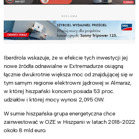
REKLAMA
Iberdrola wskazuje, że w efekcie tych inwestycji jej
nowe źródła odnawialne w Extremadurze osiągną
łącznie dwukrotnie większa moc od znajdującej się w
tym samym regionie elektrowni jądrowej w Almaraz,
w której hiszpański koncern posiada 53 proc.
udziałów i której mocy wynosi 2,095 GW.
W sumie hiszpańska grupa energetyczna chce
zainwestować w OZE w Hiszpanii w latach 2018-2022
około 8 mld euro.