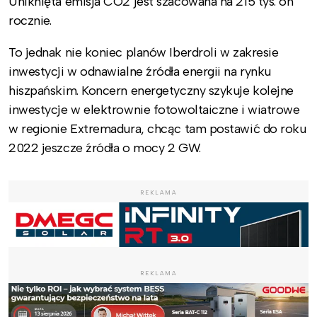
Uniknięta emisja CO2 jest szacowana na 215 tys. on
rocznie.
To jednak nie koniec planów Iberdroli w zakresie
inwestycji w odnawialne źródła energii na rynku
hiszpańskim. Koncern energetyczny szykuje kolejne
inwestycje w elektrownie fotowoltaiczne i wiatrowe
w regionie Extremadura, chcąc tam postawić do roku
2022 jeszcze źródła o mocy 2 GW.
REKLAMA
REKLAMA