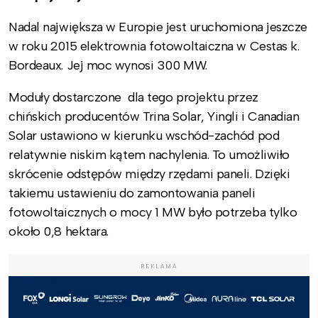
Nadal największa w Europie jest uruchomiona jeszcze
w roku 2015 elektrownia fotowoltaiczna w Cestas k.
Bordeaux. Jej moc wynosi 300 MW.
Moduły dostarczone dla tego projektu przez
chińskich producentów Trina Solar, Yingli i Canadian
Solar ustawiono w kierunku wschód-zachód pod
relatywnie niskim kątem nachylenia. To umożliwiło
skrócenie odstępów między rzędami paneli. Dzięki
takiemu ustawieniu do zamontowania paneli
fotowoltaicznych o mocy 1 MW było potrzeba tylko
około 0,8 hektara.
REKLAMA