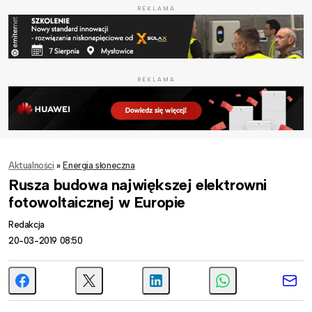
REKLAMA
REKLAMA
Aktualności
»
Energia słoneczna
Rusza budowa największej elektrowni
fotowoltaicznej w Europie
Redakcja
20-03-2019 08:50