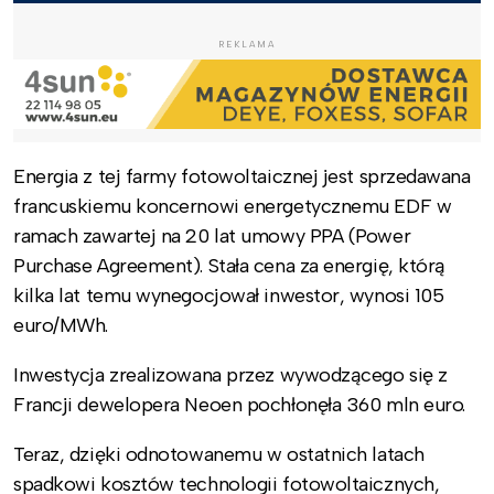
REKLAMA
Energia z tej farmy fotowoltaicznej jest sprzedawana
francuskiemu koncernowi energetycznemu EDF w
ramach zawartej na 20 lat umowy PPA (Power
Purchase Agreement). Stała cena za energię, którą
kilka lat temu wynegocjował inwestor, wynosi 105
euro/MWh.
Inwestycja zrealizowana przez wywodzącego się z
Francji dewelopera Neoen pochłonęła 360 mln euro.
Teraz, dzięki odnotowanemu w ostatnich latach
spadkowi kosztów technologii fotowoltaicznych,