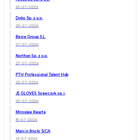
30-07-2026
Doko Sp. z o.o.
29-07-2026
Bexie Group S.L.
27-07-2026
Northon Sp. z o.o.
27-07-2026
PTH Professional Talent Hub
23-07-2026
JS GLOVES Szewczyk sp. j.
20-07-2026
Mirosław Kwarta
15-07-2026
Marcin Ilnicki SICA
14-07-2026