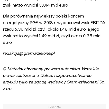
zysk netto wyniósł 3,014 mld euro.
Dla porównania największy polski koncern
energetyczny PGE w 2018 r. wypracował zysk EBITDA
rzędu 6,36 mld zł, czyli około 1,48 mld euro, a jego
zysk netto wyniósł 1,49 mld zł, czyli około 0,35 mld
euro.
redakcja@gramwzielone.pl
© Materiał chroniony prawem autorskim. Wszelkie
prawa zastrzeżone. Dalsze rozpowszechnianie
artykułu tylko za zgodą wydawcy Gramwzielone.pl Sp.
z o.o.
REKLAMA