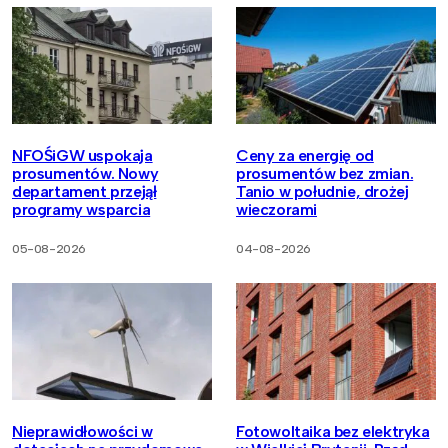
NFOŚiGW uspokaja
Ceny za energię od
prosumentów. Nowy
prosumentów bez zmian.
departament przejął
Tanio w południe, drożej
programy wsparcia
wieczorami
05-08-2026
04-08-2026
Nieprawidłowości w
Fotowoltaika bez elektryka