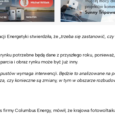
ji Energetyki stwierdziła, że
„trzeba się zastanowić, czy
 rynku potrzebne będą dane z przyszłego roku, ponieważ,
arcia i obraz rynku może być już inny.
opustów wymaga interwencji. Będzie to analizowane na 
iza, czy konieczne są zmiany, w tym w obszarze rozbudo
s firmy Columbus Energy, mówił, że krajowa fotowoltaika