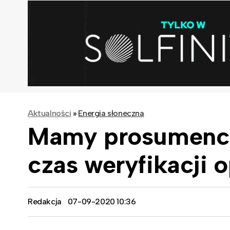
Aktualności
»
Energia słoneczna
Mamy prosumencki
czas weryfikacji 
Redakcja
07-09-2020 10:36