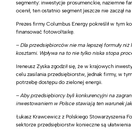
segmenty: inwestycje prosumenckie, naziemne farm
ocenił, ten ostatnio segment jeszcze nie zaczął n
Prezes firmy Columbus Energy pokreślił w tym kon
finansować fotowoltaikę.
– Dla przedsiębiorców nie ma lepszej formuły niż
kosztami. Wpływa na to nie tylko niska stopa proc
Ireneusz Zyska zgodził się, że w krajowych inwest
celu zasilania przedsiębiorstw, jednak firmy, w t
potrzebę dostępu do zielonej energii.
– Aby przedsiębiorcy byli konkurencyjni na zagran
inwestowaniem w Polsce stawiają ten warunek jak
Łukasz Krawcewicz z Polskiego Stowarzyszenia Fot
sektorze przedsiębiorstw konieczne są ułatwienia