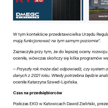
W tym kontekście przedstawicielka Urzędu Regulac
mają funkcjonować na tym samym poziomie”.
Zaznaczyła przy tym, że do lepszej oceny rozwoju
oceniła, wówczas skończy się kilka programów wsp
– Przyszły rok może dać odpowiedź, czy system 
danych z 2021 roku. Wtedy potrzebna będzie anal
oceniła Katarzyna Szwed-Lipińska.
Czas na przedsiębiorców
Podczas EKG w Katowicach Dawid Zieliński, preze