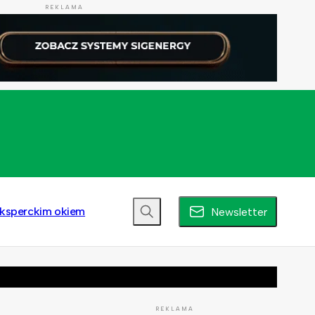
REKLAMA
ksperckim okiem
Newsletter
REKLAMA