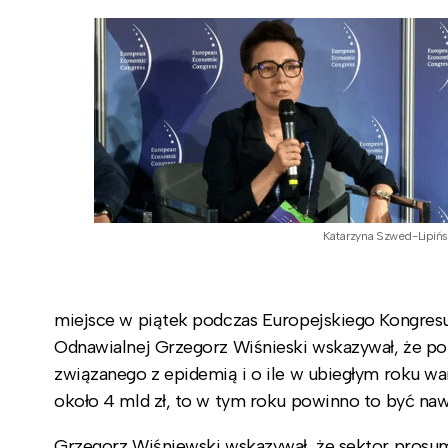
Katarzyna Szwed-Lipińs
miejsce w piątek podczas Europejskiego Kongres
Odnawialnej Grzegorz Wiśnieski wskazywał, że pols
związanego z epidemią i o ile w ubiegłym roku w
około 4 mld zł, to w tym roku powinno to być nawe
Grzegorz Wiśniewski wskazywał, że sektor prosum