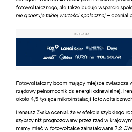
fotowoltaicznego, ale także buduje wsparcie społec
nie generuje takiej wartości społecznej –
oceniał p
REKLAMA
Fotowoltaiczny boom mający miejsce zwłaszcza w 
rządowy pełnomocnik ds. energii odnawialnej, Iren
około 4,5 tysiąca mikroinstalacji fotowoltaicznyc
Ireneusz Zyska oceniał, że w efekcie szybkiego 
szybszy niż prognozowany przez rząd w krajowym p
mamy mieć w fotowoltaice zainstalowane 7,2 GW,